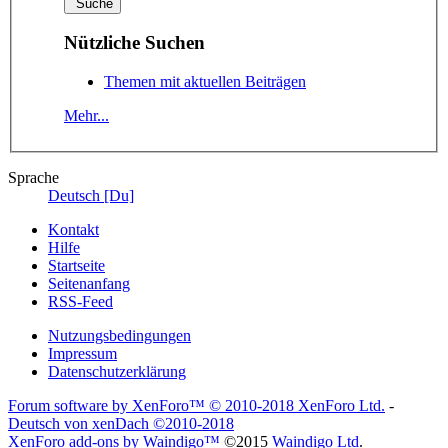
Nützliche Suchen
Themen mit aktuellen Beiträgen
Mehr...
Sprache
Deutsch [Du]
Kontakt
Hilfe
Startseite
Seitenanfang
RSS-Feed
Nutzungsbedingungen
Impressum
Datenschutzerklärung
Forum software by XenForo™
© 2010-2018 XenForo Ltd.
-
Deutsch von xenDach
©2010-2018
XenForo add-ons by Waindigo™
©2015
Waindigo Ltd
.