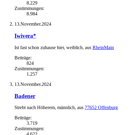
8.229
Zustimmungen:
8.984
13.November.2024
Iwivera*
Ist fast schon zuhause hier
, weiblich,
aus
RheinMain
Beiträge:
824
Zustimmungen:
1.257
13.November.2024
Badener
Strebt nach Höherem
, männlich,
aus
77652 Offenburg
Beiträge:
3.719
Zustimmungen:
4.622