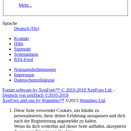
Mehr...
Sprache
Deutsch [Du]
Kontakt
Hilfe
Startseite
Seitenanfang
RSS-Feed
Nutzungsbedingungen
Impressum
Datenschutzerklärung
Forum software by XenForo™
© 2010-2018 XenForo Ltd.
-
Deutsch von xenDach
©2010-2018
XenForo add-ons by Waindigo™
©2015
Waindigo Ltd
.
Diese Seite verwendet Cookies, um Inhalte zu
personalisieren, diese deiner Erfahrung anzupassen und dich
nach der Registrierung angemeldet zu halten.
Wenn du dich weiterhin auf dieser Seite aufhältst, akzeptierst