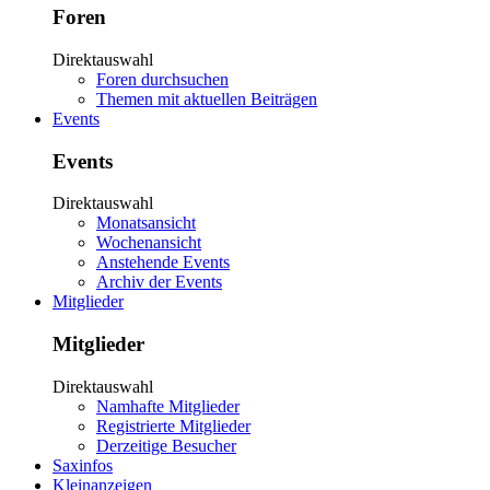
Foren
Direktauswahl
Foren durchsuchen
Themen mit aktuellen Beiträgen
Events
Events
Direktauswahl
Monatsansicht
Wochenansicht
Anstehende Events
Archiv der Events
Mitglieder
Mitglieder
Direktauswahl
Namhafte Mitglieder
Registrierte Mitglieder
Derzeitige Besucher
Saxinfos
Kleinanzeigen