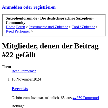
Anmelden oder registrieren
Saxophonforum.de - Die deutschsprachige Saxophon-
Community
Home
Foren
>
Instrumente und Zubehör
>
Tool / Zubehör
>
Reed Performer
>
Mitglieder, denen der Beitrag
#22 gefällt
Thema:
Reed Performer
16.November.2024
Bereckis
Gehört zum Inventar
, männlich, 65,
aus
44359 Dortmund
Beiträge: