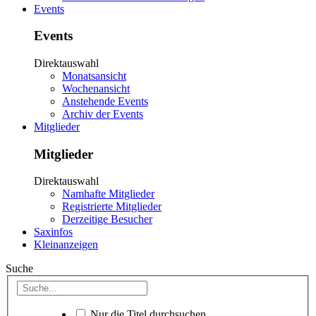
Events
Events
Direktauswahl
Monatsansicht
Wochenansicht
Anstehende Events
Archiv der Events
Mitglieder
Mitglieder
Direktauswahl
Namhafte Mitglieder
Registrierte Mitglieder
Derzeitige Besucher
Saxinfos
Kleinanzeigen
Suche
Nur die Titel durchsuchen