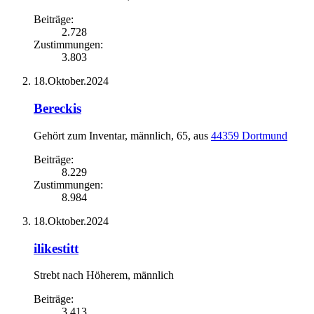
Beiträge:
2.728
Zustimmungen:
3.803
18.Oktober.2024
Bereckis
Gehört zum Inventar
, männlich, 65,
aus
44359 Dortmund
Beiträge:
8.229
Zustimmungen:
8.984
18.Oktober.2024
ilikestitt
Strebt nach Höherem
, männlich
Beiträge:
3.413