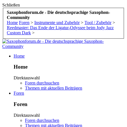
Schließen
Saxophonforum.de - Die deutschsprachige Saxophon-
Community
Home
Foren
>
Instrumente und Zubehör
>
Tool / Zubehör
>
Reedmaster: Das Ende der Ligatur-Odyssee beim Jody Jazz
Custom Dark
>
Home
Home
Direktauswahl
Foren durchsuchen
Themen mit aktuellen Beiträgen
Foren
Foren
Direktauswahl
Foren durchsuchen
Themen mit aktuellen Beiträgen