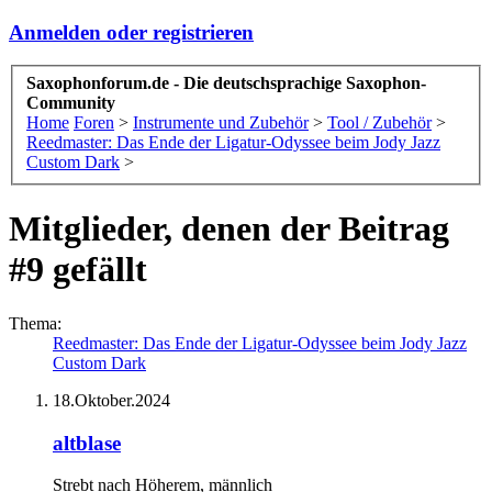
Anmelden oder registrieren
Saxophonforum.de - Die deutschsprachige Saxophon-
Community
Home
Foren
>
Instrumente und Zubehör
>
Tool / Zubehör
>
Reedmaster: Das Ende der Ligatur-Odyssee beim Jody Jazz
Custom Dark
>
Mitglieder, denen der Beitrag
#9 gefällt
Thema:
Reedmaster: Das Ende der Ligatur-Odyssee beim Jody Jazz
Custom Dark
18.Oktober.2024
altblase
Strebt nach Höherem
, männlich