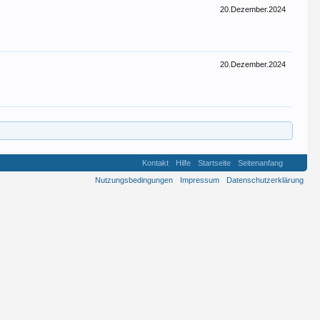
20.Dezember.2024
20.Dezember.2024
Kontakt
Hilfe
Startseite
Seitenanfang
Nutzungsbedingungen
Impressum
Datenschutzerklärung