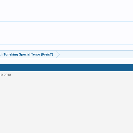
th Toneking Special Tenor (Preis?)
10-2018