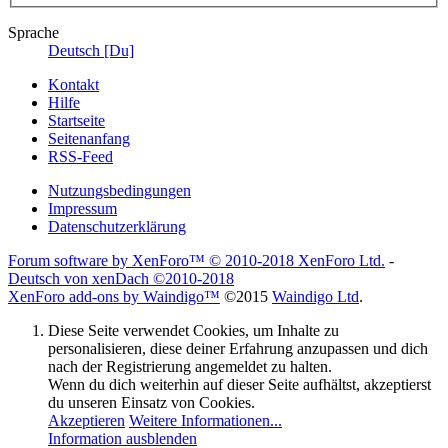
Sprache
Deutsch [Du]
Kontakt
Hilfe
Startseite
Seitenanfang
RSS-Feed
Nutzungsbedingungen
Impressum
Datenschutzerklärung
Forum software by XenForo™
© 2010-2018 XenForo Ltd.
-
Deutsch von xenDach
©2010-2018
XenForo add-ons by Waindigo™
©2015
Waindigo Ltd
.
Diese Seite verwendet Cookies, um Inhalte zu
personalisieren, diese deiner Erfahrung anzupassen und dich
nach der Registrierung angemeldet zu halten.
Wenn du dich weiterhin auf dieser Seite aufhältst, akzeptierst
du unseren Einsatz von Cookies.
Akzeptieren
Weitere Informationen...
Information ausblenden