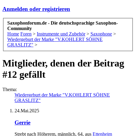
Anmelden oder registrieren
Saxophonforum.de - Die deutschsprachige Saxophon-
Community
Home
Foren
>
Instrumente und Zubehör
>
Saxophone
>
Wiedergeburt der Marke "V.KOHLERT SÖHNE
GRASLITZ"
>
Mitglieder, denen der Beitrag
#12 gefällt
Thema:
Wiedergeburt der Marke "V.KOHLERT SÖHNE
GRASLITZ"
24.Mai.2025
Gerrie
Strebt nach Höherem
, männlich, 64,
aus
Ettenheim