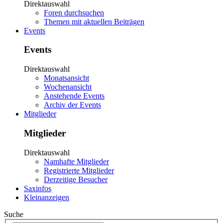
Direktauswahl
Foren durchsuchen
Themen mit aktuellen Beiträgen
Events
Events
Direktauswahl
Monatsansicht
Wochenansicht
Anstehende Events
Archiv der Events
Mitglieder
Mitglieder
Direktauswahl
Namhafte Mitglieder
Registrierte Mitglieder
Derzeitige Besucher
Saxinfos
Kleinanzeigen
Suche