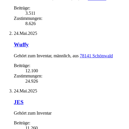
Beiträge:
3.511
Zustimmungen:
8.626
24.Mai.2025
Wuffy
Gehört zum Inventar
, männlich,
aus
78141 Schönwald
Beiträge:
12.100
Zustimmungen:
24.926
24.Mai.2025
JES
Gehört zum Inventar
Beiträge:
11.260