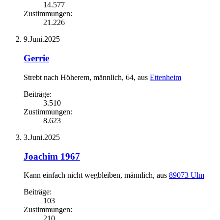
14.577
Zustimmungen:
21.226
9.Juni.2025
Gerrie
Strebt nach Höherem
, männlich, 64,
aus
Ettenheim
Beiträge:
3.510
Zustimmungen:
8.623
3.Juni.2025
Joachim 1967
Kann einfach nicht wegbleiben
, männlich,
aus
89073 Ulm
Beiträge:
103
Zustimmungen:
210