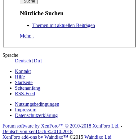
Nützliche Suchen
Themen mit aktuellen Beiträgen
Mehr...
Sprache
Deutsch [Du]
Kontakt
Hilfe
Startseite
Seitenanfang
RSS-Feed
Nutzungsbedingungen
Impressum
Datenschutzerklärung
Forum software by XenForo™
© 2010-2018 XenForo Ltd.
-
Deutsch von xenDach
©2010-2018
XenForo add-ons by Waindigo™
©2015
Waindigo Ltd
.