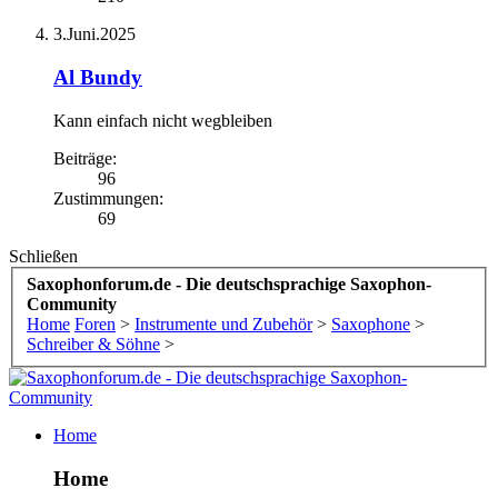
3.Juni.2025
Al Bundy
Kann einfach nicht wegbleiben
Beiträge:
96
Zustimmungen:
69
Schließen
Saxophonforum.de - Die deutschsprachige Saxophon-
Community
Home
Foren
>
Instrumente und Zubehör
>
Saxophone
>
Schreiber & Söhne
>
Home
Home