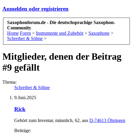
Anmelden oder registrieren
Saxophonforum.de - Die deutschsprachige Saxophon-
Community
Home
Foren
>
Instrumente und Zubehör
>
Saxophone
>
Schreiber & Söhne
>
Mitglieder, denen der Beitrag
#9 gefällt
Thema:
Schreiber & Söhne
9.Juni.2025
Rick
Gehört zum Inventar
, männlich, 62,
aus
D-74613 Öhringen
Beiträge: