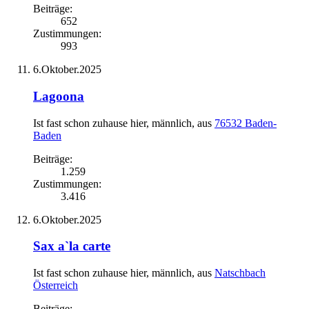
Beiträge:
652
Zustimmungen:
993
6.Oktober.2025
Lagoona
Ist fast schon zuhause hier
, männlich,
aus
76532 Baden-
Baden
Beiträge:
1.259
Zustimmungen:
3.416
6.Oktober.2025
Sax a`la carte
Ist fast schon zuhause hier
, männlich,
aus
Natschbach
Österreich
Beiträge: