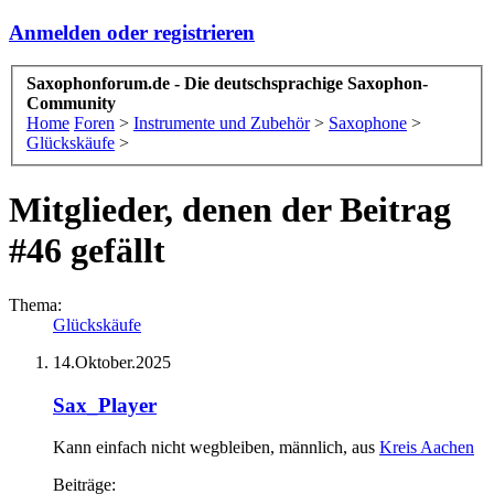
Anmelden oder registrieren
Saxophonforum.de - Die deutschsprachige Saxophon-
Community
Home
Foren
>
Instrumente und Zubehör
>
Saxophone
>
Glückskäufe
>
Mitglieder, denen der Beitrag
#46 gefällt
Thema:
Glückskäufe
14.Oktober.2025
Sax_Player
Kann einfach nicht wegbleiben
, männlich,
aus
Kreis Aachen
Beiträge: