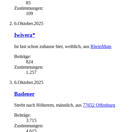
85
Zustimmungen:
109
6.Oktober.2025
Iwivera*
Ist fast schon zuhause hier
, weiblich,
aus
RheinMain
Beiträge:
824
Zustimmungen:
1.257
6.Oktober.2025
Badener
Strebt nach Höherem
, männlich,
aus
77652 Offenburg
Beiträge:
3.715
Zustimmungen:
4.615