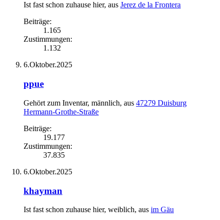
Ist fast schon zuhause hier
,
aus
Jerez de la Frontera
Beiträge:
1.165
Zustimmungen:
1.132
6.Oktober.2025
ppue
Gehört zum Inventar
, männlich,
aus
47279 Duisburg
Hermann-Grothe-Straße
Beiträge:
19.177
Zustimmungen:
37.835
6.Oktober.2025
khayman
Ist fast schon zuhause hier
, weiblich,
aus
im Gäu