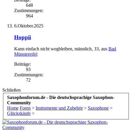
648
Zustimmungen:
964
6.Oktober.2025
Hoppii
Kann einfach nicht wegbleiben
, männlich, 33,
aus
Bad
Münstereifel
Beiträge:
93
Zustimmungen:
72
Schließen
Saxophonforum.de - Die deutschsprachige Saxophon-
Community
Home
Foren
>
Instrumente und Zubehör
>
Saxophone
>
Glückskäufe
>