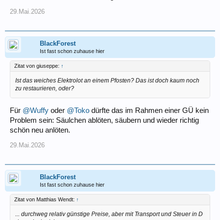
29.Mai.2026
BlackForest
Ist fast schon zuhause hier
Zitat von giuseppe:
↑
Ist das weiches Elektrolot an einem Pfosten? Das ist doch kaum noch
zu restaurieren, oder?
Für
@Wuffy
oder
@Toko
dürfte das im Rahmen einer GÜ kein
Problem sein: Säulchen ablöten, säubern und wieder richtig
schön neu anlöten.
29.Mai.2026
BlackForest
Ist fast schon zuhause hier
Zitat von Matthias Wendt:
↑
... durchweg relativ günstige Preise, aber mit Transport und Steuer in D