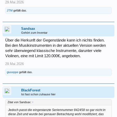
29.Mai.2026
JTM
gefällt das.
Sandsax
Gehört zum Inventar
Über die Herkunft der Gegenstände kann ich nichts finden.
Bei den Musikinstrumenten in der aktuellen Version werden
sehr überwiegend klassische Instrumente, darunter viele
Violinen, eine mit Limit 120.000€, angeboten.
29.Mai.2026
giuseppe
gefällt das.
BlackForest
Ist fast schon zuhause hier
Zitat von Sandsax:
↑
Jedoch passt die eingestanzte Seriennummer 842458 so gar nicht in
diese Zeit und wurde bei genauer Betrachtung wohl modifiziert, das