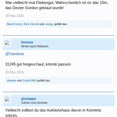
War vielleicht mal Diebesgut. Wahrscheinlich ist es das 10m,
das Dexter Gordon geklaut wurde!
28.Mai.2026
BlackForest
,
Rick Detroit
und
cwegy
gefällt das.
tomaso
Strebt nach Höherem
@Sandsax
31245 gut hingeschaut, könnte passen
28.Mai.2026
slowjoe
und
Guido1980
gefällt das.
giuseppe
Gehört zum Inventar
Vielleicht solltest du das Auktionshaus davon in Kenntnis
setzen.