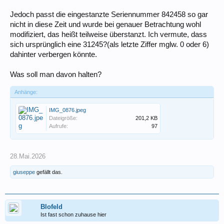
Jedoch passt die eingestanzte Seriennummer 842458 so gar
nicht in diese Zeit und wurde bei genauer Betrachtung wohl
modifiziert, das heißt teilweise überstanzt. Ich vermute, dass
sich ursprünglich eine 31245?(als letzte Ziffer mglw. 0 oder 6)
dahinter verbergen könnte.
Was soll man davon halten?
Anhänge:
IMG_0876.jpeg
Dateigröße:
201,2 KB
Aufrufe:
97
28.Mai.2026
giuseppe
gefällt das.
Blofeld
Ist fast schon zuhause hier