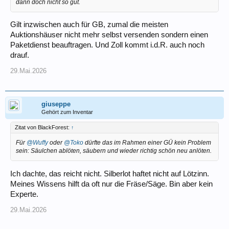
dann doch nicht so gut.
Gilt inzwischen auch für GB, zumal die meisten
Auktionshäuser nicht mehr selbst versenden sondern einen
Paketdienst beauftragen. Und Zoll kommt i.d.R. auch noch
drauf.
29.Mai.2026
giuseppe
Gehört zum Inventar
Zitat von BlackForest:
↑
Für
@Wuffy
oder
@Toko
dürfte das im Rahmen einer GÜ kein Problem
sein: Säulchen ablöten, säubern und wieder richtig schön neu anlöten.
Ich dachte, das reicht nicht. Silberlot haftet nicht auf Lötzinn.
Meines Wissens hilft da oft nur die Fräse/Säge. Bin aber kein
Experte.
29.Mai.2026