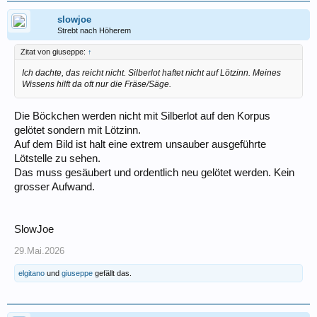
slowjoe
Strebt nach Höherem
Zitat von giuseppe:
↑
Ich dachte, das reicht nicht. Silberlot haftet nicht auf Lötzinn. Meines
Wissens hilft da oft nur die Fräse/Säge.
Die Böckchen werden nicht mit Silberlot auf den Korpus
gelötet sondern mit Lötzinn.
Auf dem Bild ist halt eine extrem unsauber ausgeführte
Lötstelle zu sehen.
Das muss gesäubert und ordentlich neu gelötet werden. Kein
grosser Aufwand.
SlowJoe
29.Mai.2026
elgitano
und
giuseppe
gefällt das.