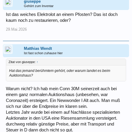
giuseppe
Gehört zum Inventar
Ist das weiches Elektrolot an einem Pfosten? Das ist doch
kaum noch zu restaurieren, oder?
29.Mai.2026
Matthias Wendt
Ist fast schon zuhause hier
Zitat von giuseppe:
↑
Hat das jemand berühmtem gehört, oder warum landet es beim
Auktionshaus?
Warum nicht? Ich hab mein Conn 30M seinerzeit auch bei
einem ganz normalen Auktionshaus (unbesehen, war
Coronazeit) ersteigert. Ein Newwonder I Alt auch. Man muß
sich nur über die Endpreise im klaren sein.
Letztes Jahr wurde bei einem auf Nachlässe spezialisierten
Auktionator in den USA eine Riesensammlung versteigert.
durchweg relativ günstige Preise, aber mit Transport und
Steuer in D dann doch nicht so gut.