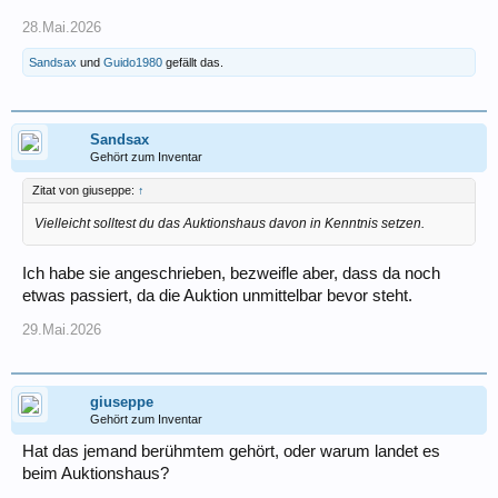
28.Mai.2026
Sandsax
und
Guido1980
gefällt das.
Sandsax
Gehört zum Inventar
Zitat von giuseppe:
↑
Vielleicht solltest du das Auktionshaus davon in Kenntnis setzen.
Ich habe sie angeschrieben, bezweifle aber, dass da noch
etwas passiert, da die Auktion unmittelbar bevor steht.
29.Mai.2026
giuseppe
Gehört zum Inventar
Hat das jemand berühmtem gehört, oder warum landet es
beim Auktionshaus?