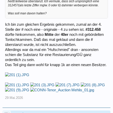
heißt teilweise überstanzt. Ich vermute, dass sich ursprünglich eine
31245?(als letzte Ziffer mglw. 0 oder 6) dahinter verbergen könnte.
Was soll man davon halten?
Ich bin zum gleichen Ergebnis gekommen, zumal an der 4.
Stelle der # noch eine - originale - 4 zu sehen ist.
#312.458
dürfte hinkommen, also
Mitte
der
40er
noch mit gebördelten
Tonlochkaminen. Daß das mal geklaut und dann die #
überstanzt wurde, ist nicht auszuschließen.
Allerdings war da mal ein "Hufschmied" dran - ansonsten
schien die Substanz für eine Restaurierung/GÜ ganz
ordentlich zu sein.
Das Teil ging dann wohl für knapp 1k an einen neuen Besitzer.
29.Mai.2026