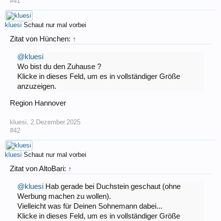
#41
kluesi
Schaut nur mal vorbei
Zitat von Hünchen:
↑
@kluesi
Wo bist du den Zuhause ?
Klicke in dieses Feld, um es in vollständiger Größe
anzuzeigen.
Region Hannover
kluesi
,
2.Dezember.2025
#42
kluesi
Schaut nur mal vorbei
Zitat von AltoBari:
↑
@kluesi
Hab gerade bei Duchstein geschaut (ohne
Werbung machen zu wollen).
Vielleicht was für Deinen Sohnemann dabei...
Klicke in dieses Feld, um es in vollständiger Größe