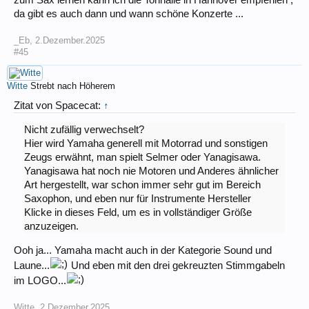
da gibt es auch dann und wann schöne Konzerte ...
_Eb
,
2.Dezember.2025
#45
Witte
Strebt nach Höherem
Zitat von Spacecat:
↑
Nicht zufällig verwechselt?
Hier wird Yamaha generell mit Motorrad und sonstigen
Zeugs erwähnt, man spielt Selmer oder Yanagisawa.
Yanagisawa hat noch nie Motoren und Anderes ähnlicher
Art hergestellt, war schon immer sehr gut im Bereich
Saxophon, und eben nur für Instrumente Hersteller
Klicke in dieses Feld, um es in vollständiger Größe
anzuzeigen.
Ooh ja... Yamaha macht auch in der Kategorie Sound und
Laune...
Und eben mit den drei gekreuzten Stimmgabeln
im LOGO...
Witte
,
2.Dezember.2025