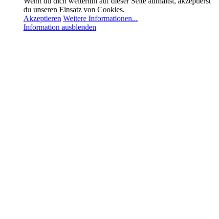
Wenn du dich weiterhin auf dieser Seite aufhältst, akzeptierst
du unseren Einsatz von Cookies.
Akzeptieren
Weitere Informationen...
Information ausblenden