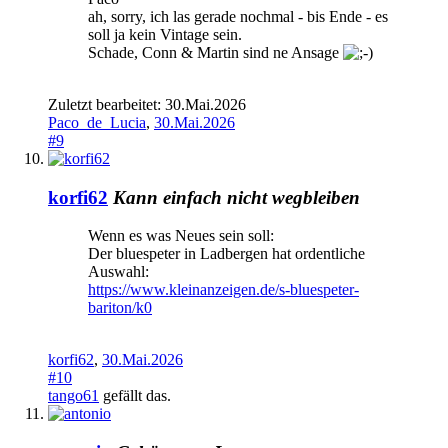
ah, sorry, ich las gerade nochmal - bis Ende - es
soll ja kein Vintage sein.
Schade, Conn & Martin sind ne Ansage
Zuletzt bearbeitet:
30.Mai.2026
Paco_de_Lucia
,
30.Mai.2026
#9
korfi62
Kann einfach nicht wegbleiben
Wenn es was Neues sein soll:
Der bluespeter in Ladbergen hat ordentliche
Auswahl:
https://www.kleinanzeigen.de/s-bluespeter-
bariton/k0
korfi62
,
30.Mai.2026
#10
tango61
gefällt das.