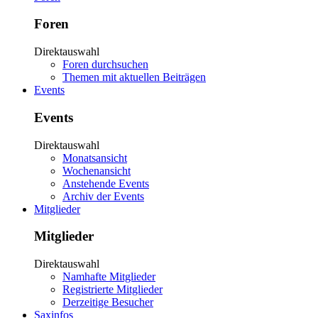
Foren
Direktauswahl
Foren durchsuchen
Themen mit aktuellen Beiträgen
Events
Events
Direktauswahl
Monatsansicht
Wochenansicht
Anstehende Events
Archiv der Events
Mitglieder
Mitglieder
Direktauswahl
Namhafte Mitglieder
Registrierte Mitglieder
Derzeitige Besucher
Saxinfos