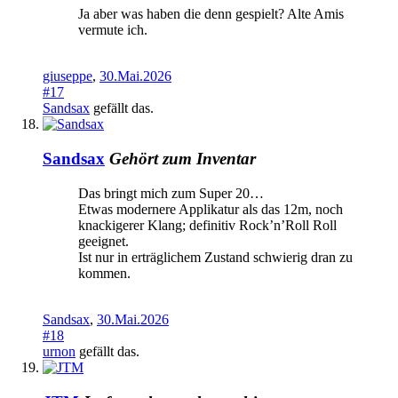
Ja aber was haben die denn gespielt? Alte Amis
vermute ich.
giuseppe
,
30.Mai.2026
#17
Sandsax
gefällt das.
Sandsax
Gehört zum Inventar
Das bringt mich zum Super 20…
Etwas modernere Applikatur als das 12m, noch
knackigerer Klang; definitiv Rock’n’Roll Roll
geeignet.
Ist nur in erträglichem Zustand schwierig dran zu
kommen.
Sandsax
,
30.Mai.2026
#18
urnon
gefällt das.