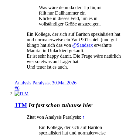
Was wäre denn da der Tip für,mir
fällt nur Dallhammer ein
Klicke in dieses Feld, um es in
vollständiger Größe anzuzeigen.
Ein Kollege, der sich auf Bariton spezialisiert hat
und normalerweise ein Yani 901 spielt (und gut
klingt) hat sich das von
@Sandsax
erwähnte
Mauriat in Unlackiert gekauft.
Er ist sehr happy damit. Die Frage wäre natürlich
wer so etwas auf Lager hat.
Und teuer ist es auch.
Analysis Paralysis
,
30.Mai.2026
#6
JTM
Ist fast schon zuhause hier
Zitat von Analysis Paralysis:
↑
Ein Kollege, der sich auf Bariton
spezialisiert hat und normalerweise