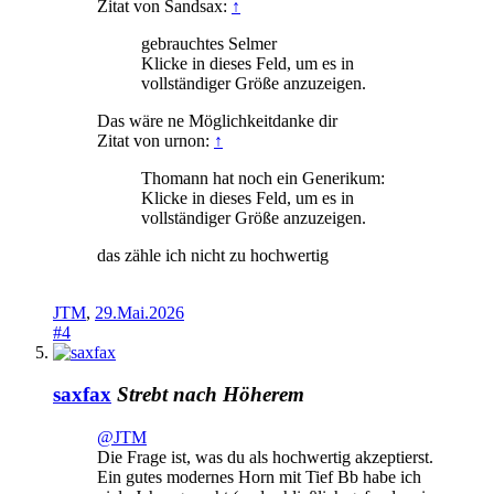
Zitat von Sandsax:
↑
gebrauchtes Selmer
Klicke in dieses Feld, um es in
vollständiger Größe anzuzeigen.
Das wäre ne Möglichkeitdanke dir
Zitat von urnon:
↑
Thomann hat noch ein Generikum:
Klicke in dieses Feld, um es in
vollständiger Größe anzuzeigen.
das zähle ich nicht zu hochwertig
JTM
,
29.Mai.2026
#4
saxfax
Strebt nach Höherem
@JTM
Die Frage ist, was du als hochwertig akzeptierst.
Ein gutes modernes Horn mit Tief Bb habe ich