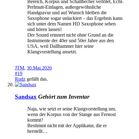
Bereich, Korpus und Schallbecher verlötet, Echt-
Perlmutt-Einlagen, außergewöhnliche
Handgravur und auf Wunsch bleiben die
Saxophone sogar unlackiert – das Ergebnis kann
sich unter dem Namen HD Saxophone sehen
und hören lassen!
Der Sound erinnert nicht ohne Grund an die
Instrumente der 40er und 50er Jahre aus den
USA, weil Dallhammer hier seine
Klangvorstellung ansetzt.
JTM
,
30.Mai.2026
#19
Rudz
gefällt das.
Sandsax
Gehört zum Inventar
Naja, wie setzt er seine Klangvorstellung um,
wenn der Korpus von der Stange aus Fernost
kommt?
Bestimmt nicht mit der Applikatur, die er
herstellt…