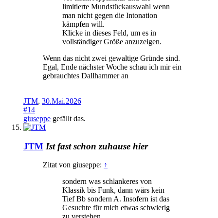
limitierte Mundstückauswahl wenn
man nicht gegen die Intonation
kämpfen will.
Klicke in dieses Feld, um es in
vollständiger Größe anzuzeigen.
Wenn das nicht zwei gewaltige Gründe sind.
Egal, Ende nächster Woche schau ich mir ein
gebrauchtes Dallhammer an
JTM
,
30.Mai.2026
#14
giuseppe
gefällt das.
JTM
Ist fast schon zuhause hier
Zitat von giuseppe:
↑
sondern was schlankeres von
Klassik bis Funk, dann wärs kein
Tief Bb sondern A. Insofern ist das
Gesuchte für mich etwas schwierig
zu verstehen.