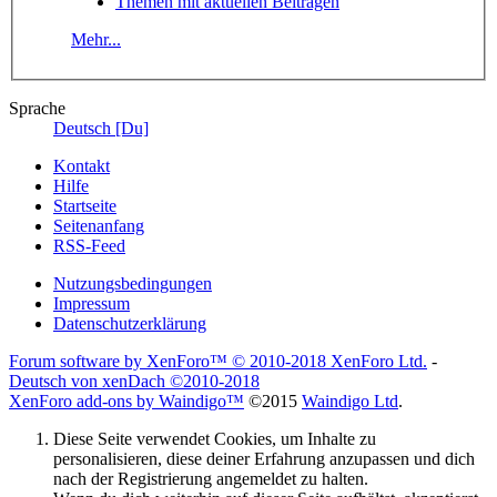
Themen mit aktuellen Beiträgen
Mehr...
Sprache
Deutsch [Du]
Kontakt
Hilfe
Startseite
Seitenanfang
RSS-Feed
Nutzungsbedingungen
Impressum
Datenschutzerklärung
Forum software by XenForo™
© 2010-2018 XenForo Ltd.
-
Deutsch von xenDach
©2010-2018
XenForo add-ons by Waindigo™
©2015
Waindigo Ltd
.
Diese Seite verwendet Cookies, um Inhalte zu
personalisieren, diese deiner Erfahrung anzupassen und dich
nach der Registrierung angemeldet zu halten.