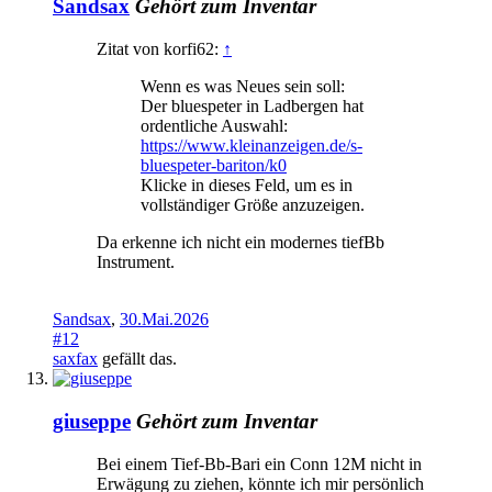
Sandsax
Gehört zum Inventar
Zitat von korfi62:
↑
Wenn es was Neues sein soll:
Der bluespeter in Ladbergen hat
ordentliche Auswahl:
https://www.kleinanzeigen.de/s-
bluespeter-bariton/k0
Klicke in dieses Feld, um es in
vollständiger Größe anzuzeigen.
Da erkenne ich nicht ein modernes tiefBb
Instrument.
Sandsax
,
30.Mai.2026
#12
saxfax
gefällt das.
giuseppe
Gehört zum Inventar
Bei einem Tief-Bb-Bari ein Conn 12M nicht in
Erwägung zu ziehen, könnte ich mir persönlich