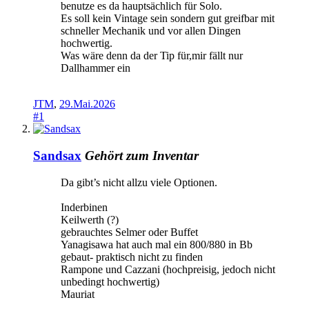
benutze es da hauptsächlich für Solo.
Es soll kein Vintage sein sondern gut greifbar mit
schneller Mechanik und vor allen Dingen
hochwertig.
Was wäre denn da der Tip für,mir fällt nur
Dallhammer ein
JTM
,
29.Mai.2026
#1
Sandsax
Gehört zum Inventar
Da gibt’s nicht allzu viele Optionen.
Inderbinen
Keilwerth (?)
gebrauchtes Selmer oder Buffet
Yanagisawa hat auch mal ein 800/880 in Bb
gebaut- praktisch nicht zu finden
Rampone und Cazzani (hochpreisig, jedoch nicht
unbedingt hochwertig)
Mauriat