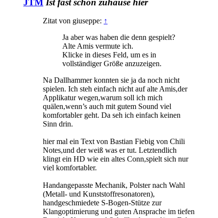
JTM
Ist fast schon zuhause hier
Zitat von giuseppe:
↑
Ja aber was haben die denn gespielt?
Alte Amis vermute ich.
Klicke in dieses Feld, um es in
vollständiger Größe anzuzeigen.
Na Dallhammer konnten sie ja da noch nicht
spielen. Ich steh einfach nicht auf alte Amis,der
Applikatur wegen,warum soll ich mich
quälen,wenn’s auch mit gutem Sound viel
komfortabler geht. Da seh ich einfach keinen
Sinn drin.
hier mal ein Text von Bastian Fiebig von Chili
Notes,und der weiß was er tut. Letztendlich
klingt ein HD wie ein altes Conn,spielt sich nur
viel komfortabler.
Handangepasste Mechanik, Polster nach Wahl
(Metall- und Kunststoffresonatoren),
handgeschmiedete S-Bogen-Stütze zur
Klangoptimierung und guten Ansprache im tiefen