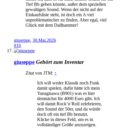
Tief Bb geben könnte, außer dem speziellen
gewaltigen Sound. Wenn der nicht auf der
Einkaufsliste steht, ist doch ein A viel
unproblematischer zu finden. Aber egal, viel
Glück mit dem Dallhammer!
giuseppe
,
30.Mai.2026
#16
giuseppe
Gehört zum Inventar
Zitat von JTM:
↑
Ich will weder Klassik noch Funk
damit spielen, dafür hätte ich mein
Yanagisawa (B901) was es hier
demnächst für 4000 Euro gibt. Ich
will damit Rock’n’Roll zelebrieren,
den Sound der 50er, und da würde
doch oft ein tief Bb benutzt.
Klicke in dieses Feld, um es in
vollständiger Größe anzuzeigen.