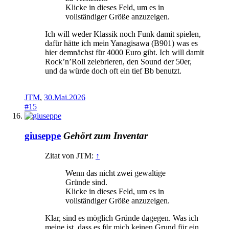
Klicke in dieses Feld, um es in
vollständiger Größe anzuzeigen.
Ich will weder Klassik noch Funk damit spielen,
dafür hätte ich mein Yanagisawa (B901) was es
hier demnächst für 4000 Euro gibt. Ich will damit
Rock’n’Roll zelebrieren, den Sound der 50er,
und da würde doch oft ein tief Bb benutzt.
JTM
,
30.Mai.2026
#15
giuseppe
Gehört zum Inventar
Zitat von JTM:
↑
Wenn das nicht zwei gewaltige
Gründe sind.
Klicke in dieses Feld, um es in
vollständiger Größe anzuzeigen.
Klar, sind es möglich Gründe dagegen. Was ich
meine ist, dass es für mich keinen Grund für ein