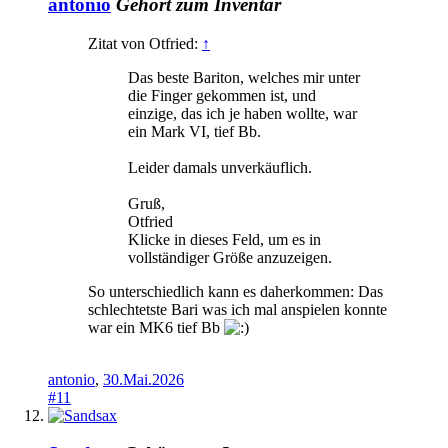
antonio
Gehört zum Inventar
Zitat von Otfried:
↑
Das beste Bariton, welches mir unter
die Finger gekommen ist, und
einzige, das ich je haben wollte, war
ein Mark VI, tief Bb.
Leider damals unverkäuflich.
Gruß,
Otfried
Klicke in dieses Feld, um es in
vollständiger Größe anzuzeigen.
So unterschiedlich kann es daherkommen: Das
schlechtetste Bari was ich mal anspielen konnte
war ein MK6 tief Bb
antonio
,
30.Mai.2026
#11