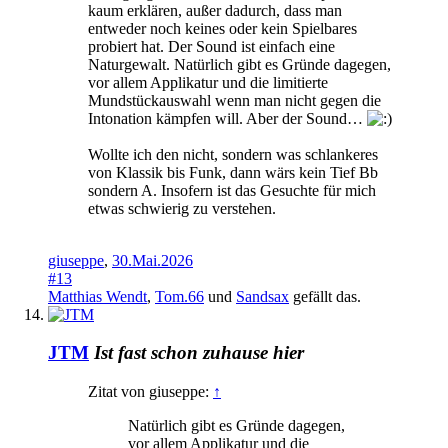
kaum erklären, außer dadurch, dass man
entweder noch keines oder kein Spielbares
probiert hat. Der Sound ist einfach eine
Naturgewalt. Natürlich gibt es Gründe dagegen,
vor allem Applikatur und die limitierte
Mundstückauswahl wenn man nicht gegen die
Intonation kämpfen will. Aber der Sound…
Wollte ich den nicht, sondern was schlankeres
von Klassik bis Funk, dann wärs kein Tief Bb
sondern A. Insofern ist das Gesuchte für mich
etwas schwierig zu verstehen.
giuseppe
,
30.Mai.2026
#13
Matthias Wendt
,
Tom.66
und
Sandsax
gefällt das.
JTM
Ist fast schon zuhause hier
Zitat von giuseppe:
↑
Natürlich gibt es Gründe dagegen,
vor allem Applikatur und die