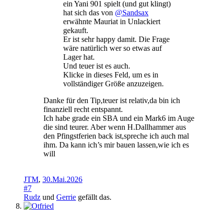
ein Yani 901 spielt (und gut klingt)
hat sich das von
@Sandsax
erwähnte Mauriat in Unlackiert
gekauft.
Er ist sehr happy damit. Die Frage
wäre natürlich wer so etwas auf
Lager hat.
Und teuer ist es auch.
Klicke in dieses Feld, um es in
vollständiger Größe anzuzeigen.
Danke für den Tip,teuer ist relativ,da bin ich
finanziell recht entspannt.
Ich habe grade ein SBA und ein Mark6 im Auge
die sind teurer. Aber wenn H.Dallhammer aus
den Pfingstferien back ist,spreche ich auch mal
ihm. Da kann ich’s mir bauen lassen,wie ich es
will
JTM
,
30.Mai.2026
#7
Rudz
und
Gerrie
gefällt das.