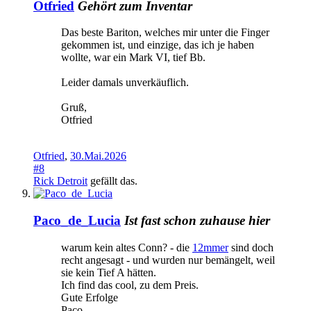
Otfried
Gehört zum Inventar
Das beste Bariton, welches mir unter die Finger
gekommen ist, und einzige, das ich je haben
wollte, war ein Mark VI, tief Bb.
Leider damals unverkäuflich.
Gruß,
Otfried
Otfried
,
30.Mai.2026
#8
Rick Detroit
gefällt das.
Paco_de_Lucia
Ist fast schon zuhause hier
warum kein altes Conn? - die
12mmer
sind doch
recht angesagt - und wurden nur bemängelt, weil
sie kein Tief A hätten.
Ich find das cool, zu dem Preis.
Gute Erfolge
Paco