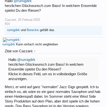
Hallo
@rumigdirk
herzlichen Glückwunsch zum Bass! In welchem Ensemble
spielst Du den Riesen?
Cazzani
,
25.Februar.2025
#24
rumigdirk
und
Bereckis
gefällt das.
rumigdirk
Kann einfach nicht wegbleiben
Zitat von Cazzani:
↑
Hallo
@rumigdirk
herzlichen Glückwunsch zum Bass! In welchem
Ensemble spielst Du den Riesen?
Klicke in dieses Feld, um es in vollständiger Größe
anzuzeigen.
Merci, er wird auf ganz "normalen" Jazz Gigs gespielt. Ich tu
einfach so, als wäre es ein ganz normales Saxophon und hab
einen Heidenspaß dabei. Im Sommer steht eine West Side
Story Produktion auf dem Plan, aber dort spiele ich die hohen
reeds. Das Bass Saxophon ist in der Version sowieso