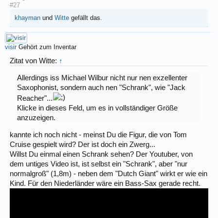
#27
khayman
und
Witte
gefällt das.
visir
Gehört zum Inventar
Zitat von Witte:
↑
Allerdings iss Michael Wilbur nicht nur nen exzellenter
Saxophonist, sondern auch nen "Schrank", wie "Jack
Reacher"...
Klicke in dieses Feld, um es in vollständiger Größe
anzuzeigen.
kannte ich noch nicht - meinst Du die Figur, die von Tom
Cruise gespielt wird? Der ist doch ein Zwerg...
Willst Du einmal einen Schrank sehen? Der Youtuber, von
dem untiges Video ist, ist selbst ein "Schrank", aber "nur
normalgroß" (1,8m) - neben dem "Dutch Giant" wirkt er wie ein
Kind. Für den Niederländer wäre ein Bass-Sax gerade recht.