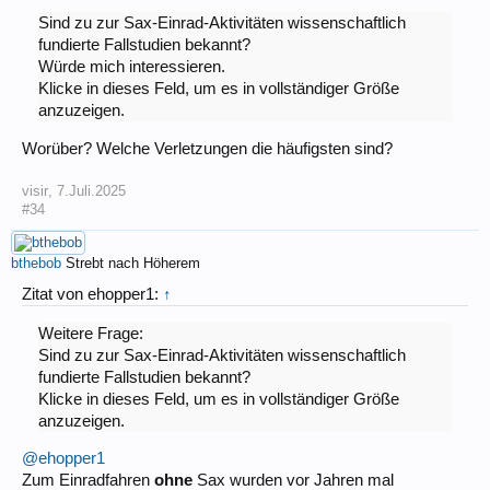
Sind zu zur Sax-Einrad-Aktivitäten wissenschaftlich
fundierte Fallstudien bekannt?
Würde mich interessieren.
Klicke in dieses Feld, um es in vollständiger Größe
anzuzeigen.
Worüber? Welche Verletzungen die häufigsten sind?
visir
,
7.Juli.2025
#34
bthebob
Strebt nach Höherem
Zitat von ehopper1:
↑
Weitere Frage:
Sind zu zur Sax-Einrad-Aktivitäten wissenschaftlich
fundierte Fallstudien bekannt?
Klicke in dieses Feld, um es in vollständiger Größe
anzuzeigen.
@ehopper1
Zum Einradfahren
ohne
Sax wurden vor Jahren mal