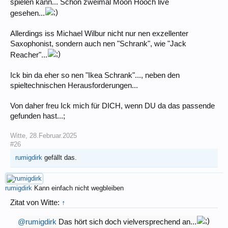
spielen kann... Schon zweimal Moon Hooch live
gesehen...
Allerdings iss Michael Wilbur nicht nur nen exzellenter
Saxophonist, sondern auch nen "Schrank", wie "Jack
Reacher"...
Ick bin da eher so nen "Ikea Schrank"..., neben den
spieltechnischen Herausforderungen...
Von daher freu Ick mich für DICH, wenn DU da das passende
gefunden hast...;
Witte
,
28.Februar.2025
#26
rumigdirk
gefällt das.
rumigdirk
Kann einfach nicht wegbleiben
Zitat von Witte:
↑
@rumigdirk
Das hört sich doch vielversprechend an...