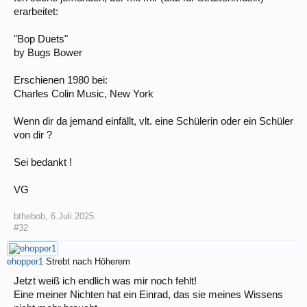
erarbeitet:
"Bop Duets"
by Bugs Bower
Erschienen 1980 bei:
Charles Colin Music, New York
Wenn dir da jemand einfällt, vlt. eine Schülerin oder ein Schüler
von dir ?
Sei bedankt !
VG
bthebob
,
6.Juli.2025
#32
ehopper1
Strebt nach Höherem
Jetzt weiß ich endlich was mir noch fehlt!
Eine meiner Nichten hat ein Einrad, das sie meines Wissens