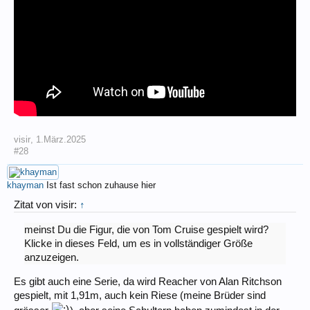
visir
,
1.März.2025
#28
khayman
Ist fast schon zuhause hier
Zitat von visir:
↑
meinst Du die Figur, die von Tom Cruise gespielt wird?
Klicke in dieses Feld, um es in vollständiger Größe
anzuzeigen.
Es gibt auch eine Serie, da wird Reacher von Alan Ritchson
gespielt, mit 1,91m, auch kein Riese (meine Brüder sind