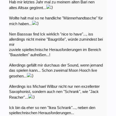
Hab mir letztes Jahr mal zu meinem alten Bari nen
altes Altsax gegönnt...
Wollte halt mal so ne handliche "Männerhandtasche" für
mich haben...
Nen Basssax find Ick wirklich "nice to have"..., iss
allerdings nicht meine "Baugröße", würde zumindest bei
mir
zuviele spieltechnische Herausforderungen im Bereich
"Baustellen" aufreißen...!
Allerdings gefällt mir durchaus der Sound, wenn jemand
das spielen kann... Schon zweimal Moon Hooch live
gesehen...
Allerdings iss Michael Wilbur nicht nur nen exzellenter
Saxophonist, sondern auch nen "Schrank", wie "Jack
Reacher"...
Ick bin da eher so nen "Ikea Schrank"..., neben den
spieltechnischen Herausforderungen...