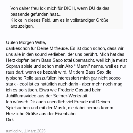
Von daher freu Ick mich für DICH, wenn DU da das
passende gefunden hast...;
Klicke in dieses Feld, um es in vollständiger Größe
anzuzeigen.
Guten Morgen Witte,
dankeschön für Deine Mitfreude. Es ist doch schön, dass wir
uns alle in den sound verlieben, der uns berührt. Mich hat das
Herzklopfen beim Bass Saxo total überrascht, weil ich ja meist
Sopran spiele und schon mein Alto “ Manni” nenne, weil es nur
raus darf, wenn es bezahlt wird. Mit dem Bass Sax die
typische Rolle auszufüllen interessiert mich gar nicht soooo
stark - cool ist es natürlich auch darin - aber mehr noch mag
ich es solistisch. Etwa wie Frederic Gastard beim
Jubiläumsvideo aus der Selmer-Werkstatt.
Ich wünsch Dir auch unendlich viel Freude mit Deinen
Spielsachen und mit der Musik, die dabei heraus kommt.
Herzliche Grüße aus der Eisenbahn
Dirk
rumigdirk
,
1.März.2025