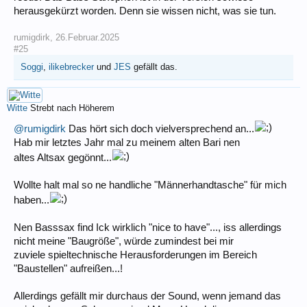
herausgekürzt worden. Denn sie wissen nicht, was sie tun.
rumigdirk
,
26.Februar.2025
#25
Soggi
,
ilikebrecker
und
JES
gefällt das.
Witte
Strebt nach Höherem
@rumigdirk
Das hört sich doch vielversprechend an...
Hab mir letztes Jahr mal zu meinem alten Bari nen
altes Altsax gegönnt...
Wollte halt mal so ne handliche "Männerhandtasche" für mich
haben...
Nen Basssax find Ick wirklich "nice to have"..., iss allerdings
nicht meine "Baugröße", würde zumindest bei mir
zuviele spieltechnische Herausforderungen im Bereich
"Baustellen" aufreißen...!
Allerdings gefällt mir durchaus der Sound, wenn jemand das