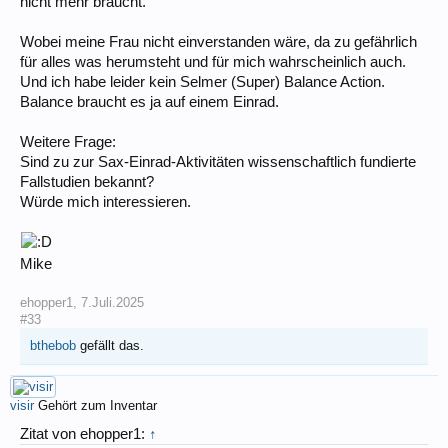
nicht mehr braucht.
Wobei meine Frau nicht einverstanden wäre, da zu gefährlich
für alles was herumsteht und für mich wahrscheinlich auch.
Und ich habe leider kein Selmer (Super) Balance Action.
Balance braucht es ja auf einem Einrad.
Weitere Frage:
Sind zu zur Sax-Einrad-Aktivitäten wissenschaftlich fundierte
Fallstudien bekannt?
Würde mich interessieren.
Mike
ehopper1
,
7.Juli.2025
#33
bthebob
gefällt das.
visir
Gehört zum Inventar
Zitat von ehopper1:
↑