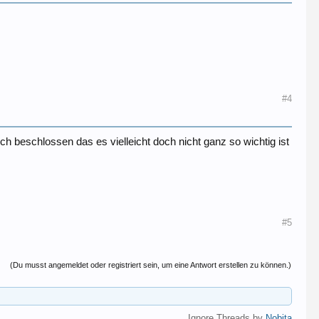
#4
h beschlossen das es vielleicht doch nicht ganz so wichtig ist
#5
(Du musst angemeldet oder registriert sein, um eine Antwort erstellen zu können.)
Ignore Threads by
Nobita