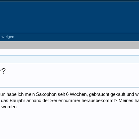
anzeigen
r?
un habe ich mein Saxophon seit 6 Wochen, gebraucht gekauft und wei
an das Baujahr anhand der Seriennummer herausbekommt? Meines ha
geworden.