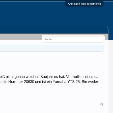
Anmelden oder registrieren
ß nicht genau welches Baujahr es hat. Vermutlich ist es ca.
t die Nummer 20630 und ist ein Yamaha YTS 25. Bin weder
#1