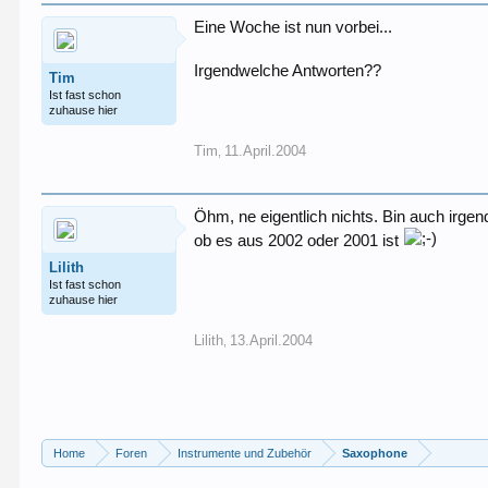
Eine Woche ist nun vorbei...
Irgendwelche Antworten??
Tim
Ist fast schon
zuhause hier
Tim
11.April.2004
,
Öhm, ne eigentlich nichts. Bin auch irge
ob es aus 2002 oder 2001 ist
Lilith
Ist fast schon
zuhause hier
Lilith
13.April.2004
,
Home
Foren
Instrumente und Zubehör
Saxophone