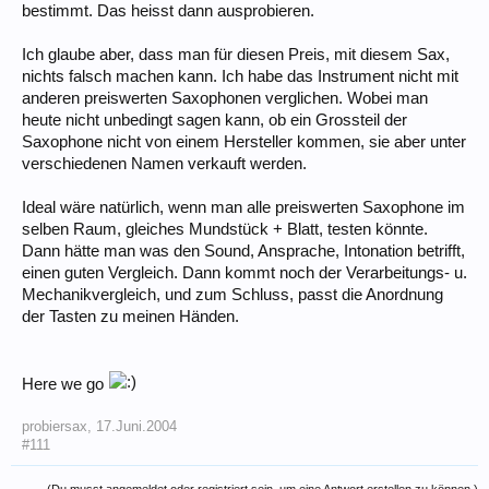
bestimmt. Das heisst dann ausprobieren.
Ich glaube aber, dass man für diesen Preis, mit diesem Sax,
nichts falsch machen kann. Ich habe das Instrument nicht mit
anderen preiswerten Saxophonen verglichen. Wobei man
heute nicht unbedingt sagen kann, ob ein Grossteil der
Saxophone nicht von einem Hersteller kommen, sie aber unter
verschiedenen Namen verkauft werden.
Ideal wäre natürlich, wenn man alle preiswerten Saxophone im
selben Raum, gleiches Mundstück + Blatt, testen könnte.
Dann hätte man was den Sound, Ansprache, Intonation betrifft,
einen guten Vergleich. Dann kommt noch der Verarbeitungs- u.
Mechanikvergleich, und zum Schluss, passt die Anordnung
der Tasten zu meinen Händen.
Here we go
probiersax
,
17.Juni.2004
#111
(Du musst angemeldet oder registriert sein, um eine Antwort erstellen zu können.)