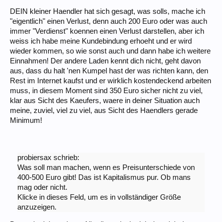
DEIN kleiner Haendler hat sich gesagt, was solls, mache ich
"eigentlich" einen Verlust, denn auch 200 Euro oder was auch
immer "Verdienst" koennen einen Verlust darstellen, aber ich
weiss ich habe meine Kundebindung erhoeht und er wird
wieder kommen, so wie sonst auch und dann habe ich weitere
Einnahmen! Der andere Laden kennt dich nicht, geht davon
aus, dass du halt 'nen Kumpel hast der was richten kann, den
Rest im Internet kaufst und er wirklich kostendeckend arbeiten
muss, in diesem Moment sind 350 Euro sicher nicht zu viel,
klar aus Sicht des Kaeufers, waere in deiner Situation auch
meine, zuviel, viel zu viel, aus Sicht des Haendlers gerade
Minimum!
probiersax schrieb:
Was soll man machen, wenn es Preisunterschiede von
400-500 Euro gibt! Das ist Kapitalismus pur. Ob mans
mag oder nicht.
Klicke in dieses Feld, um es in vollständiger Größe
anzuzeigen.