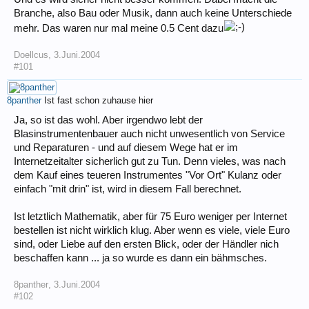
Branche, also Bau oder Musik, dann auch keine Unterschiede
mehr. Das waren nur mal meine 0.5 Cent dazu
Doellcus
,
3.Juni.2004
#101
8panther
Ist fast schon zuhause hier
Ja, so ist das wohl. Aber irgendwo lebt der
Blasinstrumentenbauer auch nicht unwesentlich von Service
und Reparaturen - und auf diesem Wege hat er im
Internetzeitalter sicherlich gut zu Tun. Denn vieles, was nach
dem Kauf eines teueren Instrumentes "Vor Ort" Kulanz oder
einfach "mit drin" ist, wird in diesem Fall berechnet.
Ist letztlich Mathematik, aber für 75 Euro weniger per Internet
bestellen ist nicht wirklich klug. Aber wenn es viele, viele Euro
sind, oder Liebe auf den ersten Blick, oder der Händler nich
beschaffen kann ... ja so wurde es dann ein bähmsches.
8panther
,
3.Juni.2004
#102