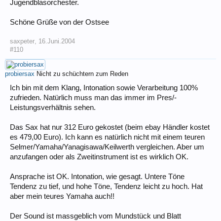
Jugendblasorchester.
Schöne Grüße von der Ostsee
saxpeter
,
16.Juni.2004
#110
probiersax
Nicht zu schüchtern zum Reden
Ich bin mit dem Klang, Intonation sowie Verarbeitung 100%
zufrieden. Natürlich muss man das immer im Pres/-
Leistungsverhältnis sehen.
Das Sax hat nur 312 Euro gekostet (beim ebay Händler kostet
es 479,00 Euro). Ich kann es natürlich nicht mit einem teuren
Selmer/Yamaha/Yanagisawa/Keilwerth vergleichen. Aber um
anzufangen oder als Zweitinstrument ist es wirklich OK.
Ansprache ist OK. Intonation, wie gesagt. Untere Töne
Tendenz zu tief, und hohe Töne, Tendenz leicht zu hoch. Hat
aber mein teures Yamaha auch!!
Der Sound ist massgeblich vom Mundstück und Blatt