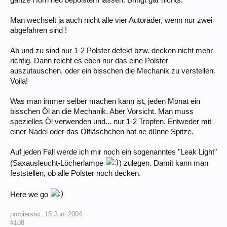
Man wechselt ja auch nicht alle vier Autoräder, wenn nur zwei
abgefahren sind !
Ab und zu sind nur 1-2 Polster defekt bzw. decken nicht mehr
richtig. Dann reicht es eben nur das eine Polster
auszutauschen, oder ein bisschen die Mechanik zu verstellen.
Voila!
Was man immer selber machen kann ist, jeden Monat ein
bisschen Öl an die Mechanik. Aber Vorsicht. Man muss
spezielles Öl verwenden und... nur 1-2 Tropfen. Entweder mit
einer Nadel oder das Ölfläschchen hat ne dünne Spitze.
Auf jeden Fall werde ich mir noch ein sogenanntes "Leak Light"
(Saxausleucht-Löcherlampe
) zulegen. Damit kann man
feststellen, ob alle Polster noch decken.
Here we go
probiersax
,
15.Juni.2004
#108