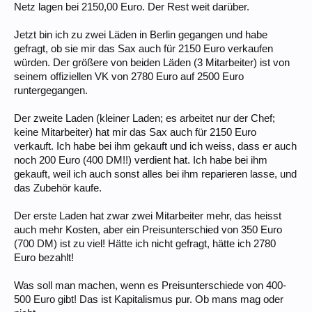
Netz lagen bei 2150,00 Euro. Der Rest weit darüber.
Jetzt bin ich zu zwei Läden in Berlin gegangen und habe
gefragt, ob sie mir das Sax auch für 2150 Euro verkaufen
würden. Der größere von beiden Läden (3 Mitarbeiter) ist von
seinem offiziellen VK von 2780 Euro auf 2500 Euro
runtergegangen.
Der zweite Laden (kleiner Laden; es arbeitet nur der Chef;
keine Mitarbeiter) hat mir das Sax auch für 2150 Euro
verkauft. Ich habe bei ihm gekauft und ich weiss, dass er auch
noch 200 Euro (400 DM!!) verdient hat. Ich habe bei ihm
gekauft, weil ich auch sonst alles bei ihm reparieren lasse, und
das Zubehör kaufe.
Der erste Laden hat zwar zwei Mitarbeiter mehr, das heisst
auch mehr Kosten, aber ein Preisunterschied von 350 Euro
(700 DM) ist zu viel! Hätte ich nicht gefragt, hätte ich 2780
Euro bezahlt!
Was soll man machen, wenn es Preisunterschiede von 400-
500 Euro gibt! Das ist Kapitalismus pur. Ob mans mag oder