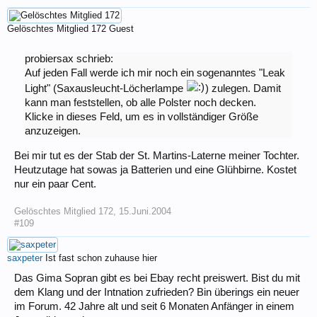
Gelöschtes Mitglied 172
Guest
probiersax schrieb:
Auf jeden Fall werde ich mir noch ein sogenanntes "Leak
Light" (Saxausleucht-Löcherlampe
) zulegen. Damit
kann man feststellen, ob alle Polster noch decken.
Klicke in dieses Feld, um es in vollständiger Größe
anzuzeigen.
Bei mir tut es der Stab der St. Martins-Laterne meiner Tochter.
Heutzutage hat sowas ja Batterien und eine Glühbirne. Kostet
nur ein paar Cent.
Gelöschtes Mitglied 172
,
15.Juni.2004
#109
saxpeter
Ist fast schon zuhause hier
Das Gima Sopran gibt es bei Ebay recht preiswert. Bist du mit
dem Klang und der Intnation zufrieden? Bin überings ein neuer
im Forum. 42 Jahre alt und seit 6 Monaten Anfänger in einem