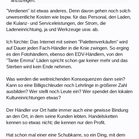
anzuzeigen.
"Verdienen" ist etwas anderes. Denn davon gehen noch solch
unwesentliche Kosten wie bspw. für das Personal, den Laden,
die Kulanz- und Serviceleistungen, der Strom, die
Ladeneinrichtuing, ja und Werkzeuge usw. ab.
Ich fürchte: Das Internet mit seinen "Palettenverkäufen" wird
auf Dauer jeden Fach-Händler in die Knie zwingen. So erging
es den Fotohändlern, ebenso den EDV-Händlern, von den
"Tante Emma" Läden spricht schon gar keiner mehr und das
Sterben wird kein Ende nehmen.
Was werden die weitreichenden Konsequenzen dann sein?
Kann so eine Billigschleuder noch Lehrlinge in größerer Zahl
ausbilden? Wer stellt noch Leute ein? Wer spendet den lokalen
Kultureinrichtungen etwas?
Der Händler vor Ort hatte immer auch eine gewisse Bindung
an den Ort, in dem seine Kunden lebten. Handelsketten
kennen so etwas nicht; die kennen nur den Profit.
Hat schon mal einer eine Schubkarre, so ein Ding, mit dem