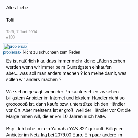
Alles Liebe
Toffi
Toffi
,
7.Juni.2004
#103
probiersax
Nicht zu schüchtern zum Reden
Es ist natürlich klar, dass immer mehr kleine Läden sterben
werden wenn wir immer beim Günstigsten einkaufen
aber....was soll man anders machen ? Ich meine damit, was
sollen wir anders machen ?
Wie schon gesagt, wenn der Preisunterschied zwischen
billigstem Anbieter im Internet und lokalem Händler nicht so
grooooooß ist, dann kaufe bzw. unterstütze ich den Händler
vor Ort. Aber meistens ist er groß, weil der Händler vor Ort die
Marge haben will, die er vor 10 Jahren auch hatte.
Bsp.: Ich habe mir ein Yamaha YAS-82Z gekauft. Billigster
Anbieter im Netz lag bei 2079,00 Euro. Ein paar andere im