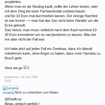
empfehlen.
Wenn man es als Neuling kauft, sollte der Lehrer testen, oder
mit dem Ding bei einer Fachwerkstatt vorbeischauen
und für 10 Euro mal durchsehen lassen. Der einzige Nachteil
ist wie immer --> man hat das Sax nicht beim Händler um die
Ecke gekauft.
Das heisst, man muss vielleicht nach dem Kauf nochmal 10-
30 Euro investieren um es nachjustieren zu lassen. Was bei
mir aber nicht der Fall war.
Ich habe jetzt auf jeden Fall ein Zweitsax, dass ich überall
mitnehmen kann, ohne Angst zu haben, dass mein Yamaha zu
Bruch geht.
Here we go
probiersax
,
14.Juni.2004
#106
saxgang
Nicht zu schüchtern zum Reden
@Doellcus
Bingo, einfach perfekt !