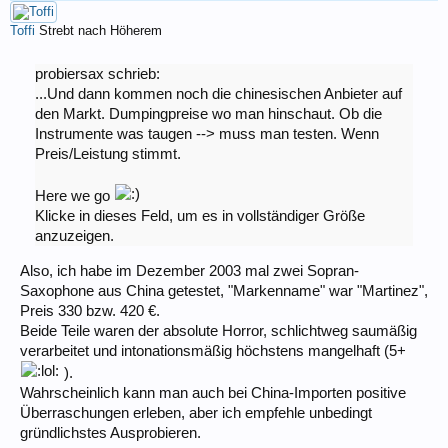
Toffi
Strebt nach Höherem
probiersax schrieb:
...Und dann kommen noch die chinesischen Anbieter auf
den Markt. Dumpingpreise wo man hinschaut. Ob die
Instrumente was taugen --> muss man testen. Wenn
Preis/Leistung stimmt.
Here we go
Klicke in dieses Feld, um es in vollständiger Größe
anzuzeigen.
Also, ich habe im Dezember 2003 mal zwei Sopran-
Saxophone aus China getestet, "Markenname" war "Martinez",
Preis 330 bzw. 420 €.
Beide Teile waren der absolute Horror, schlichtweg saumäßig
verarbeitet und intonationsmäßig höchstens mangelhaft (5+
).
Wahrscheinlich kann man auch bei China-Importen positive
Überraschungen erleben, aber ich empfehle unbedingt
gründlichstes Ausprobieren.