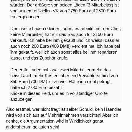
würden. Der größere von beiden Läden (3 Mitarbeiter) ist
von seinem offiziellen VK von 2780 Euro auf 2500 Euro
runtergegangen.
Der zweite Laden (kleiner Laden; es arbeitet nur der Chef;
keine Mitarbeiter) hat mir das Sax auch für 2150 Euro
verkauft. Ich habe bei ihm gekauft und ich weiss, dass er
auch noch 200 Euro (400 DM!!) verdient hat. Ich habe bei
ihm gekauft, weil ich auch sonst alles bei ihm reparieren
lasse, und das Zubehör kaufe.
Der erste Laden hat zwar zwei Mitarbeiter mehr, das
heisst auch mehr Kosten, aber ein Preisunterschied von
350 Euro (700 DM) ist zu viel! Hätte ich nicht gefragt,
hätte ich 2780 Euro bezahlt!
Klicke in dieses Feld, um es in vollständiger Größe
anzuzeigen.
Also erstmal, wer nicht fragt ist selber Schuld, kein Haendler
wird von sich aus auf Mehreinnahmen verzichten! Aber ich
denke, die Argumentation wird in Wirklichkeit genau
andersherum gelaufen sein!