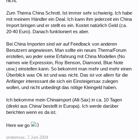
nicht.
Zum Thema China Schrott. Ist immer sehr schwierig. Ich habe
mit meinem Händler ein Deal. Ich kann ihm jederzeit ein China
Import bringen und er stellt es ein. Kostet natürlich Geld (ca.
20-40 Euro). Danach funktioniert es aber.
Bei China Importen sind wir auf Feedback von anderen
Benutzern angewiesen. Man sollte ein neues Thema/Forum
erstellen, wo jeder seine Erfahrung mit China Modellen (No
names wie Expression, Roy Benson, Diamond, Blue Note
usw.) einstellen kann. So bekommt man mehr und mehr einen
Überblick was Ok ist und was nicht. Das ist vor allem für die
Anfänger interessant die sich ein Einsteigersax zulegen
wollen, und nicht unbedingt das nötige Kleingeld haben.
Ich bekomme mein Chinaimport (Alt-Sax) in ca. 10 Tagen
(direkt aus China/ bestellt in Europa). Ich werde darüber
berichten wenn es da ist.
Here we go
probiersax
,
7.Juni.2004