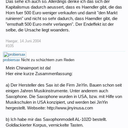
Das sehe ich auch so. Allerdings denke ich das sich der
Kapitalismus dadurch aeussert, dass es Haendler gibt, die das
Horn fuer 500 Euro weniger verkaufen und damit "den Markt
ruinieren" und nicht so sehr dadurch, dass Haendler gibt, die
"ernsthaft 500 Euro mehr verlangen". Der Endeffekt ist der
selbe, die Ursache liegt woanders.
Haegar
,
14.Juni.2004
#105
probiersax
Nicht zu schüchtern zum Reden
Mein Chinaimport ist da!
Hier eine kurze Zusammenfassung:
a) Der Hersteller des Sax ist die Firm JinYin. Bauen schon seit
einigen Jahren Musikinstrumente. Unter anderem auch
Saxophone. Die Saxophone wurden in USA, bzw. mit Hilfe von
Musikschulen in USA konzipiert, und werden bei JinYin
hergestellt. Webseite: http://www.jinyinusa.com
b) Ich habe mir das Saxophonmodell AL-102D bestellt.
Goldlackierter Korpus, vernickelte Tasten.