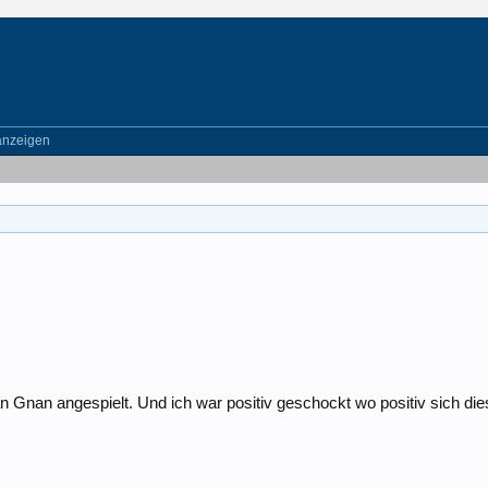
anzeigen
n Gnan angespielt. Und ich war positiv geschockt wo positiv sich d