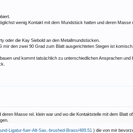
biert.
möglichst wenig Kontakt mit dem Mundstück hatten und deren Masse rel
rty oder die Kay Siebold an den Metallmundstücken.
 mir den zwei 90 Grad zum Blatt ausgerichteten Stegen ist komisch. 
auen und kommt tatsächlich zu unterschiedlichen Ansprachen und Kl
ck.
eren Masse rel. klein war und wo die Kontaktstelle mit dem Blatt oft 
igen.
und-Ligatur-fuer-Alt-Sax.-brushed-Brass/489.51
) die von mir bevorzu