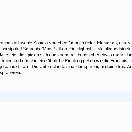
uben mit wenig Kontakt sprechen für mich freier, leichter an, das ist
mtpaket Schraube/Mpc/Blatt ab. Ein Highbaffle-Metallmundstück mus
erstein, die spielen sich auch sehr frei, haben aber etwas mehr klang
struiert und dürfte in eine ähnliche Richtung gehen wie die Francois
 geschockt“ sein. Die Unterschiede sind klar spürbar, und eine freie
sprobieren.