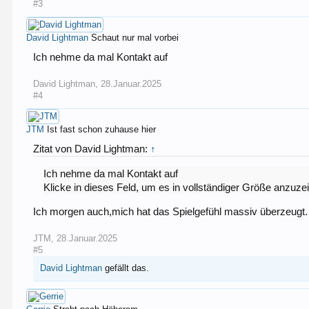
#3
David Lightman
Schaut nur mal vorbei
Ich nehme da mal Kontakt auf
David Lightman
,
28.Januar.2025
#4
JTM
Ist fast schon zuhause hier
Zitat von David Lightman:
↑
Ich nehme da mal Kontakt auf
Klicke in dieses Feld, um es in vollständiger Größe anzuze
Ich morgen auch,mich hat das Spielgefühl massiv überzeugt. Le
JTM
,
28.Januar.2025
#5
David Lightman
gefällt das.