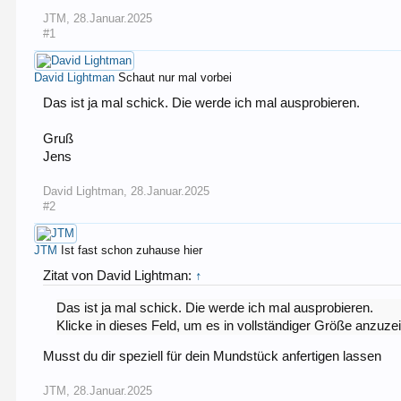
JTM
,
28.Januar.2025
#1
David Lightman
Schaut nur mal vorbei
Das ist ja mal schick. Die werde ich mal ausprobieren.
Gruß
Jens
David Lightman
,
28.Januar.2025
#2
JTM
Ist fast schon zuhause hier
Zitat von David Lightman:
↑
Das ist ja mal schick. Die werde ich mal ausprobieren.
Klicke in dieses Feld, um es in vollständiger Größe anzuze
Musst du dir speziell für dein Mundstück anfertigen lassen
JTM
,
28.Januar.2025