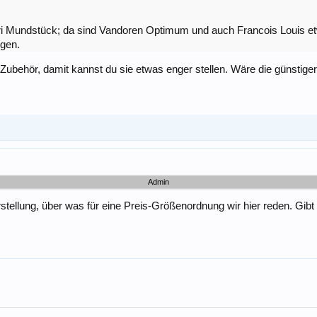
i Mundstück; da sind Vandoren Optimum und auch Francois Louis et
igen.
 Zubehör, damit kannst du sie etwas enger stellen. Wäre die günstige
Admin
rstellung, über was für eine Preis-Größenordnung wir hier reden. Gib