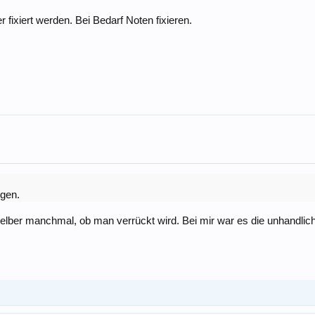
fixiert werden. Bei Bedarf Noten fixieren.
igen.
selber manchmal, ob man verrückt wird. Bei mir war es die unhandli