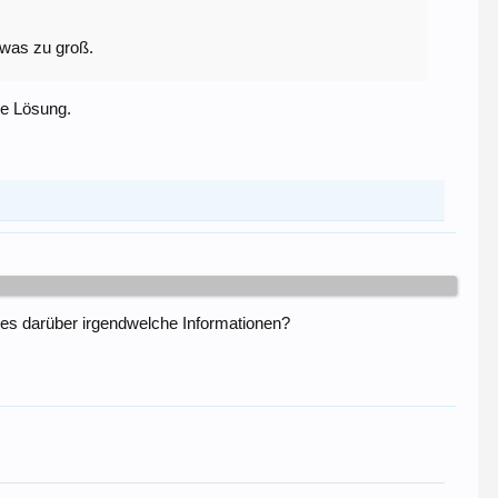
was zu groß.
re Lösung.
t es darüber irgendwelche Informationen?