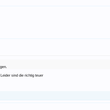
igen.
ider sind die richtig teuer