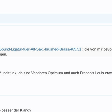
Sound-Ligatur-fuer-Alt-Sax.-brushed-Brass/489.51
) die von mir bevo
igen.
Mundstück; da sind Vandoren Optimum und auch Francois Louis etwa
o besser der Klang?