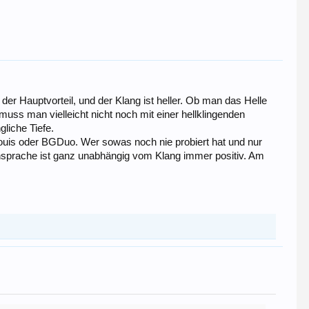
 der Hauptvorteil, und der Klang ist heller. Ob man das Helle
s man vielleicht nicht noch mit einer hellklingenden
liche Tiefe.
 Louis oder BGDuo. Wer sowas noch nie probiert hat und nur
 Ansprache ist ganz unabhängig vom Klang immer positiv. Am