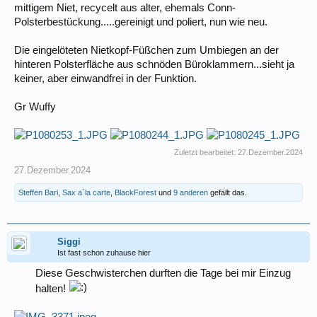
mittigem Niet, recycelt aus alter, ehemals Conn-
Polsterbestückung.....gereinigt und poliert, nun wie neu.
Die eingelöteten Nietkopf-Füßchen zum Umbiegen an der
hinteren Polsterfläche aus schnöden Büroklammern...sieht ja
keiner, aber einwandfrei in der Funktion.
Gr Wuffy
Zuletzt bearbeitet:
27.Dezember.2024
27.Dezember.2024
Steffen Bari
,
Sax a`la carte
,
BlackForest
und
9 anderen
gefällt das.
Siggi
Ist fast schon zuhause hier
Diese Geschwisterchen durften die Tage bei mir Einzug
halten!