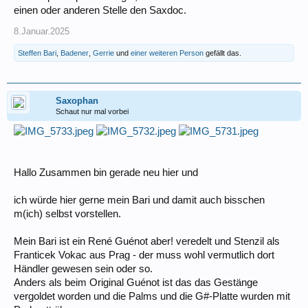
einen oder anderen Stelle den Saxdoc.
8.Januar.2025
Steffen Bari
,
Badener
,
Gerrie
und
einer weiteren Person
gefällt das.
Saxophan
Schaut nur mal vorbei
Hallo Zusammen bin gerade neu hier und
ich würde hier gerne mein Bari und damit auch bisschen
m(ich) selbst vorstellen.
Mein Bari ist ein René Guénot aber! veredelt und Stenzil als
Franticek Vokac aus Prag - der muss wohl vermutlich dort
Händler gewesen sein oder so.
Anders als beim Original Guénot ist das das Gestänge
vergoldet worden und die Palms und die G#-Platte wurden mit