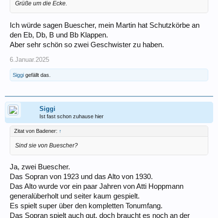
Grüße um die Ecke.
Ich würde sagen Buescher, mein Martin hat Schutzkörbe an
den Eb, Db, B und Bb Klappen.
Aber sehr schön so zwei Geschwister zu haben.
6.Januar.2025
Siggi
gefällt das.
Siggi
Ist fast schon zuhause hier
Zitat von Badener:
↑
Sind sie von Buescher?
Ja, zwei Buescher.
Das Sopran von 1923 und das Alto von 1930.
Das Alto wurde vor ein paar Jahren von Atti Hoppmann
generalüberholt und seiter kaum gespielt.
Es spielt super über den kompletten Tonumfang.
Das Sopran spielt auch gut, doch braucht es noch an der