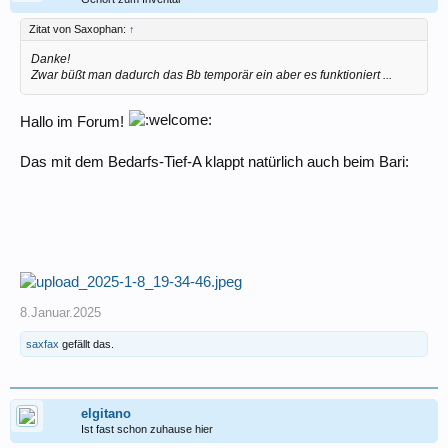
Zitat von Saxophan:
↑
Danke!
Zwar büßt man dadurch das Bb temporär ein aber es funktioniert ...
Hallo im Forum!
Das mit dem Bedarfs-Tief-A klappt natürlich auch beim Bari:
8.Januar.2025
saxfax
gefällt das.
elgitano
Ist fast schon zuhause hier