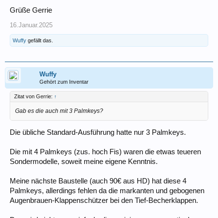
Grüße Gerrie
16.Januar.2025
Wuffy
gefällt das.
Wuffy
Gehört zum Inventar
Zitat von Gerrie:
↑
Gab es die auch mit 3 Palmkeys?
Die übliche Standard-Ausführung hatte nur 3 Palmkeys.
Die mit 4 Palmkeys (zus. hoch Fis) waren die etwas teueren
Sondermodelle, soweit meine eigene Kenntnis.
Meine nächste Baustelle (auch 90€ aus HD) hat diese 4
Palmkeys, allerdings fehlen da die markanten und gebogenen
Augenbrauen-Klappenschützer bei den Tief-Becherklappen.