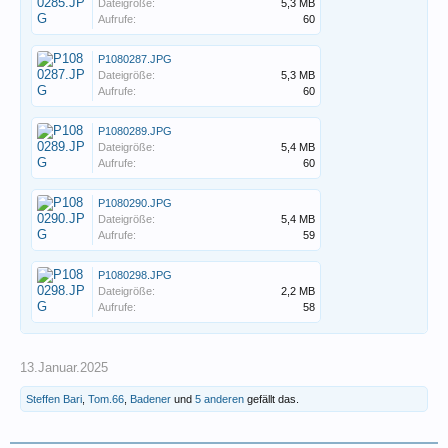
Dateigröße:
5,3 MB
Aufrufe:
60
P1080287.JPG
Dateigröße:
5,3 MB
Aufrufe:
60
P1080289.JPG
Dateigröße:
5,4 MB
Aufrufe:
60
P1080290.JPG
Dateigröße:
5,4 MB
Aufrufe:
59
P1080298.JPG
Dateigröße:
2,2 MB
Aufrufe:
58
13.Januar.2025
Steffen Bari
,
Tom.66
,
Badener
und
5 anderen
gefällt das.