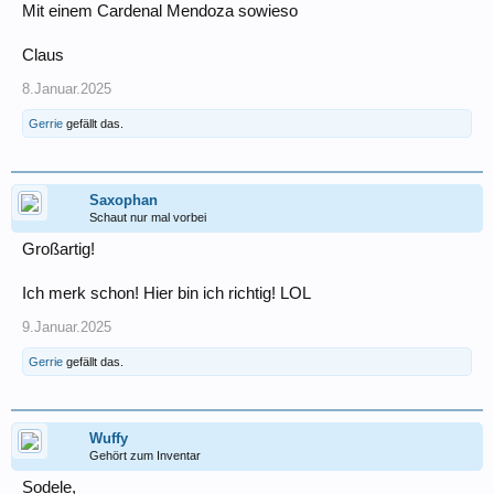
Mit einem Cardenal Mendoza sowieso
Claus
8.Januar.2025
Gerrie
gefällt das.
Saxophan
Schaut nur mal vorbei
Großartig!
Ich merk schon! Hier bin ich richtig! LOL
9.Januar.2025
Gerrie
gefällt das.
Wuffy
Gehört zum Inventar
Sodele,