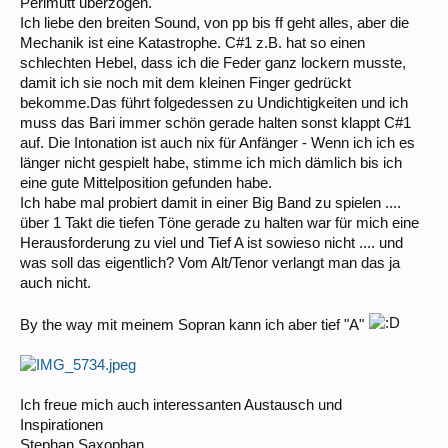
Perlmutt überzogen.
Ich liebe den breiten Sound, von pp bis ff geht alles, aber die
Mechanik ist eine Katastrophe. C#1 z.B. hat so einen
schlechten Hebel, dass ich die Feder ganz lockern musste,
damit ich sie noch mit dem kleinen Finger gedrückt
bekomme.Das führt folgedessen zu Undichtigkeiten und ich
muss das Bari immer schön gerade halten sonst klappt C#1
auf. Die Intonation ist auch nix für Anfänger - Wenn ich ich es
länger nicht gespielt habe, stimme ich mich dämlich bis ich
eine gute Mittelposition gefunden habe.
Ich habe mal probiert damit in einer Big Band zu spielen ....
über 1 Takt die tiefen Töne gerade zu halten war für mich eine
Herausforderung zu viel und Tief A ist sowieso nicht .... und
was soll das eigentlich? Vom Alt/Tenor verlangt man das ja
auch nicht.
By the way mit meinem Sopran kann ich aber tief "A"
Ich freue mich auch interessanten Austausch und
Inspirationen
Stephan Saxophan