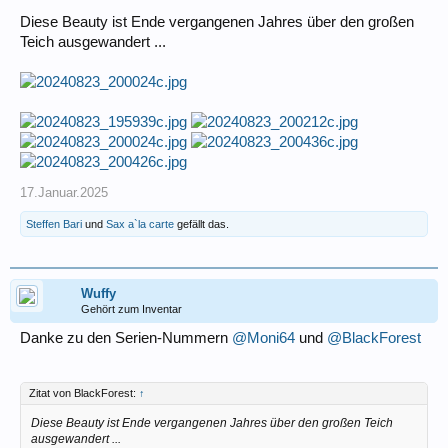
Diese Beauty ist Ende vergangenen Jahres über den großen
Teich ausgewandert ...
17.Januar.2025
Steffen Bari
und
Sax a`la carte
gefällt das.
Wuffy
Gehört zum Inventar
Danke zu den Serien-Nummern
@Moni64
und
@BlackForest
Zitat von BlackForest:
↑
Diese Beauty ist Ende vergangenen Jahres über den großen Teich
ausgewandert ...