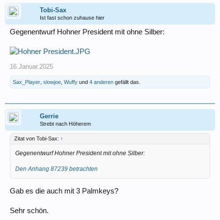
Tobi-Sax
Ist fast schon zuhause hier
Gegenentwurf Hohner President mit ohne Silber:
16.Januar.2025
Sax_Player
,
slowjoe
,
Wuffy
und
4 anderen
gefällt das.
Gerrie
Strebt nach Höherem
Zitat von Tobi-Sax:
↑
Gegenentwurf Hohner President mit ohne Silber:
Den Anhang 87239 betrachten
Gab es die auch mit 3 Palmkeys?
Sehr schön.