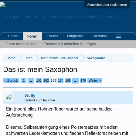
Anmelden oder registrieren
Home
Events
Mitglieder
Saxinfos
Foren
Foren durchsuchen
Themen mit aktuellen Beiträgen
Home
Foren
Instrumente und Zubehör
Saxophone
Das ist mein Saxophon
< Zurück
1
161
162
163
164
165
176
Weiter >
←
→
Wuffy
Gehört zum Inventar
Ein (noch) olles Hohner-Tenor wartet auf seine baldige
Auferstehung.
Diesmal Selbstanfertigung eines Polstersatzes mit edlen
schwarzen Lederklamotten und flachen Reflektorscheiben mit