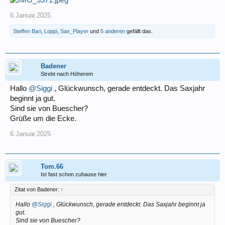
6.Januar.2025
Steffen Bari
,
Loppi
,
Sax_Player
und
5 anderen
gefällt das.
Badener
Strebt nach Höherem
Hallo
@Siggi
, Glückwunsch, gerade entdeckt. Das Saxjahr
beginnt ja gut.
Sind sie von Buescher?
Grüße um die Ecke.
6.Januar.2025
Tom.66
Ist fast schon zuhause hier
Zitat von Badener:
↑
Hallo
@Siggi
, Glückwunsch, gerade entdeckt. Das Saxjahr beginnt ja
gut.
Sind sie von Buescher?