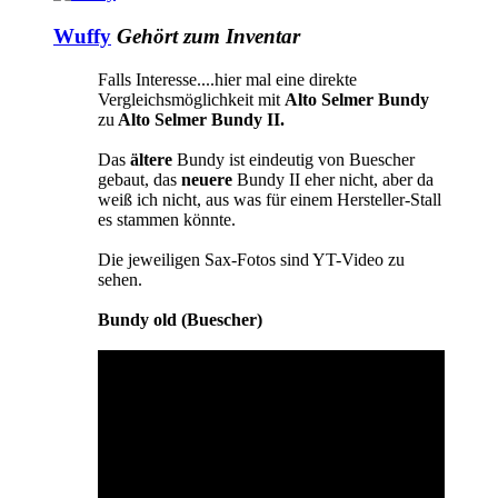
Wuffy
Gehört zum Inventar
Falls Interesse....hier mal eine direkte
Vergleichsmöglichkeit mit
Alto Selmer Bundy
zu
Alto Selmer Bundy II.
Das
ältere
Bundy ist eindeutig von Buescher
gebaut, das
neuere
Bundy II eher nicht, aber da
weiß ich nicht, aus was für einem Hersteller-Stall
es stammen könnte.
Die jeweiligen Sax-Fotos sind YT-Video zu
sehen.
Bundy old (Buescher)