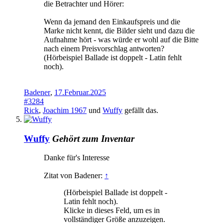
die Betrachter und Hörer:
Wenn da jemand den Einkaufspreis und die
Marke nicht kennt, die Bilder sieht und dazu die
Aufnahme hört - was würde er wohl auf die Bitte
nach einem Preisvorschlag antworten?
(Hörbeispiel Ballade ist doppelt - Latin fehlt
noch).
Badener
,
17.Februar.2025
#3284
Rick
,
Joachim 1967
und
Wuffy
gefällt das.
Wuffy
Gehört zum Inventar
Danke für's Interesse
Zitat von Badener:
↑
(Hörbeispiel Ballade ist doppelt -
Latin fehlt noch).
Klicke in dieses Feld, um es in
vollständiger Größe anzuzeigen.