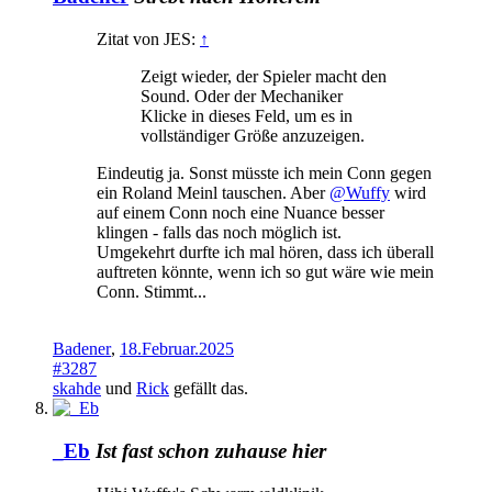
Zitat von JES:
↑
Zeigt wieder, der Spieler macht den
Sound. Oder der Mechaniker
Klicke in dieses Feld, um es in
vollständiger Größe anzuzeigen.
Eindeutig ja. Sonst müsste ich mein Conn gegen
ein Roland Meinl tauschen. Aber
@Wuffy
wird
auf einem Conn noch eine Nuance besser
klingen - falls das noch möglich ist.
Umgekehrt durfte ich mal hören, dass ich überall
auftreten könnte, wenn ich so gut wäre wie mein
Conn. Stimmt...
Badener
,
18.Februar.2025
#3287
skahde
und
Rick
gefällt das.
_Eb
Ist fast schon zuhause hier