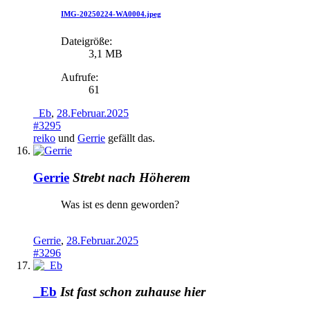
IMG-20250224-WA0004.jpeg
Dateigröße:
3,1 MB
Aufrufe:
61
_Eb
,
28.Februar.2025
#3295
reiko
und
Gerrie
gefällt das.
Gerrie
Strebt nach Höherem
Was ist es denn geworden?
Gerrie
,
28.Februar.2025
#3296
_Eb
Ist fast schon zuhause hier