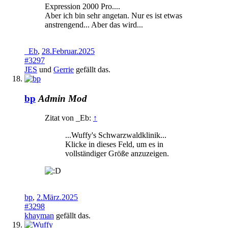
Expression 2000 Pro....
Aber ich bin sehr angetan. Nur es ist etwas
anstrengend... Aber das wird...
_Eb
,
28.Februar.2025
#3297
JES
und
Gerrie
gefällt das.
bp
Admin
Mod
Zitat von _Eb:
↑
...Wuffy's Schwarzwaldklinik...
Klicke in dieses Feld, um es in
vollständiger Größe anzuzeigen.
bp
,
2.März.2025
#3298
khayman
gefällt das.