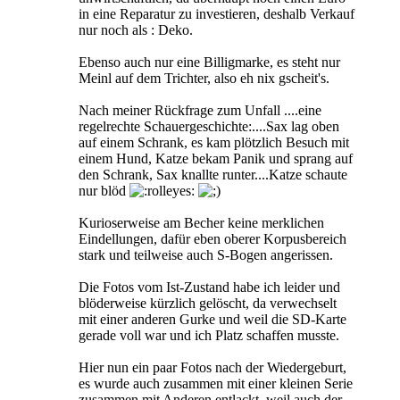
in eine Reparatur zu investieren, deshalb Verkauf
nur noch als : Deko.
Ebenso auch nur eine Billigmarke, es steht nur
Meinl auf dem Trichter, also eh nix gscheit's.
Nach meiner Rückfrage zum Unfall ....eine
regelrechte Schauergeschichte:....Sax lag oben
auf einem Schrank, es kam plötzlich Besuch mit
einem Hund, Katze bekam Panik und sprang auf
den Schrank, Sax knallte runter....Katze schaute
nur blöd
Kurioserweise am Becher keine merklichen
Eindellungen, dafür eben oberer Korpusbereich
stark und teilweise auch S-Bogen angerissen.
Die Fotos vom Ist-Zustand habe ich leider und
blöderweise kürzlich gelöscht, da verwechselt
mit einer anderen Gurke und weil die SD-Karte
gerade voll war und ich Platz schaffen musste.
Hier nun ein paar Fotos nach der Wiedergeburt,
es wurde auch zusammen mit einer kleinen Serie
zusammen mit Anderen entlackt, weil auch der