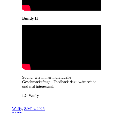
Bundy II
Sound, wie immer individuelle
Geschmacksfrage...Feedback dazu wäre schön
und mal interessant.
LG Wuffy
Wuffy
,
8.März.2025