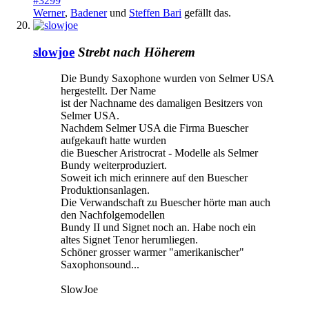
#3299
Werner
,
Badener
und
Steffen Bari
gefällt das.
slowjoe
Strebt nach Höherem
Die Bundy Saxophone wurden von Selmer USA
hergestellt. Der Name
ist der Nachname des damaligen Besitzers von
Selmer USA.
Nachdem Selmer USA die Firma Buescher
aufgekauft hatte wurden
die Buescher Aristrocrat - Modelle als Selmer
Bundy weiterproduziert.
Soweit ich mich erinnere auf den Buescher
Produktionsanlagen.
Die Verwandschaft zu Buescher hörte man auch
den Nachfolgemodellen
Bundy II und Signet noch an. Habe noch ein
altes Signet Tenor herumliegen.
Schöner grosser warmer "amerikanischer"
Saxophonsound...
SlowJoe