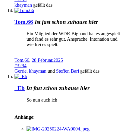
khayman
gefällt das.
Tom.66
Ist fast schon zuhause hier
Ein Mitglied der WDR Bigband hat es angespielt
und fand es sehr gut, Ansprache, Intonation und
wie frei es spielt.
Tom.66
,
28.Februar.2025
#3294
Gerrie
,
khayman
und
Steffen Bari
gefällt das.
_Eb
Ist fast schon zuhause hier
So nun auch ich
Anhänge: