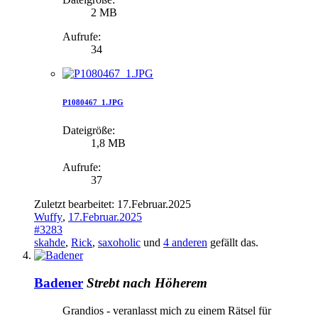
2 MB
Aufrufe:
34
P1080467_1.JPG
Dateigröße:
1,8 MB
Aufrufe:
37
Zuletzt bearbeitet:
17.Februar.2025
Wuffy
,
17.Februar.2025
#3283
skahde
,
Rick
,
saxoholic
und
4 anderen
gefällt das.
Badener
Strebt nach Höherem
Grandios - veranlasst mich zu einem Rätsel für