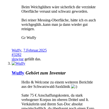
Beim Weichglühen wäre sicherlich die verzinkte
Oberfläche versaut und schwarz geworden.
Bei reiner Messing-Oberfläche, hätte ich es auch
weichgeglüh..kann man ja dann wieder gut
reinigen.
Gr Wuffy
Wuffy
,
7.Februar.2025
#3282
slowjoe
gefällt das.
Wuffy
Gehört zum Inventar
Hello & Welcome zu einem weiteren Berichtle
aus der Schwarzwald-Saxklinik
Satte 75 € Anschaffungskosten, da stark
verbogener Korpus im oberen Drittel und lt.
Verkäuferin und ihrem Sax-Doc absolut
unwirtschaftlich, da überhaupt noch einen Euro