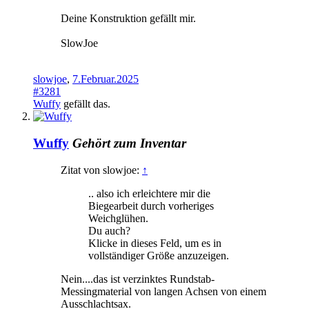
Deine Konstruktion gefällt mir.
SlowJoe
slowjoe
,
7.Februar.2025
#3281
Wuffy
gefällt das.
Wuffy
Gehört zum Inventar
Zitat von slowjoe:
↑
.. also ich erleichtere mir die
Biegearbeit durch vorheriges
Weichglühen.
Du auch?
Klicke in dieses Feld, um es in
vollständiger Größe anzuzeigen.
Nein....das ist verzinktes Rundstab-
Messingmaterial von langen Achsen von einem
Ausschlachtsax.