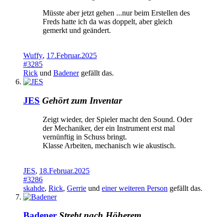
Müsste aber jetzt gehen ...nur beim Erstellen des
Freds hatte ich da was doppelt, aber gleich
gemerkt und geändert.
Wuffy
,
17.Februar.2025
#3285
Rick
und
Badener
gefällt das.
JES
Gehört zum Inventar
Zeigt wieder, der Spieler macht den Sound. Oder
der Mechaniker, der ein Instrument erst mal
vernünftig in Schuss bringt.
Klasse Arbeiten, mechanisch wie akustisch.
JES
,
18.Februar.2025
#3286
skahde
,
Rick
,
Gerrie
und
einer weiteren Person
gefällt das.
Badener
Strebt nach Höherem