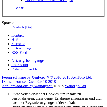
Mehr...
Sprache
Deutsch [Du]
Kontakt
Hilfe
Startseite
Seitenanfang
RSS-Feed
Nutzungsbedingungen
Impressum
Datenschutzerklärung
Forum software by XenForo™
© 2010-2018 XenForo Ltd.
-
Deutsch von xenDach
©2010-2018
XenForo add-ons by Waindigo™
©2015
Waindigo Ltd
.
Diese Seite verwendet Cookies, um Inhalte zu
personalisieren, diese deiner Erfahrung anzupassen und dich
nach der Registrierung angemeldet zu halten.
Wenn du dich weiterhin auf dieser Seite aufhältst, akzeptierst