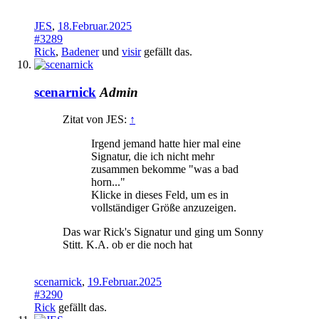
JES
,
18.Februar.2025
#3289
Rick
,
Badener
und
visir
gefällt das.
scenarnick
Admin
Zitat von JES:
↑
Irgend jemand hatte hier mal eine
Signatur, die ich nicht mehr
zusammen bekomme "was a bad
horn..."
Klicke in dieses Feld, um es in
vollständiger Größe anzuzeigen.
Das war Rick's Signatur und ging um Sonny
Stitt. K.A. ob er die noch hat
scenarnick
,
19.Februar.2025
#3290
Rick
gefällt das.