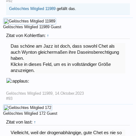
#92
Gelöschtes Mitglied 11989
gefällt das.
Gelöschtes Mitglied 11989
Guest
Zitat von Kohlertfan:
↑
Das schöne am Jazz ist doch, dass sowohl Chet als
auch Wynton gleichermaßen ihre Daseinsberechtigung
haben.
Klicke in dieses Feld, um es in vollständiger Größe
anzuzeigen.
Gelöschtes Mitglied 11989
,
14.Oktober.2023
#93
Gelöschtes Mitglied 172
Guest
Zitat von last:
↑
Vielleicht, weil der drogenabhängige, gute Chet es nie so