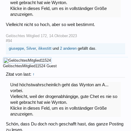
weit gebracht hat wie Wynton.
Klicke in dieses Feld, um es in vollständiger Größe
anzuzeigen.
Vielleicht nicht so hoch, aber so weit bestimmt.
Gelöschtes Mitglied 172
,
14.Oktober.2023
#94
giuseppe
,
Silver
,
ilikestitt
und
2 anderen
gefällt das.
GelöschtesMitglied11524
Guest
Zitat von last:
↑
Und höchstwahrscheinlich geht das Wynton am A...
vorbei.
Vielleicht, weil der drogenabhängige, gute Chet es nie so
weit gebracht hat wie Wynton.
Klicke in dieses Feld, um es in vollständiger Größe
anzuzeigen.
Schön, dass Du doch noch geschafft hast, das ganze Posting
zu lesen.