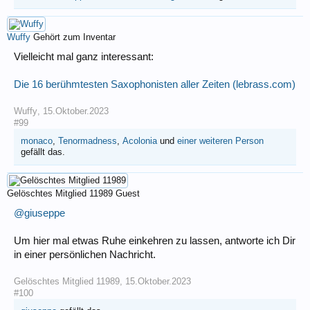
Wuffy
Gehört zum Inventar
Vielleicht mal ganz interessant:
Die 16 berühmtesten Saxophonisten aller Zeiten (lebrass.com)
Wuffy
,
15.Oktober.2023
#99
monaco
,
Tenormadness
,
Acolonia
und
einer weiteren Person
gefällt das.
Gelöschtes Mitglied 11989
Guest
@giuseppe
Um hier mal etwas Ruhe einkehren zu lassen, antworte ich Dir
in einer persönlichen Nachricht.
Gelöschtes Mitglied 11989
,
15.Oktober.2023
#100