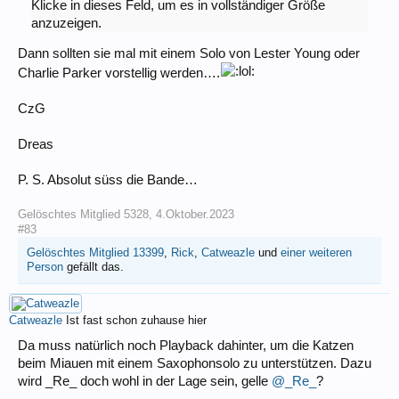
Klicke in dieses Feld, um es in vollständiger Größe
anzuzeigen.
Dann sollten sie mal mit einem Solo von Lester Young oder
Charlie Parker vorstellig werden….
CzG
Dreas
P. S. Absolut süss die Bande…
Gelöschtes Mitglied 5328
,
4.Oktober.2023
#83
Gelöschtes Mitglied 13399
,
Rick
,
Catweazle
und
einer weiteren
Person
gefällt das.
Catweazle
Ist fast schon zuhause hier
Da muss natürlich noch Playback dahinter, um die Katzen
beim Miauen mit einem Saxophonsolo zu unterstützen. Dazu
wird _Re_ doch wohl in der Lage sein, gelle
@_Re_
?