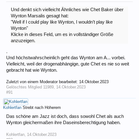
Und denkt sich vielleicht Ähnliches wie Chet Baker über
Wynton Marsalis gesagt hat:
"Well if I could play like Wynton, I wouldn’t play like
Wynton"
Klicke in dieses Feld, um es in vollständiger Größe
anzuzeigen.
.
Und höchstwahrscheinlich geht das Wynton am A... vorbei.
Vielleicht, weil der drogenabhängige, gute Chet es nie so weit
gebracht hat wie Wynton.
Zuletzt von einem Moderator bearbeitet:
14.Oktober.2023
Gelöschtes Mitglied 11989
,
14.Oktober.2023
#91
Kohlertfan
Strebt nach Höherem
Das schöne am Jazz ist doch, dass sowohl Chet als auch
Wynton gleichermaßen ihre Daseinsberechtigung haben.
Kohlertfan
,
14.Oktober.2023