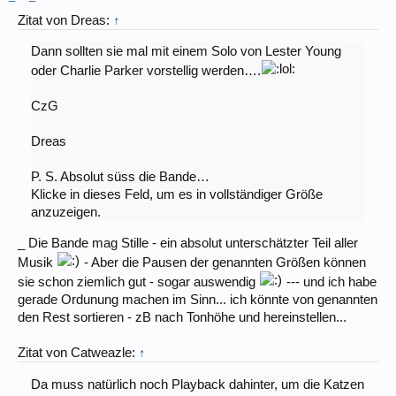
Zitat von Dreas:
↑
Dann sollten sie mal mit einem Solo von Lester Young
oder Charlie Parker vorstellig werden….
CzG
Dreas
P. S. Absolut süss die Bande…
Klicke in dieses Feld, um es in vollständiger Größe
anzuzeigen.
_ Die Bande mag Stille - ein absolut unterschätzter Teil aller
Musik
- Aber die Pausen der genannten Größen können
sie schon ziemlich gut - sogar auswendig
--- und ich habe
gerade Ordunung machen im Sinn... ich könnte von genannten
den Rest sortieren - zB nach Tonhöhe und hereinstellen...
Zitat von Catweazle:
↑
Da muss natürlich noch Playback dahinter, um die Katzen