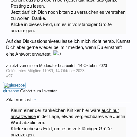
Schön, dass Du doch noch geschafft hast, das ganze
Posting zu lesen.
Jetzt darf ich Dich noch bitten zu versuchen es verstehen
zu wollen. Danke.
Klicke in dieses Feld, um es in vollständiger Größe
anzuzeigen.
Auf das Diskussionsniveau lasse ich mich nicht herab. Kannst
Dich aber gerne wieder bei mir melden, wenn Du ernsthaft
eine Antwort erwartest.
Zuletzt von einem Moderator bearbeitet:
14.Oktober.2023
Gelöschtes Mitglied 11989
,
14.Oktober.2023
#97
giuseppe
Gehört zum Inventar
Zitat von last:
↑
Kaum einer der zahlreichen Kritiker hier wäre
auch nur
ansatzweise
in der Lage, etwas vergleichbares wie Justin
Ward abzuliefern.
Klicke in dieses Feld, um es in vollständiger Größe
anzuzeigen.