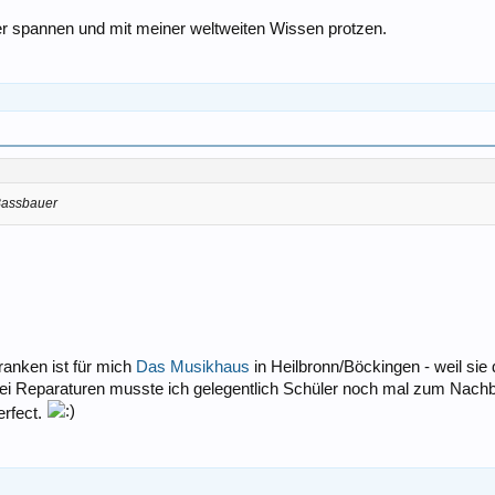
ter spannen und mit meiner weltweiten Wissen protzen.
 Bassbauer
ranken ist für mich
Das Musikhaus
in Heilbronn/Böckingen - weil sie
nd bei Reparaturen musste ich gelegentlich Schüler noch mal zum Nac
erfect.