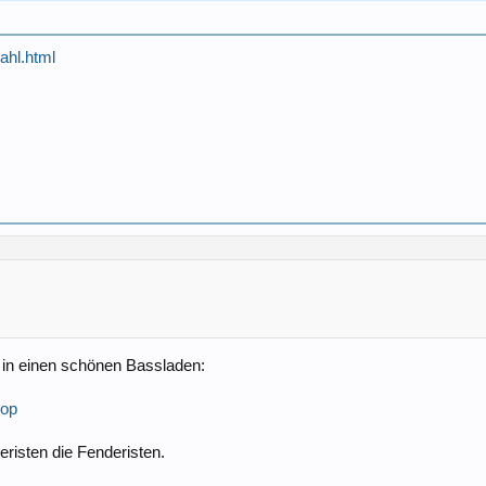
ahl.html
 in einen schönen Bassladen:
hop
eristen die Fenderisten.