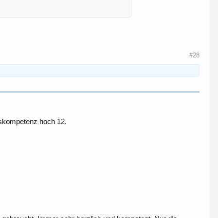
#28
gskompetenz hoch 12.