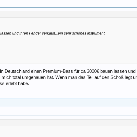
assen und ihren Fender verkauft...ein sehr schönes Instrument.
h in Deutschland einen Premium-Bass für ca 3000€ bauen lassen und w
er mich total umgehauen hat. Wenn man das Teil auf den Schoß legt un
ss erlebt habe.