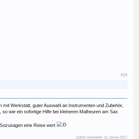
#24
en mit Werkstatt, guter Auswahl an Instrumenten und Zubehör,
, so wie ein sofortige Hilfe bei kleineren Malheuren am Sax
t. Sozusagen eine Reise wert
Zuletzt bearbeitet:
21.Januar.2017