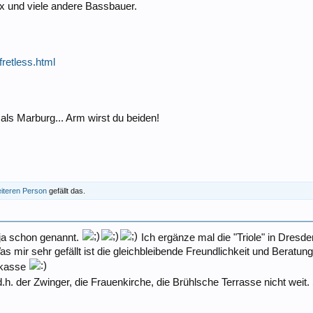
aux und viele andere Bassbauer.
retless.html
r als Marburg... Arm wirst du beiden!
eiteren Person
gefällt das.
 ja schon genannt.
Ich ergänze mal die "Triole" in Dresd
 mir sehr gefällt ist die gleichbleibende Freundlichkeit und Beratung
eekasse
 d.h. der Zwinger, die Frauenkirche, die Brühlsche Terrasse nicht wei