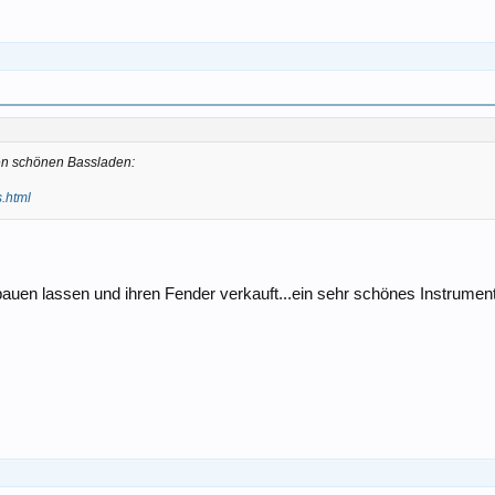
nen schönen Bassladen:
s.html
auen lassen und ihren Fender verkauft...ein sehr schönes Instrument