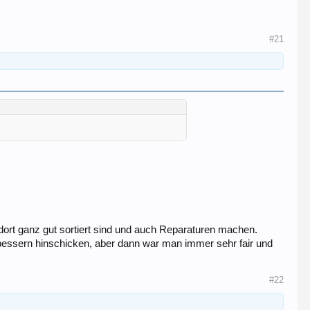
#21
 dort ganz gut sortiert sind und auch Reparaturen machen.
hbessern hinschicken, aber dann war man immer sehr fair und
#22