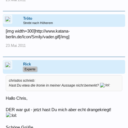
Tröto
Strebt nach Höherem
[img width=300]http://www.katana-
berlin.de/Icon/Smily/vader.gif[/img]
23.Mai.2011
Rick
Experte
chrisdos schrieb:
Hast Du etwa die Ironie in meiner Aussage nicht bemerkt?
Hallo Chris,
DER war gut - jetzt hast Du mich aber echt drangekriegt!
Schöne Grüße,