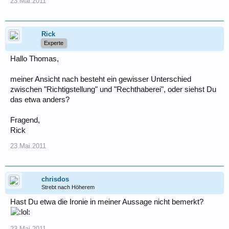
23.Mai.2011
Rick
Experte
Hallo Thomas,
meiner Ansicht nach besteht ein gewisser Unterschied
zwischen "Richtigstellung" und "Rechthaberei", oder siehst Du
das etwa anders?
Fragend,
Rick
23.Mai.2011
chrisdos
Strebt nach Höherem
Hast Du etwa die Ironie in meiner Aussage nicht bemerkt?
23.Mai.2011