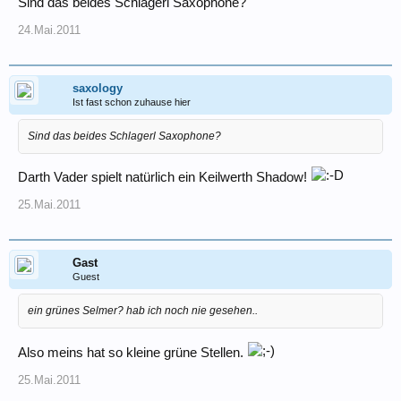
Sind das beides Schlagerl Saxophone?
24.Mai.2011
saxology
Ist fast schon zuhause hier
Sind das beides Schlagerl Saxophone?
Darth Vader spielt natürlich ein Keilwerth Shadow!
25.Mai.2011
Gast
Guest
ein grünes Selmer? hab ich noch nie gesehen..
Also meins hat so kleine grüne Stellen.
25.Mai.2011