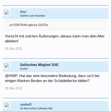
rbur
Gehört zum Inventar
...in FORTRAN gibt es GOTOs.
Vorsicht mit solchen Äußerungen, daraus kann man dein Alter
ableiten!
28.Mai.2011
Gelöschtes Mitglied 1142
Guest
@HWP: Hat das eine besondere Bedeutung, dass sich bei
einigen Marken Beulen an der Schädeldecke bilden?
28.Mai.2011
saxkai5
Ist fast schon zuhause hier