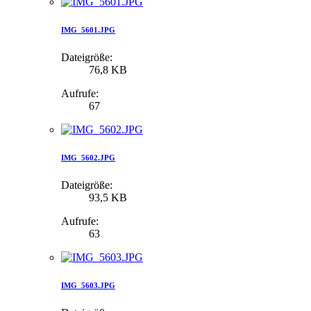
IMG_5601.JPG
Dateigröße:
76,8 KB
Aufrufe:
67
IMG_5602.JPG
Dateigröße:
93,5 KB
Aufrufe:
63
IMG_5603.JPG