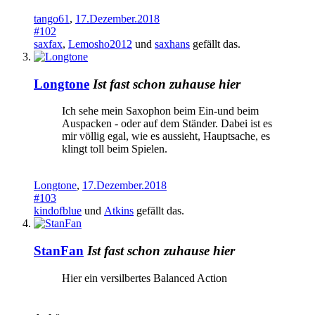
tango61
,
17.Dezember.2018
#102
saxfax
,
Lemosho2012
und
saxhans
gefällt das.
Longtone
Ist fast schon zuhause hier
Ich sehe mein Saxophon beim Ein-und beim
Auspacken - oder auf dem Ständer. Dabei ist es
mir völlig egal, wie es aussieht, Hauptsache, es
klingt toll beim Spielen.
Longtone
,
17.Dezember.2018
#103
kindofblue
und
Atkins
gefällt das.
StanFan
Ist fast schon zuhause hier
Hier ein versilbertes Balanced Action