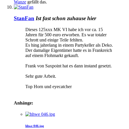
Wanze
gefällt das.
StanFan
Ist fast schon zuhause hier
Dieses 125xxx MK VI habe ich vor ca. 15
Jahren für 500 euro erworben. Es war totaler
Schrott und einige Teile fehlten.
Es hing jahrelang in einem Partykeller als Deko.
Der damalige Eigentümer hatte es in Frankreich
auf einem Flohmarkt gekauft.
Frank von Saxpoint hat es dann instand gesetzt.
Sehr gute Arbeit.
Top Horn und eyecatcher
Anhänge:
hhwe 046.jpg