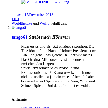
tomaso
,
17.Dezember.2018
#101
Worldtheluxe
und
Wuffy
gefällt das.
tango61
Strebt nach Höherem
Mein erstes und bis jetzt einziges saxophon. Die
Tute hört auf den Namen Hohner President ist ne
Alte und genau das gleiche Baujahr wie meins.
Das Original MP Toneking ist unbequem
zwischen den Lippen.
Spiele jetzt selmer Sales Proloque und
Expressionismus 4*. Klang usw kann ich noch
nicht beurteilen ist ja mein erstes. Aber ich habe
bestimmt soviel Spaß wie all die Yani, Yama und
Selmer -Spieler. Und darauf kommt es wohl an
Anhänge: