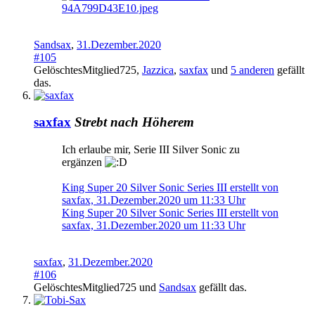
Sandsax
,
31.Dezember.2020
#105
GelöschtesMitglied725
,
Jazzica
,
saxfax
und
5 anderen
gefällt
das.
saxfax
Strebt nach Höherem
Ich erlaube mir, Serie III Silver Sonic zu
ergänzen
King Super 20 Silver Sonic Series III erstellt von
saxfax, 31.Dezember.2020 um 11:33 Uhr
King Super 20 Silver Sonic Series III erstellt von
saxfax, 31.Dezember.2020 um 11:33 Uhr
saxfax
,
31.Dezember.2020
#106
GelöschtesMitglied725
und
Sandsax
gefällt das.