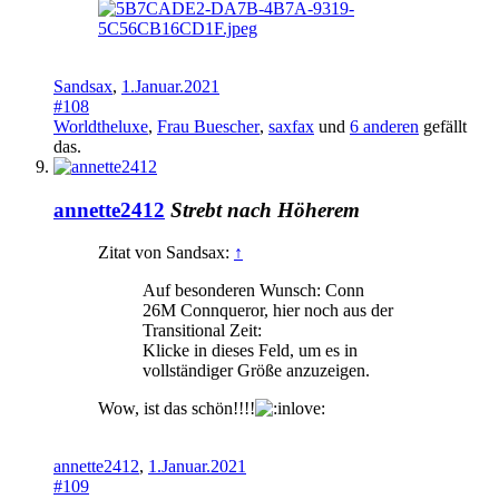
Sandsax
,
1.Januar.2021
#108
Worldtheluxe
,
Frau Buescher
,
saxfax
und
6 anderen
gefällt
das.
annette2412
Strebt nach Höherem
Zitat von Sandsax:
↑
Auf besonderen Wunsch: Conn
26M Connqueror, hier noch aus der
Transitional Zeit:
Klicke in dieses Feld, um es in
vollständiger Größe anzuzeigen.
Wow, ist das schön!!!!
annette2412
,
1.Januar.2021
#109