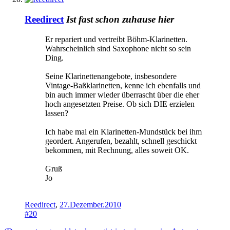
Reedirect
Ist fast schon zuhause hier
Er repariert und vertreibt Böhm-Klarinetten.
Wahrscheinlich sind Saxophone nicht so sein
Ding.
Seine Klarinettenangebote, insbesondere
Vintage-Baßklarinetten, kenne ich ebenfalls und
bin auch immer wieder überrascht über die eher
hoch angesetzten Preise. Ob sich DIE erzielen
lassen?
Ich habe mal ein Klarinetten-Mundstück bei ihm
geordert. Angerufen, bezahlt, schnell geschickt
bekommen, mit Rechnung, alles soweit OK.
Gruß
Jo
Reedirect
,
27.Dezember.2010
#20