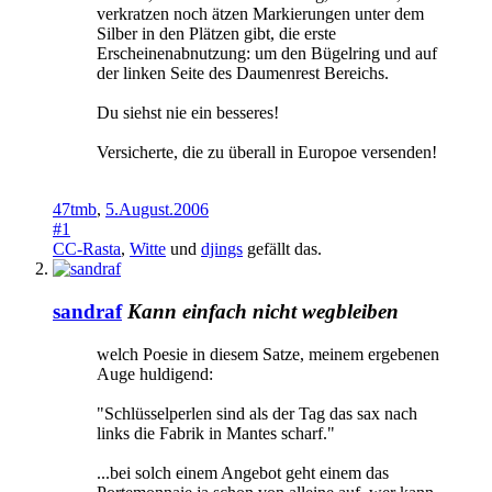
verkratzen noch ätzen Markierungen unter dem
Silber in den Plätzen gibt, die erste
Erscheinenabnutzung: um den Bügelring und auf
der linken Seite des Daumenrest Bereichs.
Du siehst nie ein besseres!
Versicherte, die zu überall in Europoe versenden!
47tmb
,
5.August.2006
#1
CC-Rasta
,
Witte
und
djings
gefällt das.
sandraf
Kann einfach nicht wegbleiben
welch Poesie in diesem Satze, meinem ergebenen
Auge huldigend:
"Schlüsselperlen sind als der Tag das sax nach
links die Fabrik in Mantes scharf."
...bei solch einem Angebot geht einem das