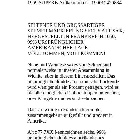
1959 SUPERB Artikelnummer: 190015426884
SELTENER UND GROSSARTIGER
SELMER MARKIERUNG SECHS ALT SAX,
HERGESTELLT IN FRANKREICH 1959,
99% URSPRÜNGLICHER
AMERIKANISCHER LACK,
VOLLKOMMEN, VOLLKOMMEN!
Neue und Weinlese saxes von Selmer sind
normalerweise in unserer Ansammlung in
Wichita, aber in diesem Einerspeziellen. Das
ursprüngliche dunkle amerikanische Lackende
wird weniger als ein Prozent getragen, wird es
nie allen möglichen Einbuchtungen unterstützt,
oder Klingelne und es sind sehr sauber.
Das sax wurde in Frankreich errichtet,
zusammengebaut, aufgefüllt und graviert in
Amerika.
Alt #77,7XX kennzeichnen sechs. 99%
ursprüngliches dunkles amerikanisches