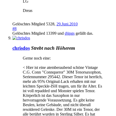
LG
Dreas
Gelöschtes Mitglied 5328
,
29.Juni.2010
#8
Gelöschtes Mitglied 13399
und
djings
gefällt das.
chrisdos
Strebt nach Höherem
Gerne noch eine:
< Hier ist eine atemberaubend schöne Vintage
C.G. Conn "Connqueror" 30M Tenorsaxophon,
Seriennummer 295442. Dieser Tenor ist herrlich,
mehr als 95% Original-Lack erhalten mit nur
leichten Speckle-ISH tragen, um für ihr Alter. Es
ist voll repadded und Monster spielen Tenor.
Körperlich ist das Saxophon in nur
hervorragende Voraussetzung. Es gibt keine
Beulen, keine Gebäude, und nicht überall
resoldered Gelenke. Der 30M ist ein Tenor, der
alle berührt wurden in Sterling Silber. Es hat