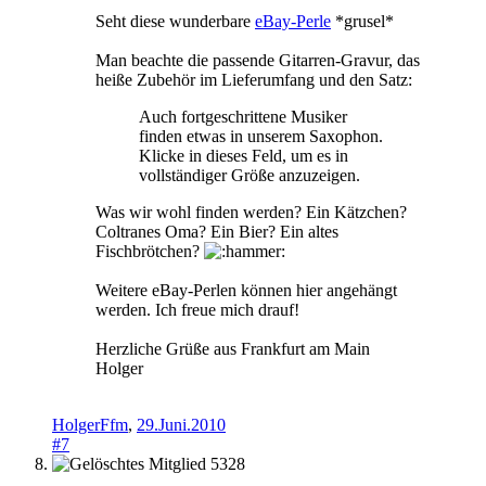
Seht diese wunderbare
eBay-Perle
*grusel*
Man beachte die passende Gitarren-Gravur, das
heiße Zubehör im Lieferumfang und den Satz:
Auch fortgeschrittene Musiker
finden etwas in unserem Saxophon.
Klicke in dieses Feld, um es in
vollständiger Größe anzuzeigen.
Was wir wohl finden werden? Ein Kätzchen?
Coltranes Oma? Ein Bier? Ein altes
Fischbrötchen?
Weitere eBay-Perlen können hier angehängt
werden. Ich freue mich drauf!
Herzliche Grüße aus Frankfurt am Main
Holger
HolgerFfm
,
29.Juni.2010
#7