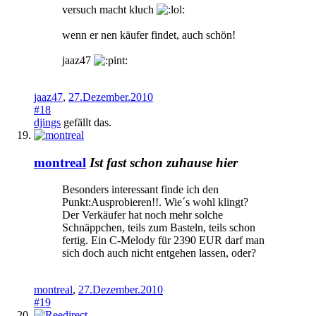
versuch macht kluch
wenn er nen käufer findet, auch schön!
jaaz47
jaaz47
,
27.Dezember.2010
#18
djings
gefällt das.
montreal
Ist fast schon zuhause hier
Besonders interessant finde ich den
Punkt:Ausprobieren!!. Wie´s wohl klingt?
Der Verkäufer hat noch mehr solche
Schnäppchen, teils zum Basteln, teils schon
fertig. Ein C-Melody für 2390 EUR darf man
sich doch auch nicht entgehen lassen, oder?
montreal
,
27.Dezember.2010
#19