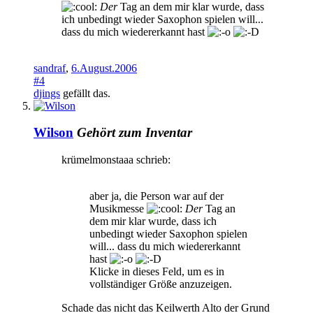
Der
Tag an dem mir klar wurde, dass
ich unbedingt wieder Saxophon spielen will...
dass du mich wiedererkannt hast
sandraf
,
6.August.2006
#4
djings
gefällt das.
Wilson
Gehört zum Inventar
krümelmonstaaa schrieb:
aber ja, die Person war auf der
Musikmesse
Der
Tag an
dem mir klar wurde, dass ich
unbedingt wieder Saxophon spielen
will... dass du mich wiedererkannt
hast
Klicke in dieses Feld, um es in
vollständiger Größe anzuzeigen.
Schade das nicht das Keilwerth Alto der Grund