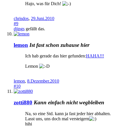
Hajo, was für Dich!
chrisdos
,
29.Juni.2010
#9
djings
gefällt das.
lemon
Ist fast schon zuhause hier
Ich hab gerade das hier gefunden:
HAHA!!!
Lemon
lemon
,
8.Dezember.2010
#10
zotti880
Kann einfach nicht wegbleiben
Na, so eine Std. kann ja fast jeder hier abhalten.
Lasst uns, uns doch mal versteigern
hihi