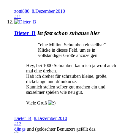
zotti880
,
8.Dezember.2010
#11
Dieter_B
Ist fast schon zuhause hier
"eine Million Schrauben einstellbar"
Klicke in dieses Feld, um es in
vollständiger Größe anzuzeigen.
Hey, bei 1000 Schrauben kann ich ja wohl auch
mal eine drehen.
Hab ich dreher für schrauben kleine, große,
dickelange und dünnkurze.
Kannich stellen selber gut machen ein und
saxselmer spielen wie neu gut.
Viele Gruß
Dieter_B
,
8.Dezember.2010
#12
djings
und
(gelöschter Benutzer)
gefällt das.