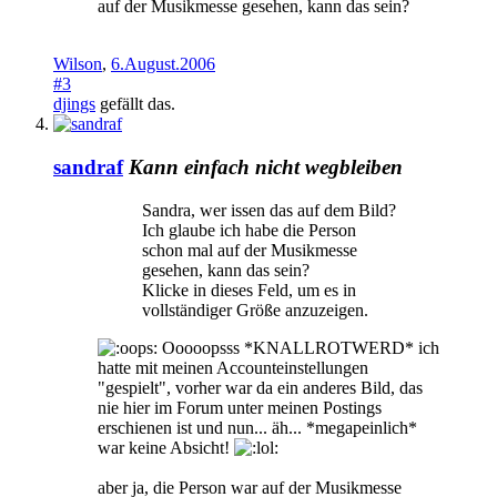
auf der Musikmesse gesehen, kann das sein?
Wilson
,
6.August.2006
#3
djings
gefällt das.
sandraf
Kann einfach nicht wegbleiben
Sandra, wer issen das auf dem Bild?
Ich glaube ich habe die Person
schon mal auf der Musikmesse
gesehen, kann das sein?
Klicke in dieses Feld, um es in
vollständiger Größe anzuzeigen.
Ooooopsss *KNALLROTWERD* ich
hatte mit meinen Accounteinstellungen
"gespielt", vorher war da ein anderes Bild, das
nie hier im Forum unter meinen Postings
erschienen ist und nun... äh... *megapeinlich*
war keine Absicht!
aber ja, die Person war auf der Musikmesse