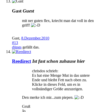
Gast
Guest
mit ner guten flex, kriecht man dat voll in den
griff!
Gast
,
8.Dezember.2010
#13
djings
gefällt das.
Reedirect
Ist fast schon zuhause hier
chrisdos schrieb:
Es hat eine Menge Mut in das untere
Ende und bleibt Fett nach oben zu.
Klicke in dieses Feld, um es in
vollständiger Größe anzuzeigen.
Den merke ich mir...zum piepen.
Gruß
Jo