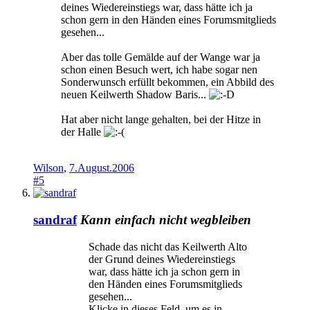
deines Wiedereinstiegs war, dass hätte ich ja
schon gern in den Händen eines Forumsmitglieds
gesehen...
Aber das tolle Gemälde auf der Wange war ja
schon einen Besuch wert, ich habe sogar nen
Sonderwunsch erfüllt bekommen, ein Abbild des
neuen Keilwerth Shadow Baris...
Hat aber nicht lange gehalten, bei der Hitze in
der Halle
Wilson
,
7.August.2006
#5
sandraf
Kann einfach nicht wegbleiben
Schade das nicht das Keilwerth Alto
der Grund deines Wiedereinstiegs
war, dass hätte ich ja schon gern in
den Händen eines Forumsmitglieds
gesehen...
Klicke in dieses Feld, um es in