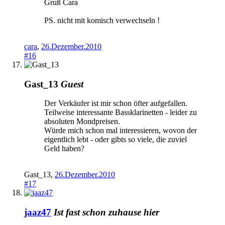
Gruß Cara
PS. nicht mit komisch verwechseln !
cara
,
26.Dezember.2010
#16
Gast_13
Guest
Der Verkäufer ist mir schon öfter aufgefallen.
Teilweise interessante Bassklarinetten - leider zu
absoluten Mondpreisen.
Würde mich schon mal interessieren, wovon der
eigentlich lebt - oder gibts so viele, die zuviel
Geld haben?
Gast_13
,
26.Dezember.2010
#17
jaaz47
Ist fast schon zuhause hier