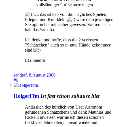
vollständiger Größe anzuzeigen.
Ui, das ist lieb von dir. Tägliches Spielen,
Pflegen und Knuddeln
wäre dem jeweiligen
Saxophon bei mir sicher gewesen. So freut sich
halt das Yamaha.
Ich denke und hoffe, dass die 2 verlosten
"Schätzchen" auch so in gute Hände gekommen
sind
LG Sandra
sandraf
,
8.August.2006
#6
HolgerFfm
Ist fast schon zuhause hier
Anlässlich des kürzlich von User Agronom
gefundenen Schätzchens und dank Matthias und
Ricks Hinweisen wärme ich diesen schönen
(bald vier Jahre alten) Thread wieder auf.