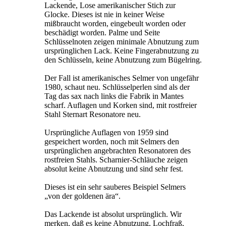
Lackende, Lose amerikanischer Stich zur
Glocke. Dieses ist nie in keiner Weise
mißbraucht worden, eingebeult worden oder
beschädigt worden. Palme und Seite
Schlüsselnoten zeigen minimale Abnutzung zum
ursprünglichen Lack. Keine Fingerabnutzung zu
den Schlüsseln, keine Abnutzung zum Bügelring.
Der Fall ist amerikanisches Selmer von ungefähr
1980, schaut neu. Schlüsselperlen sind als der
Tag das sax nach links die Fabrik in Mantes
scharf. Auflagen und Korken sind, mit rostfreier
Stahl Sternart Resonatore neu.
Ursprüngliche Auflagen von 1959 sind
gespeichert worden, noch mit Selmers den
ursprünglichen angebrachten Resonatoren des
rostfreien Stahls. Scharnier-Schläuche zeigen
absolut keine Abnutzung und sind sehr fest.
Dieses ist ein sehr sauberes Beispiel Selmers
„von der goldenen ära“.
Das Lackende ist absolut ursprünglich. Wir
merken, daß es keine Abnutzung, Lochfraß,