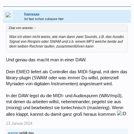
hanssax
Ist fast schon zuhause hier
Zitat von antonio:
↑
Was ich eben nicht weiss, wie man dann zwei Sounds, z.B. das Ausdio
Signal von Respiro oder SWAM und z.b. einem MP3 welche beide auf
dem selben Rechner laufen, zusammenführen kann
Und genau das macht man in einer DAW.
Dein EMEO liefert als Controller das MIDI-Signal, mit dem das
library-plugin (SWAM oder was immer Du willst, potenziell
Myriaden von digitalen Instrumenten) angesteuert wird.
In der DAW legst du die MIDI- und Audiospuren (WAV/mp3),
mit denen du arbeiten willst, nebeneinander, pegelst sie aus
(mixing) und bearbeitest sie tontechnisch (mastering). Wenn
alles klappt, kannst du damit ganz groß heraus kommen
13.Januar.2024
antonio
gefällt das.