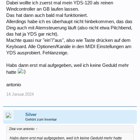
Dabei wollte ich zuerst mal mein YDS-120 als reinen
Windcontroller an GB laufen lassen.
Das hat dann auch bald mal funktioniert.
Allerdings habe ich es überhaupt nicht hinbekommen, das das
Ding auch mit Atemsteuerung läuft (also nicht etwa Pitchbend,
das hat ja YDS gar nicht).
Machte quasi nur "ein"/"aus", also wie Taste drücken auf dem
Keyboard. Alle Optionen/Kanäle in den MIDI Einstellungen am
YDS ausprobiert. Fehlanzeige.
Habs dann erst mal aufgegeben, weil ich keine Geduld mehr
hatte
antonio
14.Januar.2024
Silver
Gehört zum Inventar
Zitat von antonio:
↑
Habs dann erst mal aufgegeben, weil ich keine Geduld mehr hatte