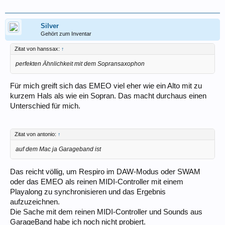
Silver
Gehört zum Inventar
Zitat von hanssax:
↑
perfekten Ähnlichkeit mit dem Sopransaxophon
Für mich greift sich das EMEO viel eher wie ein Alto mit zu
kurzem Hals als wie ein Sopran. Das macht durchaus einen
Unterschied für mich.
Zitat von antonio:
↑
auf dem Mac ja Garageband ist
Das reicht völlig, um Respiro im DAW-Modus oder SWAM
oder das EMEO als reinen MIDI-Controller mit einem
Playalong zu synchronisieren und das Ergebnis
aufzuzeichnen.
Die Sache mit dem reinen MIDI-Controller und Sounds aus
GarageBand habe ich noch nicht probiert.