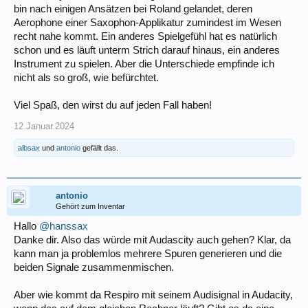
bin nach einigen Ansätzen bei Roland gelandet, deren
Aerophone einer Saxophon-Applikatur zumindest im Wesen
recht nahe kommt. Ein anderes Spielgefühl hat es natürlich
schon und es läuft unterm Strich darauf hinaus, ein anderes
Instrument zu spielen. Aber die Unterschiede empfinde ich
nicht als so groß, wie befürchtet.
Viel Spaß, den wirst du auf jeden Fall haben!
12.Januar.2024
albsax
und
antonio
gefällt das.
antonio
Gehört zum Inventar
Hallo
@hanssax
Danke dir. Also das würde mit Audascity auch gehen? Klar, da
kann man ja problemlos mehrere Spuren generieren und die
beiden Signale zusammenmischen.
Aber wie kommt da Respiro mit seinem Audisignal in Audacity,