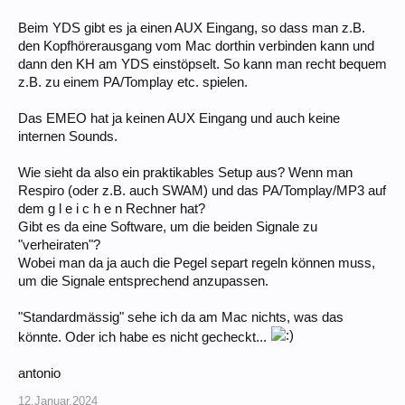
Beim YDS gibt es ja einen AUX Eingang, so dass man z.B.
den Kopfhörerausgang vom Mac dorthin verbinden kann und
dann den KH am YDS einstöpselt. So kann man recht bequem
z.B. zu einem PA/Tomplay etc. spielen.
Das EMEO hat ja keinen AUX Eingang und auch keine
internen Sounds.
Wie sieht da also ein praktikables Setup aus? Wenn man
Respiro (oder z.B. auch SWAM) und das PA/Tomplay/MP3 auf
dem g l e i c h e n Rechner hat?
Gibt es da eine Software, um die beiden Signale zu
"verheiraten"?
Wobei man da ja auch die Pegel separt regeln können muss,
um die Signale entsprechend anzupassen.
"Standardmässig" sehe ich da am Mac nichts, was das
könnte. Oder ich habe es nicht gecheckt...
antonio
12.Januar.2024