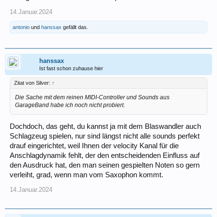
14.Januar.2024
antonio
und
hanssax
gefällt das.
hanssax
Ist fast schon zuhause hier
Zitat von Silver:
↑
Die Sache mit dem reinen MIDI-Controller und Sounds aus
GarageBand habe ich noch nicht probiert.
Dochdoch, das geht, du kannst ja mit dem Blaswandler auch
Schlagzeug spielen, nur sind längst nicht alle sounds perfekt
drauf eingerichtet, weil Ihnen der velocity Kanal für die
Anschlagdynamik fehlt, der den entscheidenden Einfluss auf
den Ausdruck hat, den man seinen gespielten Noten so gern
verleiht, grad, wenn man vom Saxophon kommt.
14.Januar.2024