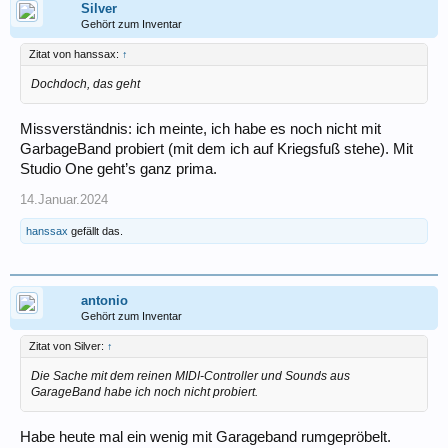
Silver
Gehört zum Inventar
Zitat von hanssax:
↑
Dochdoch, das geht
Missverständnis: ich meinte, ich habe es noch nicht mit
GarbageBand probiert (mit dem ich auf Kriegsfuß stehe). Mit
Studio One geht’s ganz prima.
14.Januar.2024
hanssax
gefällt das.
antonio
Gehört zum Inventar
Zitat von Silver:
↑
Die Sache mit dem reinen MIDI-Controller und Sounds aus
GarageBand habe ich noch nicht probiert.
Habe heute mal ein wenig mit Garageband rumgepröbelt.