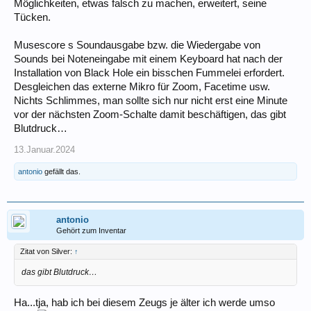
Möglichkeiten, etwas falsch zu machen, erweitert, seine
Tücken.
Musescore s Soundausgabe bzw. die Wiedergabe von
Sounds bei Noteneingabe mit einem Keyboard hat nach der
Installation von Black Hole ein bisschen Fummelei erfordert.
Desgleichen das externe Mikro für Zoom, Facetime usw.
Nichts Schlimmes, man sollte sich nur nicht erst eine Minute
vor der nächsten Zoom-Schalte damit beschäftigen, das gibt
Blutdruck…
13.Januar.2024
antonio
gefällt das.
antonio
Gehört zum Inventar
Zitat von Silver:
↑
das gibt Blutdruck…
Ha...tja, hab ich bei diesem Zeugs je älter ich werde umso