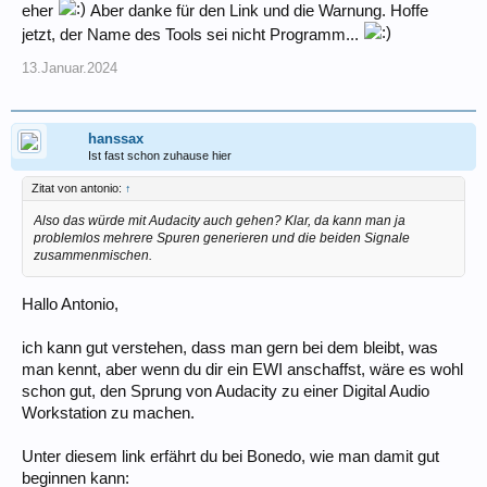
eher
Aber danke für den Link und die Warnung. Hoffe
jetzt, der Name des Tools sei nicht Programm...
13.Januar.2024
hanssax
Ist fast schon zuhause hier
Zitat von antonio:
↑
Also das würde mit Audacity auch gehen? Klar, da kann man ja
problemlos mehrere Spuren generieren und die beiden Signale
zusammenmischen.
Hallo Antonio,
ich kann gut verstehen, dass man gern bei dem bleibt, was
man kennt, aber wenn du dir ein EWI anschaffst, wäre es wohl
schon gut, den Sprung von Audacity zu einer Digital Audio
Workstation zu machen.
Unter diesem link erfährt du bei Bonedo, wie man damit gut
beginnen kann: