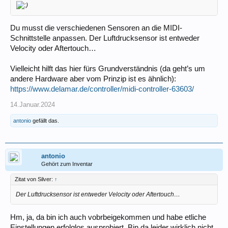
Du musst die verschiedenen Sensoren an die MIDI-
Schnittstelle anpassen. Der Luftdrucksensor ist entweder
Velocity oder Aftertouch…
Vielleicht hilft das hier fürs Grundverständnis (da geht’s um
andere Hardware aber vom Prinzip ist es ähnlich):
https://www.delamar.de/controller/midi-controller-63603/
14.Januar.2024
antonio
gefällt das.
antonio
Gehört zum Inventar
Zitat von Silver:
↑
Der Luftdrucksensor ist entweder Velocity oder Aftertouch…
Hm, ja, da bin ich auch vobrbeigekommen und habe etliche
Einstellungen erfolglos ausprobiert. Bin da leider wirklich nicht