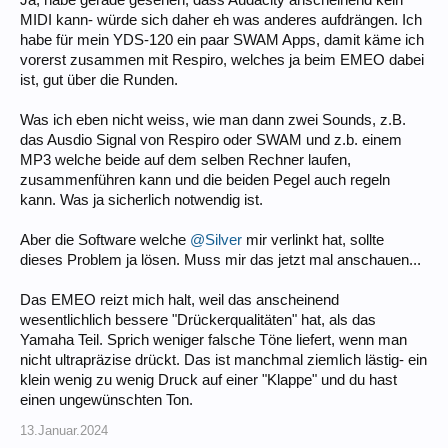
MIDI kann- würde sich daher eh was anderes aufdrängen. Ich
habe für mein YDS-120 ein paar SWAM Apps, damit käme ich
vorerst zusammen mit Respiro, welches ja beim EMEO dabei
ist, gut über die Runden.
Was ich eben nicht weiss, wie man dann zwei Sounds, z.B.
das Ausdio Signal von Respiro oder SWAM und z.b. einem
MP3 welche beide auf dem selben Rechner laufen,
zusammenführen kann und die beiden Pegel auch regeln
kann. Was ja sicherlich notwendig ist.
Aber die Software welche
@Silver
mir verlinkt hat, sollte
dieses Problem ja lösen. Muss mir das jetzt mal anschauen...
Das EMEO reizt mich halt, weil das anscheinend
wesentlichlich bessere "Drückerqualitäten" hat, als das
Yamaha Teil. Sprich weniger falsche Töne liefert, wenn man
nicht ultrapräzise drückt. Das ist manchmal ziemlich lästig- ein
klein wenig zu wenig Druck auf einer "Klappe" und du hast
einen ungewünschten Ton.
13.Januar.2024