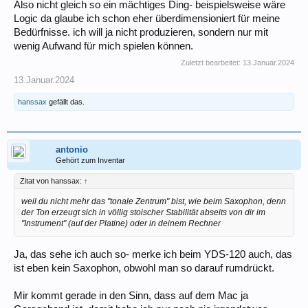
Also nicht gleich so ein mächtiges Ding- beispielsweise wäre
Logic da glaube ich schon eher überdimensioniert für meine
Bedürfnisse. ich will ja nicht produzieren, sondern nur mit
wenig Aufwand für mich spielen können.
Zuletzt bearbeitet:
13.Januar.2024
13.Januar.2024
hanssax
gefällt das.
antonio
Gehört zum Inventar
Zitat von hanssax:
↑
weil du nicht mehr das "tonale Zentrum" bist, wie beim Saxophon, denn
der Ton erzeugt sich in völlig stoischer Stabilität abseits von dir im
"Instrument" (auf der Platine) oder in deinem Rechner
Ja, das sehe ich auch so- merke ich beim YDS-120 auch, das
ist eben kein Saxophon, obwohl man so darauf rumdrückt.
Mir kommt gerade in den Sinn, dass auf dem Mac ja