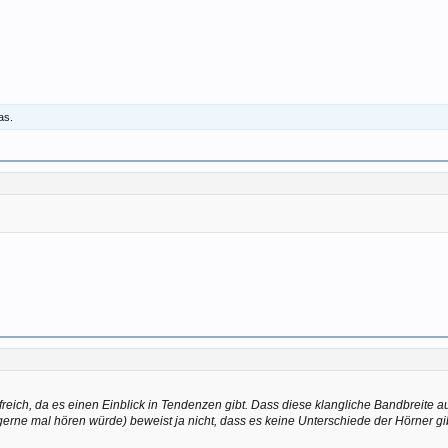
as.
lfreich, da es einen Einblick in Tendenzen gibt. Dass diese klangliche Bandbreite 
rne mal hören würde) beweist ja nicht, dass es keine Unterschiede der Hörner gi