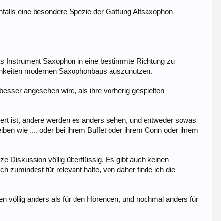
falls eine besondere Spezie der Gattung Altsaxophon
 das Instrument Saxophon in eine bestimmte Richtung zu
glichkeiten modernen Saxophonbaus auszunutzen.
besser angesehen wird, als ihre vorherig gespielten
wert ist, andere werden es anders sehen, und entweder sowas
eiben wie .... oder bei ihrem Buffet oder ihrem Conn oder ihrem
ze Diskussion völlig überflüssig. Es gibt auch keinen
 zumindest für relevant halte, von daher finde ich die
den völlig anders als für den Hörenden, und nochmal anders für