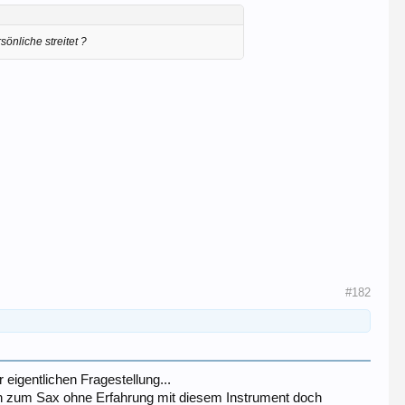
sönliche streitet ?
#182
 eigentlichen Fragestellung...
en zum Sax ohne Erfahrung mit diesem Instrument doch