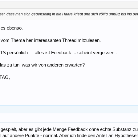
er, dass man sich gegenseitig in die Haare kriegt und sich völlig unnütz bis ins per
 es ebenso.
n vom Thema her interessanten Thread mitzulesen.
 persönlich — alles ist Feedback ... scheint vergessen .
das zu tun, was wir von anderen erwarten?
RTAG,
ier gespielt, aber es gibt jede Menge Feedback ohne echte Substanz zur
auf andere Punkte - normal. Aber ich finde den Anteil an Hypothes