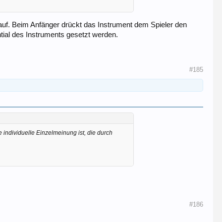
auf. Beim Anfänger drückt das Instrument dem Spieler den
tial des Instruments gesetzt werden.
#185
 individuelle Einzelmeinung ist, die durch
#186