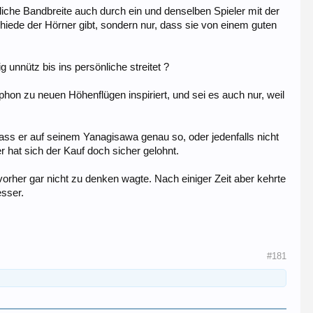
gliche Bandbreite auch durch ein und denselben Spieler mit der
hiede der Hörner gibt, sondern nur, dass sie von einem guten
g unnütz bis ins persönliche streitet ?
hon zu neuen Höhenflügen inspiriert, und sei es auch nur, weil
dass er auf seinem Yanagisawa genau so, oder jedenfalls nicht
er hat sich der Kauf doch sicher gelohnt.
vorher gar nicht zu denken wagte. Nach einiger Zeit aber kehrte
esser.
#181