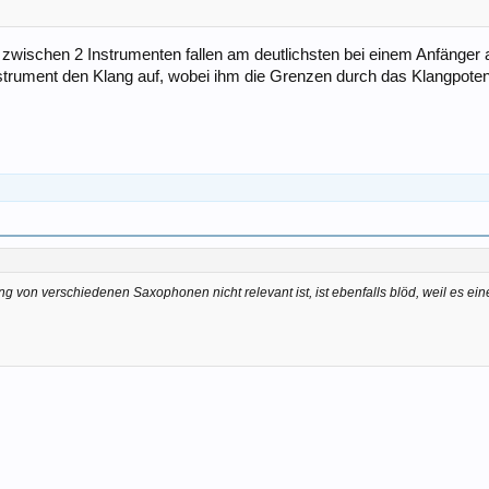
 zwischen 2 Instrumenten fallen am deutlichsten bei einem Anfänger 
nstrument den Klang auf, wobei ihm die Grenzen durch das Klangpoten
g von verschiedenen Saxophonen nicht relevant ist, ist ebenfalls blöd, weil es eine