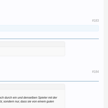
#183
#184
auch durch ein und denselben Spieler mit der
bt, sondern nur, dass sie von einem guten