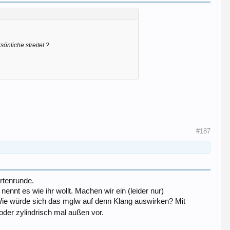
sönliche streitet ?
#187
rtenrunde.
nnt es wie ihr wollt. Machen wir ein (leider nur)
ie würde sich das mglw auf denn Klang auswirken? Mit
der zylindrisch mal außen vor.