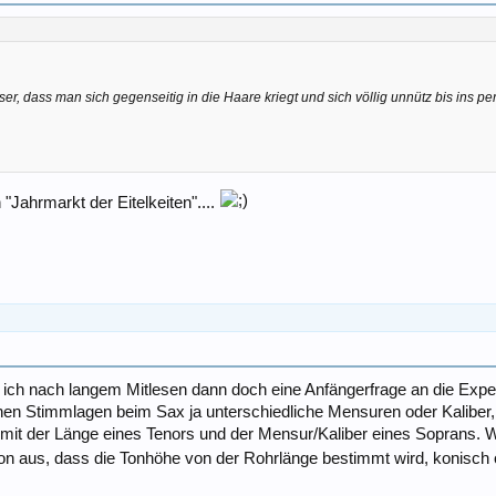
er, dass man sich gegenseitig in die Haare kriegt und sich völlig unnütz bis ins per
"Jahrmarkt der Eitelkeiten"....
ich nach langem Mitlesen dann doch eine Anfängerfrage an die Expe
en Stimmlagen beim Sax ja unterschiedliche Mensuren oder Kaliber, ne
it der Länge eines Tenors und der Mensur/Kaliber eines Soprans. W
n aus, dass die Tonhöhe von der Rohrlänge bestimmt wird, konisch o