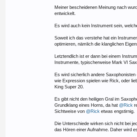
Meiner bescheidenen Meinung nach wurde 
entwickelt.
Es wird auch kein Instrument sein, welche
Soweit ich das verstehe hat ein Instrume
optimieren, nämlich die klanglichen Eig
Letztendlich ist er dann bei einem Instru
Instrumente, typischerweise Mark VI Sa
Es wird sicherlich andere Saxophonisten
wie Expression spielen wie Rick, oder lie
King Super 20.
Es gibt nicht den heiligen Gral im Saxoph
Grundklang eines Horns, da hat
@Rick
re
Sichtweise von
@Rick
etwas engstirnig.
Die Unterschiede wirken sich nicht bei je
das Hören einer Aufnahme. Daher wird e