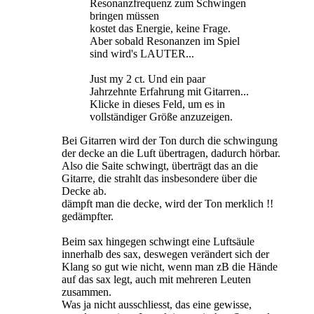
Resonanzfrequenz zum Schwingen
bringen müssen
kostet das Energie, keine Frage.
Aber sobald Resonanzen im Spiel
sind wird's LAUTER...
Just my 2 ct. Und ein paar
Jahrzehnte Erfahrung mit Gitarren...
Klicke in dieses Feld, um es in
vollständiger Größe anzuzeigen.
Bei Gitarren wird der Ton durch die schwingung
der decke an die Luft übertragen, dadurch hörbar.
Also die Saite schwingt, überträgt das an die
Gitarre, die strahlt das insbesondere über die
Decke ab.
dämpft man die decke, wird der Ton merklich !!
gedämpfter.
Beim sax hingegen schwingt eine Luftsäule
innerhalb des sax, deswegen verändert sich der
Klang so gut wie nicht, wenn man zB die Hände
auf das sax legt, auch mit mehreren Leuten
zusammen.
Was ja nicht ausschliesst, das eine gewisse,