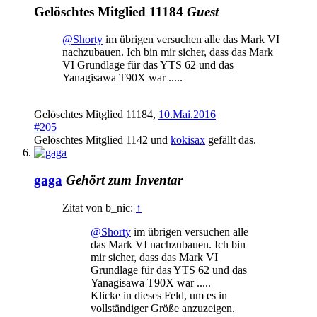
Gelöschtes Mitglied 11184
Guest
@Shorty
im übrigen versuchen alle das Mark VI
nachzubauen. Ich bin mir sicher, dass das Mark
VI Grundlage für das YTS 62 und das
Yanagisawa T90X war .....
Gelöschtes Mitglied 11184
,
10.Mai.2016
#205
Gelöschtes Mitglied 1142
und
kokisax
gefällt das.
gaga
Gehört zum Inventar
Zitat von b_nic:
↑
@Shorty
im übrigen versuchen alle
das Mark VI nachzubauen. Ich bin
mir sicher, dass das Mark VI
Grundlage für das YTS 62 und das
Yanagisawa T90X war .....
Klicke in dieses Feld, um es in
vollständiger Größe anzuzeigen.