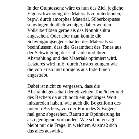
In der Quintessenz wäre es nun das Ziel, jegliche
Eigenschwingung des Materials zu unterbinden,
bspw. durch amorphes Material. Silberkorpusse
schwingen deutlich weniger, daher werden
Vollsilberflöten gerne als das Nonplusultra
angesehen. Oder aber man könnte die
Schwingungseigenschaften des Materials so
beeinflussen, dass die Gesamtheit des Tones aus
der Schwingung der Luftsäule und ihrer
Abstrahlung und des Materials optimiert wird.
Letzteres wird m.E. durch Anstrengungen wie
die von Friso und übrigens aus Inderbinen
angestrebt.
Dabei ist nicht zu vergessen, dass die
Abstrahleigenschaft der einzelnen Tonlöcher und
des Bechers da auch noch ein gehöriges Wort
mitzureden haben, wie auch die Bogenform des
unteren Bechers, von der Form des S-Bogens
mal ganz abgesehen. Raum zur Optimierung ist
also genügend vorhanden. Wie schon gesagt,
bleibt nur die Frage, in welchem Ausmaß sich
das alles auswirkt.