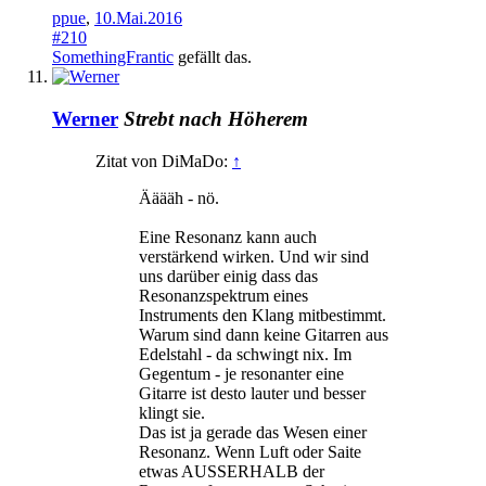
ppue
,
10.Mai.2016
#210
SomethingFrantic
gefällt das.
Werner
Strebt nach Höherem
Zitat von DiMaDo:
↑
Ääääh - nö.
Eine Resonanz kann auch
verstärkend wirken. Und wir sind
uns darüber einig dass das
Resonanzspektrum eines
Instruments den Klang mitbestimmt.
Warum sind dann keine Gitarren aus
Edelstahl - da schwingt nix. Im
Gegentum - je resonanter eine
Gitarre ist desto lauter und besser
klingt sie.
Das ist ja gerade das Wesen einer
Resonanz. Wenn Luft oder Saite
etwas AUSSERHALB der