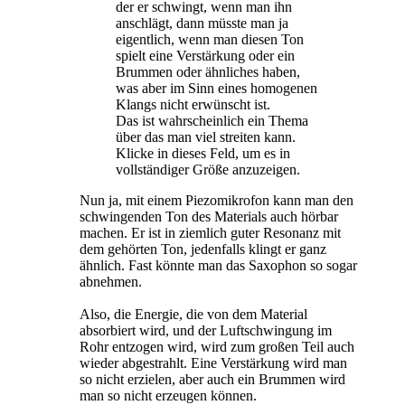
der er schwingt, wenn man ihn
anschlägt, dann müsste man ja
eigentlich, wenn man diesen Ton
spielt eine Verstärkung oder ein
Brummen oder ähnliches haben,
was aber im Sinn eines homogenen
Klangs nicht erwünscht ist.
Das ist wahrscheinlich ein Thema
über das man viel streiten kann.
Klicke in dieses Feld, um es in
vollständiger Größe anzuzeigen.
Nun ja, mit einem Piezomikrofon kann man den
schwingenden Ton des Materials auch hörbar
machen. Er ist in ziemlich guter Resonanz mit
dem gehörten Ton, jedenfalls klingt er ganz
ähnlich. Fast könnte man das Saxophon so sogar
abnehmen.
Also, die Energie, die von dem Material
absorbiert wird, und der Luftschwingung im
Rohr entzogen wird, wird zum großen Teil auch
wieder abgestrahlt. Eine Verstärkung wird man
so nicht erzielen, aber auch ein Brummen wird
man so nicht erzeugen können.