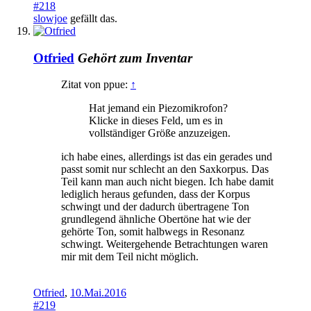
#218
slowjoe
gefällt das.
Otfried
Gehört zum Inventar
Zitat von ppue:
↑
Hat jemand ein Piezomikrofon?
Klicke in dieses Feld, um es in
vollständiger Größe anzuzeigen.
ich habe eines, allerdings ist das ein gerades und
passt somit nur schlecht an den Saxkorpus. Das
Teil kann man auch nicht biegen. Ich habe damit
lediglich heraus gefunden, dass der Korpus
schwingt und der dadurch übertragene Ton
grundlegend ähnliche Obertöne hat wie der
gehörte Ton, somit halbwegs in Resonanz
schwingt. Weitergehende Betrachtungen waren
mir mit dem Teil nicht möglich.
Otfried
,
10.Mai.2016
#219