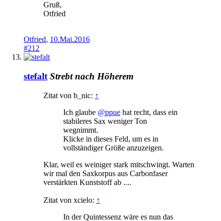
Gruß,
Otfried
Otfried
,
10.Mai.2016
#212
stefalt
Strebt nach Höherem
Zitat von b_nic:
↑
Ich glaube
@ppue
hat recht, dass ein
stabileres Sax weniger Ton
wegnimmt.
Klicke in dieses Feld, um es in
vollständiger Größe anzuzeigen.
Klar, weil es weiniger stark mitschwingt. Warten
wir mal den Saxkorpus aus Carbonfaser
verstärkten Kunststoff ab ....
Zitat von xcielo:
↑
In der Quintessenz wäre es nun das