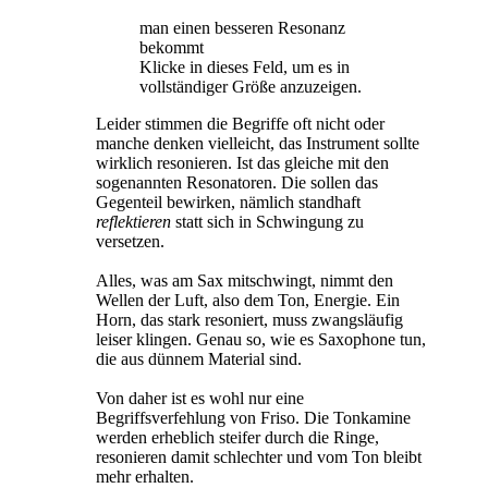
man einen besseren Resonanz
bekommt
Klicke in dieses Feld, um es in
vollständiger Größe anzuzeigen.
Leider stimmen die Begriffe oft nicht oder
manche denken vielleicht, das Instrument sollte
wirklich resonieren. Ist das gleiche mit den
sogenannten Resonatoren. Die sollen das
Gegenteil bewirken, nämlich standhaft
reflektieren
statt sich in Schwingung zu
versetzen.
Alles, was am Sax mitschwingt, nimmt den
Wellen der Luft, also dem Ton, Energie. Ein
Horn, das stark resoniert, muss zwangsläufig
leiser klingen. Genau so, wie es Saxophone tun,
die aus dünnem Material sind.
Von daher ist es wohl nur eine
Begriffsverfehlung von Friso. Die Tonkamine
werden erheblich steifer durch die Ringe,
resonieren damit schlechter und vom Ton bleibt
mehr erhalten.