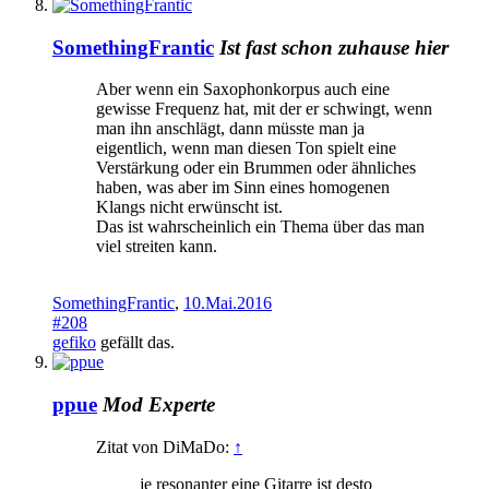
SomethingFrantic
Ist fast schon zuhause hier
Aber wenn ein Saxophonkorpus auch eine
gewisse Frequenz hat, mit der er schwingt, wenn
man ihn anschlägt, dann müsste man ja
eigentlich, wenn man diesen Ton spielt eine
Verstärkung oder ein Brummen oder ähnliches
haben, was aber im Sinn eines homogenen
Klangs nicht erwünscht ist.
Das ist wahrscheinlich ein Thema über das man
viel streiten kann.
SomethingFrantic
,
10.Mai.2016
#208
gefiko
gefällt das.
ppue
Mod
Experte
Zitat von DiMaDo:
↑
je resonanter eine Gitarre ist desto