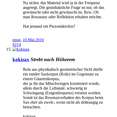
Na sicher, das Material wird ja in der Frequenz
angeregt. Die grundsätzliche Frage ist nur, ob das
gewünscht oder nicht gewünscht ist. Bzw. Ob
man Resonanz oder Reflektion erhalten möchte.
Hat jemand ein Piezomikrofon?
ppue
,
10.Mai.2016
#214
kokisax
Strebt nach Höherem
Rein aus physikalisch geometrischer Sicht dürfte
ein runder Saxkorpus (Rohr) im Gegensatz zu
einem Gitarrenkorpus,
der ja für das Mitschwingen konstruiert wurde,
allein durch die Luftsäule, schwierig in
Schwingung (Eeigenfrequenz) versetzt werden.
Somit ist das Resonazverhalten des Korpus beim
Sax eher als zweit-, wenn nicht als drittrangig zu
betrachten.
kokisax