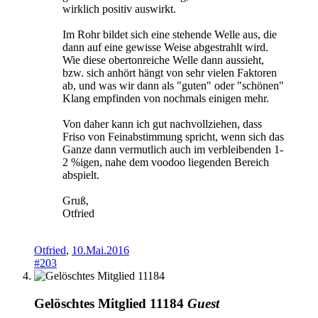
wirklich positiv auswirkt.
Im Rohr bildet sich eine stehende Welle aus, die
dann auf eine gewisse Weise abgestrahlt wird.
Wie diese obertonreiche Welle dann aussieht,
bzw. sich anhört hängt von sehr vielen Faktoren
ab, und was wir dann als "guten" oder "schönen"
Klang empfinden von nochmals einigen mehr.
Von daher kann ich gut nachvollziehen, dass
Friso von Feinabstimmung spricht, wenn sich das
Ganze dann vermutlich auch im verbleibenden 1-
2 %igen, nahe dem voodoo liegenden Bereich
abspielt.
Gruß,
Otfried
Otfried
,
10.Mai.2016
#203
Gelöschtes Mitglied 11184
Guest