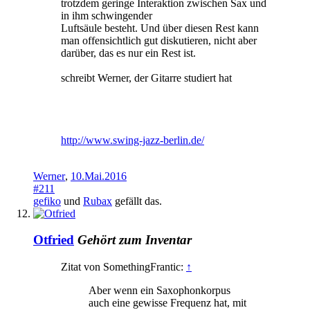
trotzdem geringe Interaktion zwischen Sax und
in ihm schwingender
Luftsäule besteht. Und über diesen Rest kann
man offensichtlich gut diskutieren, nicht aber
darüber, das es nur ein Rest ist.
schreibt Werner, der Gitarre studiert hat
http://www.swing-jazz-berlin.de/
Werner
,
10.Mai.2016
#211
gefiko
und
Rubax
gefällt das.
Otfried
Gehört zum Inventar
Zitat von SomethingFrantic:
↑
Aber wenn ein Saxophonkorpus
auch eine gewisse Frequenz hat, mit