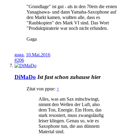
"Grundlage" ist gut - als in den 70ern die ersten
Yanagisawa- und dann Yamaha-Saxophone auf
den Markt kamen, wußten alle, dass es
"Raubkopien" des Mark VI sind. Das Wort
"Produktpiraterie war noch nicht erfunden.
Gaga
gaga
,
10.Mai.2016
#206
DiMaDo
Ist fast schon zuhause hier
Zitat von ppue:
↑
Alles, was am Sax mitschwingt,
nimmt den Wellen der Luft, also
dem Ton, Energie. Ein Horn, das
stark resoniert, muss zwangsläufig
leiser klingen. Genau so, wie es
Saxophone tun, die aus dünnem
Material sind.