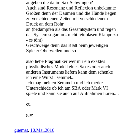
angeben die da im Sax Schwingen?
Auch sind Resonanz und Reflexion unbekannte
Größen denn der Daumen und die Hände liegen
zu verschiedenen Zeiten mit verschiedenem
Druck an dem Rohr
an (bedämpfen als das Gesamtsystem und regen
das System sogar an - nicht reinblasen Klappe zu
- es tönt)
Geschweige denn das Blatt beim jeweiligen
Spieler Oberwellen und so...
also liebe Pragmatiker wer mir ein exaktes
physikalisches Modell eines Saxes oder auch
anderen Instruments liefern kann dem schenke
ich eine Wurst - semmel...
Ich mag meinen Semmeln und ich merke
Unterschiede ob ich am SBA oder Mark VI
spiele und kann sie auch auf Aufnahmen hören....
cu
gue
guemat
,
10.Mai.2016