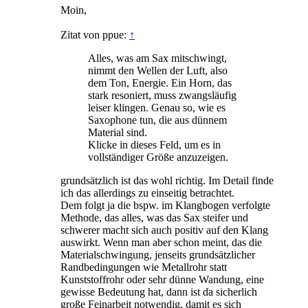
Moin,
Zitat von ppue:
↑
Alles, was am Sax mitschwingt,
nimmt den Wellen der Luft, also
dem Ton, Energie. Ein Horn, das
stark resoniert, muss zwangsläufig
leiser klingen. Genau so, wie es
Saxophone tun, die aus dünnem
Material sind.
Klicke in dieses Feld, um es in
vollständiger Größe anzuzeigen.
grundsätzlich ist das wohl richtig. Im Detail finde
ich das allerdings zu einseitig betrachtet.
Dem folgt ja die bspw. im Klangbogen verfolgte
Methode, das alles, was das Sax steifer und
schwerer macht sich auch positiv auf den Klang
auswirkt. Wenn man aber schon meint, das die
Materialschwingung, jenseits grundsätzlicher
Randbedingungen wie Metallrohr statt
Kunststoffrohr oder sehr dünne Wandung, eine
gewisse Bedeutung hat, dann ist da sicherlich
große Feinarbeit notwendig, damit es sich