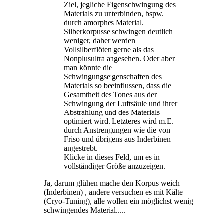
Ziel, jegliche Eigenschwingung des
Materials zu unterbinden, bspw.
durch amorphes Material.
Silberkorpusse schwingen deutlich
weniger, daher werden
Vollsilberflöten gerne als das
Nonplusultra angesehen. Oder aber
man könnte die
Schwingungseigenschaften des
Materials so beeinflussen, dass die
Gesamtheit des Tones aus der
Schwingung der Luftsäule und ihrer
Abstrahlung und des Materials
optimiert wird. Letzteres wird m.E.
durch Anstrengungen wie die von
Friso und übrigens aus Inderbinen
angestrebt.
Klicke in dieses Feld, um es in
vollständiger Größe anzuzeigen.
Ja, darum glühen mache den Korpus weich
(Inderbinen) , andere versuchen es mit Kälte
(Cryo-Tuning), alle wollen ein möglichst wenig
schwingendes Material.....