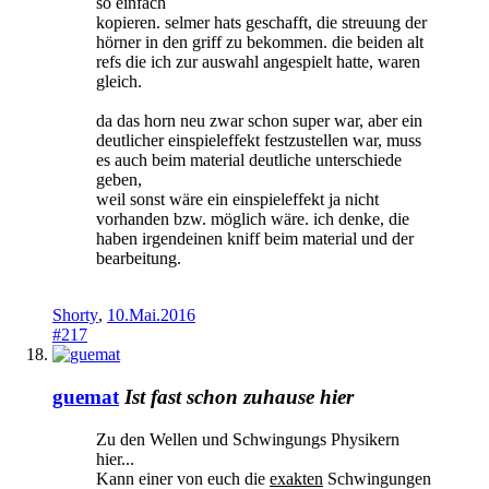
so einfach
kopieren. selmer hats geschafft, die streuung der
hörner in den griff zu bekommen. die beiden alt
refs die ich zur auswahl angespielt hatte, waren
gleich.
da das horn neu zwar schon super war, aber ein
deutlicher einspieleffekt festzustellen war, muss
es auch beim material deutliche unterschiede
geben,
weil sonst wäre ein einspieleffekt ja nicht
vorhanden bzw. möglich wäre. ich denke, die
haben irgendeinen kniff beim material und der
bearbeitung.
Shorty
,
10.Mai.2016
#217
guemat
Ist fast schon zuhause hier
Zu den Wellen und Schwingungs Physikern
hier...
Kann einer von euch die
exakten
Schwingungen