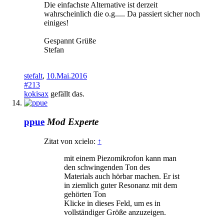
Die einfachste Alternative ist derzeit
wahrscheinlich die o.g..... Da passiert sicher noch
einiges!
Gespannt Grüße
Stefan
stefalt
,
10.Mai.2016
#213
kokisax
gefällt das.
ppue
Mod
Experte
Zitat von xcielo:
↑
mit einem Piezomikrofon kann man
den schwingenden Ton des
Materials auch hörbar machen. Er ist
in ziemlich guter Resonanz mit dem
gehörten Ton
Klicke in dieses Feld, um es in
vollständiger Größe anzuzeigen.