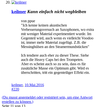
keilmer
Kann einfach nicht wegbleiben
von ppue
"Ich kenne keinen akustischen
Verbesserungsversuch an Saxophonen, wo extra
mit weniger Material experimentiert wurde. Im
Gegenteil wird, auch wenn es vielleicht Voodoo
ist, immer mehr Material zugefügt. Z.B. die
Messinghülsen an den Steamermundstücken"
Ich tendiere auch eher zu dieser These. Siehe
auch die Heavy Caps bei den Trompeten.
Aber es scheint auch so zu sein, dass es für
zusätzliche Masse ein Optimum gibt. Wird es
überschritten, tritt ein gegenteiliger Effekt ein.
keilmer
,
10.Mai.2016
#220
(Du musst angemeldet oder registriert sein, um eine Antwort
erstellen zu können.)
Seite 11 von 13