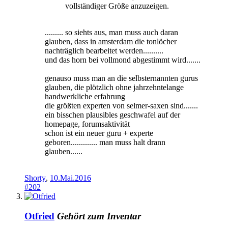
vollständiger Größe anzuzeigen.
......... so siehts aus, man muss auch daran
glauben, dass in amsterdam die tonlöcher
nachträglich bearbeitet werden..........
und das horn bei vollmond abgestimmt wird.......
genauso muss man an die selbsternannten gurus
glauben, die plötzlich ohne jahrzehntelange
handwerkliche erfahrung
die größten experten von selmer-saxen sind.......
ein bisschen plausibles geschwafel auf der
homepage, forumsaktivität
schon ist ein neuer guru + experte
geboren............. man muss halt drann
glauben......
Shorty
,
10.Mai.2016
#202
Otfried
Gehört zum Inventar