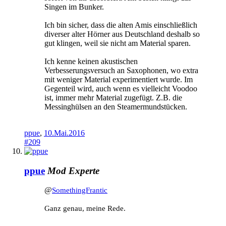
Singen im Bunker.
Ich bin sicher, dass die alten Amis einschließlich
diverser alter Hörner aus Deutschland deshalb so
gut klingen, weil sie nicht am Material sparen.
Ich kenne keinen akustischen
Verbesserungsversuch an Saxophonen, wo extra
mit weniger Material experimentiert wurde. Im
Gegenteil wird, auch wenn es vielleicht Voodoo
ist, immer mehr Material zugefügt. Z.B. die
Messinghülsen an den Steamermundstücken.
ppue
,
10.Mai.2016
#209
ppue
Mod
Experte
@
SomethingFrantic
Ganz genau, meine Rede.