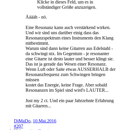
Klicke in dieses Feld, um es in
vollständiger Größe anzuzeigen.
Ääääh - nö.
Eine Resonanz kann auch verstärkend wirken.
Und wir sind uns darüber einig dass das
Resonanzspektrum eines Instruments den Klang
mitbestimmt.
Warum sind dann keine Gitarren aus Edelstahl -
da schwingt nix. Im Gegentum - je resonanter
eine Gitarre ist desto lauter und besser klingt sie.
Das ist ja gerade das Wesen einer Resonanz.
Wenn Luft oder Saite etwas AUSSERHALB der
Resonanzfrequenz zum Schwingen bringen
müssen
kostet das Energie, keine Frage. Aber sobald
Resonanzen im Spiel sind wird's LAUTER...
Just my 2 ct. Und ein paar Jahrzehnte Erfahrung
mit Gitarren...
DiMaDo
,
10.Mai.2016
#207