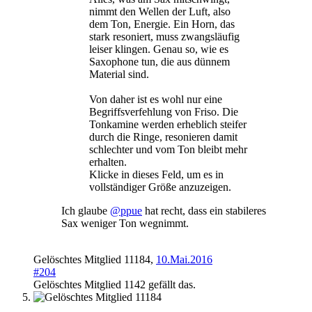
nimmt den Wellen der Luft, also
dem Ton, Energie. Ein Horn, das
stark resoniert, muss zwangsläufig
leiser klingen. Genau so, wie es
Saxophone tun, die aus dünnem
Material sind.
Von daher ist es wohl nur eine
Begriffsverfehlung von Friso. Die
Tonkamine werden erheblich steifer
durch die Ringe, resonieren damit
schlechter und vom Ton bleibt mehr
erhalten.
Klicke in dieses Feld, um es in
vollständiger Größe anzuzeigen.
Ich glaube
@ppue
hat recht, dass ein stabileres
Sax weniger Ton wegnimmt.
Gelöschtes Mitglied 11184
,
10.Mai.2016
#204
Gelöschtes Mitglied 1142
gefällt das.