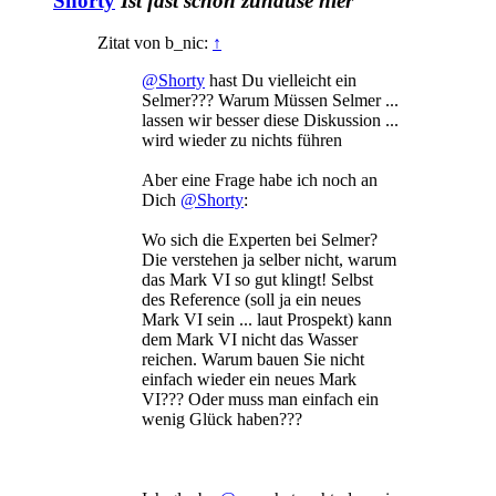
Shorty
Ist fast schon zuhause hier
Zitat von b_nic:
↑
@Shorty
hast Du vielleicht ein
Selmer??? Warum Müssen Selmer ...
lassen wir besser diese Diskussion ...
wird wieder zu nichts führen
Aber eine Frage habe ich noch an
Dich
@Shorty
:
Wo sich die Experten bei Selmer?
Die verstehen ja selber nicht, warum
das Mark VI so gut klingt! Selbst
des Reference (soll ja ein neues
Mark VI sein ... laut Prospekt) kann
dem Mark VI nicht das Wasser
reichen. Warum bauen Sie nicht
einfach wieder ein neues Mark
VI??? Oder muss man einfach ein
wenig Glück haben???