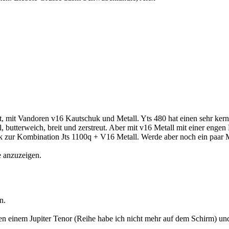
elt, mit Vandoren v16 Kautschuk und Metall. Yts 480 hat einen sehr ke
l, butterweich, breit und zerstreut. Aber mit v16 Metall mit einer engen
ark zur Kombination Jts 1100q + V16 Metall. Werde aber noch ein paar M
e anzuzeigen.
n.
hen einem Jupiter Tenor (Reihe habe ich nicht mehr auf dem Schirm) 