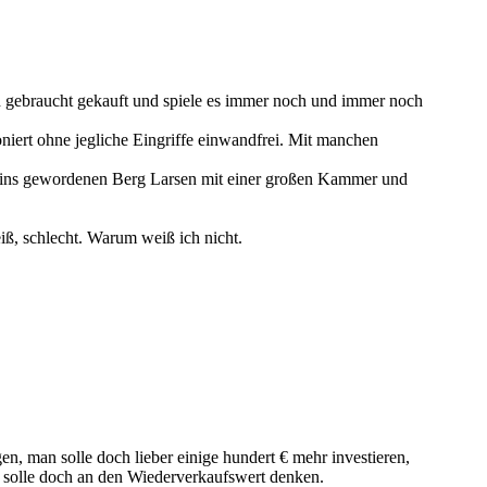
ch gebraucht gekauft und spiele es immer noch und immer noch
niert ohne jegliche Eingriffe einwandfrei. Mit manchen
meins gewordenen Berg Larsen mit einer großen Kammer und
iß, schlecht. Warum weiß ich nicht.
n, man solle doch lieber einige hundert € mehr investieren,
 solle doch an den Wiederverkaufswert denken.