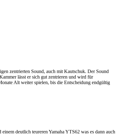
rnigen zentrierten Sound, auch mit Kautschuk. Der Sound
 Kammer lässt er sich gut zentrieren und wird für
onate Alt weiter spielen, bis die Entscheidung endgültig
und einem deutlich teureren Yamaha YTS62 was es dann auch