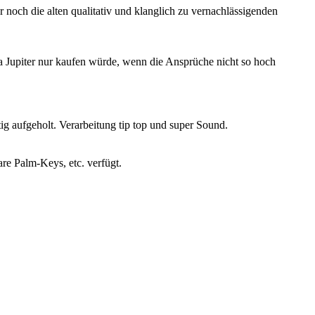
 noch die alten qualitativ und klanglich zu vernachlässigenden
 ja Jupiter nur kaufen würde, wenn die Ansprüche nicht so hoch
ig aufgeholt. Verarbeitung tip top und super Sound.
re Palm-Keys, etc. verfügt.