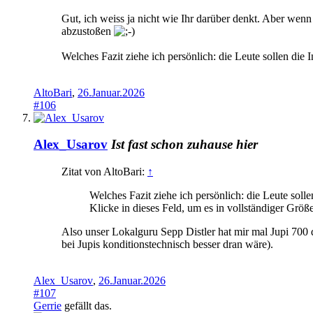
Gut, ich weiss ja nicht wie Ihr darüber denkt. Aber wenn 
abzustoßen
Welches Fazit ziehe ich persönlich: die Leute sollen die
AltoBari
,
26.Januar.2026
#106
Alex_Usarov
Ist fast schon zuhause hier
Zitat von AltoBari:
↑
Welches Fazit ziehe ich persönlich: die Leute soll
Klicke in dieses Feld, um es in vollständiger Größ
Also unser Lokalguru Sepp Distler hat mir mal Jupi 700
bei Jupis konditionstechnisch besser dran wäre).
Alex_Usarov
,
26.Januar.2026
#107
Gerrie
gefällt das.