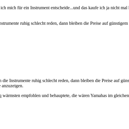
ich mich für ein Instrument entscheide...und das kaufe ich ja nicht mal
 Instrumente ruhig schlecht reden, dann bleiben die Preise auf günstige
en die Instrumente ruhig schlecht reden, dann bleiben die Preise auf g
e anzuzeigen.
 q wärmsten empfohlen und behauptete, die wären Yamahas im gleichen P