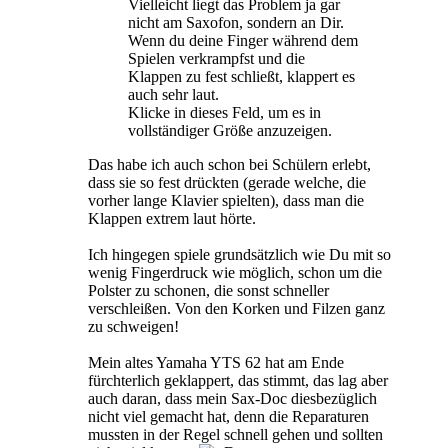
Vielleicht liegt das Problem ja gar
nicht am Saxofon, sondern an Dir.
Wenn du deine Finger während dem
Spielen verkrampfst und die
Klappen zu fest schließt, klappert es
auch sehr laut.
Klicke in dieses Feld, um es in
vollständiger Größe anzuzeigen.
Das habe ich auch schon bei Schülern erlebt,
dass sie so fest drückten (gerade welche, die
vorher lange Klavier spielten), dass man die
Klappen extrem laut hörte.
Ich hingegen spiele grundsätzlich wie Du mit so
wenig Fingerdruck wie möglich, schon um die
Polster zu schonen, die sonst schneller
verschleißen. Von den Korken und Filzen ganz
zu schweigen!
Mein altes Yamaha YTS 62 hat am Ende
fürchterlich geklappert, das stimmt, das lag aber
auch daran, dass mein Sax-Doc diesbezüglich
nicht viel gemacht hat, denn die Reparaturen
mussten in der Regel schnell gehen und sollten