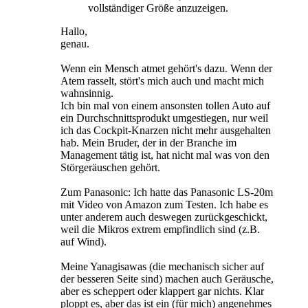
vollständiger Größe anzuzeigen.
Hallo,
genau.
Wenn ein Mensch atmet gehört's dazu. Wenn der
Atem rasselt, stört's mich auch und macht mich
wahnsinnig.
Ich bin mal von einem ansonsten tollen Auto auf
ein Durchschnittsprodukt umgestiegen, nur weil
ich das Cockpit-Knarzen nicht mehr ausgehalten
hab. Mein Bruder, der in der Branche im
Management tätig ist, hat nicht mal was von den
Störgeräuschen gehört.
Zum Panasonic: Ich hatte das Panasonic LS-20m
mit Video von Amazon zum Testen. Ich habe es
unter anderem auch deswegen zurückgeschickt,
weil die Mikros extrem empfindlich sind (z.B.
auf Wind).
Meine Yanagisawas (die mechanisch sicher auf
der besseren Seite sind) machen auch Geräusche,
aber es scheppert oder klappert gar nichts. Klar
ploppt es, aber das ist ein (für mich) angenehmes