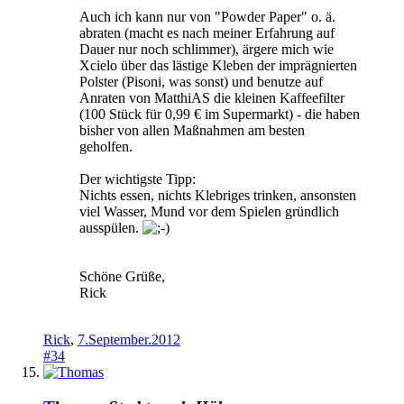
Auch ich kann nur von "Powder Paper" o. ä.
abraten (macht es nach meiner Erfahrung auf
Dauer nur noch schlimmer), ärgere mich wie
Xcielo über das lästige Kleben der imprägnierten
Polster (Pisoni, was sonst) und benutze auf
Anraten von MatthiAS die kleinen Kaffeefilter
(100 Stück für 0,99 € im Supermarkt) - die haben
bisher von allen Maßnahmen am besten
geholfen.
Der wichtigste Tipp:
Nichts essen, nichts Klebriges trinken, ansonsten
viel Wasser, Mund vor dem Spielen gründlich
ausspülen.
Schöne Grüße,
Rick
Rick
,
7.September.2012
#34