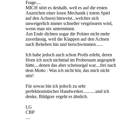
Frage....
MICH stört es deshalb, weil es auf die ersten
Anzeichen einer losen Mechanik ( totem Spiel
auf den Achsen) hinweist...welches sich
unweigerlich immer schneller vergrössern wird,
wenn man nix unternimmt.
Am Ende dichten sogar die Polster nicht mehr
zuverlässig, weil die Klappen auf den Achsen
nach Belieben hin und herschwimmen......
Ich habe jedoch auch schon Profis erlebt, deren
Horn ich noch nichtmal im Proberaum angespielt
hätte....denen das aber scheissegal war....frei nach
dem Motto : Was ich nicht hör, das mich nicht
stör!
Für sowas bin ich jedoch zu sehr
perfektionistischer Handwerker...........und ich
denke, Bildgrav ergeht es ähnlich.
LG
CBP
....