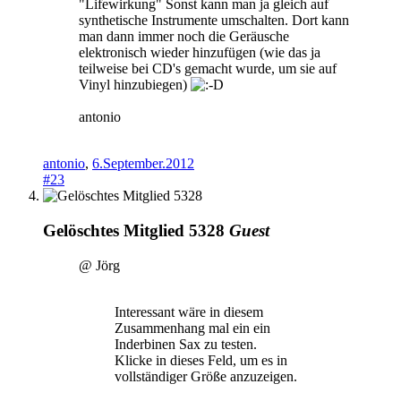
"Lifewirkung" Sonst kann man ja gleich auf
synthetische Instrumente umschalten. Dort kann
man dann immer noch die Geräusche
elektronisch wieder hinzufügen (wie das ja
teilweise bei CD's gemacht wurde, um sie auf
Vinyl hinzubiegen)
antonio
antonio
,
6.September.2012
#23
Gelöschtes Mitglied 5328
Guest
@ Jörg
Interessant wäre in diesem
Zusammenhang mal ein ein
Inderbinen Sax zu testen.
Klicke in dieses Feld, um es in
vollständiger Größe anzuzeigen.