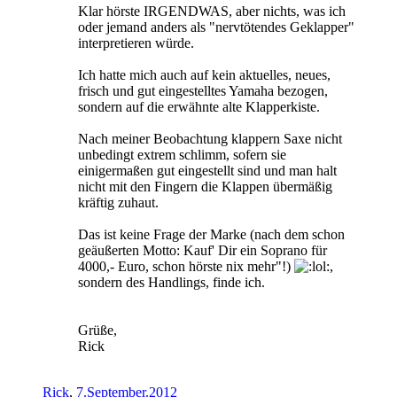
Klar hörste IRGENDWAS, aber nichts, was ich
oder jemand anders als "nervtötendes Geklapper"
interpretieren würde.
Ich hatte mich auch auf kein aktuelles, neues,
frisch und gut eingestelltes Yamaha bezogen,
sondern auf die erwähnte alte Klapperkiste.
Nach meiner Beobachtung klappern Saxe nicht
unbedingt extrem schlimm, sofern sie
einigermaßen gut eingestellt sind und man halt
nicht mit den Fingern die Klappen übermäßig
kräftig zuhaut.
Das ist keine Frage der Marke (nach dem schon
geäußerten Motto: Kauf' Dir ein Soprano für
4000,- Euro, schon hörste nix mehr"!)
,
sondern des Handlings, finde ich.
Grüße,
Rick
Rick
,
7.September.2012