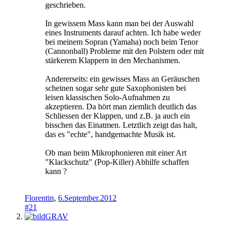
geschrieben.
In gewissem Mass kann man bei der Auswahl
eines Instruments darauf achten. Ich habe weder
bei meinem Sopran (Yamaha) noch beim Tenor
(Cannonball) Probleme mit den Polstern oder mit
stärkerem Klappern in den Mechanismen.
Andererseits: ein gewisses Mass an Geräuschen
scheinen sogar sehr gute Saxophonisten bei
leisen klassischen Solo-Aufnahmen zu
akzeptieren. Da hört man ziemlich deutlich das
Schliessen der Klappen, und z.B. ja auch ein
bisschen das Einatmen. Letztlich zeigt das halt,
das es "echte", handgemachte Musik ist.
Ob man beim Mikrophonieren mit einer Art
"Klackschutz" (Pop-Killer) Abhilfe schaffen
kann ?
Florentin
,
6.September.2012
#21