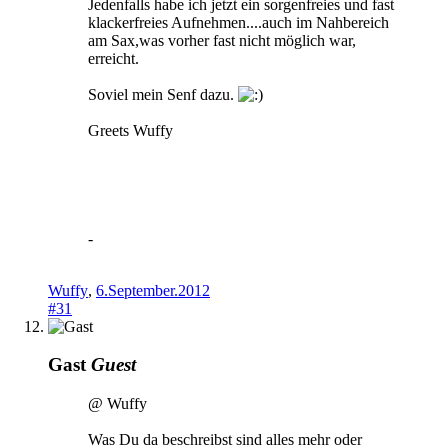
Jedenfalls habe ich jetzt ein sorgenfreies und fast
klackerfreies Aufnehmen....auch im Nahbereich
am Sax,was vorher fast nicht möglich war,
erreicht.
Soviel mein Senf dazu.
Greets Wuffy
-
Wuffy
,
6.September.2012
#31
Gast
Guest
@ Wuffy
Was Du da beschreibst sind alles mehr oder