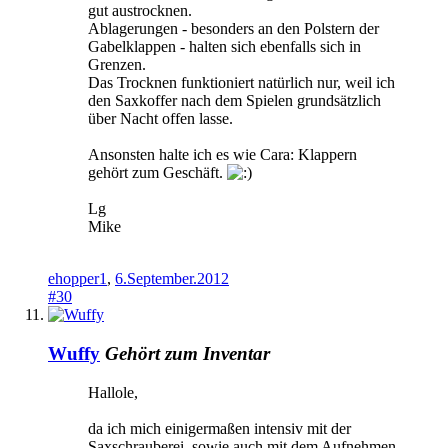
gut austrocknen.
Ablagerungen - besonders an den Polstern der
Gabelklappen - halten sich ebenfalls sich in
Grenzen.
Das Trocknen funktioniert natürlich nur, weil ich
den Saxkoffer nach dem Spielen grundsätzlich
über Nacht offen lasse.
Ansonsten halte ich es wie Cara: Klappern
gehört zum Geschäft.
Lg
Mike
ehopper1
,
6.September.2012
#30
Wuffy
Gehört zum Inventar
Hallole,
da ich mich einigermaßen intensiv mit der
Saxschrauberei, sowie auch mit dem Aufnehmen