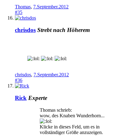
Thomas
,
7.September.2012
#35
chrisdos
Strebt nach Höherem
chrisdos
,
7.September.2012
#36
Rick
Experte
Thomas schrieb:
wow, des Knaben Wunderhorn...
Klicke in dieses Feld, um es in
vollständiger Größe anzuzeigen.