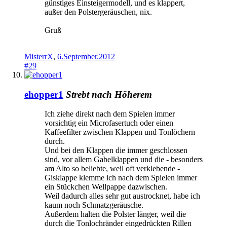
günstiges Einsteigermodell, und es klappert,
außer den Polstergeräuschen, nix.
Gruß
MisterrX
,
6.September.2012
#29
ehopper1
Strebt nach Höherem
Ich ziehe direkt nach dem Spielen immer
vorsichtig ein Microfasertuch oder einen
Kaffeefilter zwischen Klappen und Tonlöchern
durch.
Und bei den Klappen die immer geschlossen
sind, vor allem Gabelklappen und die - besonders
am Alto so beliebte, weil oft verklebende -
Gisklappe klemme ich nach dem Spielen immer
ein Stückchen Wellpappe dazwischen.
Weil dadurch alles sehr gut austrocknet, habe ich
kaum noch Schmatzgeräusche.
Außerdem halten die Polster länger, weil die
durch die Tonlochränder eingedrückten Rillen