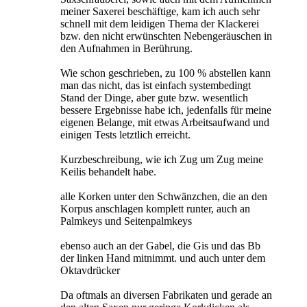
meiner Saxerei beschäftige, kam ich auch sehr
schnell mit dem leidigen Thema der Klackerei
bzw. den nicht erwünschten Nebengeräuschen in
den Aufnahmen in Berührung.
Wie schon geschrieben, zu 100 % abstellen kann
man das nicht, das ist einfach systembedingt
Stand der Dinge, aber gute bzw. wesentlich
bessere Ergebnisse habe ich, jedenfalls für meine
eigenen Belange, mit etwas Arbeitsaufwand und
einigen Tests letztlich erreicht.
Kurzbeschreibung, wie ich Zug um Zug meine
Keilis behandelt habe.
alle Korken unter den Schwänzchen, die an den
Korpus anschlagen komplett runter, auch an
Palmkeys und Seitenpalmkeys
ebenso auch an der Gabel, die Gis und das Bb
der linken Hand mitnimmt. und auch unter dem
Oktavdrücker
Da oftmals an diversen Fabrikaten und gerade an