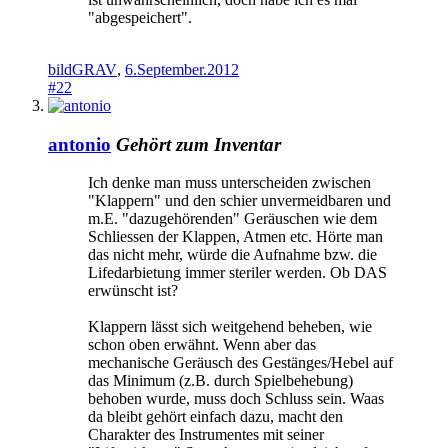
"abgespeichert".
bildGRAV
,
6.September.2012
#22
antonio
Gehört zum Inventar
Ich denke man muss unterscheiden zwischen
"Klappern" und den schier unvermeidbaren und
m.E. "dazugehörenden" Geräuschen wie dem
Schliessen der Klappen, Atmen etc. Hörte man
das nicht mehr, würde die Aufnahme bzw. die
Lifedarbietung immer steriler werden. Ob DAS
erwünscht ist?
Klappern lässt sich weitgehend beheben, wie
schon oben erwähnt. Wenn aber das
mechanische Geräusch des Gestänges/Hebel auf
das Minimum (z.B. durch Spielbehebung)
behoben wurde, muss doch Schluss sein. Waas
da bleibt gehört einfach dazu, macht den
Charakter des Instrumentes mit seiner