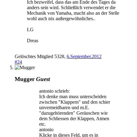
Ich bezweifel, dass das am Ende des Tages da
anders sein wird. Schließlich verwendet er die
Mechanik von Yamaha, macht also an der Stelle
wohl auch nix außergewöhnliches..
LG
Dreas
Gelöschtes Mitglied 5328
,
6.September.2012
#24
Mugger
Guest
antonio schrieb:
Ich denke man muss unterscheiden
zwischen "Klappern" und den schier
unvermeidbaren und m.E.
"dazugehörenden" Geräuschen wie
dem Schliessen der Klappen, Atmen
etc.
antonio
Klicke in dieses Feld, um es in