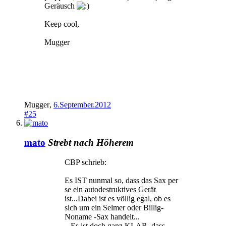
Geräusch
Keep cool,
Mugger
Mugger
,
6.September.2012
#25
mato
Strebt nach Höherem
CBP schrieb:
Es IST nunmal so, dass das Sax per
se ein autodestruktives Gerät
ist...Dabei ist es völlig egal, ob es
sich um ein Selmer oder Billig-
Noname -Sax handelt...
...Es ist doch ganz KLAR, dass