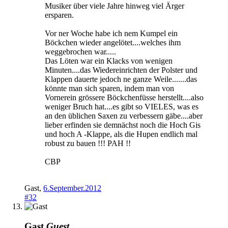
Musiker über viele Jahre hinweg viel Ärger
ersparen.
Vor ner Woche habe ich nem Kumpel ein
Böckchen wieder angelötet....welches ihm
weggebrochen war.....
Das Löten war ein Klacks von wenigen
Minuten....das Wiedereinrichten der Polster und
Klappen dauerte jedoch ne ganze Weile.......das
könnte man sich sparen, indem man von
Vornerein grössere Böckchenfüsse herstellt....also
weniger Bruch hat....es gibt so VIELES, was es
an den üblichen Saxen zu verbessern gäbe....aber
lieber erfinden sie demnächst noch die Hoch Gis
und hoch A -Klappe, als die Hupen endlich mal
robust zu bauen !!! PAH !!
CBP
Gast
,
6.September.2012
#32
Gast
Guest