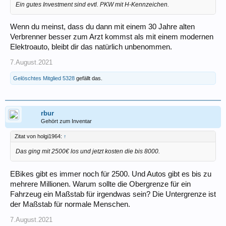
Ein gutes Investment sind evtl. PKW mit H-Kennzeichen.
Wenn du meinst, dass du dann mit einem 30 Jahre alten
Verbrenner besser zum Arzt kommst als mit einem modernen
Elektroauto, bleibt dir das natürlich unbenommen.
7.August.2021
Gelöschtes Mitglied 5328
gefällt das.
rbur
Gehört zum Inventar
Zitat von holgi1964:
↑
Das ging mit 2500€ los und jetzt kosten die bis 8000.
EBikes gibt es immer noch für 2500. Und Autos gibt es bis zu
mehrere Millionen. Warum sollte die Obergrenze für ein
Fahrzeug ein Maßstab für irgendwas sein? Die Untergrenze ist
der Maßstab für normale Menschen.
7.August.2021