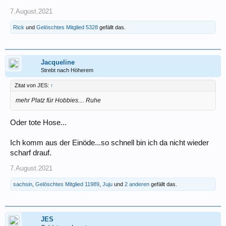
7.August.2021
Rick
und
Gelöschtes Mitglied 5328
gefällt das.
Jacqueline
Strebt nach Höherem
Zitat von JES:
↑
mehr Platz für Hobbies.... Ruhe
Oder tote Hose...
Ich komm aus der Einöde...so schnell bin ich da nicht wieder
scharf drauf.
7.August.2021
sachsin
,
Gelöschtes Mitglied 11989
,
Juju
und
2 anderen
gefällt das.
JES