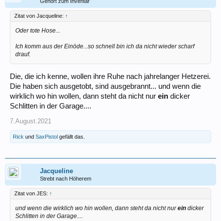
Gehört zum Inventar
Zitat von Jacqueline:
↑
Oder tote Hose...
Ich komm aus der Einöde...so schnell bin ich da nicht wieder scharf
drauf.
Die, die ich kenne, wollen ihre Ruhe nach jahrelanger Hetzerei.
Die haben sich ausgetobt, sind ausgebrannt... und wenn die
wirklich wo hin wollen, dann steht da nicht nur
ein
dicker
Schlitten in der Garage....
7.August.2021
Rick
und
SaxPistol
gefällt das.
Jacqueline
Strebt nach Höherem
Zitat von JES:
↑
und wenn die wirklich wo hin wollen, dann steht da nicht nur
ein
dicker
Schlitten in der Garage....