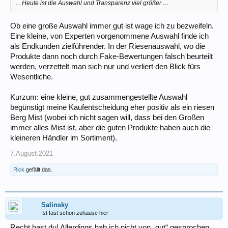
... Heute ist die Auswahl und Transparenz viel größer …
Ob eine große Auswahl immer gut ist wage ich zu bezweifeln.
Eine kleine, von Experten vorgenommene Auswahl finde ich
als Endkunden zielführender. In der Riesenauswahl, wo die
Produkte dann noch durch Fake-Bewertungen falsch beurteilt
werden, verzettelt man sich nur und verliert den Blick fürs
Wesentliche.
Kurzum: eine kleine, gut zusammengestellte Auswahl
begünstigt meine Kaufentscheidung eher positiv als ein riesen
Berg Mist (wobei ich nicht sagen will, dass bei den Großen
immer alles Mist ist, aber die guten Produkte haben auch die
kleineren Händler im Sortiment).
7.August.2021
Rick
gefällt das.
Salinsky
Ist fast schon zuhause hier
Recht hast du! Allerdings hab ich nicht von „gut“ gesprochen.