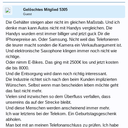
Gelöschtes Mitglied 5305
Guest
Die Gehälter steigen aber nicht im gleichen Maßstab. Und ich
denke man kann Autos nicht mit Handys vergleichen. Die
Handys wurden erst immer billiger und jetzt guck Dir die
IPhonepreise an. Oder Samsung. Nicht weil das Telefonieren
die teurer macht sonden die Kamera ein Verkaufsargument ist.
Und elektronische Saxophone klingen immer noch nicht wie
richtige.
Oder nimm E-Bikes. Das ging mit 2500€ los und jetzt kosten
die bis 8000.
Und die Entsorgung wird dann noch richtig interessant.
Die Industrie richtet sich nach den beim Kunden implizierten
Wünschen. Selbst wenn man bescheiden leben möchte geht
das fast nicht mehr.
Vielen sind inzwischen so dem Überfluss verfallen, dass
unsereins da auf der Strecke bleibt.
Und diese Menschen werden anscheinend immer mehr.
Ich war letztens bei der Telekom. Ein Geburtstagsgeschenk
abholen.
Man bot mit an meinen Telefonanschluss zu prüfen. Ich habe