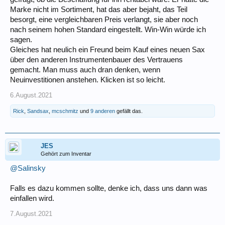
Marke nicht im Sortiment, hat das aber bejaht, das Teil
besorgt, eine vergleichbaren Preis verlangt, sie aber noch
nach seinem hohen Standard eingestellt. Win-Win würde ich
sagen.
Gleiches hat neulich ein Freund beim Kauf eines neuen Sax
über den anderen Instrumentenbauer des Vertrauens
gemacht. Man muss auch dran denken, wenn
Neuinvestitionen anstehen. Klicken ist so leicht.
6.August.2021
Rick
,
Sandsax
,
mcschmitz
und
9 anderen
gefällt das.
JES
Gehört zum Inventar
@Salinsky
Falls es dazu kommen sollte, denke ich, dass uns dann was
einfallen wird.
7.August.2021