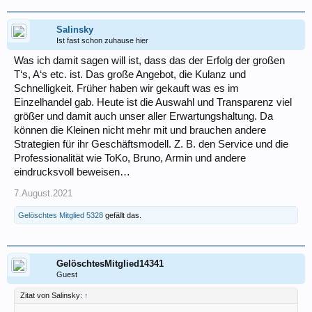
Salinsky
Ist fast schon zuhause hier
Was ich damit sagen will ist, dass das der Erfolg der großen
T‘s, A‘s etc. ist. Das große Angebot, die Kulanz und
Schnelligkeit. Früher haben wir gekauft was es im
Einzelhandel gab. Heute ist die Auswahl und Transparenz viel
größer und damit auch unser aller Erwartungshaltung. Da
können die Kleinen nicht mehr mit und brauchen andere
Strategien für ihr Geschäftsmodell. Z. B. den Service und die
Professionalität wie ToKo, Bruno, Armin und andere
eindrucksvoll beweisen…
7.August.2021
Gelöschtes Mitglied 5328
gefällt das.
GelöschtesMitglied14341
Guest
Zitat von Salinsky:
↑