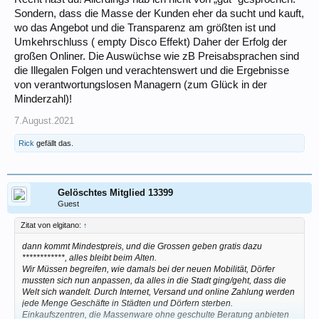
Sondern, dass die Masse der Kunden eher da sucht und kauft,
wo das Angebot und die Transparenz am größten ist und
Umkehrschluss ( empty Disco Effekt) Daher der Erfolg der
großen Onliner. Die Auswüchse wie zB Preisabsprachen sind
die Illegalen Folgen und verachtenswert und die Ergebnisse
von verantwortungslosen Managern (zum Glück in der
Minderzahl)!
7.August.2021
Rick
gefällt das.
Gelöschtes Mitglied 13399
Guest
Zitat von elgitano:
↑
dann kommt Mindestpreis, und die Grossen geben gratis dazu
************, alles bleibt beim Alten.
Wir Müssen begreifen, wie damals bei der neuen Mobilität, Dörfer
mussten sich nun anpassen, da alles in die Stadt ging/geht, dass die
Welt sich wandelt. Durch Internet, Versand und online Zahlung werden
jede Menge Geschäfte in Städten und Dörfern sterben.
Einkaufszentren, die Massenware ohne geschulte Beratung anbieten