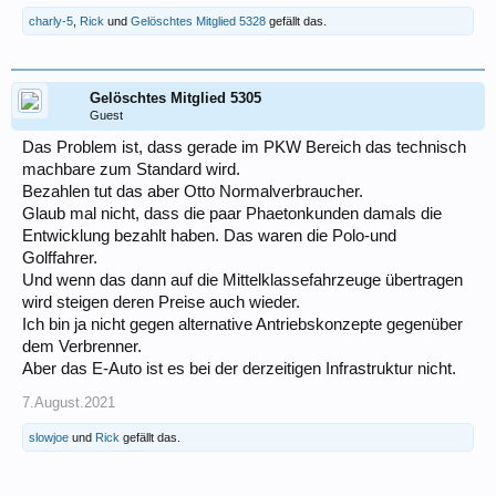
charly-5
,
Rick
und
Gelöschtes Mitglied 5328
gefällt das.
Gelöschtes Mitglied 5305
Guest
Das Problem ist, dass gerade im PKW Bereich das technisch
machbare zum Standard wird.
Bezahlen tut das aber Otto Normalverbraucher.
Glaub mal nicht, dass die paar Phaetonkunden damals die
Entwicklung bezahlt haben. Das waren die Polo-und
Golffahrer.
Und wenn das dann auf die Mittelklassefahrzeuge übertragen
wird steigen deren Preise auch wieder.
Ich bin ja nicht gegen alternative Antriebskonzepte gegenüber
dem Verbrenner.
Aber das E-Auto ist es bei der derzeitigen Infrastruktur nicht.
7.August.2021
slowjoe
und
Rick
gefällt das.