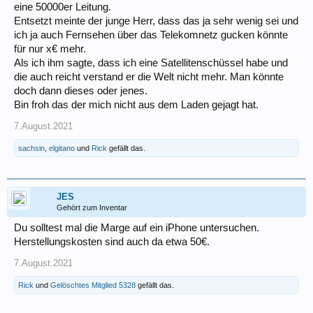
eine 50000er Leitung.
Entsetzt meinte der junge Herr, dass das ja sehr wenig sei und
ich ja auch Fernsehen über das Telekomnetz gucken könnte
für nur x€ mehr.
Als ich ihm sagte, dass ich eine Satellitenschüssel habe und
die auch reicht verstand er die Welt nicht mehr. Man könnte
doch dann dieses oder jenes.
Bin froh das der mich nicht aus dem Laden gejagt hat.
7.August.2021
sachsin
,
elgitano
und
Rick
gefällt das.
JES
Gehört zum Inventar
Du solltest mal die Marge auf ein iPhone untersuchen.
Herstellungskosten sind auch da etwa 50€.
7.August.2021
Rick
und
Gelöschtes Mitglied 5328
gefällt das.