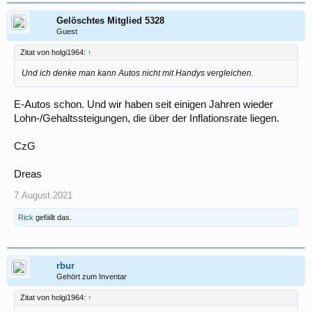
Gelöschtes Mitglied 5328
Guest
Zitat von holgi1964:
↑
Und ich denke man kann Autos nicht mit Handys vergleichen.
E-Autos schon. Und wir haben seit einigen Jahren wieder
Lohn-/Gehaltssteigungen, die über der Inflationsrate liegen.
CzG
Dreas
7.August.2021
Rick
gefällt das.
rbur
Gehört zum Inventar
Zitat von holgi1964:
↑