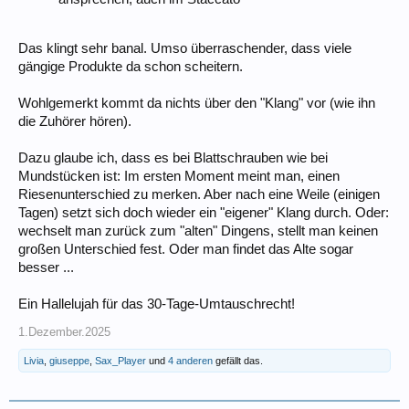
Das klingt sehr banal. Umso überraschender, dass viele
gängige Produkte da schon scheitern.
Wohlgemerkt kommt da nichts über den "Klang" vor (wie ihn
die Zuhörer hören).
Dazu glaube ich, dass es bei Blattschrauben wie bei
Mundstücken ist: Im ersten Moment meint man, einen
Riesenunterschied zu merken. Aber nach eine Weile (einigen
Tagen) setzt sich doch wieder ein "eigener" Klang durch. Oder:
wechselt man zurück zum "alten" Dingens, stellt man keinen
großen Unterschied fest. Oder man findet das Alte sogar
besser ...
Ein Hallelujah für das 30-Tage-Umtauschrecht!
1.Dezember.2025
Livia
,
giuseppe
,
Sax_Player
und
4 anderen
gefällt das.