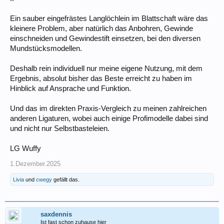
Ein sauber eingefrästes Langlöchlein im Blattschaft wäre das
kleinere Problem, aber natürlich das Anbohren, Gewinde
einschneiden und Gewindestift einsetzen, bei den diversen
Mundstücksmodellen.
Deshalb rein individuell nur meine eigene Nutzung, mit dem
Ergebnis, absolut bisher das Beste erreicht zu haben im
Hinblick auf Ansprache und Funktion.
Und das im direkten Praxis-Vergleich zu meinen zahlreichen
anderen Ligaturen, wobei auch einige Profimodelle dabei sind
und nicht nur Selbstbasteleien.
LG Wuffy
1.Dezember.2025
Livia
und
cwegy
gefällt das.
saxdennis
Ist fast schon zuhause hier