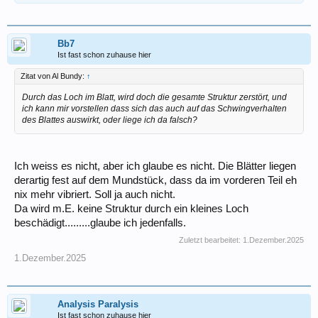
Bb7
Ist fast schon zuhause hier
Zitat von Al Bundy:
↑
Durch das Loch im Blatt, wird doch die gesamte Struktur zerstört, und
ich kann mir vorstellen dass sich das auch auf das Schwingverhalten
des Blattes auswirkt, oder liege ich da falsch?
Ich weiss es nicht, aber ich glaube es nicht. Die Blätter liegen
derartig fest auf dem Mundstück, dass da im vorderen Teil eh
nix mehr vibriert. Soll ja auch nicht.
Da wird m.E. keine Struktur durch ein kleines Loch
beschädigt.........glaube ich jedenfalls.
Zuletzt bearbeitet:
1.Dezember.2025
1.Dezember.2025
Analysis Paralysis
Ist fast schon zuhause hier