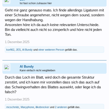
Ist fast schon zuhause hier
Geht mir ganz genauso mato. Ich finde allerdings Ligaturen mit
einer Schraube angenehmer, nicht wegen dem sound, sondern
wegen der Handhabung.
Ansonsten höre ich da auch keine relevanten Unterschiede.
Bin da vielleicht auch nicht so zimperlich und höre nicht jeden
Ton.
1.Dezember.2025
korfi62
,
JES
,
Al Bundy
und
einer weiteren Person
gefällt das.
Al Bundy
Kann einfach nicht wegbleiben
Durch das Loch im Blatt, wird doch die gesamte Struktur
zerstört, und ich kann mir vorstellen dass sich das auch auf
das Schwingverhalten des Blattes auswirkt, oder liege ich da
falsch?
1.Dezember.2025
mcschmitz
,
Maryphone
,
ilikebrecker
und
2 anderen
gefällt das.