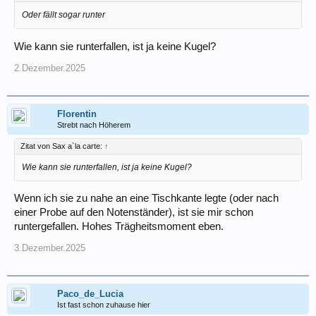
Oder fällt sogar runter
Wie kann sie runterfallen, ist ja keine Kugel?
2.Dezember.2025
Florentin
Strebt nach Höherem
Zitat von Sax a`la carte:
↑
Wie kann sie runterfallen, ist ja keine Kugel?
Wenn ich sie zu nahe an eine Tischkante legte (oder nach
einer Probe auf den Notenständer), ist sie mir schon
runtergefallen. Hohes Trägheitsmoment eben.
3.Dezember.2025
Paco_de_Lucia
Ist fast schon zuhause hier