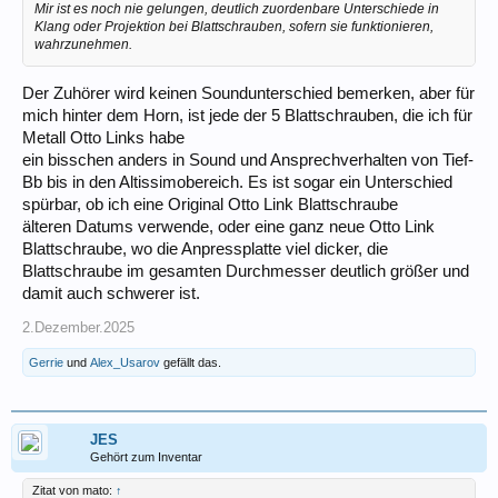
Mir ist es noch nie gelungen, deutlich zuordenbare Unterschiede in
Klang oder Projektion bei Blattschrauben, sofern sie funktionieren,
wahrzunehmen.
Der Zuhörer wird keinen Soundunterschied bemerken, aber für
mich hinter dem Horn, ist jede der 5 Blattschrauben, die ich für
Metall Otto Links habe
ein bisschen anders in Sound und Ansprechverhalten von Tief-
Bb bis in den Altissimobereich. Es ist sogar ein Unterschied
spürbar, ob ich eine Original Otto Link Blattschraube
älteren Datums verwende, oder eine ganz neue Otto Link
Blattschraube, wo die Anpressplatte viel dicker, die
Blattschraube im gesamten Durchmesser deutlich größer und
damit auch schwerer ist.
2.Dezember.2025
Gerrie
und
Alex_Usarov
gefällt das.
JES
Gehört zum Inventar
Zitat von mato:
↑