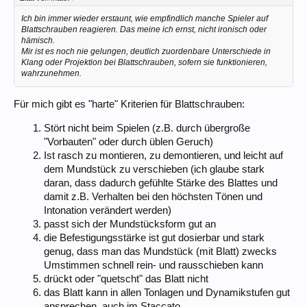
Ich bin immer wieder erstaunt, wie empfindlich manche Spieler auf
Blattschrauben reagieren. Das meine ich ernst, nicht ironisch oder
hämisch.
Mir ist es noch nie gelungen, deutlich zuordenbare Unterschiede in
Klang oder Projektion bei Blattschrauben, sofern sie funktionieren,
wahrzunehmen.
Für mich gibt es "harte" Kriterien für Blattschrauben:
Stört nicht beim Spielen (z.B. durch übergroße
"Vorbauten" oder durch üblen Geruch)
Ist rasch zu montieren, zu demontieren, und leicht auf
dem Mundstück zu verschieben (ich glaube stark
daran, dass dadurch gefühlte Stärke des Blattes und
damit z.B. Verhalten bei den höchsten Tönen und
Intonation verändert werden)
passt sich der Mundstücksform gut an
die Befestigungsstärke ist gut dosierbar und stark
genug, dass man das Mundstück (mit Blatt) zwecks
Umstimmen schnell rein- und rausschieben kann
drückt oder "quetscht" das Blatt nicht
das Blatt kann in allen Tonlagen und Dynamikstufen gut
ansprechen, auch im Staccato