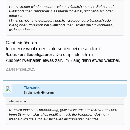
Ich bin immer wieder erstaunt, wie empfindlich manche Spieler auf
Blattschrauben reagieren. Das meine ich ernst, nicht ironisch oder
hämisch.
Mir ist es noch nie gelungen, deutlich zuordenbare Unterschiede in
Klang oder Projektion bei Blattschrauben, sofern sie funktionieren,
wahrzunehmen.
Geht mir ähnlich.
Ich merke wohl einen Unterschied bei diesen textil
/leder/kunstlederligaturen. Die empfinde ich im
Ansprechverhalten etwas zäh, im klang dann etwas weicher.
2.Dezember.2025
Florentin
Strebt nach Höherem
Zitat von mato:
↑
Nämlich einfache Handhabung, gute Passform und kein Verrutschen
beim Stimmen. Das alles erfüllt für mich die Vandoren Optimum,
weshalb ich die auch auf fast allen Instrumenten benutze.