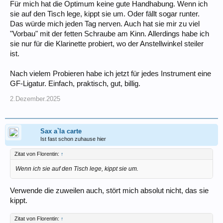
Für mich hat die Optimum keine gute Handhabung. Wenn ich
sie auf den Tisch lege, kippt sie um. Oder fällt sogar runter.
Das würde mich jeden Tag nerven. Auch hat sie mir zu viel
"Vorbau" mit der fetten Schraube am Kinn. Allerdings habe ich
sie nur für die Klarinette probiert, wo der Anstellwinkel steiler
ist.
Nach vielem Probieren habe ich jetzt für jedes Instrument eine
GF-Ligatur. Einfach, praktisch, gut, billig.
2.Dezember.2025
Sax a`la carte
Ist fast schon zuhause hier
Zitat von Florentin:
↑
Wenn ich sie auf den Tisch lege, kippt sie um.
Verwende die zuweilen auch, stört mich absolut nicht, das sie
kippt.
Zitat von Florentin:
↑