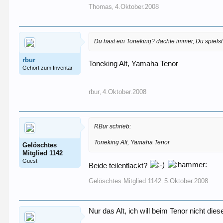
Thomas
4.Oktober.2008
,
Du hast ein Toneking? dachte immer, Du spielst
rbur
Toneking Alt, Yamaha Tenor
Gehört zum Inventar
rbur
4.Oktober.2008
,
RBur schrieb:
Toneking Alt, Yamaha Tenor
Gelöschtes
Mitglied 1142
Guest
Beide teilentlackt?
Gelöschtes Mitglied 1142
5.Oktober.2008
,
Nur das Alt, ich will beim Tenor nicht di