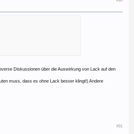
#90
roverse Diskussionen über die Auswirkung von Lack auf den
euten muss, dass es ohne Lack besser klingt!) Andere
#91