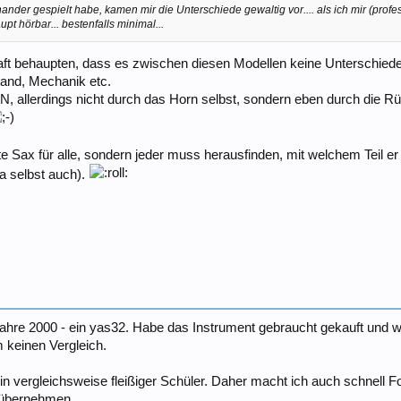
nander gespielt habe, kamen mir die Unterschiede gewaltig vor.... als ich mir (profe
pt hörbar... bestenfalls minimal...
ft behaupten, dass es zwischen diesen Modellen keine Unterschiede 
tand, Mechanik etc.
allerdings nicht durch das Horn selbst, sondern eben durch die Rü
e Sax für alle, sondern jeder muss herausfinden, mit welchem Teil er
a selbst auch).
 Jahre 2000 - ein yas32. Habe das Instrument gebraucht gekauft und 
m keinen Vergleich.
in vergleichsweise fleißiger Schüler. Daher macht ich auch schnell Fo
 übernehmen.