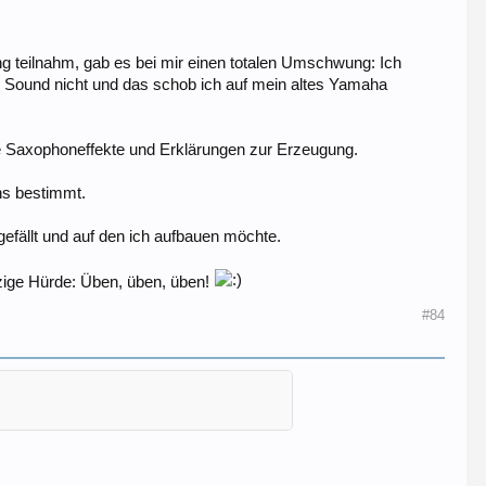
g teilnahm, gab es bei mir einen totalen Umschwung: Ich
in Sound nicht und das schob ich auf mein altes Yamaha
ie Saxophoneffekte und Erklärungen zur Erzeugung.
ns bestimmt.
gefällt und auf den ich aufbauen möchte.
zige Hürde: Üben, üben, üben!
#84