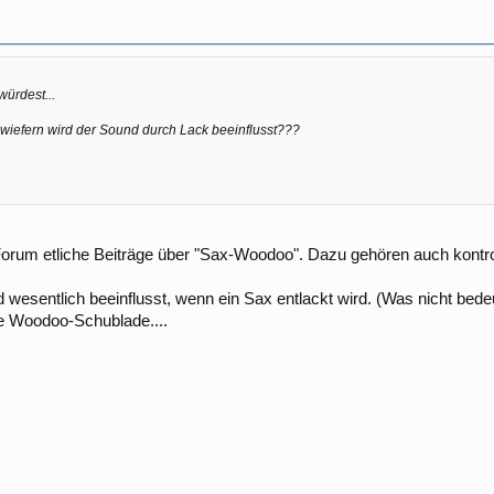
ürdest...
wiefern wird der Sound durch Lack beeinflusst???
m Forum etliche Beiträge über "Sax-Woodoo". Dazu gehören auch kont
 wesentlich beeinflusst, wenn ein Sax entlackt wird. (Was nicht bed
e Woodoo-Schublade....