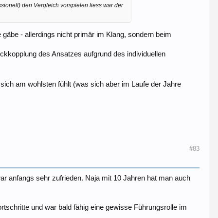
ssionell) den Vergleich vorspielen liess war der
gäbe - allerdings nicht primär im Klang, sondern beim
ckkopplung des Ansatzes aufgrund des individuellen
 sich am wohlsten fühlt (was sich aber im Laufe der Jahre
#83
war anfangs sehr zufrieden. Naja mit 10 Jahren hat man auch
rtschritte und war bald fähig eine gewisse Führungsrolle im