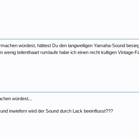
achen würdest, hättest Du den langweiligen Yamaha-Sound besiegt...
n wenig teilenthaart rumlaufe habe ich einen recht kultigen Vintage-Fa
chen würdest...
und inwiefern wird der Sound durch Lack beeinflusst???