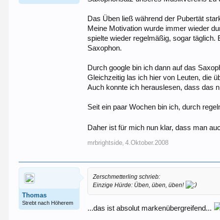
Das Üben ließ während der Pubertät star
Meine Motivation wurde immer wieder dur
spielte wieder regelmäßig, sogar täglich
Saxophon.
Durch google bin ich dann auf das Saxop
Gleichzeitig las ich hier von Leuten, die
Auch konnte ich herauslesen, dass das n
Seit ein paar Wochen bin ich, durch rege
Daher ist für mich nun klar, dass man 
mrbrightside
4.Oktober.2008
,
Zerschmetterling schrieb:
Einzige Hürde: Üben, üben, üben!
Thomas
Strebt nach Höherem
...das ist absolut markenübergreifend...