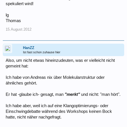
spekuliert wird!
lg
Thomas
15.August.2012
HanZZ
Ist fast schon zuhause hier
Also, um nicht etwas hineinzudeuten, was er vielleicht nicht
gemeint hat:
Ich habe von Andreas nix über Molekularstruktur oder
ähnliches gehört.
Er hat -glaube ich- gesagt, man
"merkt"
und nicht: "man hört".
Ich habe aber, weil ich auf eine Klangoptimierungs- oder
Einschwingdebatte während des Workshops keinen Bock
hatte, nicht näher nachgefragt.