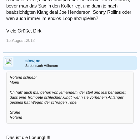
bevor man das Sax in den Koffer legt und dann je nach
beabsichtigten Klangideal Joe Henderson, Sonny Rollins oder
wen auch immer im endlos Loop abzupielen?
Viele Grüße, Dirk
15.August.2012
slowjoe
Strebt nach Höherem
Roland schrieb:
Moin!
Ich hab' auch mal gehört von jemandem, der steif und fest behauptet,
dass eine Trompete schlechter klingt, wenn sie vorher ein Anfänger
gespielt hat. Wegen der schrägen Töne.
Grüße
Roland
Das ist die Lösung!!!!!