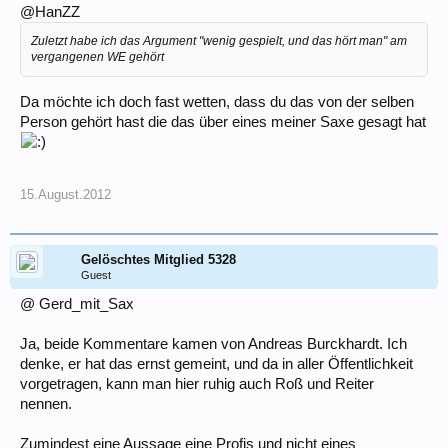
@HanZZ
Zuletzt habe ich das Argument "wenig gespielt, und das hört man" am
vergangenen WE gehört
Da möchte ich doch fast wetten, dass du das von der selben
Person gehört hast die das über eines meiner Saxe gesagt hat
15.August.2012
Gelöschtes Mitglied 5328
Guest
@ Gerd_mit_Sax
Ja, beide Kommentare kamen von Andreas Burckhardt. Ich
denke, er hat das ernst gemeint, und da in aller Öffentlichkeit
vorgetragen, kann man hier ruhig auch Roß und Reiter
nennen.
Zumindest eine Aussage eine Profis und nicht eines