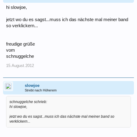
hi slowjoe,
jetzt wo du es sagst...muss ich das nächste mal meiner band
so verklickern...
freudige grüße
vom
schnuggelche
15.August.2012
slowjoe
Strebt nach Höherem
schnuggelche schrieb:
hi slowjoe,
jetzt wo du es sagst...muss ich das nächste mal meiner band so
verklickern...