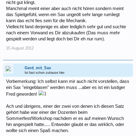
nicht gut klingt.
Manchmal meint einer aber auch nicht hören sondern meint
das Spielgefühl, wenn ein Sax ungeölt sehr lange rumliegt
kann das echt fies sein für die Mechanik.
Vielleicht fand derjenige es aber lediglich sehr gut und suchte
nach einem Vorwand es Dir abzukaufen (Das muss mehr
gespielt werden und liegt doch bei Dir eh nur rum).
15.August.2012
Gerd_mit_Sax
Ist fast schon zuhause hier
Vorbemerkung: Ich selbst kann mir auch nicht vorstellen, dass
ein Sax "eingeblasen" werden muss ...aber es ist ein lustiger
Fred geworden!
Ach und übrigens, einer der zwei von denen ich diesen Satz
gehört habe war einer der Dozenten beim
Sommerfest/Workshop nachdem er es auf meinen Wunsch
hin angespielt hatte..... Entweder glaubt er das wirklich, oder
wollte sich einen Spaß machen.