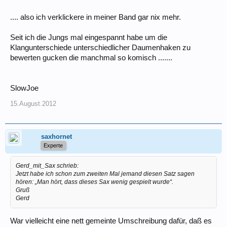
.... also ich verklickere in meiner Band gar nix mehr.
Seit ich die Jungs mal eingespannt habe um die
Klangunterschiede unterschiedlicher Daumenhaken zu
bewerten gucken die manchmal so komisch .......
SlowJoe
15.August.2012
saxhornet
Experte
Gerd_mit_Sax schrieb:
Jetzt habe ich schon zum zweiten Mal jemand diesen Satz sagen
hören: „Man hört, dass dieses Sax wenig gespielt wurde“.
Gruß
Gerd
War vielleicht eine nett gemeinte Umschreibung dafür, daß es