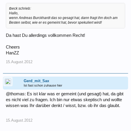
tbeck schrieb:
Hallo,
wenn Andreas Burckhardt das so gesagt hat, dann fragt ihn doch am
Besten selbst, wie er es gemeint hat, bevor spekuliert wird!
Da hast Du allerdings vollkommen Recht!
Cheers
HanZZ
15.August.2012
Gerd_mit_Sax
Ist fast schon zuhause hier
@thomas: Es ist klar was er gemeint (und gesagt) hat, da gibt
es nicht viel zu fragen. Ich bin nur etwas skeptisch und wollte
wissen was Ihr darüber denkt / wisst, bzw. ob ihr das glaubt.
15.August.2012