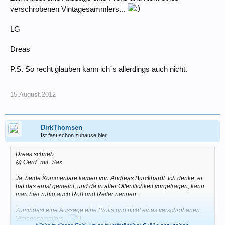
verschrobenen Vintagesammlers...
LG
Dreas
P.S. So recht glauben kann ich´s allerdings auch nicht.
15.August.2012
DirkThomsen
Ist fast schon zuhause hier
Dreas schrieb:
@ Gerd_mit_Sax
Ja, beide Kommentare kamen von Andreas Burckhardt. Ich denke, er
hat das ernst gemeint, und da in aller Öffentlichkeit vorgetragen, kann
man hier ruhig auch Roß und Reiter nennen.
Zumindest eine Aussage eine Profis und nicht eines verschrobenen
Vintagesammlers...