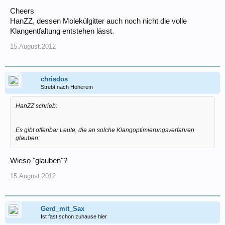
Cheers
HanZZ, dessen Molekülgitter auch noch nicht die volle
Klangentfaltung entstehen lässt.
15.August.2012
chrisdos
Strebt nach Höherem
HanZZ schrieb:
Es gibt offenbar Leute, die an solche Klangoptimierungsverfahren
glauben:
Wieso "glauben"?
15.August.2012
Gerd_mit_Sax
Ist fast schon zuhause hier