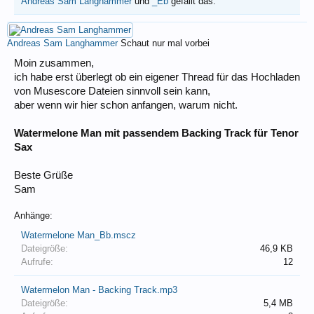
Andreas Sam Langhammer
und
_Eb
gefällt das.
Andreas Sam Langhammer
Schaut nur mal vorbei
Moin zusammen,
ich habe erst überlegt ob ein eigener Thread für das Hochladen
von Musescore Dateien sinnvoll sein kann,
aber wenn wir hier schon anfangen, warum nicht.
Watermelone Man mit passendem Backing Track für Tenor
Sax
Beste Grüße
Sam
Anhänge:
Watermelone Man_Bb.mscz
Dateigröße:
46,9 KB
Aufrufe:
12
Watermelon Man - Backing Track.mp3
Dateigröße:
5,4 MB