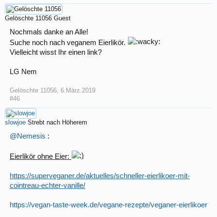
Gelöschte 11056
Guest
Nochmals danke an Alle!
Suche noch nach veganem Eierlikör.
Vielleicht wisst Ihr einen link?
LG Nem
Gelöschte 11056
,
6.März.2019
#46
slowjoe
Strebt nach Höherem
@Nemesis
:
Eierlikör ohne Eier:
https://superveganer.de/aktuelles/schneller-eierlikoer-mit-
cointreau-echter-vanille/
https://vegan-taste-week.de/vegane-rezepte/veganer-eierlikoer