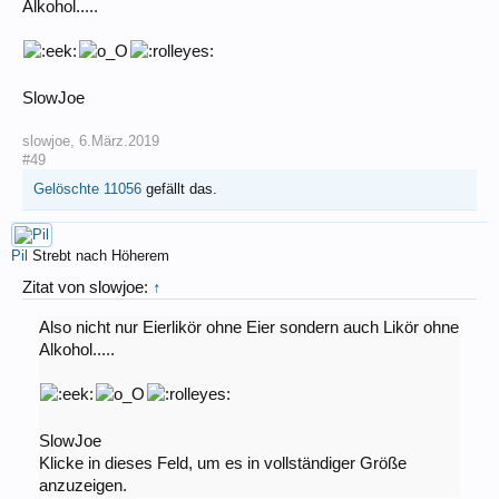
Alkohol.....
SlowJoe
slowjoe
,
6.März.2019
#49
Gelöschte 11056
gefällt das.
Pil
Strebt nach Höherem
Zitat von slowjoe:
↑
Also nicht nur Eierlikör ohne Eier sondern auch Likör ohne
Alkohol.....
SlowJoe
Klicke in dieses Feld, um es in vollständiger Größe
anzuzeigen.