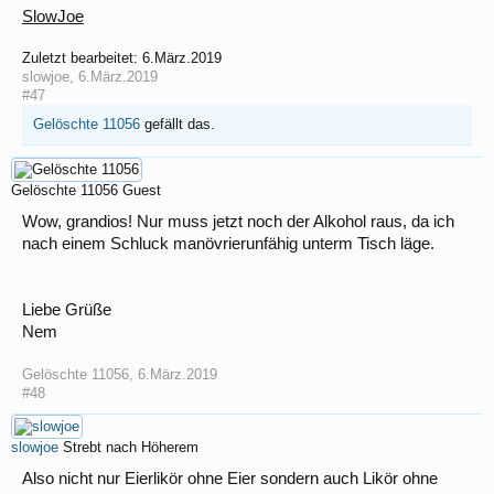
SlowJoe
Zuletzt bearbeitet:
6.März.2019
slowjoe
,
6.März.2019
#47
Gelöschte 11056
gefällt das.
Gelöschte 11056
Guest
Wow, grandios! Nur muss jetzt noch der Alkohol raus, da ich
nach einem Schluck manövrierunfähig unterm Tisch läge.
Liebe Grüße
Nem
Gelöschte 11056
,
6.März.2019
#48
slowjoe
Strebt nach Höherem
Also nicht nur Eierlikör ohne Eier sondern auch Likör ohne