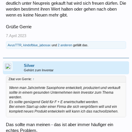
deutlich unter Neupreis gekauft hat wird sich freuen dürfen. Die
werden bestimmt ihren Wert halten oder gehen nach oben
wenn es keine Neuen mehr gibt.
Grüße Gerrie
7.April.2023
AvusTTR
,
kindofblue
,
jabosax
und
2 anderen
gefällt das.
Silver
Gehört zum Inventar
Zitat von Gerrie:
↑
Wenn man Jahrzehnte Saxophone entwickelt, produziert und verkauft
sollte in einem gesunden Unternehmen kein Investor zum Thema
werden.
Es sollte genügend Geld für F + E erwirtschaftet werden.
Bei einem Start up oder einer Firma die sich vergrößern will und ein
komplett neues Produkt entwickeln will kann ich das nachvollziehen.
Das sollte man meinen - das ist aber immer häufiger ein
echtes Problem.