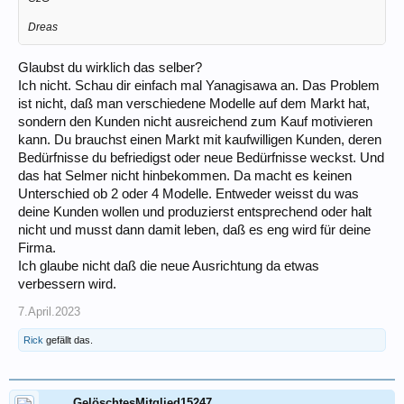
Dreas
Glaubst du wirklich das selber?
Ich nicht. Schau dir einfach mal Yanagisawa an. Das Problem
ist nicht, daß man verschiedene Modelle auf dem Markt hat,
sondern den Kunden nicht ausreichend zum Kauf motivieren
kann. Du brauchst einen Markt mit kaufwilligen Kunden, deren
Bedürfnisse du befriedigst oder neue Bedürfnisse weckst. Und
das hat Selmer nicht hinbekommen. Da macht es keinen
Unterschied ob 2 oder 4 Modelle. Entweder weisst du was
deine Kunden wollen und produzierst entsprechend oder halt
nicht und musst dann damit leben, daß es eng wird für deine
Firma.
Ich glaube nicht daß die neue Ausrichtung da etwas
verbessern wird.
7.April.2023
Rick
gefällt das.
GelöschtesMitglied15247