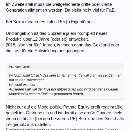
Im Zweifelsfall muss die weitgefächerte dritte oder vierte
Generation alimentiert werden. Da bleibt nicht viel für F&E.
Bei Selmer waren es zuletzt 55 (!) Eigentümer ...
Und angeblich ist das Supreme ja ein "komplett neues
Produkt" über 12 Jahre (oder so) entwickelt.
2018, also vor fünf Jahren, ist ihnen dann das Geld und oder
die Lust für die Entwicklung ausgegangen.
Zitat von Gerrie:
↑
Im Normalfall tut sich das kein Unternehmer freiwillig an, es sei denn er
hat keinen Nachfolger.
Ich weiß es nicht.
Auf jeden Fall will der Investor mitgestalten und wird bei der aktuellen
Modellpolitk seinen Einfluss genommen haben.
Nicht nur auf die Modellpolitik. Private Equity greift regelmäßig
gezielt ins Getriebe ein und ist damit eine große Chance, viele,
wenn nicht alle (bei den besseren PE) Bereiche des Geschäfts
zeitgemäß aufzustellen.