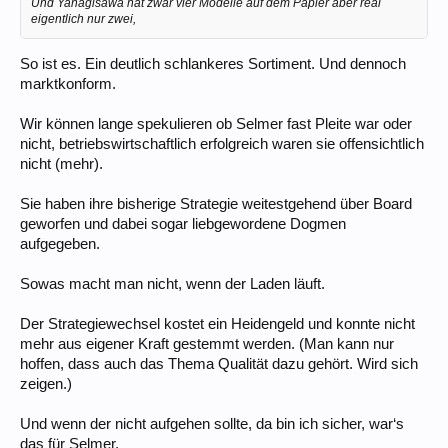
Und Yanagisawa hat zwar vier Modelle auf dem Papier aber real
eigentlich nur zwei,
So ist es. Ein deutlich schlankeres Sortiment. Und dennoch
marktkonform.
Wir können lange spekulieren ob Selmer fast Pleite war oder
nicht, betriebswirtschaftlich erfolgreich waren sie offensichtlich
nicht (mehr).
Sie haben ihre bisherige Strategie weitestgehend über Board
geworfen und dabei sogar liebgewordene Dogmen
aufgegeben.
Sowas macht man nicht, wenn der Laden läuft.
Der Strategiewechsel kostet ein Heidengeld und konnte nicht
mehr aus eigener Kraft gestemmt werden. (Man kann nur
hoffen, dass auch das Thema Qualität dazu gehört. Wird sich
zeigen.)
Und wenn der nicht aufgehen sollte, da bin ich sicher, war‘s
das für Selmer.