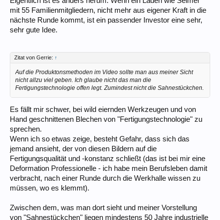
Eigentlich ist es anders herum: Wenn ein Laden wie Selmer
mit 55 Familienmitgliedern, nicht mehr aus eigener Kraft in die
nächste Runde kommt, ist ein passender Investor eine sehr,
sehr gute Idee.
Zitat von Gerrie:
↑
Auf die Produktonsmethoden im Video sollte man aus meiner Sicht
nicht allzu viel geben. Ich glaube nicht das man die
Fertigungstechnologie offen legt. Zumindest nicht die Sahnestückchen.
Es fällt mir schwer, bei wild eiernden Werkzeugen und von
Hand geschnittenen Blechen von "Fertigungstechnologie" zu
sprechen.
Wenn ich so etwas zeige, besteht Gefahr, dass sich das
jemand ansieht, der von diesen Bildern auf die
Fertigungsqualität und -konstanz schließt (das ist bei mir eine
Deformation Professionelle - ich habe mein Berufsleben damit
verbracht, nach einer Runde durch die Werkhalle wissen zu
müssen, wo es klemmt).
Zwischen dem, was man dort sieht und meiner Vorstellung
von "Sahnestückchen" liegen mindestens 50 Jahre industrielle