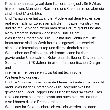
Preislich kann das ja auf dem Papier strategisch, für BWLer,
hinkommen. Man siehe Rampone und Cazzanipreise aber die
sind ja fast Manufaktur.
Und Yanagisawa hat zwar vier Modelle auf dem Papier aber
real eigentlich nur zwei, nämlich die mit Säulenkonstruktion
und die mit Schienen, wenn man dem Forum glaubt und das
Korpusmaterial keinen klanglichen Einfluss hat.
Was ist der Unterschied. Die Qualität und Kontinuität. Die
Instrumente sind ab Werk korrekt eingestellt, es wackelt
nichts, die Intonation ist top und die Haltbarkeit auch.
Wenn oben der Rolexvergleich kommt dann ist da ein
gravierender Unterschied. Rolex baut die Ikonen Daytona und
Submariner seit 70 Jahren in einem fast identischen Design
und
in einer immer besseren Qualität mit technischen
Weiterentwicklungen.
Und die Sub war früher ohne Probleme zu kaufen. Heute nicht
mehr. Was ist der Unterschied? Die Begehrlichkeit ist
gewachsen. Jeder Rapper und Fußballer trägt so etwas. Das
Rolex da nicht hinterher kommt und auch nicht will ist klar.
Also können die die Preise erhöhen.
Wenn das im Saxophonbereich erreicht werden soll dann