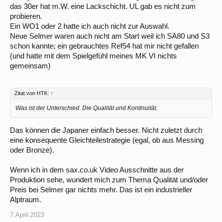
das 30er hat m.W. eine Lackschicht. UL gab es nicht zum
probieren.
Ein WO1 oder 2 hatte ich auch nicht zur Auswahl.
Neue Selmer waren auch nicht am Start weil ich SA80 und S3
schon kannte; ein gebrauchtes Ref54 hat mir nicht gefallen
(und hatte mit dem Spielgefühl meines MK VI nichts
gemeinsam)
Zitat von HTK:
↑
Was ist der Unterschied. Die Qualität und Kontinuität.
Das können die Japaner einfach besser. Nicht zuletzt durch
eine konsequente Gleichteilestrategie (egal, ob aus Messing
oder Bronze).
Wenn ich in dem sax.co.uk Video Ausschnitte aus der
Produktion sehe, wundert mich zum Thema Qualität und/oder
Preis bei Selmer gar nichts mehr. Das ist ein industrieller
Alptraum.
7.April.2023