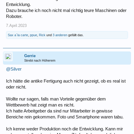
Entwicklung.
Dazu brauche ich noch nicht mal richtig teure Maschinen oder
Roboter.
7.April.2023
Sax a`la carte
,
ppue
,
Rick
und
3 anderen
gefällt das.
Gerrie
Strebt nach Höherem
@Silver
Ich hätte die antike Fertigung auch nicht gezeigt, ob es real ist
oder nicht.
Wollte nur sagen, falls man Vorteile gegenüber dem
Wettbewerb hat zeigt man es nicht.
Ich hatte Arbeitgeber da sind nur Mitarbeiter in gewisse
Bereiche rein gekommen. Foto und Smartphone waren tabu.
Ich kenne weder Produktion noch die Entwicklung. Kann mir