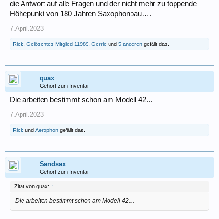
die Antwort auf alle Fragen und der nicht mehr zu toppende
Höhepunkt von 180 Jahren Saxophonbau….
7.April.2023
Rick
,
Gelöschtes Mitglied 11989
,
Gerrie
und
5 anderen
gefällt das.
quax
Gehört zum Inventar
Die arbeiten bestimmt schon am Modell 42....
7.April.2023
Rick
und
Aerophon
gefällt das.
Sandsax
Gehört zum Inventar
Zitat von quax:
↑
Die arbeiten bestimmt schon am Modell 42....