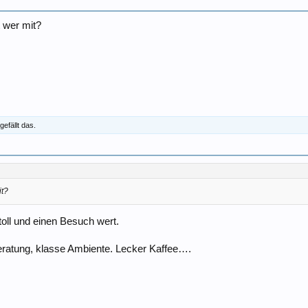
 wer mit?
gefällt das.
it?
toll und einen Besuch wert.
Beratung, klasse Ambiente. Lecker Kaffee….