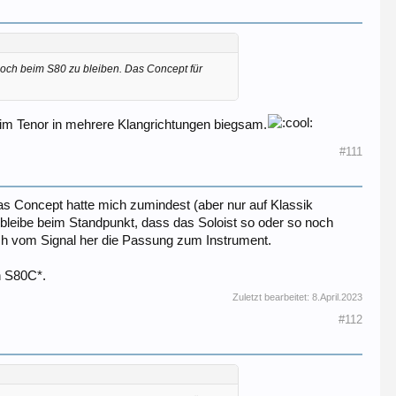
doch beim S80 zu bleiben. Das Concept für
, beim Tenor in mehrere Klangrichtungen biegsam.
#111
Das Concept hatte mich zumindest (aber nur auf Klassik
bleibe beim Standpunkt, dass das Soloist so oder so noch
uch vom Signal her die Passung zum Instrument.
n S80C*.
Zuletzt bearbeitet:
8.April.2023
#112