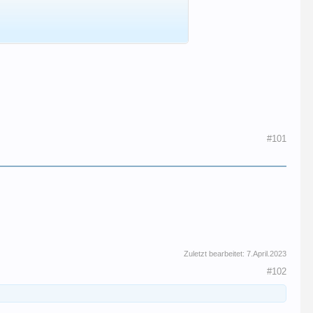
#101
Zuletzt bearbeitet:
7.April.2023
#102