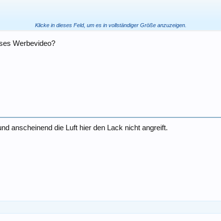
Klicke in dieses Feld, um es in vollständiger Größe anzuzeigen.
eses Werbevideo?
und anscheinend die Luft hier den Lack nicht angreift.