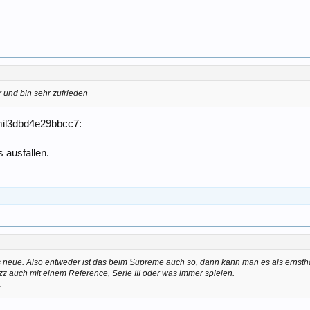
r und bin sehr zufrieden
 ausfallen.
s neue. Also entweder ist das beim Supreme auch so, dann kann man es als ernst
z auch mit einem Reference, Serie III oder was immer spielen.
.