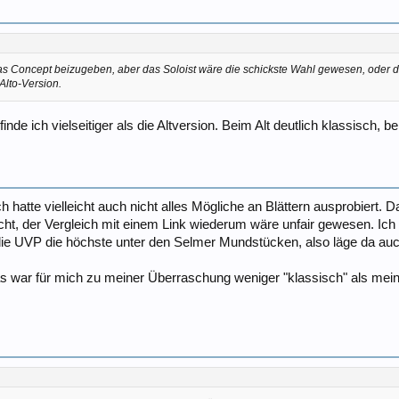
as Concept beizugeben, aber das Soloist wäre die schickste Wahl gewesen, oder 
 Alto-Version.
inde ich vielseitiger als die Altversion. Beim Alt deutlich klassisch
 hatte vielleicht auch nicht alles Mögliche an Blättern ausprobiert. 
t, der Vergleich mit einem Link wiederum wäre unfair gewesen. Ich 
st die UVP die höchste unter den Selmer Mundstücken, also läge da a
as war für mich zu meiner Überraschung weniger "klassisch" als mei