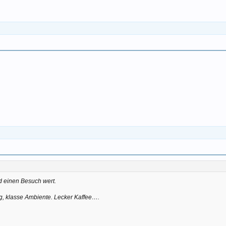
nd einen Besuch wert.
ng, klasse Ambiente. Lecker Kaffee….