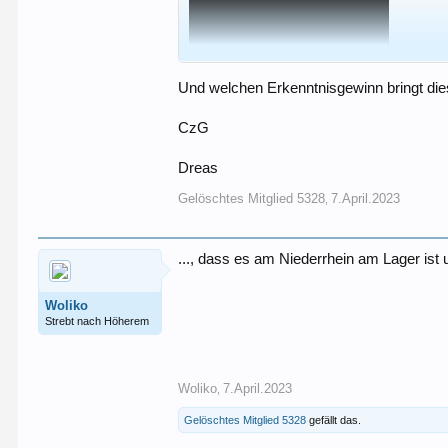
Und welchen Erkenntnisgewinn bringt di
CzG
Dreas
Gelöschtes Mitglied 5328
7.April.2023
,
..., dass es am Niederrhein am Lager ist 
Woliko
Strebt nach Höherem
Woliko
7.April.2023
,
Gelöschtes Mitglied 5328
gefällt das.