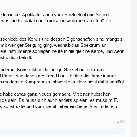
ieden in der Applikatur auch vom Spielgefühl und Sound
 was die Konizität und Trunkationsvolumen von Tenören
nterschiede des Konus und dessen Eigenschaften sind mangels
s mit weniger Steigung ging, weshalb das Spektrum an
ele Instrumente schlagen heute in die gleiche Kerbe, und wenn
ruktion betrifft.
oderner Konstruktion die nötige Gänsehaut oder das
 Hörner, von denen der Trend baulich über die Jahre immer
nen modernen Kompromiss, obwohl das Herz nicht dafür schlägt.
, sie habe etwas ganz Neues gemacht. Mit einer hübschen
 da sein. Es muss sich auch anders spielen, es muss m.E.
 konstruktiv und vom Gefühl eher ein Serie IV ist, oder ein
#110