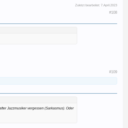
Zuletzt bearbeitet:
7.April.2023
#108
#109
hafter Jazzmusiker vergessen (Sarkasmus). Oder