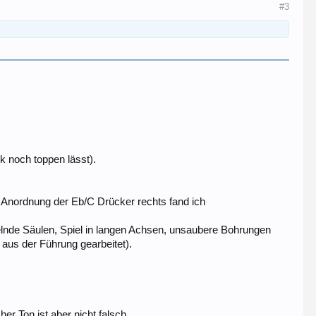
#3
k noch toppen lässt).
ie Anordnung der Eb/C Drücker rechts fand ich
lnde Säulen, Spiel in langen Achsen, unsaubere Bohrungen
 aus der Führung gearbeitet).
er Ton ist aber nicht falsch.