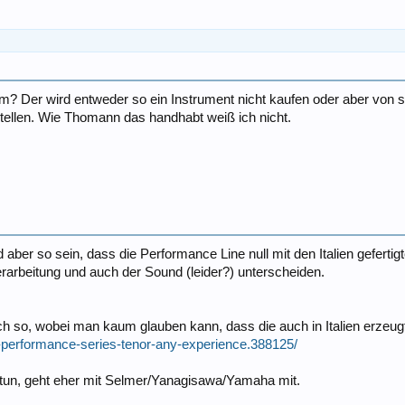
lem? Der wird entweder so ein Instrument nicht kaufen oder aber vo
ellen. Wie Thomann das handhabt weiß ich nicht.
rd aber so sein, dass die Performance Line null mit den Italien gefertig
 Verarbeitung und auch der Sound (leider?) unterscheiden.
ch so, wobei man kaum glauben kann, dass die auch in Italien erzeug
-performance-series-tenor-any-experience.388125/
tun, geht eher mit Selmer/Yanagisawa/Yamaha mit.