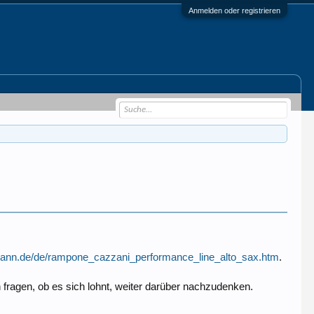
Anmelden oder registrieren
mann.de/de/rampone_cazzani_performance_line_alto_sax.htm
.
n fragen, ob es sich lohnt, weiter darüber nachzudenken.