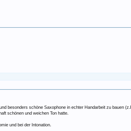
nd besonders schöne Saxophone in echter Handarbeit zu bauen (z.B. 
aft schönen und weichen Ton hatte.
mie und bei der Intonation.