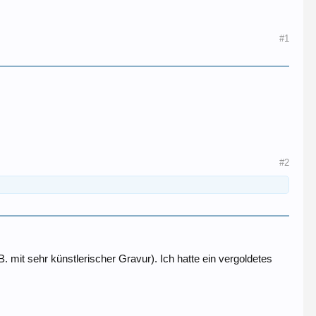
#1
#2
mit sehr künstlerischer Gravur). Ich hatte ein vergoldetes