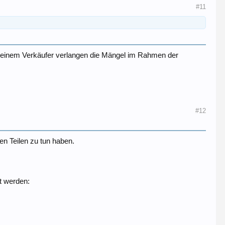
#11
n seinem Verkäufer verlangen die Mängel im Rahmen der
#12
ten Teilen zu tun haben.
t werden: