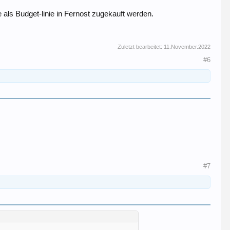
 als Budget-linie in Fernost zugekauft werden.
Zuletzt bearbeitet:
11.November.2022
#6
#7