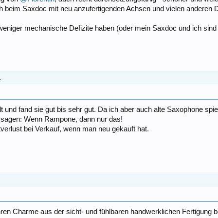
h beim Saxdoc mit neu anzufertigenden Achsen und vielen anderen D
eniger mechanische Defizite haben (oder mein Saxdoc und ich sind 
.
 und fand sie gut bis sehr gut. Da ich aber auch alte Saxophone spie
u sagen: Wenn Rampone, dann nur das!
tverlust bei Verkauf, wenn man neu gekauft hat.
ihren Charme aus der sicht- und fühlbaren handwerklichen Fertigung