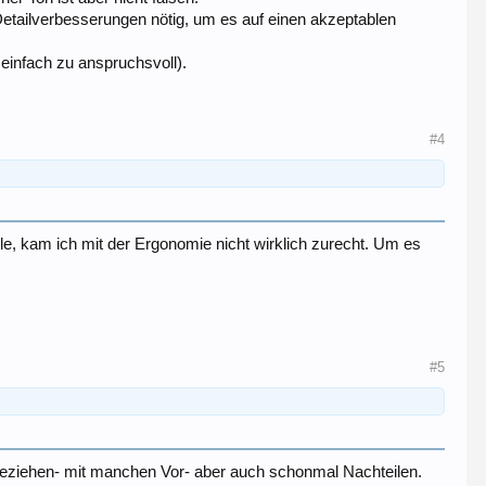
etailverbesserungen nötig, um es auf einen akzeptablen
einfach zu anspruchsvoll).
#4
le, kam ich mit der Ergonomie nicht wirklich zurecht. Um es
#5
 beziehen- mit manchen Vor- aber auch schonmal Nachteilen.