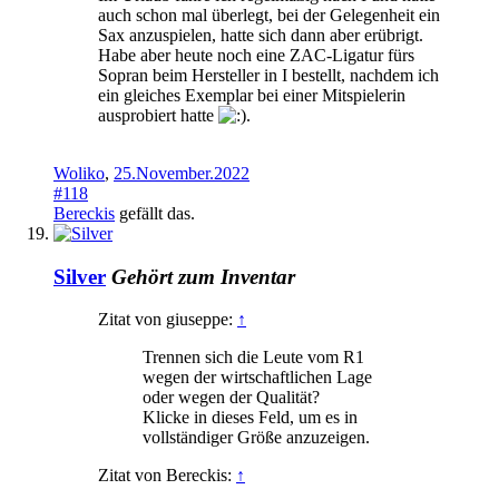
auch schon mal überlegt, bei der Gelegenheit ein
Sax anzuspielen, hatte sich dann aber erübrigt.
Habe aber heute noch eine ZAC-Ligatur fürs
Sopran beim Hersteller in I bestellt, nachdem ich
ein gleiches Exemplar bei einer Mitspielerin
ausprobiert hatte
.
Woliko
,
25.November.2022
#118
Bereckis
gefällt das.
Silver
Gehört zum Inventar
Zitat von giuseppe:
↑
Trennen sich die Leute vom R1
wegen der wirtschaftlichen Lage
oder wegen der Qualität?
Klicke in dieses Feld, um es in
vollständiger Größe anzuzeigen.
Zitat von Bereckis:
↑