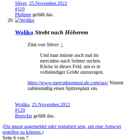
Silver
,
25.November.2022
#119
Philippe
gefällt das.
Woliko
Strebt nach Höherem
Zitat von Silver:
↑
Und man müsste auch mal im
mercatino nach Selmer suchen.
Klicke in dieses Feld, um es in
vollständiger Größe anzuzeigen.
https://www.mercatinomusicale.com/sax/
Nimmt
zahlenmäßig einen Spitzenplatz ein.
Woliko
,
25.November.2022
#120
Bereckis
gefällt das.
(Du musst angemeldet oder registriert sein, um eine Antwort
erstellen zu können.)
Seite 6 von 7