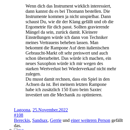
Wenn dich das Instrument wirklich interessiert,
dann kannst du es bei Thomann bestellen. Die
Instrumente kommen ja nicht unspielbar. Dann
schaust Du, wie dir der Klang gefällt und ob die
Ergometrie für dich passt. Sollten gravierende
Mängel da sein, zurück damit. Kleinere
Einstellungen würde ich dann von Techniker
meines Vertrauens beheben lassen. Man
bekommt die Rampone Auf dem italienischen
Gebraucht-Markt oft sehr preiswert und auch
schon überarbeitet. Das würde ich machen, ein
neues Saxophon würde ich mir wegen des
starken Wertverlust bei Wiederverkauf nicht mehr
zulegen.
Du musst damit rechnen, dass ein Spiel in den
Achsen da ist. Bei meinem letzten Rampone
habe ich zusätzlich 150 Euro beim Saxtec
investiert um die Mechanik zu optimieren.
Lagoona
,
25.November.2022
#108
Bereckis
,
Sandsax
,
Gerrie
und
einer weiteren Person
gefällt
das.