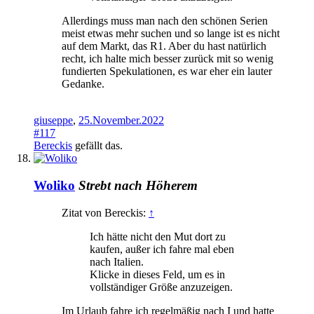
Allerdings muss man nach den schönen Serien
meist etwas mehr suchen und so lange ist es nicht
auf dem Markt, das R1. Aber du hast natürlich
recht, ich halte mich besser zurück mit so wenig
fundierten Spekulationen, es war eher ein lauter
Gedanke.
giuseppe
,
25.November.2022
#117
Bereckis
gefällt das.
Woliko
Strebt nach Höherem
Zitat von Bereckis:
↑
Ich hätte nicht den Mut dort zu
kaufen, außer ich fahre mal eben
nach Italien.
Klicke in dieses Feld, um es in
vollständiger Größe anzuzeigen.
Im Urlaub fahre ich regelmäßig nach I und hatte