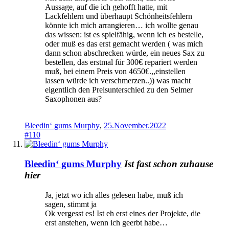
Aussage, auf die ich gehofft hatte, mit
Lackfehlern und überhaupt Schönheitsfehlern
könnte ich mich arrangieren… ich wollte genau
das wissen: ist es spielfähig, wenn ich es bestelle,
oder muß es das erst gemacht werden ( was mich
dann schon abschrecken würde, ein neues Sax zu
bestellen, das erstmal für 300€ repariert werden
muß, bei einem Preis von 4650€.,,einstellen
lassen würde ich verschmerzen..)) was macht
eigentlich den Preisunterschied zu den Selmer
Saxophonen aus?
Bleedin‘ gums Murphy
,
25.November.2022
#110
Bleedin‘ gums Murphy
Ist fast schon zuhause
hier
Ja, jetzt wo ich alles gelesen habe, muß ich
sagen, stimmt ja
Ok vergesst es! Ist eh erst eines der Projekte, die
erst anstehen, wenn ich geerbt habe…