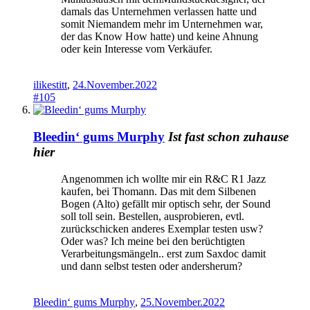
damals das Unternehmen verlassen hatte und
somit Niemandem mehr im Unternehmen war,
der das Know How hatte) und keine Ahnung
oder kein Interesse vom Verkäufer.
ilikestitt
,
24.November.2022
#105
Bleedin‘ gums Murphy
Ist fast schon zuhause
hier
Angenommen ich wollte mir ein R&C R1 Jazz
kaufen, bei Thomann. Das mit dem Silbenen
Bogen (Alto) gefällt mir optisch sehr, der Sound
soll toll sein. Bestellen, ausprobieren, evtl.
zurückschicken anderes Exemplar testen usw?
Oder was? Ich meine bei den berüchtigten
Verarbeitungsmängeln.. erst zum Saxdoc damit
und dann selbst testen oder andersherum?
Bleedin‘ gums Murphy
,
25.November.2022