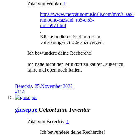
Zitat von Woliko:
↑
https://www.mercatinomusicale.com/mm/s_sax-
rampone-cazzani_rp5-ct53-
mc1597.html
.
Klicke in dieses Feld, um es in
vollständiger Größe anzuzeigen.
Ich bewundere deine Recherche!
Ich hätte nicht den Mut dort zu kaufen, außer ich
fahre mal eben nach Italien.
Bereckis
,
25.November.2022
#114
giuseppe
Gehört zum Inventar
Zitat von Bereckis:
↑
Ich bewundere deine Recherche!