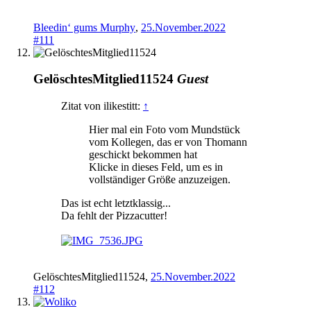
Bleedin‘ gums Murphy
,
25.November.2022
#111
GelöschtesMitglied11524
Guest
Zitat von ilikestitt:
↑
Hier mal ein Foto vom Mundstück
vom Kollegen, das er von Thomann
geschickt bekommen hat
Klicke in dieses Feld, um es in
vollständiger Größe anzuzeigen.
Das ist echt letztklassig...
Da fehlt der Pizzacutter!
GelöschtesMitglied11524
,
25.November.2022
#112