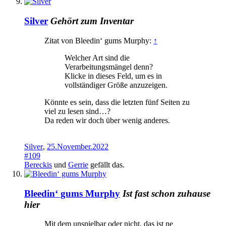
Silver
Gehört zum Inventar
Zitat von Bleedin‘ gums Murphy:
↑
Welcher Art sind die
Verarbeitungsmängel denn?
Klicke in dieses Feld, um es in
vollständiger Größe anzuzeigen.
Könnte es sein, dass die letzten fünf Seiten zu
viel zu lesen sind…?
Da reden wir doch über wenig anderes.
Silver
,
25.November.2022
#109
Bereckis
und
Gerrie
gefällt das.
Bleedin‘ gums Murphy
Ist fast schon zuhause
hier
Mit dem unspielbar oder nicht, das ist ne