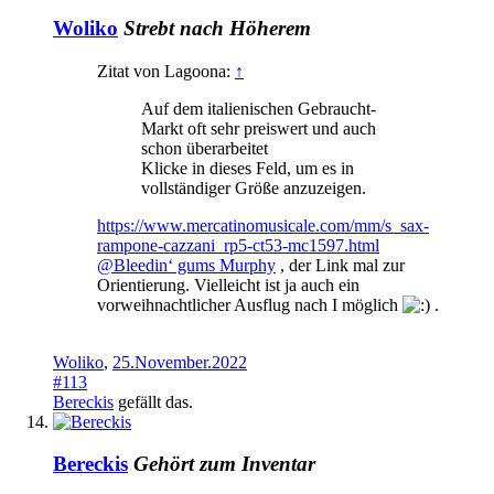
Woliko
Strebt nach Höherem
Zitat von Lagoona:
↑
Auf dem italienischen Gebraucht-
Markt oft sehr preiswert und auch
schon überarbeitet
Klicke in dieses Feld, um es in
vollständiger Größe anzuzeigen.
https://www.mercatinomusicale.com/mm/s_sax-
rampone-cazzani_rp5-ct53-mc1597.html
@Bleedin‘ gums Murphy
, der Link mal zur
Orientierung. Vielleicht ist ja auch ein
vorweihnachtlicher Ausflug nach I möglich
.
Woliko
,
25.November.2022
#113
Bereckis
gefällt das.
Bereckis
Gehört zum Inventar