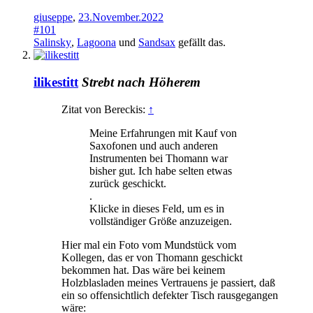
giuseppe
,
23.November.2022
#101
Salinsky
,
Lagoona
und
Sandsax
gefällt das.
ilikestitt
Strebt nach Höherem
Zitat von Bereckis:
↑
Meine Erfahrungen mit Kauf von
Saxofonen und auch anderen
Instrumenten bei Thomann war
bisher gut. Ich habe selten etwas
zurück geschickt.
.
Klicke in dieses Feld, um es in
vollständiger Größe anzuzeigen.
Hier mal ein Foto vom Mundstück vom
Kollegen, das er von Thomann geschickt
bekommen hat. Das wäre bei keinem
Holzblasladen meines Vertrauens je passiert, daß
ein so offensichtlich defekter Tisch rausgegangen
wäre: