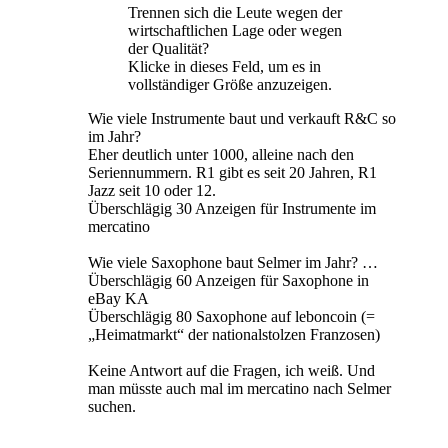
Trennen sich die Leute wegen der
wirtschaftlichen Lage oder wegen
der Qualität?
Klicke in dieses Feld, um es in
vollständiger Größe anzuzeigen.
Wie viele Instrumente baut und verkauft R&C so
im Jahr?
Eher deutlich unter 1000, alleine nach den
Seriennummern. R1 gibt es seit 20 Jahren, R1
Jazz seit 10 oder 12.
Überschlägig 30 Anzeigen für Instrumente im
mercatino
Wie viele Saxophone baut Selmer im Jahr? …
Überschlägig 60 Anzeigen für Saxophone in
eBay KA
Überschlägig 80 Saxophone auf leboncoin (=
„Heimatmarkt“ der nationalstolzen Franzosen)
Keine Antwort auf die Fragen, ich weiß. Und
man müsste auch mal im mercatino nach Selmer
suchen.