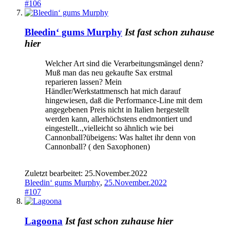
#106
Bleedin‘ gums Murphy
Ist fast schon zuhause
hier
Welcher Art sind die Verarbeitungsmängel denn?
Muß man das neu gekaufte Sax erstmal
reparieren lassen? Mein
Händler/Werkstattmensch hat mich darauf
hingewiesen, daß die Performance-Line mit dem
angegebenen Preis nicht in Italien hergestellt
werden kann, allerhöchstens endmontiert und
eingestellt..,vielleicht so ähnlich wie bei
Cannonball?übeigens: Was haltet ihr denn von
Cannonball? ( den Saxophonen)
Zuletzt bearbeitet:
25.November.2022
Bleedin‘ gums Murphy
,
25.November.2022
#107
Lagoona
Ist fast schon zuhause hier