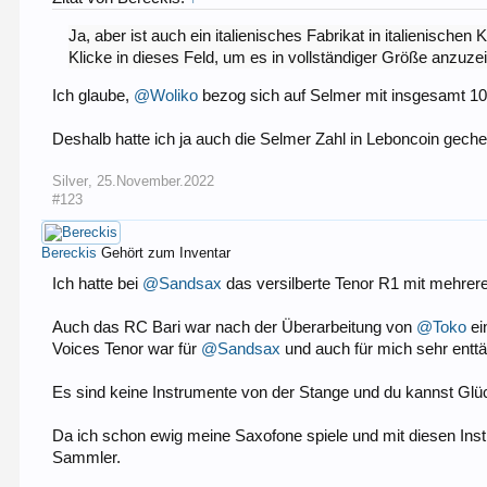
Ja, aber ist auch ein italienisches Fabrikat in italienischen 
Klicke in dieses Feld, um es in vollständiger Größe anzuze
Ich glaube,
@Woliko
bezog sich auf Selmer mit insgesamt 10
Deshalb hatte ich ja auch die Selmer Zahl in Leboncoin gech
Silver
,
25.November.2022
#123
Bereckis
Gehört zum Inventar
Ich hatte bei
@Sandsax
das versilberte Tenor R1 mit mehrer
Auch das RC Bari war nach der Überarbeitung von
@Toko
ei
Voices Tenor war für
@Sandsax
und auch für mich sehr entt
Es sind keine Instrumente von der Stange und du kannst Gl
Da ich schon ewig meine Saxofone spiele und mit diesen Instr
Sammler.