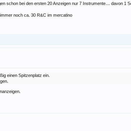
en schon bei den ersten 20 Anzeigen nur 7 Instrumente… davon 1 S
 immer noch ca. 30 R&C im mercatino
g einen Spitzenplatz ein.
igen.
einanzeigen.