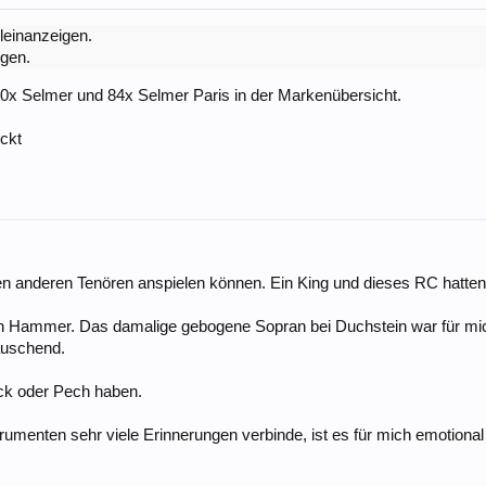
Kleinanzeigen.
igen.
0x Selmer und 84x Selmer Paris in der Markenübersicht.
eckt
en anderen Tenören anspielen können. Ein King und dieses RC hatten
n Hammer. Das damalige gebogene Sopran bei Duchstein war für mic
äuschend.
ück oder Pech haben.
umenten sehr viele Erinnerungen verbinde, ist es für mich emotional 