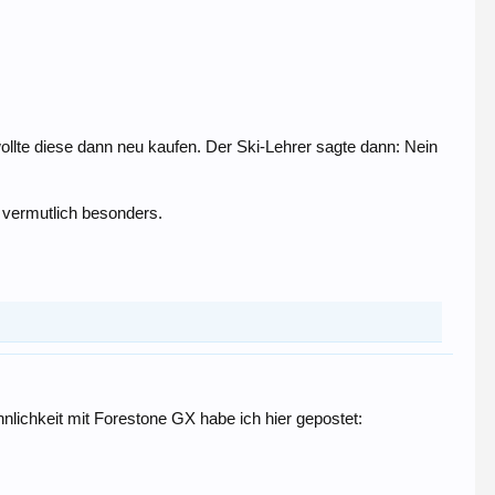
wollte diese dann neu kaufen. Der Ski-Lehrer sagte dann: Nein
C vermutlich besonders.
nlichkeit mit Forestone GX habe ich hier gepostet: