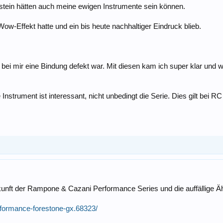
ein hätten auch meine ewigen Instrumente sein können.
Wow-Effekt hatte und ein bis heute nachhaltiger Eindruck blieb.
 bei mir eine Bindung defekt war. Mit diesen kam ich super klar und 
Instrument ist interessant, nicht unbedingt die Serie. Dies gilt bei R
kunft der Rampone & Cazani Performance Series und die auffällige Äh
formance-forestone-gx.68323/