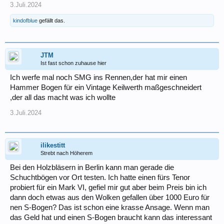
3.Juli.2024
kindofblue
gefällt das.
JTM
Ist fast schon zuhause hier
Ich werfe mal noch SMG ins Rennen,der hat mir einen
Hammer Bogen für ein Vintage Keilwerth maßgeschneidert
,der all das macht was ich wollte
3.Juli.2024
ilikestitt
Strebt nach Höherem
Bei den Holzbläsern in Berlin kann man gerade die
Schuchtbögen vor Ort testen. Ich hatte einen fürs Tenor
probiert für ein Mark VI, gefiel mir gut aber beim Preis bin ich
dann doch etwas aus den Wolken gefallen über 1000 Euro für
nen S-Bogen? Das ist schon eine krasse Ansage. Wenn man
das Geld hat und einen S-Bogen braucht kann das interessant