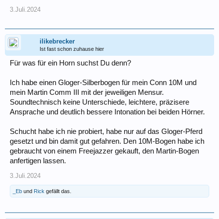
3.Juli.2024
ilikebrecker
Ist fast schon zuhause hier
Für was für ein Horn suchst Du denn?
Ich habe einen Gloger-Silberbogen für mein Conn 10M und
mein Martin Comm III mit der jeweiligen Mensur.
Soundtechnisch keine Unterschiede, leichtere, präzisere
Ansprache und deutlich bessere Intonation bei beiden Hörner.
Schucht habe ich nie probiert, habe nur auf das Gloger-Pferd
gesetzt und bin damit gut gefahren. Den 10M-Bogen habe ich
gebraucht von einem Freejazzer gekauft, den Martin-Bogen
anfertigen lassen.
3.Juli.2024
_Eb
und
Rick
gefällt das.