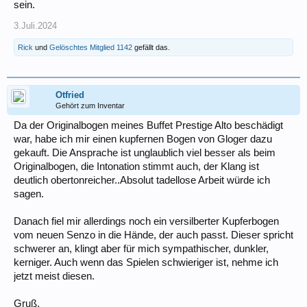
sein.
3.Juli.2024
Rick
und
Gelöschtes Mitglied 1142
gefällt das.
Otfried
Gehört zum Inventar
Da der Originalbogen meines Buffet Prestige Alto beschädigt
war, habe ich mir einen kupfernen Bogen von Gloger dazu
gekauft. Die Ansprache ist unglaublich viel besser als beim
Originalbogen, die Intonation stimmt auch, der Klang ist
deutlich obertonreicher..Absolut tadellose Arbeit würde ich
sagen.
Danach fiel mir allerdings noch ein versilberter Kupferbogen
vom neuen Senzo in die Hände, der auch passt. Dieser spricht
schwerer an, klingt aber für mich sympathischer, dunkler,
kerniger. Auch wenn das Spielen schwieriger ist, nehme ich
jetzt meist diesen.
Gruß,