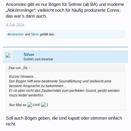
Ansonsten gibt es nur Bögen für Selmer (ab BA) und moderne
„Abkömmlinge“; vielleicht noch für häufig produzierte Conns;
das war’s dann auch.
4.Juli.2024
ilikebrecker
und
Silver
gefällt das.
Silver
Gehört zum Inventar
Zitat von _Eb:
↑
Kurzer Hinweis...
Der Bogen hilft eine bestimmte Soundfärbung und vielleicht eine
bessere Ansprache zu bekommen....
Er ist aber nicht das Zaubermittel zum perfekten Sound, geübt werden
muss leider weiterhin..
Nur Mal so
Soll auch Bögen geben, die sind kaputt oder stimmen einfach
nicht.