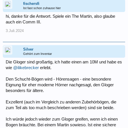
fischersfi
Ist fast schon zuhause hier
hi, danke für die Antwort. Spiele ein The Martin, also glaube
auch ein Comm III.
3.Juli.2024
Silver
Gehört zum Inventar
Die Gloger sind großartig, ich hatte einen am 10M und habe es
wie
@ilikebrecker
erlebt.
Den Schucht-Bögen wird - Hörensagen - eine besondere
Eignung für eher moderne Hörner nachgesagt, den Gloger
besonders für ältere.
Exzellent (auch im Vergleich zu anderen Zubehörbögen, die
zum Teil als too much beschrieben werden) sind sie beide.
Ich würde jedoch wieder zum Gloger greifen, wenn ich einen
Bogen bräuchte. Bei einem Martin sowieso. Ist eine sichere