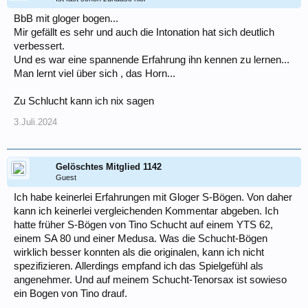
BbB mit gloger bogen...
Mir gefällt es sehr und auch die Intonation hat sich deutlich
verbessert.
Und es war eine spannende Erfahrung ihn kennen zu lernen...
Man lernt viel über sich , das Horn...
Zu Schlucht kann ich nix sagen
3.Juli.2024
Gelöschtes Mitglied 1142
Guest
Ich habe keinerlei Erfahrungen mit Gloger S-Bögen. Von daher
kann ich keinerlei vergleichenden Kommentar abgeben. Ich
hatte früher S-Bögen von Tino Schucht auf einem YTS 62,
einem SA 80 und einer Medusa. Was die Schucht-Bögen
wirklich besser konnten als die originalen, kann ich nicht
spezifizieren. Allerdings empfand ich das Spielgefühl als
angenehmer. Und auf meinem Schucht-Tenorsax ist sowieso
ein Bogen von Tino drauf.