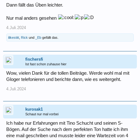
Dann fällt das Üben leichter.
Nur mal anders gesehen
4.Juli.2024
ilikestitt
,
Rick
und
_Eb
gefällt das.
fischersfi
Ist fast schon zuhause hier
Wow, vielen Dank für die tollen Beiträge. Werde wohl mal mit
Gloger telefonieren und berichte dann, wie es weitergeht.
4.Juli.2024
kurosak1
Schaut nur mal vorbei
Ich habe nur Erfahrungen mit Tino Schucht und seinen S-
Bögen. Auf der Suche nach dem perfekten Ton hatte ich ihm
eine mail geschriben und musste leider eine Wartezeit von 4