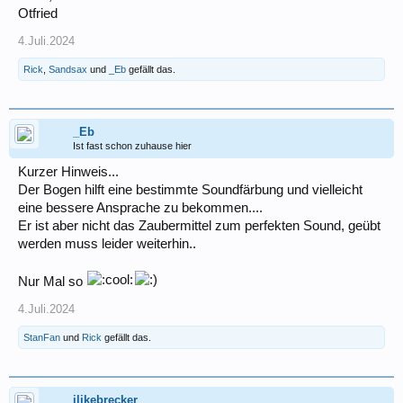
Otfried
4.Juli.2024
Rick
,
Sandsax
und
_Eb
gefällt das.
_Eb
Ist fast schon zuhause hier
Kurzer Hinweis...
Der Bogen hilft eine bestimmte Soundfärbung und vielleicht
eine bessere Ansprache zu bekommen....
Er ist aber nicht das Zaubermittel zum perfekten Sound, geübt
werden muss leider weiterhin..
Nur Mal so
4.Juli.2024
StanFan
und
Rick
gefällt das.
ilikebrecker