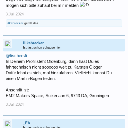
mögen sich bitte zuhauf bei mir melden
3.Juli.2024
ilikebrecker
gefällt das.
ilikebrecker
Ist fast schon zuhause hier
@fischersfi
In Deinem Profil steht Oldenburg, dann hast Du es
fahrtechnisch nicht soooooo weit zu Karsten Gloger.
Dafür lohnt es sich, mal hinzufahren. Vielleicht kannst Du
einen Martin-Bogen testen.
Anschrift ist:
EM2 Makers Space, Suikerlaan 6, 9743 DA, Groningen
3.Juli.2024
_Eb
Ist fast schon zuhause hier