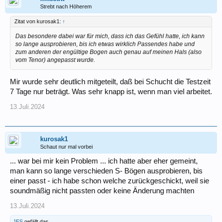
Strebt nach Höherem
Zitat von kurosak1:
↑
Das besondere dabei war für mich, dass ich das Gefühl hatte, ich kann
so lange ausprobieren, bis ich etwas wirklich Passendes habe und
zum anderen der engültige Bogen auch genau auf meinen Hals (also
vom Tenor) angepasst wurde.
Mir wurde sehr deutlich mitgeteilt, daß bei Schucht die Testzeit
7 Tage nur beträgt. Was sehr knapp ist, wenn man viel arbeitet.
13.Juli.2024
kurosak1
Schaut nur mal vorbei
... war bei mir kein Problem ... ich hatte aber eher gemeint,
man kann so lange verschieden S- Bögen ausprobieren, bis
einer passt - ich habe schon welche zurückgeschickt, weil sie
soundmäßig nicht passten oder keine Änderung machten
13.Juli.2024
JES
gefällt das.