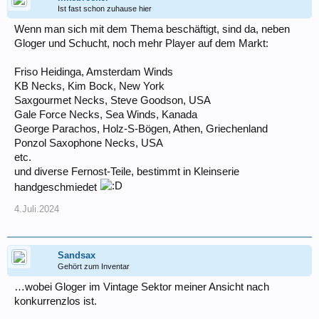
Ist fast schon zuhause hier
Wenn man sich mit dem Thema beschäftigt, sind da, neben
Gloger und Schucht, noch mehr Player auf dem Markt:
Friso Heidinga, Amsterdam Winds
KB Necks, Kim Bock, New York
Saxgourmet Necks, Steve Goodson, USA
Gale Force Necks, Sea Winds, Kanada
George Parachos, Holz-S-Bögen, Athen, Griechenland
Ponzol Saxophone Necks, USA
etc.
und diverse Fernost-Teile, bestimmt in Kleinserie
handgeschmiedet
4.Juli.2024
Sandsax
Gehört zum Inventar
…wobei Gloger im Vintage Sektor meiner Ansicht nach
konkurrenzlos ist.