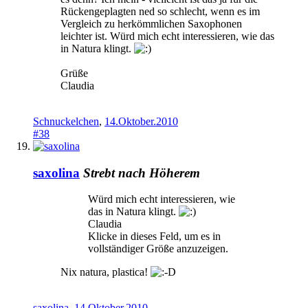
Rückengeplagten ned so schlecht, wenn es im
Vergleich zu herkömmlichen Saxophonen
leichter ist. Würd mich echt interessieren, wie das
in Natura klingt.
Grüße
Claudia
Schnuckelchen
,
14.Oktober.2010
#38
saxolina
Strebt nach Höherem
Würd mich echt interessieren, wie
das in Natura klingt.
Claudia
Klicke in dieses Feld, um es in
vollständiger Größe anzuzeigen.
Nix natura, plastica!
saxolina
,
14.Oktober.2010