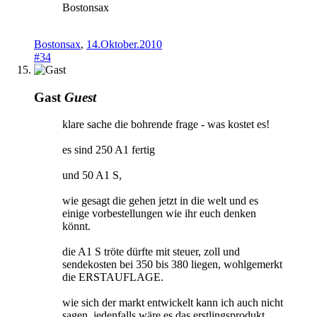
Bostonsax
Bostonsax
,
14.Oktober.2010
#34
Gast
Guest
klare sache die bohrende frage - was kostet es!
es sind 250 A1 fertig
und 50 A1 S,
wie gesagt die gehen jetzt in die welt und es
einige vorbestellungen wie ihr euch denken
könnt.
die A1 S tröte dürfte mit steuer, zoll und
sendekosten bei 350 bis 380 liegen, wohlgemerkt
die ERSTAUFLAGE.
wie sich der markt entwickelt kann ich auch nicht
sagen, jedenfalls wäre es das erstlingsprodukt