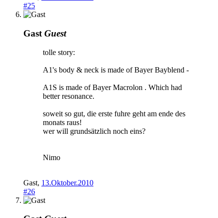
#25
Gast
Guest
tolle story:
A1's body & neck is made of Bayer Bayblend -
A1S is made of Bayer Macrolon . Which had
better resonance.
soweit so gut, die erste fuhre geht am ende des
monats raus!
wer will grundsätzlich noch eins?
Nimo
Gast
,
13.Oktober.2010
#26