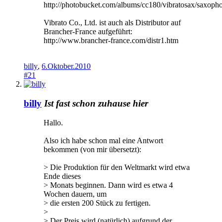
http://photobucket.com/albums/cc180/vibratosax/saxoph
Vibrato Co., Ltd. ist auch als Distributor auf
Brancher-France aufgeführt:
http://www.brancher-france.com/distr1.htm
billy
,
6.Oktober.2010
#21
billy
Ist fast schon zuhause hier
Hallo.
Also ich habe schon mal eine Antwort
bekommen (von mir übersetzt):
> Die Produktion für den Weltmarkt wird etwa
Ende dieses
> Monats beginnen. Dann wird es etwa 4
Wochen dauern, um
> die ersten 200 Stück zu fertigen.
>
> Der Preis wird (natürlich) aufgrund der