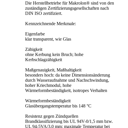
Die Herstellbetriebe für Makrolon® sind von den
zuständigen Zertifizierungsgesellschaften nach
DIN ISO zertifiziert.
Kennzeichnende Merkmale:
Eigenfarbe
klar transparent, wie Glas
Zähigkeit
ohne Kerbung kein Bruch; hohe
Kerbschlagzähigkeit
Maßgenauigkeit, Maßhaltigkeit
besonders hoch: da keine Dimensionsänderung
durch Wasseraufnahme und Nachschwindung,
hoher Kriechmodul, hohe
Wärmeformbeständigkeit, isotropes Verhalten
Wärmeformbeständigkeit
Glasübergangstemperatur bis 148 °C
Resistenz gegen Zündquellen
Brandklassifizierung bis UL 94V-0/1,5 mm bzw.
UL 94-5VA/3,0 mm; maximale Temperatur bei