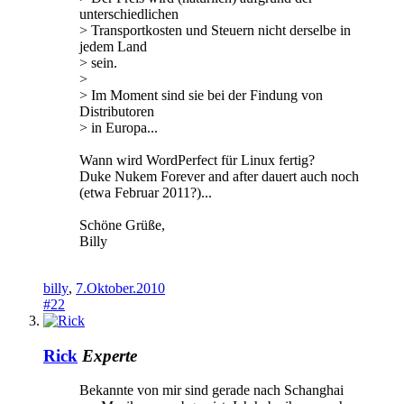
unterschiedlichen
> Transportkosten und Steuern nicht derselbe in
jedem Land
> sein.
>
> Im Moment sind sie bei der Findung von
Distributoren
> in Europa...
Wann wird WordPerfect für Linux fertig?
Duke Nukem Forever and after dauert auch noch
(etwa Februar 2011?)...
Schöne Grüße,
Billy
billy
,
7.Oktober.2010
#22
Rick
Experte
Bekannte von mir sind gerade nach Schanghai