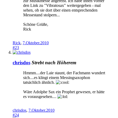
zur Musikmesse abgereist. Ich habe ihnen vorher
den Link zu "Vibratosax" weitergegeben - mal
sehen, ob sie dort über einen entsprechenden
Messestand stolpern...
Schöne Grüße,
Rick
Rick
,
7.Oktober.2010
#23
chrisdos
Strebt nach Höherem
Hmmm....der Laie staunt, der Fachmann wundert
sich....es klingt einem Messingsaxophon
tatsächlich ähnlich.
Wäre Adolphe Sax ein Prophet gewesen, er hätte
es vorausgesehen....
chrisdos
,
7.Oktober.2010
#24