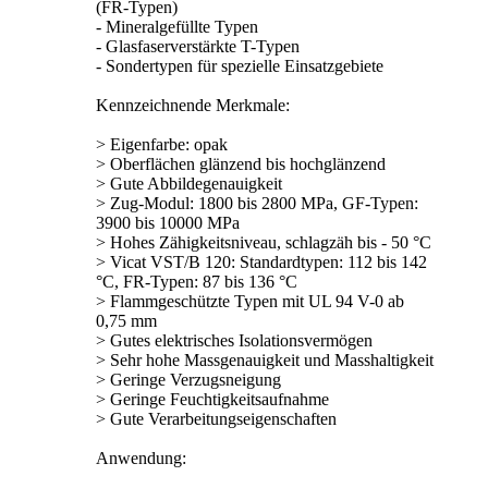
(FR-Typen)
- Mineralgefüllte Typen
- Glasfaserverstärkte T-Typen
- Sondertypen für spezielle Einsatzgebiete
Kennzeichnende Merkmale:
> Eigenfarbe: opak
> Oberflächen glänzend bis hochglänzend
> Gute Abbildegenauigkeit
> Zug-Modul: 1800 bis 2800 MPa, GF-Typen:
3900 bis 10000 MPa
> Hohes Zähigkeitsniveau, schlagzäh bis - 50 °C
> Vicat VST/B 120: Standardtypen: 112 bis 142
°C, FR-Typen: 87 bis 136 °C
> Flammgeschützte Typen mit UL 94 V-0 ab
0,75 mm
> Gutes elektrisches Isolationsvermögen
> Sehr hohe Massgenauigkeit und Masshaltigkeit
> Geringe Verzugsneigung
> Geringe Feuchtigkeitsaufnahme
> Gute Verarbeitungseigenschaften
Anwendung: