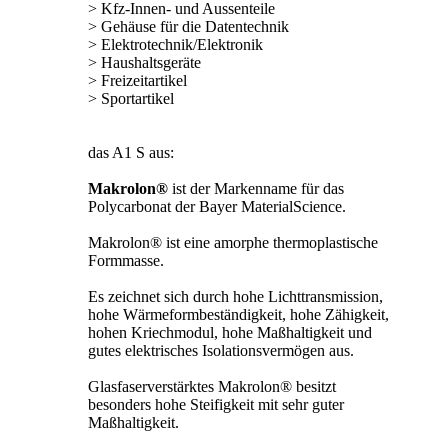
> Kfz-Innen- und Aussenteile
> Gehäuse für die Datentechnik
> Elektrotechnik/Elektronik
> Haushaltsgeräte
> Freizeitartikel
> Sportartikel
das A1 S aus:
Makrolon®
ist der Markenname für das
Polycarbonat der Bayer MaterialScience.
Makrolon® ist eine amorphe thermoplastische
Formmasse.
Es zeichnet sich durch hohe Lichttransmission,
hohe Wärmeformbeständigkeit, hohe Zähigkeit,
hohen Kriechmodul, hohe Maßhaltigkeit und
gutes elektrisches Isolationsvermögen aus.
Glasfaserverstärktes Makrolon® besitzt
besonders hohe Steifigkeit mit sehr guter
Maßhaltigkeit.