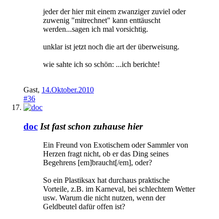
jeder der hier mit einem zwanziger zuviel oder
zuwenig "mitrechnet" kann enttäuscht
werden...sagen ich mal vorsichtig.
unklar ist jetzt noch die art der überweisung.
wie sahte ich so schön: ...ich berichte!
Gast
,
14.Oktober.2010
#36
doc
Ist fast schon zuhause hier
Ein Freund von Exotischem oder Sammler von
Herzen fragt nicht, ob er das Ding seines
Begehrens [em]braucht[/em], oder?
So ein Plastiksax hat durchaus praktische
Vorteile, z.B. im Karneval, bei schlechtem Wetter
usw. Warum die nicht nutzen, wenn der
Geldbeutel dafür offen ist?