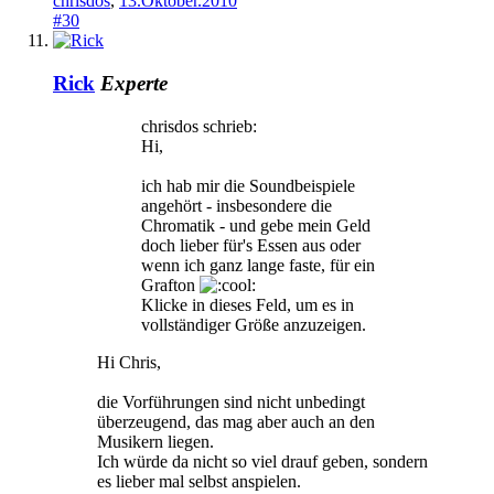
chrisdos
,
13.Oktober.2010
#30
Rick
Experte
chrisdos schrieb:
Hi,
ich hab mir die Soundbeispiele
angehört - insbesondere die
Chromatik - und gebe mein Geld
doch lieber für's Essen aus oder
wenn ich ganz lange faste, für ein
Grafton
Klicke in dieses Feld, um es in
vollständiger Größe anzuzeigen.
Hi Chris,
die Vorführungen sind nicht unbedingt
überzeugend, das mag aber auch an den
Musikern liegen.
Ich würde da nicht so viel drauf geben, sondern
es lieber mal selbst anspielen.