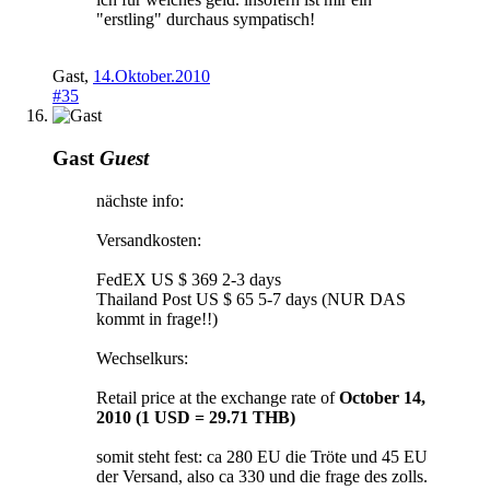
"erstling" durchaus sympatisch!
Gast
,
14.Oktober.2010
#35
Gast
Guest
nächste info:
Versandkosten:
FedEX US $ 369 2-3 days
Thailand Post US $ 65 5-7 days (NUR DAS
kommt in frage!!)
Wechselkurs:
Retail price at the exchange rate of
October 14,
2010 (1 USD = 29.71 THB)
somit steht fest: ca 280 EU die Tröte und 45 EU
der Versand, also ca 330 und die frage des zolls.