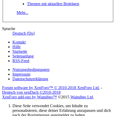
Themen mit aktuellen Beiträgen
Mehr...
Sprache
Deutsch [Du]
Kontakt
Hilfe
Startseite
Seitenanfang
RSS-Feed
Nutzungsbedingungen
Impressum
Datenschutzerklärung
Forum software by XenForo™
© 2010-2018 XenForo Ltd.
-
Deutsch von xenDach
©2010-2018
XenForo add-ons by Waindigo™
©2015
Waindigo Ltd
.
Diese Seite verwendet Cookies, um Inhalte zu
personalisieren, diese deiner Erfahrung anzupassen und dich
nach der Registrierung angemeldet zu halten.