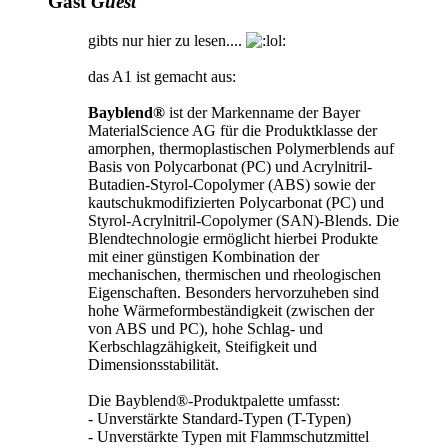
Gast
Guest
gibts nur hier zu lesen....
das A1 ist gemacht aus:
Bayblend®
ist der Markenname der Bayer
MaterialScience AG für die Produktklasse der
amorphen, thermoplastischen Polymerblends auf
Basis von Polycarbonat (PC) und Acrylnitril-
Butadien-Styrol-Copolymer (ABS) sowie der
kautschukmodifizierten Polycarbonat (PC) und
Styrol-Acrylnitril-Copolymer (SAN)-Blends. Die
Blendtechnologie ermöglicht hierbei Produkte
mit einer günstigen Kombination der
mechanischen, thermischen und rheologischen
Eigenschaften. Besonders hervorzuheben sind
hohe Wärmeformbeständigkeit (zwischen der
von ABS und PC), hohe Schlag- und
Kerbschlagzähigkeit, Steifigkeit und
Dimensionsstabilität.
Die Bayblend®-Produktpalette umfasst:
- Unverstärkte Standard-Typen (T-Typen)
- Unverstärkte Typen mit Flammschutzmittel