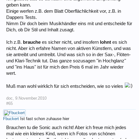
geben kann.
Einige werfen z.B. dem Blatt Oberflächlichkeit vor, z.B. in
Dappers Tests.
Nimm Dir doch beim Musikhändler eins mit und entscheide für
Dich, ob Dir Stil und Inhalt zusagt.
Ich z.B.
brauche
es sicher nicht, und insofern
lohnt
es sich
nicht. Aber ich erfahre Namen von aktiven Künstlern, und was
sie antreibt und umtreibt. Und was sich so in der Sax-, Flöten-
und Klari-Technik tut. Das ganze sozusagen "in Hochglanz"
und "ins Haus" ist für mich den Preis 6 mal im Jahr wieder
wert.
Muß man wohl wirklich für sich entscheiden, wie so vieles
doc
,
9.November.2010
#65
Fbuckert
Ist fast schon zuhause hier
Brauchen tu die Sonic auch nicht! Aber ich freue mich jedes
mal wie ein kleines Kind, wenn ich Fotos von schönen