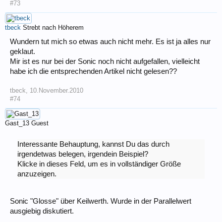
#73
tbeck
Strebt nach Höherem
Wundern tut mich so etwas auch nicht mehr. Es ist ja alles nur
geklaut.
Mir ist es nur bei der Sonic noch nicht aufgefallen, vielleicht
habe ich die entsprechenden Artikel nicht gelesen??
tbeck
,
10.November.2010
#74
Gast_13
Guest
Interessante Behauptung, kannst Du das durch
irgendetwas belegen, irgendein Beispiel?
Klicke in dieses Feld, um es in vollständiger Größe
anzuzeigen.
Sonic "Glosse" über Keilwerth. Wurde in der Parallelwert
ausgiebig diskutiert.