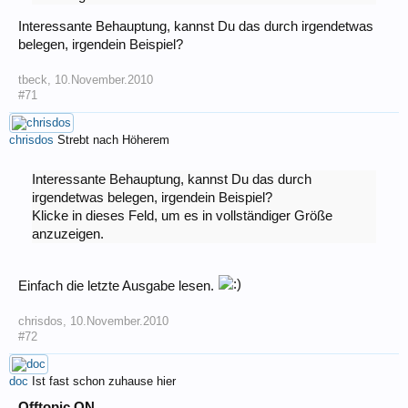
Interessante Behauptung, kannst Du das durch irgendetwas
belegen, irgendein Beispiel?
tbeck
,
10.November.2010
#71
chrisdos
Strebt nach Höherem
Interessante Behauptung, kannst Du das durch
irgendetwas belegen, irgendein Beispiel?
Klicke in dieses Feld, um es in vollständiger Größe
anzuzeigen.
Einfach die letzte Ausgabe lesen.
chrisdos
,
10.November.2010
#72
doc
Ist fast schon zuhause hier
Offtopic ON