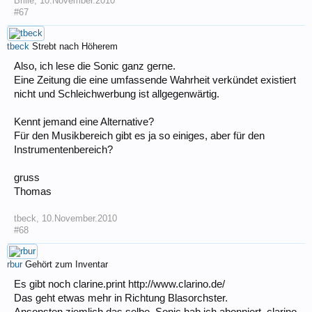
Brille
,
10.November.2010
#67
tbeck
Strebt nach Höherem
Also, ich lese die Sonic ganz gerne.
Eine Zeitung die eine umfassende Wahrheit verkündet existiert
nicht und Schleichwerbung ist allgegenwärtig.
Kennt jemand eine Alternative?
Für den Musikbereich gibt es ja so einiges, aber für den
Instrumentenbereich?
gruss
Thomas
tbeck
,
10.November.2010
#68
rbur
Gehört zum Inventar
Es gibt noch clarine.print http://www.clarino.de/
Das geht etwas mehr in Richtung Blasorchster.