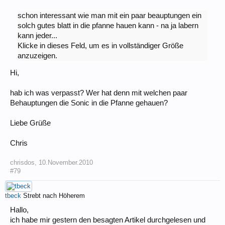
schon interessant wie man mit ein paar beauptungen ein
solch gutes blatt in die pfanne hauen kann - na ja labern
kann jeder...
Klicke in dieses Feld, um es in vollständiger Größe
anzuzeigen.
Hi,
hab ich was verpasst? Wer hat denn mit welchen paar
Behauptungen die Sonic in die Pfanne gehauen?
Liebe Grüße
Chris
chrisdos
,
10.November.2010
#79
tbeck
Strebt nach Höherem
Hallo,
ich habe mir gestern den besagten Artikel durchgelesen und