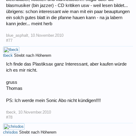
blasmusiker (bin jazzer) - CD kritiken usw - weil lesen bildet...
übrigens: schon interessant wie man mit ein paar beauptungen
ein solch gutes blatt in die pfanne hauen kann - na ja labern
kann jeder... meint herb
blue_asphalt
,
10.November.2010
#77
tbeck
Strebt nach Höherem
Ich finde das Plastiksax ganz Interessant, aber kaufen würde
ich es mir nicht.
gruss
Thomas
PS: Ich werde mein Sonic Abo nicht kündigen!!!!
tbeck
,
10.November.2010
#78
chrisdos
Strebt nach Höherem