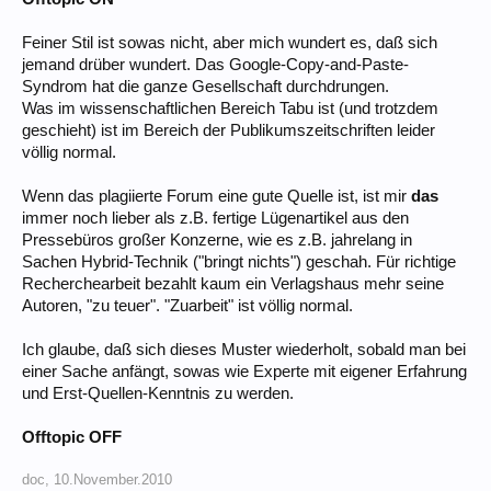
Feiner Stil ist sowas nicht, aber mich wundert es, daß sich
jemand drüber wundert. Das Google-Copy-and-Paste-
Syndrom hat die ganze Gesellschaft durchdrungen.
Was im wissenschaftlichen Bereich Tabu ist (und trotzdem
geschieht) ist im Bereich der Publikumszeitschriften leider
völlig normal.
Wenn das plagiierte Forum eine gute Quelle ist, ist mir
das
immer noch lieber als z.B. fertige Lügenartikel aus den
Pressebüros großer Konzerne, wie es z.B. jahrelang in
Sachen Hybrid-Technik ("bringt nichts") geschah. Für richtige
Recherchearbeit bezahlt kaum ein Verlagshaus mehr seine
Autoren, "zu teuer". "Zuarbeit" ist völlig normal.
Ich glaube, daß sich dieses Muster wiederholt, sobald man bei
einer Sache anfängt, sowas wie Experte mit eigener Erfahrung
und Erst-Quellen-Kenntnis zu werden.
Offtopic OFF
doc
,
10.November.2010