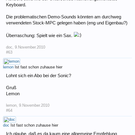
Keyboard.
Die problematischen Demo-Sounds könnten am durchweg
verwendeten Stock-MPC gelegen haben (eng und Eigenbau?)
Überraschung: Spielt wie ein Sax.
doc
,
9.November.2010
#63
lemon
Ist fast schon zuhause hier
Lohnt sich ein Abo bei der Sonic?
Gruß
Lemon
lemon
,
9.November.2010
#64
doc
Ist fast schon zuhause hier
Ich glaube, daß es da kaum eine allgemeine Empfehlung