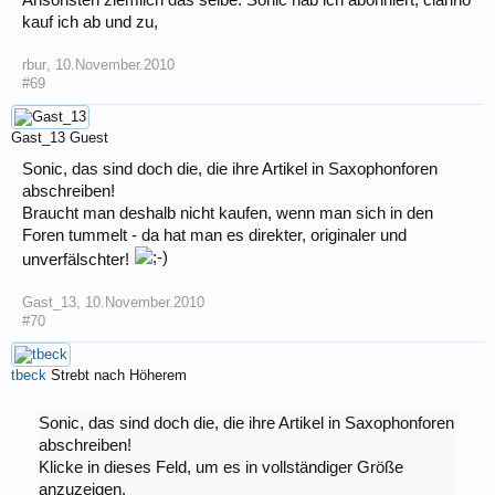
Ansonsten ziemlich das selbe. Sonic hab ich abonniert, clarino
kauf ich ab und zu,
rbur
,
10.November.2010
#69
Gast_13
Guest
Sonic, das sind doch die, die ihre Artikel in Saxophonforen
abschreiben!
Braucht man deshalb nicht kaufen, wenn man sich in den
Foren tummelt - da hat man es direkter, originaler und
unverfälschter!
Gast_13
,
10.November.2010
#70
tbeck
Strebt nach Höherem
Sonic, das sind doch die, die ihre Artikel in Saxophonforen
abschreiben!
Klicke in dieses Feld, um es in vollständiger Größe
anzuzeigen.