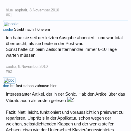
blue_asphalt
,
8.November.2010
#61
coolie
Strebt nach Höherem
Ich habe sie seit der letzten Ausgabe abonniert - und war total
überrascht, als sie heute in der Post war.
Sonst hatte ich beim Zeitschriftenhändler immer 6-10 Tage
warten müssen.
coolie
,
8.November.2010
#62
doc
Ist fast schon zuhause hier
Interessanter Artikel, der in der Sonic. Hab den Artikel über das
Vibrato auch als ersten gelesen
Fazit: Nett, leicht, funktioniert und voraussichtlich preiswert zu
reparieren. Unpräzis in der Applikatur, schon wegen der
weichen, selbstdichtenden Klappen und der wenig steifen
Achsen, etwa wie der Unterschied Klavier/ungewichtetes