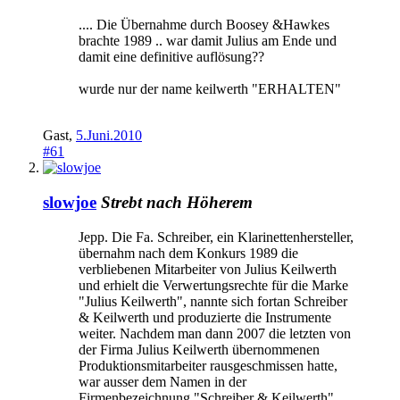
.... Die Übernahme durch Boosey &Hawkes
brachte 1989 .. war damit Julius am Ende und
damit eine definitive auflösung??
wurde nur der name keilwerth "ERHALTEN"
Gast
,
5.Juni.2010
#61
slowjoe
Strebt nach Höherem
Jepp. Die Fa. Schreiber, ein Klarinettenhersteller,
übernahm nach dem Konkurs 1989 die
verbliebenen Mitarbeiter von Julius Keilwerth
und erhielt die Verwertungsrechte für die Marke
"Julius Keilwerth", nannte sich fortan Schreiber
& Keilwerth und produzierte die Instrumente
weiter. Nachdem man dann 2007 die letzten von
der Firma Julius Keilwerth übernommenen
Produktionsmitarbeiter rausgeschmissen hatte,
war ausser dem Namen in der
Firmenbezeichnung "Schreiber & Keilwerth"