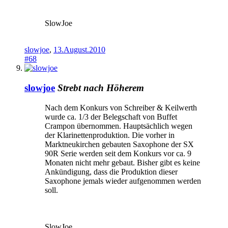
SlowJoe
slowjoe
,
13.August.2010
#68
slowjoe
Strebt nach Höherem
Nach dem Konkurs von Schreiber & Keilwerth
wurde ca. 1/3 der Belegschaft von Buffet
Crampon übernommen. Hauptsächlich wegen
der Klarinettenproduktion. Die vorher in
Marktneukirchen gebauten Saxophone der SX
90R Serie werden seit dem Konkurs vor ca. 9
Monaten nicht mehr gebaut. Bisher gibt es keine
Ankündigung, dass die Produktion dieser
Saxophone jemals wieder aufgenommen werden
soll.
SlowJoe