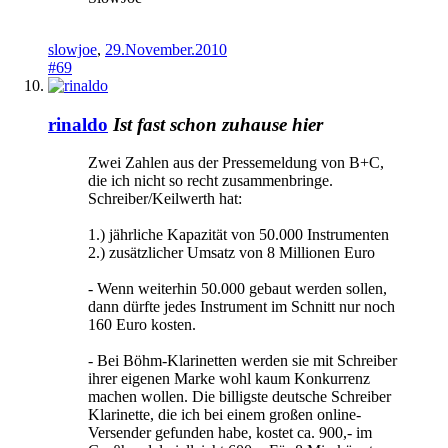
slowjoe
,
29.November.2010
#69
rinaldo
Ist fast schon zuhause hier
Zwei Zahlen aus der Pressemeldung von B+C,
die ich nicht so recht zusammenbringe.
Schreiber/Keilwerth hat:
1.) jährliche Kapazität von 50.000 Instrumenten
2.) zusätzlicher Umsatz von 8 Millionen Euro
- Wenn weiterhin 50.000 gebaut werden sollen,
dann dürfte jedes Instrument im Schnitt nur noch
160 Euro kosten.
- Bei Böhm-Klarinetten werden sie mit Schreiber
ihrer eigenen Marke wohl kaum Konkurrenz
machen wollen. Die billigste deutsche Schreiber
Klarinette, die ich bei einem großen online-
Versender gefunden habe, kostet ca. 900,- im