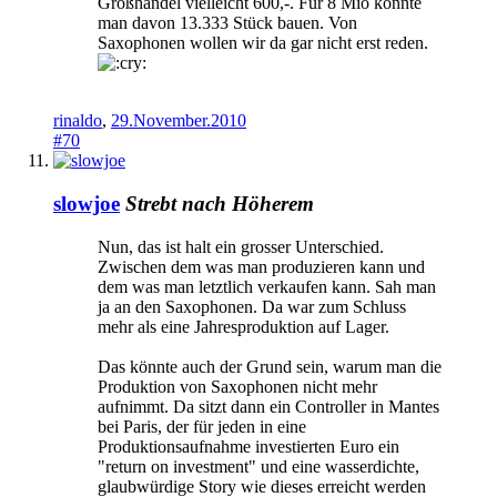
Großhandel vielleicht 600,-. Für 8 Mio könnte
man davon 13.333 Stück bauen. Von
Saxophonen wollen wir da gar nicht erst reden.
rinaldo
,
29.November.2010
#70
slowjoe
Strebt nach Höherem
Nun, das ist halt ein grosser Unterschied.
Zwischen dem was man produzieren kann und
dem was man letztlich verkaufen kann. Sah man
ja an den Saxophonen. Da war zum Schluss
mehr als eine Jahresproduktion auf Lager.
Das könnte auch der Grund sein, warum man die
Produktion von Saxophonen nicht mehr
aufnimmt. Da sitzt dann ein Controller in Mantes
bei Paris, der für jeden in eine
Produktionsaufnahme investierten Euro ein
"return on investment" und eine wasserdichte,
glaubwürdige Story wie dieses erreicht werden