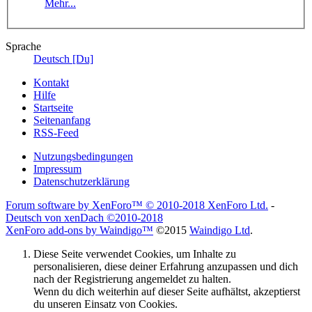
Mehr...
Sprache
Deutsch [Du]
Kontakt
Hilfe
Startseite
Seitenanfang
RSS-Feed
Nutzungsbedingungen
Impressum
Datenschutzerklärung
Forum software by XenForo™
© 2010-2018 XenForo Ltd.
-
Deutsch von xenDach
©2010-2018
XenForo add-ons by Waindigo™
©2015
Waindigo Ltd
.
Diese Seite verwendet Cookies, um Inhalte zu
personalisieren, diese deiner Erfahrung anzupassen und dich
nach der Registrierung angemeldet zu halten.
Wenn du dich weiterhin auf dieser Seite aufhältst, akzeptierst
du unseren Einsatz von Cookies.