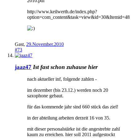
2010.pdf
http://www.keilwerth.de/index.php?
option=com_content&task=view&id=30&Itemid=48
Gast
,
29.November.2010
#73
jaaz47
Ist fast schon zuhause hier
nach aktueller inf, folgende zahlen -
im dezember (bis 23.12.) werden noch 20
saxophone gebaut.
für das kommende jahr sind 660 stück das ziel!
in der abteilung arbeiten derzeit 16 von 35.
mit dieser personalstärke ist die angestrebte zahl
kaum zu erreichen. hier soll 2011 aufgestockt