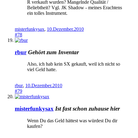
R verkauft wurden? Mangelnde Qualität /
Beliebtheit? Vgl. JK Shadow - meines Erachtens
ein tolles Instrument.
misterfunkysax
,
10.Dezember.2010
#78
rbur
Gehört zum Inventar
Also, ich hab kein SX gekauft, weil ich nicht so
viel Geld hatte.
rbur
,
10.Dezember.2010
#79
misterfunkysax
Ist fast schon zuhause hier
Wenn Du das Geld hättest was würdest Du dir
kaufen?