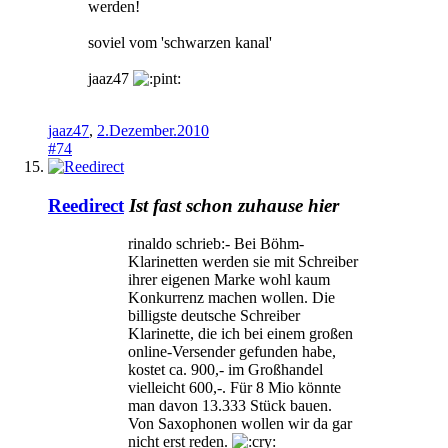
werden!
soviel vom 'schwarzen kanal'
jaaz47
jaaz47
,
2.Dezember.2010
#74
Reedirect
Ist fast schon zuhause hier
rinaldo schrieb:- Bei Böhm-
Klarinetten werden sie mit Schreiber
ihrer eigenen Marke wohl kaum
Konkurrenz machen wollen. Die
billigste deutsche Schreiber
Klarinette, die ich bei einem großen
online-Versender gefunden habe,
kostet ca. 900,- im Großhandel
vielleicht 600,-. Für 8 Mio könnte
man davon 13.333 Stück bauen.
Von Saxophonen wollen wir da gar
nicht erst reden.