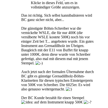
Klicke in dieses Feld, um es in
vollständiger Größe anzuzeigen.
Das ist richtig. Sich selbst kannibalisieren wird
BC ganz sicher nicht, aber...
Die günstigste Böhm-Schreiber war die
vernickelte WSLE, die für nur 400€ (die
versilberte WSLE kostete 500€) noch bis vor
einiger Zeit bei T... angeboten wurde. Ein gutes
Instrument aus Grenadillholz im Übrigen.
Baugleich mit der E11 von Buffet für knapp
unter 1000€, denn diese wurde von Schreiber
gefertigt, also mal mit diesem mal mit jenem
Stempel.
Auch jetzt nach der formalen Übernahme durch
BC gibt es günstige Grenadillholz-Böhm-
Klarinetten für diesen typischen Einsteigerpreis
von 500€ von Schreiber. Die 6025er. Es wird
also genauso weitergemacht.
Der BC Kunde bezahlt für einen Stempel
auf dem Instrument knapp 500€