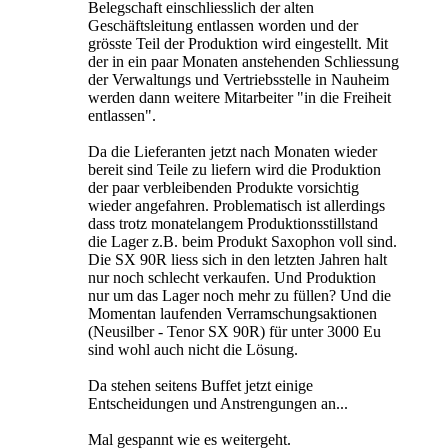
Belegschaft einschliesslich der alten
Geschäftsleitung entlassen worden und der
grösste Teil der Produktion wird eingestellt. Mit
der in ein paar Monaten anstehenden Schliessung
der Verwaltungs und Vertriebsstelle in Nauheim
werden dann weitere Mitarbeiter "in die Freiheit
entlassen".
Da die Lieferanten jetzt nach Monaten wieder
bereit sind Teile zu liefern wird die Produktion
der paar verbleibenden Produkte vorsichtig
wieder angefahren. Problematisch ist allerdings
dass trotz monatelangem Produktionsstillstand
die Lager z.B. beim Produkt Saxophon voll sind.
Die SX 90R liess sich in den letzten Jahren halt
nur noch schlecht verkaufen. Und Produktion
nur um das Lager noch mehr zu füllen? Und die
Momentan laufenden Verramschungsaktionen
(Neusilber - Tenor SX 90R) für unter 3000 Eu
sind wohl auch nicht die Lösung.
Da stehen seitens Buffet jetzt einige
Entscheidungen und Anstrengungen an...
Mal gespannt wie es weitergeht.