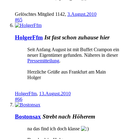
Gelöschtes Mitglied 1142
,
3.August.2010
#65
HolgerFfm
Ist fast schon zuhause hier
Seit Anfang August ist mit Buffet Crampon ein
neuer Eigentümer gefunden. Näheres in dieser
Pressemitteilung
.
Herzliche Grüße aus Frankfurt am Main
Holger
HolgerFfm
,
13.August.2010
#66
Bostonsax
Strebt nach Höherem
na das find ich doch klasse