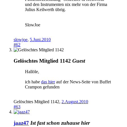
und den Instrumenten nix mehr von der Firma
Julius Keilwerth übrig.
SlowJoe
slowjoe
,
5.Juni.2010
#62
Gelöschtes Mitglied 1142
Guest
Hallöle,
ich habe
das hier
auf der News-Seite von Buffet
Crampon gefunden
Gelöschtes Mitglied 1142
,
2.August.2010
#63
jaaz47
Ist fast schon zuhause hier