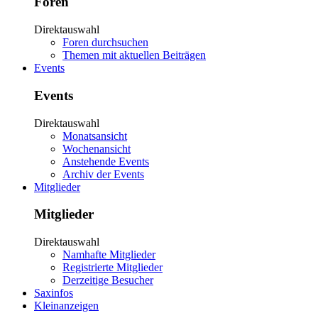
Foren
Direktauswahl
Foren durchsuchen
Themen mit aktuellen Beiträgen
Events
Events
Direktauswahl
Monatsansicht
Wochenansicht
Anstehende Events
Archiv der Events
Mitglieder
Mitglieder
Direktauswahl
Namhafte Mitglieder
Registrierte Mitglieder
Derzeitige Besucher
Saxinfos
Kleinanzeigen