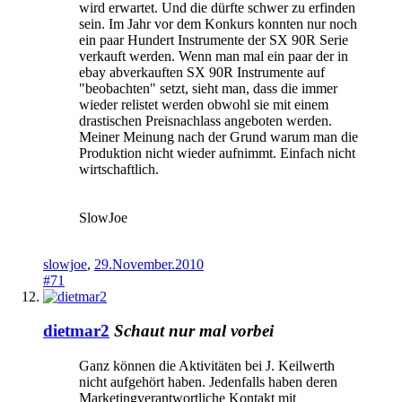
wird erwartet. Und die dürfte schwer zu erfinden
sein. Im Jahr vor dem Konkurs konnten nur noch
ein paar Hundert Instrumente der SX 90R Serie
verkauft werden. Wenn man mal ein paar der in
ebay abverkauften SX 90R Instrumente auf
"beobachten" setzt, sieht man, dass die immer
wieder relistet werden obwohl sie mit einem
drastischen Preisnachlass angeboten werden.
Meiner Meinung nach der Grund warum man die
Produktion nicht wieder aufnimmt. Einfach nicht
wirtschaftlich.
SlowJoe
slowjoe
,
29.November.2010
#71
dietmar2
Schaut nur mal vorbei
Ganz können die Aktivitäten bei J. Keilwerth
nicht aufgehört haben. Jedenfalls haben deren
Marketingverantwortliche Kontakt mit