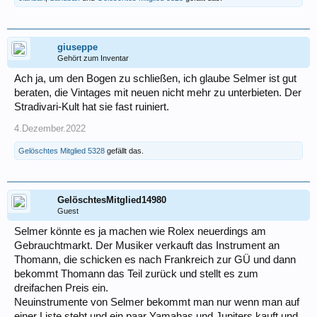
giuseppe
Gehört zum Inventar
Ach ja, um den Bogen zu schließen, ich glaube Selmer ist gut
beraten, die Vintages mit neuen nicht mehr zu unterbieten. Der
Stradivari-Kult hat sie fast ruiniert.
4.Dezember.2022
Gelöschtes Mitglied 5328
gefällt das.
GelöschtesMitglied14980
Guest
Selmer könnte es ja machen wie Rolex neuerdings am
Gebrauchtmarkt. Der Musiker verkauft das Instrument an
Thomann, die schicken es nach Frankreich zur GÜ und dann
bekommt Thomann das Teil zurück und stellt es zum
dreifachen Preis ein.
Neuinstrumente von Selmer bekommt man nur wenn man auf
einer Liste steht und ein paar Yamahas und Jupiters kauft und