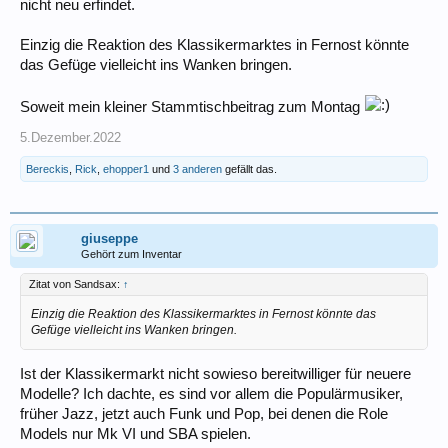
nicht neu erfindet.
Einzig die Reaktion des Klassikermarktes in Fernost könnte
das Gefüge vielleicht ins Wanken bringen.
Soweit mein kleiner Stammtischbeitrag zum Montag
5.Dezember.2022
Bereckis
,
Rick
,
ehopper1
und
3 anderen
gefällt das.
giuseppe
Gehört zum Inventar
Zitat von Sandsax:
↑
Einzig die Reaktion des Klassikermarktes in Fernost könnte das
Gefüge vielleicht ins Wanken bringen.
Ist der Klassikermarkt nicht sowieso bereitwilliger für neuere
Modelle? Ich dachte, es sind vor allem die Populärmusiker,
früher Jazz, jetzt auch Funk und Pop, bei denen die Role
Models nur Mk VI und SBA spielen.