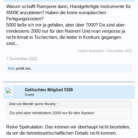
Warum schafft Rampone dann, Handgefertigte Instrumente für
4500€ anzubieten? Haben die keine europäischen
Fertigungskosten?
5000 ließe ich mir ja gefallen, aber über 7000? Da sind aber
mindestens 2000 nur für den Namen! Und man vergesse ja
nicht Amati in Tschechien, die leider in Konkurs gegangen
sind…
Zuletzt bearbeitet:
7.Dezember.2022
7.Dezember.2022
Rick
gefällt das.
Gelöschtes Mitglied 5328
Guest
Zitat von Bleedin‘ gums Murphy:
↑
Da sind aber mindestens 2000 nur für den Namen!
Reine Spekulation. Das können wir überhaupt nicht beurteilen,
da wir die betriebswirtschaftlichen Details nicht kennen.