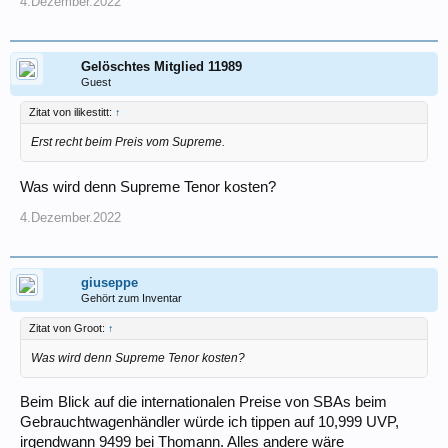
4.Dezember.2022
Gelöschtes Mitglied 11989
Guest
Zitat von ilikestitt:
↑
Erst recht beim Preis vom Supreme.
Was wird denn Supreme Tenor kosten?
4.Dezember.2022
giuseppe
Gehört zum Inventar
Zitat von Groot:
↑
Was wird denn Supreme Tenor kosten?
Beim Blick auf die internationalen Preise von SBAs beim
Gebrauchtwagenhändler würde ich tippen auf 10,999 UVP,
irgendwann 9499 bei Thomann. Alles andere wäre