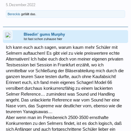
5.Dezember.2022
Bereckis
gefällt das.
Bleedin‘ gums Murphy
Ist fast schon zuhause hier
Ich kann euch auch sagen, warum kaum mehr Schüler mit
Selmern auftauchen! Es gibt viel zu viele preiswertere echte
Alternativen! Ich habe euch doch von meiner eigenen privaten
Testsession bei Session in Frankfurt erzählt, wo ich
unmittelbar vor Schließung der Bläserabteilung mich durch die
ganzen teuren Saxe testen durfte, auch ohne Kaufabsicht!
Erinnert euch, ich fand mein eigenes Schagerl Model 66
versilbert durchaus konkurrenzfähig zu einem lackierten
Selmer Reference… zumindest was Sound und Handling
angeht. Das unlackierte Reference war vom Sound her eine
Nase vorn, das Supreme war deutlicher vorn, ebenso wie die
teureren Yanagisawas…
Aber wenn man im Preisbereich 2500-3500 ernsthafte
Konkurrenten zu den Selmers findet, ist es doch logisch, daß
sich Anfänger und auch fortgeschrittene Schüler lieber ein