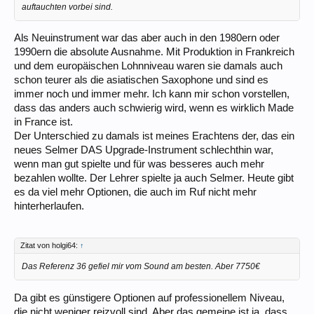
auftauchten vorbei sind.
Als Neuinstrument war das aber auch in den 1980ern oder
1990ern die absolute Ausnahme. Mit Produktion in Frankreich
und dem europäischen Lohnniveau waren sie damals auch
schon teurer als die asiatischen Saxophone und sind es
immer noch und immer mehr. Ich kann mir schon vorstellen,
dass das anders auch schwierig wird, wenn es wirklich Made
in France ist.
Der Unterschied zu damals ist meines Erachtens der, das ein
neues Selmer DAS Upgrade-Instrument schlechthin war,
wenn man gut spielte und für was besseres auch mehr
bezahlen wollte. Der Lehrer spielte ja auch Selmer. Heute gibt
es da viel mehr Optionen, die auch im Ruf nicht mehr
hinterherlaufen.
Zitat von holgi64:
↑
Das Referenz 36 gefiel mir vom Sound am besten. Aber 7750€
Da gibt es günstigere Optionen auf professionellem Niveau,
die nicht weniger reizvoll sind. Aber das gemeine ist ja, dass