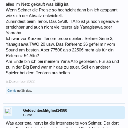
alles im Netz gekauft was billig ist.
Wenn Selmer die Preise so hochzieht dann bin ich gespannt
wie sich der Absatz entwickelt.
Zumindest beim Tenor. Das SA80 II Alto ist ja noch irgendwie
erreichbar und auch nicht viel teurer als Yanagisawa oder
Yamaha.
Ich war vor Kurzem Tenöre probe spielen. Selmer Serie 3,
Yanagisawa TWO 20 usw. Das Referenz 36 gefiel mir vom
Sound am besten. Aber 7750€ also 2250€ mehr als für ein
Referenz 54 Alto?
Am Ende bin ich bei meinem Yana Alto geblieben. Für ab und
zu in der Big Band war mir das zu teuer. Soll ein anderer
Spieler bei dem Tenören aushelfen.
5.Dezember.2022
Gerrie
gefällt das.
GelöschtesMitglied14980
Guest
Was aber total nervt ist die Internetseite von Selmer. Der dort