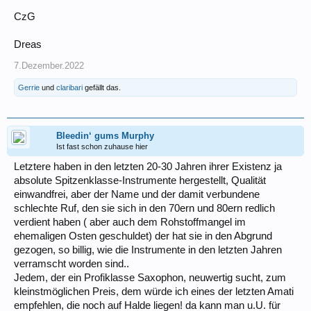
CzG
Dreas
7.Dezember.2022
Gerrie
und
claribari
gefällt das.
Bleedin‘ gums Murphy
Ist fast schon zuhause hier
Letztere haben in den letzten 20-30 Jahren ihrer Existenz ja
absolute Spitzenklasse-Instrumente hergestellt, Qualität
einwandfrei, aber der Name und der damit verbundene
schlechte Ruf, den sie sich in den 70ern und 80ern redlich
verdient haben ( aber auch dem Rohstoffmangel im
ehemaligen Osten geschuldet) der hat sie in den Abgrund
gezogen, so billig, wie die Instrumente in den letzten Jahren
verramscht worden sind..
Jedem, der ein Profiklasse Saxophon, neuwertig sucht, zum
kleinstmöglichen Preis, dem würde ich eines der letzten Amati
empfehlen, die noch auf Halde liegen! da kann man u.U. für