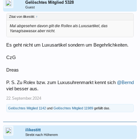
Gelöschtes Mitglied 5328
Guest
Zitat von ilikestitt:
↑
Mal abgesehen davon gilt die Rollex als Luxusartikel, das
Yanagisawasax aber nicht.
Es geht nicht um Luxusartikel sondern um Begehrlichkeiten.
CzG
Dreas
P. S. Zu Rolex bzw. zum Luxusuhrenmarkt kennt sich
@Bernd
viel besser aus.
22.September.2024
Gelöschtes Mitglied 1142
und
Gelöschtes Mitglied 11989
gefällt das.
ilikestitt
Strebt nach Höherem