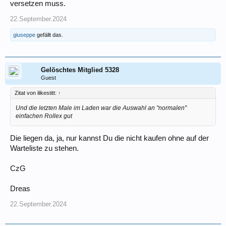
versetzen muss.
22.September.2024
giuseppe
gefällt das.
Gelöschtes Mitglied 5328
Guest
Zitat von ilikestitt:
↑
Und die letzten Male im Laden war die Auswahl an "normalen"
einfachen Rollex gut
Die liegen da, ja, nur kannst Du die nicht kaufen ohne auf der
Warteliste zu stehen.
CzG
Dreas
22.September.2024