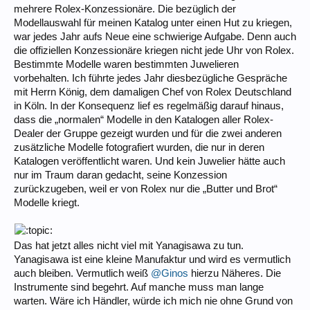
mehrere Rolex-Konzessionäre. Die bezüglich der
Modellauswahl für meinen Katalog unter einen Hut zu kriegen,
war jedes Jahr aufs Neue eine schwierige Aufgabe. Denn auch
die offiziellen Konzessionäre kriegen nicht jede Uhr von Rolex.
Bestimmte Modelle waren bestimmten Juwelieren
vorbehalten. Ich führte jedes Jahr diesbezügliche Gespräche
mit Herrn König, dem damaligen Chef von Rolex Deutschland
in Köln. In der Konsequenz lief es regelmäßig darauf hinaus,
dass die „normalen“ Modelle in den Katalogen aller Rolex-
Dealer der Gruppe gezeigt wurden und für die zwei anderen
zusätzliche Modelle fotografiert wurden, die nur in deren
Katalogen veröffentlicht waren. Und kein Juwelier hätte auch
nur im Traum daran gedacht, seine Konzession
zurückzugeben, weil er von Rolex nur die „Butter und Brot“
Modelle kriegt.
Das hat jetzt alles nicht viel mit Yanagisawa zu tun.
Yanagisawa ist eine kleine Manufaktur und wird es vermutlich
auch bleiben. Vermutlich weiß
@Ginos
hierzu Näheres. Die
Instrumente sind begehrt. Auf manche muss man lange
warten. Wäre ich Händler, würde ich mich nie ohne Grund von