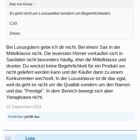
Zitat von Dreas:
↑
Es geht nicht um Luxusartikel sondern um Begehrlichkeiten.
CzG
Dreas
Bei Luxusgütern gebe ich dir recht. Bei einem Sax in der
Mittelklasse nicht. Die teuersten Hörner verkaufen sich in
Saxläden nicht besonders häufig, eher die Mittelklasse und
drunter. Du weckst keine Begehrlichkeit für ein Produkt wo
nicht geliefert werden kann und der Käufer dann zu einem
Konkurrenten wechselt. In der Luxusklasse ist dir das egal,
weil da geht es nicht um die Qualität sondern um den Namen
und das "Prestige". In dem Bereich bewegt sich aber
Yanagisawa nicht.
22.September.2024
Kohlertfan
gefällt das.
Livia