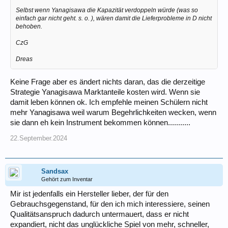
Selbst wenn Yanagisawa die Kapazität verdoppeln würde (was so
einfach gar nicht geht. s. o. ), wären damit die Lieferprobleme in D nicht
behoben.
CzG
Dreas
Keine Frage aber es ändert nichts daran, das die derzeitige
Strategie Yanagisawa Marktanteile kosten wird. Wenn sie
damit leben können ok. Ich empfehle meinen Schülern nicht
mehr Yanagisawa weil warum Begehrlichkeiten wecken, wenn
sie dann eh kein Instrument bekommen können...........
22.September.2024
Sandsax
Gehört zum Inventar
Mir ist jedenfalls ein Hersteller lieber, der für den
Gebrauchsgegenstand, für den ich mich interessiere, seinen
Qualitätsanspruch dadurch untermauert, dass er nicht
expandiert, nicht das unglückliche Spiel von mehr, schneller,