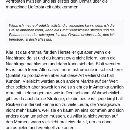
vertrösten müssen und als erstes den Unmut über die
mangelnde Lieferbarkeit abbekommen.
Wenn ich meine Produkte vollständig verkaufen kann, wenn ich die
Preise anheben kann, wenn die Produktionskosten steigen und die
Endabnehmer das mittragen, ich den Gewinn erwirtschafte, den ich
benötige, ist doch alles gut.
Klar ist das erstmal für den Hersteller gut aber wenn die
Nachfrage da ist und du kannst ewig nicht liefern, kann die
Nachfrage nachlassen und dann kann sich das Blatt wenden.
Es ist auch keine Alternative mehr Instrumente in schlechterer
Qualität zu produzieren aber auf diese Art verlierst du halt
Kunden. Vielleicht werden auch andere Märkte auf der Welt
eher beliefert aber soweit ich weiss sieht es in Amerika ähnlich
mau mit Lieferungen aus wie in Deutschland. Wahrscheinlich
gibt es da auch keine Strategie, die die beste ist, jede birgt halt
Risiken nur derzeit kenne ich zu viele Leute, die Yanagisawa
nicht mehr kaufen, weil sie eh kaum an eins kommen und sich
anders dann umsehen müssen, du willst ja nicht warten auf
den Moment wann vielleicht mal eins da ist, um es dann
anzuspielen und eventuell zu kaufen.