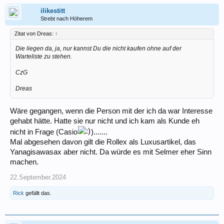
ilikestitt
Strebt nach Höherem
Zitat von Dreas:
↑
Die liegen da, ja, nur kannst Du die nicht kaufen ohne auf der
Warteliste zu stehen.
CzG
Dreas
Wäre gegangen, wenn die Person mit der ich da war Interesse
gehabt hätte. Hatte sie nur nicht und ich kam als Kunde eh
nicht in Frage (Casio
).......
Mal abgesehen davon gilt die Rollex als Luxusartikel, das
Yanagisawasax aber nicht. Da würde es mit Selmer eher Sinn
machen.
22.September.2024
Rick
gefällt das.