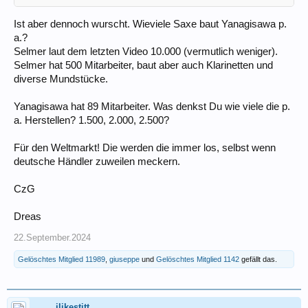
Ist aber dennoch wurscht. Wieviele Saxe baut Yanagisawa p.
a.?
Selmer laut dem letzten Video 10.000 (vermutlich weniger).
Selmer hat 500 Mitarbeiter, baut aber auch Klarinetten und
diverse Mundstücke.
Yanagisawa hat 89 Mitarbeiter. Was denkst Du wie viele die p.
a. Herstellen? 1.500, 2.000, 2.500?
Für den Weltmarkt! Die werden die immer los, selbst wenn
deutsche Händler zuweilen meckern.
CzG
Dreas
22.September.2024
Gelöschtes Mitglied 11989
,
giuseppe
und
Gelöschtes Mitglied 1142
gefällt das.
ilikestitt