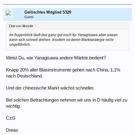
Gelöschtes Mitglied 5328
Guest
Zitat von ilikestitt:
↑
Im Augenblick läuft das ganz gut noch für Yanagisawa aber sowas
kann sich schnell drehen. Insofern ist deren Marktstrategie nicht
ungefährlich.
Weist Du, wie Yanagisawa andere Märkte bedient?
Knapp 20% aller Blasinstrumente gehen nach China, 1,1%
nach Deutschland.
Und der chinesische Markt wächst schneller.
Bei solchen Betrachtungen nehmen wir uns in D häufig viel zu
wichtig.
CzG
Dreas