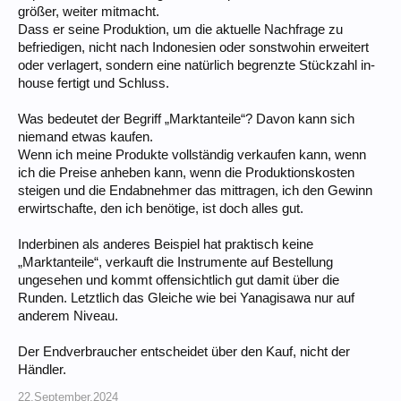
größer, weiter mitmacht.
Dass er seine Produktion, um die aktuelle Nachfrage zu
befriedigen, nicht nach Indonesien oder sonstwohin erweitert
oder verlagert, sondern eine natürlich begrenzte Stückzahl in-
house fertigt und Schluss.
Was bedeutet der Begriff „Marktanteile“? Davon kann sich
niemand etwas kaufen.
Wenn ich meine Produkte vollständig verkaufen kann, wenn
ich die Preise anheben kann, wenn die Produktionskosten
steigen und die Endabnehmer das mittragen, ich den Gewinn
erwirtschafte, den ich benötige, ist doch alles gut.
Inderbinen als anderes Beispiel hat praktisch keine
„Marktanteile“, verkauft die Instrumente auf Bestellung
ungesehen und kommt offensichtlich gut damit über die
Runden. Letztlich das Gleiche wie bei Yanagisawa nur auf
anderem Niveau.
Der Endverbraucher entscheidet über den Kauf, nicht der
Händler.
22.September.2024