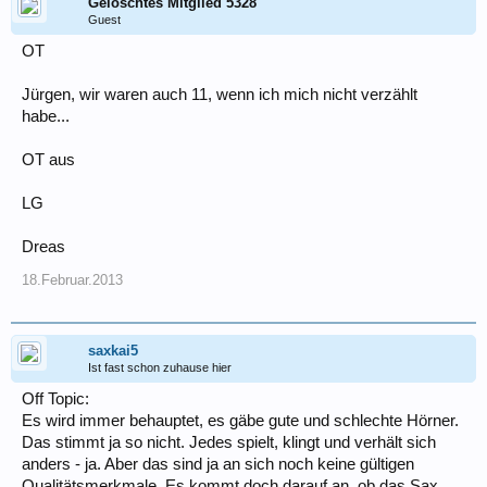
Gelöschtes Mitglied 5328
Guest
OT
Jürgen, wir waren auch 11, wenn ich mich nicht verzählt
habe...
OT aus
LG
Dreas
18.Februar.2013
saxkai5
Ist fast schon zuhause hier
Off Topic:
Es wird immer behauptet, es gäbe gute und schlechte Hörner.
Das stimmt ja so nicht. Jedes spielt, klingt und verhält sich
anders - ja. Aber das sind ja an sich noch keine gültigen
Qualitätsmerkmale. Es kommt doch darauf an, ob das Sax