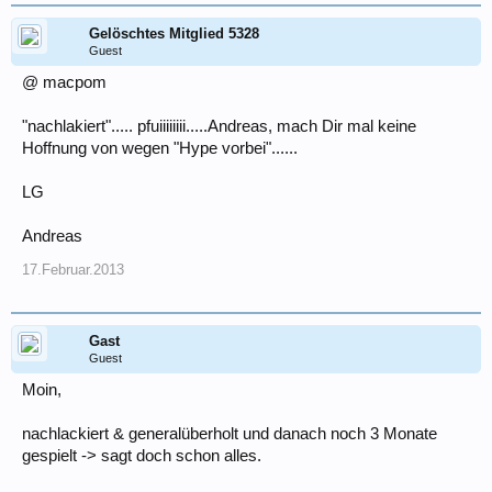
Gelöschtes Mitglied 5328
Guest
@ macpom
"nachlakiert"..... pfuiiiiiiii.....Andreas, mach Dir mal keine
Hoffnung von wegen "Hype vorbei"......
LG
Andreas
17.Februar.2013
Gast
Guest
Moin,
nachlackiert & generalüberholt und danach noch 3 Monate
gespielt -> sagt doch schon alles.