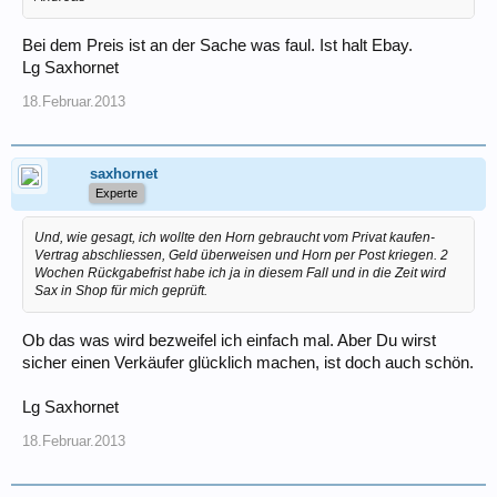
Bei dem Preis ist an der Sache was faul. Ist halt Ebay.
Lg Saxhornet
18.Februar.2013
saxhornet
Experte
Und, wie gesagt, ich wollte den Horn gebraucht vom Privat kaufen-
Vertrag abschliessen, Geld überweisen und Horn per Post kriegen. 2
Wochen Rückgabefrist habe ich ja in diesem Fall und in die Zeit wird
Sax in Shop für mich geprüft.
Ob das was wird bezweifel ich einfach mal. Aber Du wirst
sicher einen Verkäufer glücklich machen, ist doch auch schön.
Lg Saxhornet
18.Februar.2013