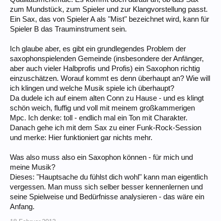
zum Mundstück, zum Spieler und zur Klangvorstellung passt.
Ein Sax, das von Spieler A als "Mist" bezeichnet wird, kann für
Spieler B das Trauminstrument sein.
Ich glaube aber, es gibt ein grundlegendes Problem der
saxophonspielenden Gemeinde (insbesondere der Anfänger,
aber auch vieler Halbprofis und Profis) ein Saxophon richtig
einzuschätzen. Worauf kommt es denn überhaupt an? Wie will
ich klingen und welche Musik spiele ich überhaupt?
Da dudele ich auf einem alten Conn zu Hause - und es klingt
schön weich, fluffig und voll mit meinem großkammerigen
Mpc. Ich denke: toll - endlich mal ein Ton mit Charakter.
Danach gehe ich mit dem Sax zu einer Funk-Rock-Session
und merke: Hier funktioniert gar nichts mehr.
Was also muss also ein Saxophon können - für mich und
meine Musik?
Dieses: "Hauptsache du fühlst dich wohl" kann man eigentlich
vergessen. Man muss sich selber besser kennenlernen und
seine Spielweise und Bedürfnisse analysieren - das wäre ein
Anfang.