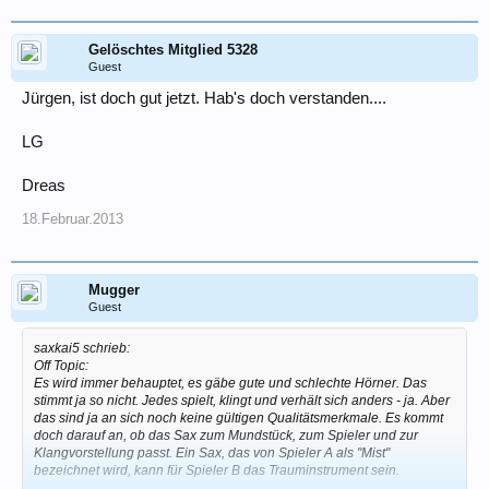
Gelöschtes Mitglied 5328
Guest
Jürgen, ist doch gut jetzt. Hab's doch verstanden....
LG
Dreas
18.Februar.2013
Mugger
Guest
saxkai5 schrieb:
Off Topic:
Es wird immer behauptet, es gäbe gute und schlechte Hörner. Das
stimmt ja so nicht. Jedes spielt, klingt und verhält sich anders - ja. Aber
das sind ja an sich noch keine gültigen Qualitätsmerkmale. Es kommt
doch darauf an, ob das Sax zum Mundstück, zum Spieler und zur
Klangvorstellung passt. Ein Sax, das von Spieler A als "Mist"
bezeichnet wird, kann für Spieler B das Trauminstrument sein.