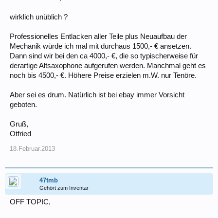
wirklich unüblich ?
Professionelles Entlacken aller Teile plus Neuaufbau der
Mechanik würde ich mal mit durchaus 1500,- € ansetzen.
Dann sind wir bei den ca 4000,- €, die so typischerweise für
derartige Altsaxophone aufgerufen werden. Manchmal geht es
noch bis 4500,- €. Höhere Preise erzielen m.W. nur Tenöre.
Aber sei es drum. Natürlich ist bei ebay immer Vorsicht
geboten.
Gruß,
Otfried
18.Februar.2013
47tmb
Gehört zum Inventar
OFF TOPIC,