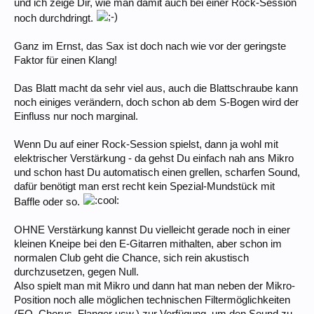
und ich zeige Dir, wie man damit auch bei einer Rock-Session
noch durchdringt.
Ganz im Ernst, das Sax ist doch nach wie vor der geringste
Faktor für einen Klang!
Das Blatt macht da sehr viel aus, auch die Blattschraube kann
noch einiges verändern, doch schon ab dem S-Bogen wird der
Einfluss nur noch marginal.
Wenn Du auf einer Rock-Session spielst, dann ja wohl mit
elektrischer Verstärkung - da gehst Du einfach nah ans Mikro
und schon hast Du automatisch einen grellen, scharfen Sound,
dafür benötigt man erst recht kein Spezial-Mundstück mit
Baffle oder so.
OHNE Verstärkung kannst Du vielleicht gerade noch in einer
kleinen Kneipe bei den E-Gitarren mithalten, aber schon im
normalen Club geht die Chance, sich rein akustisch
durchzusetzen, gegen Null.
Also spielt man mit Mikro und dann hat man neben der Mikro-
Position noch alle möglichen technischen Filtermöglichkeiten
(EQ, Chorus, Flanger usw.) zur Verfügung, um den Sound zu