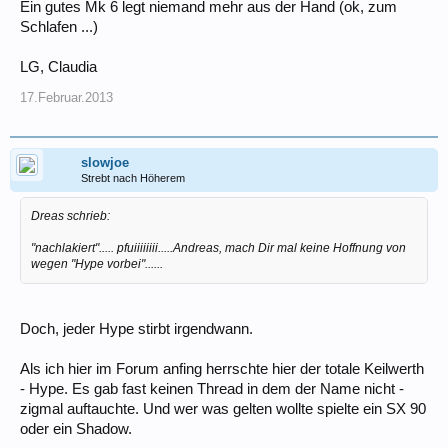
Ein gutes Mk 6 legt niemand mehr aus der Hand (ok, zum
Schlafen ...)
LG, Claudia
17.Februar.2013
slowjoe
Strebt nach Höherem
Dreas schrieb:
"nachlakiert"..... pfuiiiiiiii.....Andreas, mach Dir mal keine Hoffnung von
wegen "Hype vorbei"......
Doch, jeder Hype stirbt irgendwann.
Als ich hier im Forum anfing herrschte hier der totale Keilwerth
- Hype. Es gab fast keinen Thread in dem der Name nicht -
zigmal auftauchte. Und wer was gelten wollte spielte ein SX 90
oder ein Shadow.