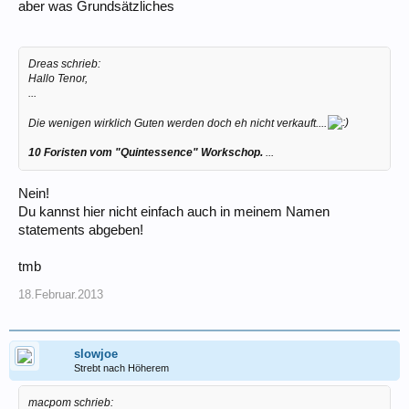
aber was Grundsätzliches
Dreas schrieb:
Hallo Tenor,
...
Die wenigen wirklich Guten werden doch eh nicht verkauft....
10 Foristen vom "Quintessence" Workschop.
...
Nein!
Du kannst hier nicht einfach auch in meinem Namen
statements abgeben!
tmb
18.Februar.2013
slowjoe
Strebt nach Höherem
macpom schrieb: