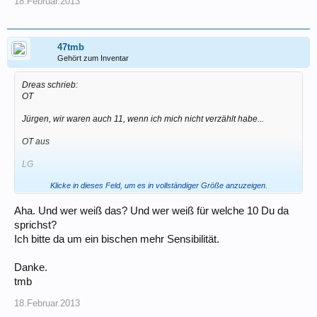
18.Februar.2013
47tmb
Gehört zum Inventar
Dreas schrieb:
OT
Jürgen, wir waren auch 11, wenn ich mich nicht verzählt habe...
OT aus
LG
Klicke in dieses Feld, um es in vollständiger Größe anzuzeigen.
Dreas
Aha. Und wer weiß das? Und wer weiß für welche 10 Du da
sprichst?
Ich bitte da um ein bischen mehr Sensibilität.
Danke.
tmb
18.Februar.2013