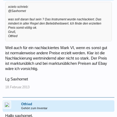
xcielo schrieb:
@Saxhornet
was soll daran faul sein ? Das Instrument wurde nachlackiert. Das
mindert in aller Regel den Beliebtheitswert. Ich finde den erzielten
Preis somit völlig ok.
Gruß,
Otfried
Weil auch für ein nachlackiertes Mark VI, wenn es sonst gut
ist normalerweise andere Preise erzielt werden. Klar ist die
Nachlackierung wertmindernd aber nicht so stark. Der Preis
ist marktunüblich und bei marktunüblichen Preisen auf Ebay
wäre ich vorsichtig.
Lg Saxhornet
18.Februar.2013
Otfried
Gehört zum Inventar
Hallo saxhornet,