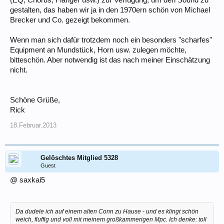
gestalten, das haben wir ja in den 1970ern schön von Michael
Brecker und Co. gezeigt bekommen.
Wenn man sich dafür trotzdem noch ein besonders "scharfes"
Equipment an Mundstück, Horn usw. zulegen möchte,
bitteschön. Aber notwendig ist das nach meiner Einschätzung
nicht.
Schöne Grüße,
Rick
18.Februar.2013
Gelöschtes Mitglied 5328
Guest
@ saxkai5
Da dudele ich auf einem alten Conn zu Hause - und es klingt schön
weich, fluffig und voll mit meinem großkammerigen Mpc. Ich denke: toll