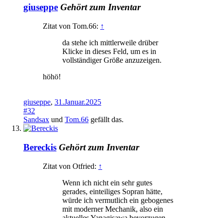
giuseppe
Gehört zum Inventar
Zitat von Tom.66:
↑
da stehe ich mittlerweile drüber
Klicke in dieses Feld, um es in
vollständiger Größe anzuzeigen.
höhö!
giuseppe
,
31.Januar.2025
#32
Sandsax
und
Tom.66
gefällt das.
Bereckis
Gehört zum Inventar
Zitat von Otfried:
↑
Wenn ich nicht ein sehr gutes
gerades, einteiliges Sopran hätte,
würde ich vermutlich ein gebogenes
mit moderner Mechanik, also ein
aktuelles Yanagisawa bevorzugen.