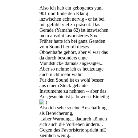
Also ich hab ein gebogenes yani
901 und finde den Klang
inzwischen echt nervig - er ist bei
mir gefühlt viel zu präsent. Das
Gerade (Yamaha 62) ist inzwischen
mein absolut favorisiertes Sax.
Früher hatte ich bei ganz Geraden
vom Sound her oft dieses
Oboenhafte gehört, aber vl war das
da durch besonders enge
Mundstücke damals angesagter...
Aber so nehme ich es heutzutage
auch nicht mehr wahr.
Für den Sound ist es wohl besser
aus einem Stück gebaute
Instrumente zu nehmen -- aber das
Ausgesuchte ist ja bewusst Einteilig
Also ich sehe so eine Anschaffung
als Bereicherung,
...aber Warnung... dadurch können
sich auch die Vorlieben ändern...
Gegen das Favorisierte spricht mE
ziemlich wenig...