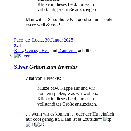
Klicke in dieses Feld, um es in
vollständiger Größe anzuzeigen.
Man with a Saxophone & a good sound - looks
every well & cool!
Paco_de_Lucia
,
30.Januar.2025
#24
Rick
,
Gerrie
,
_Re_
und
2 anderen
gefällt das.
Silver
Gehört zum Inventar
Zitat von Bereckis:
↑
Mütze bzw. Kappe auf und wir
können spielen, was wir wollen...
Klicke in dieses Feld, um es in
vollständiger Größe anzuzeigen.
… wenn wir es können … oder der Hut einfach
nur cool genug ist. Dann ist es „outside““