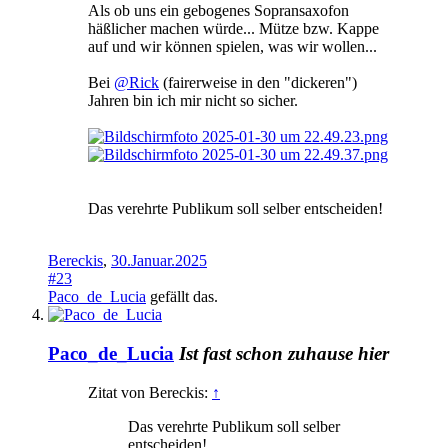
Als ob uns ein gebogenes Sopransaxofon
häßlicher machen würde... Mütze bzw. Kappe
auf und wir können spielen, was wir wollen...
Bei
@Rick
(fairerweise in den "dickeren")
Jahren bin ich mir nicht so sicher.
Das verehrte Publikum soll selber entscheiden!
Bereckis
,
30.Januar.2025
#23
Paco_de_Lucia
gefällt das.
Paco_de_Lucia
Ist fast schon zuhause hier
Zitat von Bereckis:
↑
Das verehrte Publikum soll selber
entscheiden!