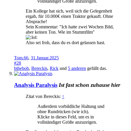
vollständiger Größe anzuzeigen.
Ein Kollege hat sich, weil sich die Gelegenheit
ergab, für 10.000€ einen Traktor gekauft. Ohne
Absprache!
Sein Kommentar: "Ich hatte zwei Wochen Bild,
aber keinen Ton. Wie im Stummfilm"
Also sei froh, dass du es dort gelassen hast.
Tom.66
,
31.Januar.2025
#28
bthebob
,
Bereckis
,
Rick
und
5 anderen
gefällt das.
Analysis Paralysis
Ist fast schon zuhause hier
Zitat von Bereckis:
↑
Außerdem vorbildliche Haltung und
ohne Rundrücken (wie ich).
Klicke in dieses Feld, um es in
vollständiger Größe anzuzeigen.