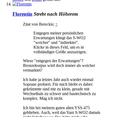
Florentin
Strebt nach Höherem
Zitat von Bereckis:
↑
Entgegen meiner persönlichen
Erwartungen klingt das S-WO2
"weicher" und "indirekter".
Klicke in dieses Feld, um es in
vollständiger Größe anzuzeigen.
Wieso "entgegen der Erwartungen"?
Bronzekorpus wird doch immer als weicher
vermarktet?
Ich habe ja letztes Jahr auch wieder einmal
Soprane probiert. Für mich bleibt es dabei:
gekrümmte sind mir zu klein, gerade mit
Wechselhals zu schwer und bautechnisch zu
komplex. Mag ich nicht.
Ich bin bei meinem guten alten YSS-475
geblieben. Auch, weil das Yani S-WO2 damals