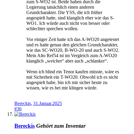
zum S-WO2 ist. Beide haben durch die
Legierung tatsächlich einen anderen
Grundcharakter. Die YSS, die ich früher
angespielt hatte, sind klanglich eher wie das S-
WO1. Ich würde auch nicht von besser oder
schlechter sprechen wollen.
Vor einiger Zeit hatte ich das A-WO20 angetestet
und es hatte genau den gleichen Grundcharakter,
wie das SC-WO20, B-WO-20 und auch S-WO2.
Mein Alto Ref54 ist im Vergleich zum A-WO20
klanglich „weicher“ aber auch „schlanker“.
Wenn ich blind ein Tenor kaufen müsste, wäre es
mit Sicherheit ein T-WO20. Obwohl ich es nicht
angespielt habe, bin ich mir sicher heute zu
wissen, wie es bei mir klingen würde.
Bereckis
,
31.Januar.2025
#36
Bereckis
Gehört zum Inventar