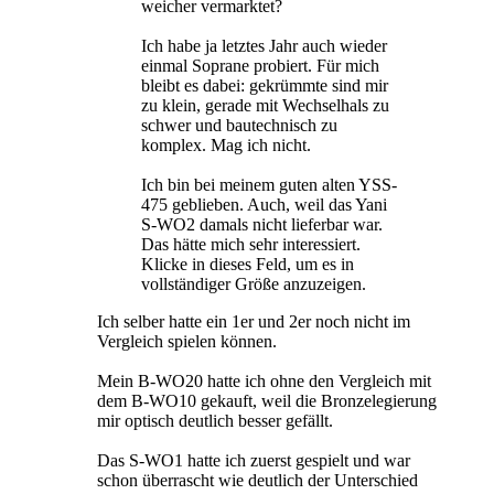
weicher vermarktet?
Ich habe ja letztes Jahr auch wieder
einmal Soprane probiert. Für mich
bleibt es dabei: gekrümmte sind mir
zu klein, gerade mit Wechselhals zu
schwer und bautechnisch zu
komplex. Mag ich nicht.
Ich bin bei meinem guten alten YSS-
475 geblieben. Auch, weil das Yani
S-WO2 damals nicht lieferbar war.
Das hätte mich sehr interessiert.
Klicke in dieses Feld, um es in
vollständiger Größe anzuzeigen.
Ich selber hatte ein 1er und 2er noch nicht im
Vergleich spielen können.
Mein B-WO20 hatte ich ohne den Vergleich mit
dem B-WO10 gekauft, weil die Bronzelegierung
mir optisch deutlich besser gefällt.
Das S-WO1 hatte ich zuerst gespielt und war
schon überrascht wie deutlich der Unterschied