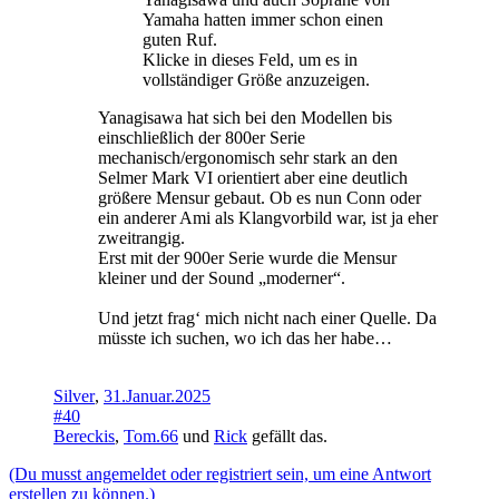
Yamaha hatten immer schon einen
guten Ruf.
Klicke in dieses Feld, um es in
vollständiger Größe anzuzeigen.
Yanagisawa hat sich bei den Modellen bis
einschließlich der 800er Serie
mechanisch/ergonomisch sehr stark an den
Selmer Mark VI orientiert aber eine deutlich
größere Mensur gebaut. Ob es nun Conn oder
ein anderer Ami als Klangvorbild war, ist ja eher
zweitrangig.
Erst mit der 900er Serie wurde die Mensur
kleiner und der Sound „moderner“.
Und jetzt frag‘ mich nicht nach einer Quelle. Da
müsste ich suchen, wo ich das her habe…
Silver
,
31.Januar.2025
#40
Bereckis
,
Tom.66
und
Rick
gefällt das.
(Du musst angemeldet oder registriert sein, um eine Antwort
erstellen zu können.)