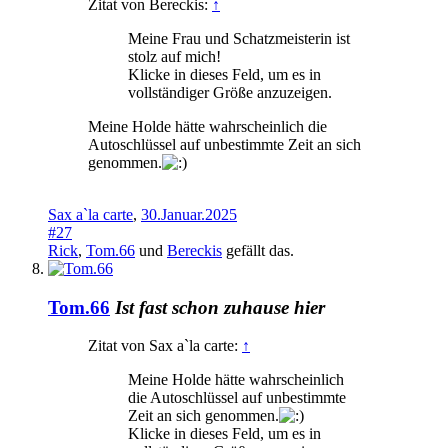
Zitat von Bereckis:
↑
Meine Frau und Schatzmeisterin ist
stolz auf mich!
Klicke in dieses Feld, um es in
vollständiger Größe anzuzeigen.
Meine Holde hätte wahrscheinlich die
Autoschlüssel auf unbestimmte Zeit an sich
genommen.
Sax a`la carte
,
30.Januar.2025
#27
Rick
,
Tom.66
und
Bereckis
gefällt das.
Tom.66
Ist fast schon zuhause hier
Zitat von Sax a`la carte:
↑
Meine Holde hätte wahrscheinlich
die Autoschlüssel auf unbestimmte
Zeit an sich genommen.
Klicke in dieses Feld, um es in