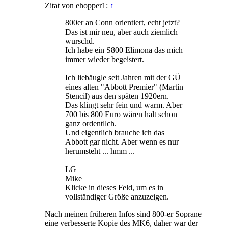
Zitat von ehopper1:
↑
800er an Conn orientiert, echt jetzt?
Das ist mir neu, aber auch ziemlich
wurschd.
Ich habe ein S800 Elimona das mich
immer wieder begeistert.
Ich liebäugle seit Jahren mit der GÜ
eines alten "Abbott Premier" (Martin
Stencil) aus den späten 1920ern.
Das klingt sehr fein und warm. Aber
700 bis 800 Euro wären halt schon
ganz ordentllch.
Und eigentlich brauche ich das
Abbott gar nicht. Aber wenn es nur
herumsteht ... hmm ...
LG
Mike
Klicke in dieses Feld, um es in
vollständiger Größe anzuzeigen.
Nach meinen früheren Infos sind 800-er Soprane
eine verbesserte Kopie des MK6, daher war der