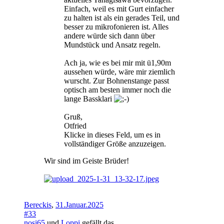
Einfach, weil es mit Gurt einfacher
zu halten ist als ein gerades Teil, und
besser zu mikrofonieren ist. Alles
andere würde sich dann über
Mundstück und Ansatz regeln.
Ach ja, wie es bei mir mit ü1,90m
aussehen würde, wäre mir ziemlich
wurscht. Zur Bohnenstange passt
optisch am besten immer noch die
lange Bassklari
Gruß,
Otfried
Klicke in dieses Feld, um es in
vollständiger Größe anzuzeigen.
Wir sind im Geiste Brüder!
Bereckis
,
31.Januar.2025
#33
nosi65
und
Loppi
gefällt das.