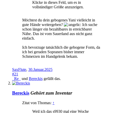
Klicke in dieses Feld, um es in
vollständiger Größe anzuzeigen.
Möchtest du dein gebogenes Yani vielleicht in
gute Hände weitergeben?
Ich suche
schon länger ein bezahlbares in erreichbarer
Nähe. Das ist vom Sauerland aus nicht ganz
einfach.
Ich bevorzuge tatsächlich die gebogene Form, da
ich bei geraden Sopranen bisher immer
Schmerzen im Handgelenk bekam.
SaxFlute
,
30.Januar.2025
#21
_Re_
und
Bereckis
gefällt das.
Bereckis
Gehört zum Inventar
Zitat von Thomas:
↑
Weil ich das s9930 mal eine Woche