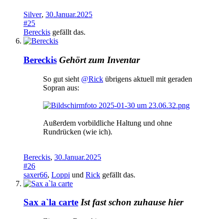
Silver
,
30.Januar.2025
#25
Bereckis
gefällt das.
Bereckis
Gehört zum Inventar
So gut sieht
@Rick
übrigens aktuell mit geraden
Sopran aus:
Außerdem vorbildliche Haltung und ohne
Rundrücken (wie ich).
Bereckis
,
30.Januar.2025
#26
saxer66
,
Loppi
und
Rick
gefällt das.
Sax a`la carte
Ist fast schon zuhause hier