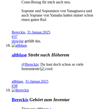
Conn-Bezug für mich auch neu.
Soprane und Sopraninos von Yanagisawa und
auch Soprane von Yamaha hatten immer schon
einen guten Ruf.
Bereckis
,
31.Januar.2025
#37
slowjoe
gefällt das.
altblase
Strebt nach Höherem
@Bereckis
: Du hast doch schon so viele
Instrumente!
altblase
,
31.Januar.2025
#38
Bereckis
Gehört zum Inventar
Zitat von altblase:
↑