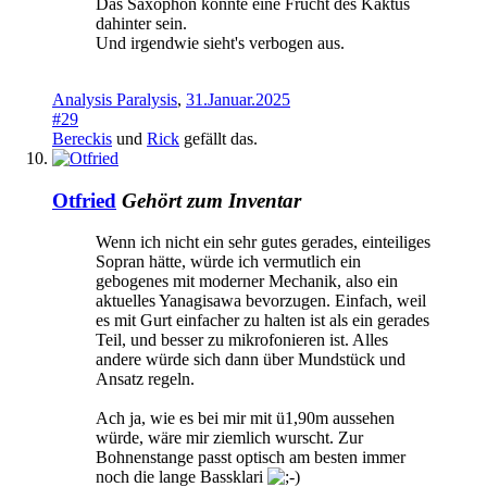
Das Saxophon könnte eine Frucht des Kaktus
dahinter sein.
Und irgendwie sieht's verbogen aus.
Analysis Paralysis
,
31.Januar.2025
#29
Bereckis
und
Rick
gefällt das.
Otfried
Gehört zum Inventar
Wenn ich nicht ein sehr gutes gerades, einteiliges
Sopran hätte, würde ich vermutlich ein
gebogenes mit moderner Mechanik, also ein
aktuelles Yanagisawa bevorzugen. Einfach, weil
es mit Gurt einfacher zu halten ist als ein gerades
Teil, und besser zu mikrofonieren ist. Alles
andere würde sich dann über Mundstück und
Ansatz regeln.
Ach ja, wie es bei mir mit ü1,90m aussehen
würde, wäre mir ziemlich wurscht. Zur
Bohnenstange passt optisch am besten immer
noch die lange Bassklari