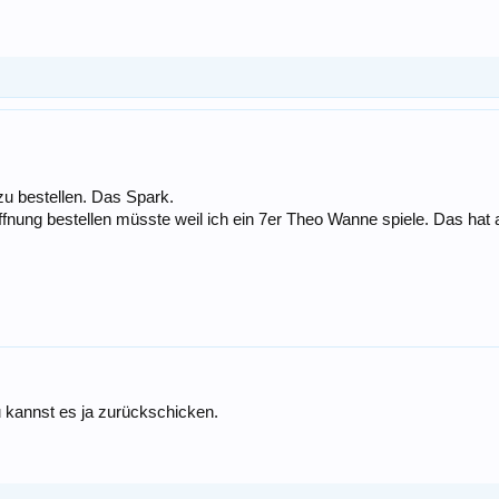
zu bestellen. Das Spark.
ffnung bestellen müsste weil ich ein 7er Theo Wanne spiele. Das ha
 kannst es ja zurückschicken.