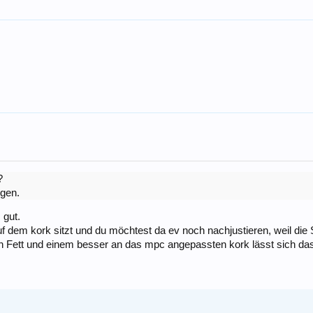
?
igen.
 gut.
em kork sitzt und du möchtest da ev noch nachjustieren, weil die Stel
chlich Fett und einem besser an das mpc angepassten kork lässt sich