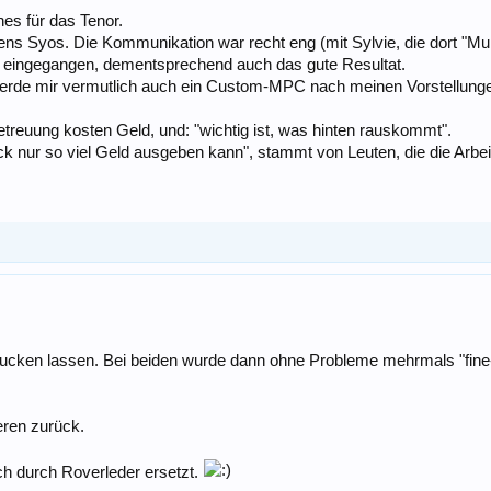
es für das Tenor.
tens Syos. Die Kommunikation war recht eng (mit Sylvie, die dort "Mun
t eingegangen, dementsprechend auch das gute Resultat.
erde mir vermutlich auch ein Custom-MPC nach meinen Vorstellungen 
betreuung kosten Geld, und: "wichtig ist, was hinten rauskommt".
ck nur so viel Geld ausgeben kann", stammt von Leuten, die die Arbeit
rucken lassen. Bei beiden wurde dann ohne Probleme mehrmals "fin
eren zurück.
ich durch Roverleder ersetzt.