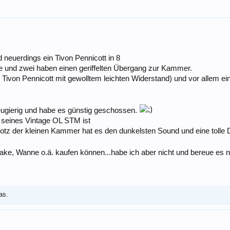
 neuerdings ein Tivon Pennicott in 8
 und zwei haben einen geriffelten Übergang zur Kammer.
 Tivon Pennicott mit gewolltem leichten Widerstand) und vor allem e
eugierig und habe es günstig geschossen.
 seines Vintage OL STM ist
trotz der kleinen Kammer hat es den dunkelsten Sound und eine toll
Drake, Wanne o.ä. kaufen können...habe ich aber nicht und bereue es 
as.