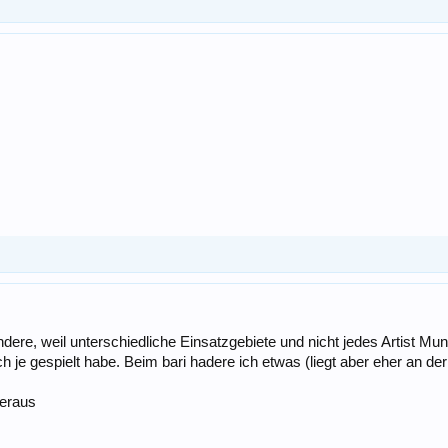
dere, weil unterschiedliche Einsatzgebiete und nicht jedes Artist Mun
h je gespielt habe. Beim bari hadere ich etwas (liegt aber eher an de
heraus