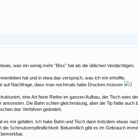
etwas, was ein wenig mehr "Biss" hat als die üblichen Verdächtigen.
Innenleben hat und in etwa das versprach, was ich mir erhoffte.
 mir auf Nachfrage, dass man nochmals habe Drucken müssen
trukturiert, eine Art feine Riefen im ganzen Aufbau, der Tisch wies d
 ansonsten. Die Bahn schien gleichmässig, aber die Tip hätte auch b
wischen das Verfahren geändert.
at es mir gefallen. Ich habe Bahn und Tisch dann trotzdem etwas nac
 die Schmutzempfindlichkeit. Bekanntlich gibt es im Gebrauch imme
 bemerkbar.