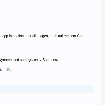
in topp Intonation über alle Lagen, auch auf meinem Conn
e Dynamik und samtige, easy Subtones.
nicht