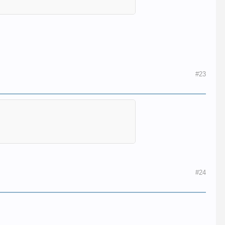
#23
#24