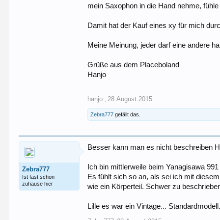
mein Saxophon in die Hand nehme, fühle i
Damit hat der Kauf eines xy für mich dur
Meine Meinung, jeder darf eine andere h
Grüße aus dem Placeboland
Hanjo
hanjo
28.August.2015
,
Zebra777
gefällt das.
Besser kann man es nicht beschreiben 
Ich bin mittlerweile beim Yanagisawa 99
Zebra777
Es fühlt sich so an, als sei ich mit di
Ist fast schon
zuhause hier
wie ein Körperteil. Schwer zu beschrieb
Lille es war ein Vintage... Standardmodell.