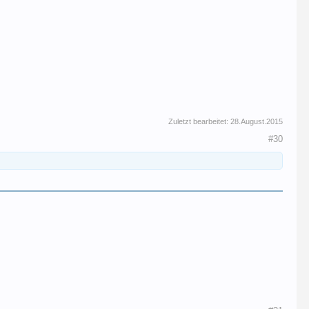
Zuletzt bearbeitet:
28.August.2015
#30