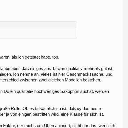
ren, als ich getestet habe, top.
aube aber, daß einiges aus Taiwan qualitativ mehr als gut ist.
schieden. Ich nehme an, vieles ist hier Geschmackssache, und,
Unterschied zwischen zwei gleichen Modellen bestehen.
nn Du ein qualitativ hochwertiges Saxophon suchst, werden
große Rolle. Ob es tatsächlich so ist, daß xy das beste
 ja von einigen bestritten wird, eine Klasse für sich ist.
in Faktor, der mich zum Üben animiert; nicht nur das, wenn ich