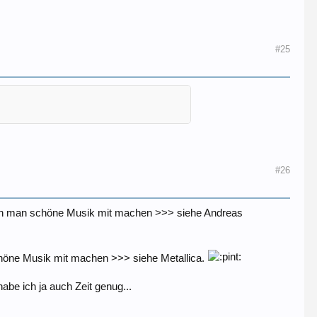
#25
#26
 Kann man schöne Musik mit machen >>> siehe Andreas
 schöne Musik mit machen >>> siehe Metallica.
abe ich ja auch Zeit genug...