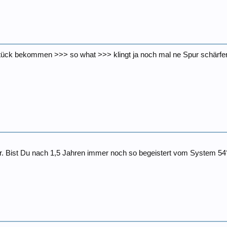
ck bekommen >>> so what >>> klingt ja noch mal ne Spur schärfer 
or. Bist Du nach 1,5 Jahren immer noch so begeistert vom System 5