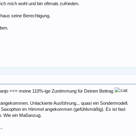
ch mich wohl und bin oftmals zufrieden.
chaus seine Berechtigung.
aben.
Hanjo >>> meine 110%-ige Zustimmung für Deinen Beitrag
1 angekommen. Unlackierte Ausführung... quasi ein Sondermodell.
esem Saxophon im Himmel angekommen (gefühlsmäßig). Es ist fast
en. Wie ein Maßanzug.
..