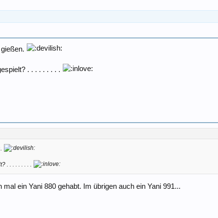
 gießen.
lt? . . . . . . . . .
n.
 . . . . . . .
 mal ein Yani 880 gehabt. Im übrigen auch ein Yani 991...