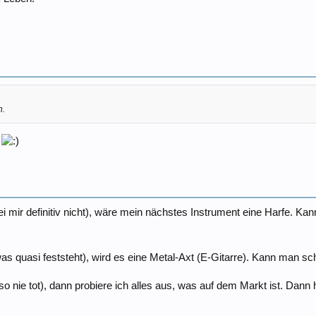
n.
!
ei mir definitiv nicht), wäre mein nächstes Instrument eine Harfe.
(was quasi feststeht), wird es eine Metal-Axt (E-Gitarre). Kann man
 nie tot), dann probiere ich alles aus, was auf dem Markt ist. Dann h