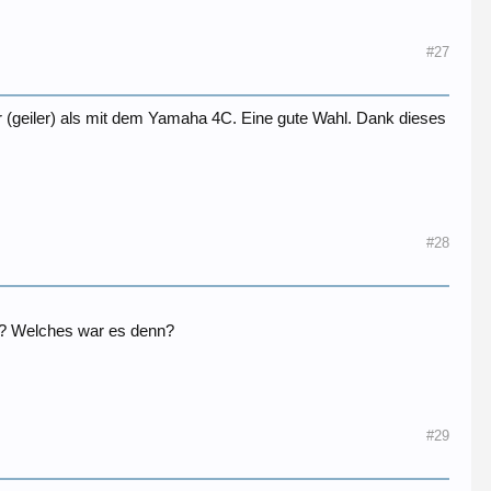
#27
(geiler) als mit dem Yamaha 4C. Eine gute Wahl. Dank dieses
#28
4? Welches war es denn?
#29