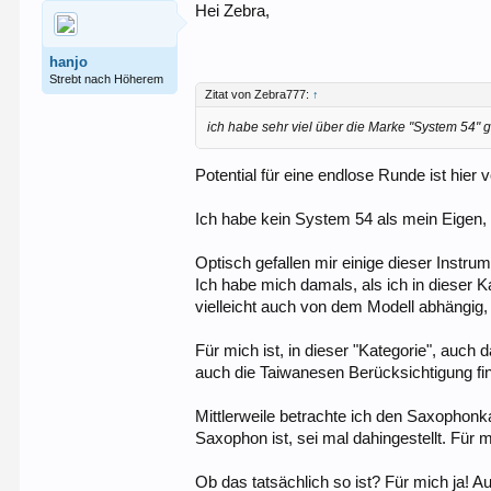
Hei Zebra,
hanjo
Strebt nach Höherem
Zitat von Zebra777:
↑
ich habe sehr viel über die Marke "System 54" 
Potential für eine endlose Runde ist hier
Ich habe kein System 54 als mein Eigen, -
Optisch gefallen mir einige dieser Instru
Ich habe mich damals, als ich in dieser 
vielleicht auch von dem Modell abhängig
Für mich ist, in dieser "Kategorie", au
auch die Taiwanesen Berücksichtigung fi
Mittlerweile betrachte ich den Saxophonka
Saxophon ist, sei mal dahingestellt. Für m
Ob das tatsächlich so ist? Für mich ja! A