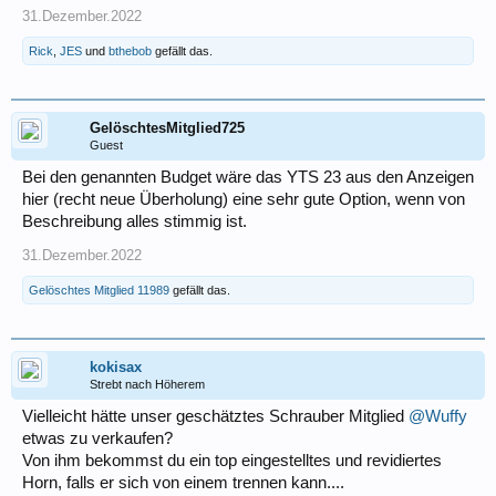
31.Dezember.2022
Rick
,
JES
und
bthebob
gefällt das.
GelöschtesMitglied725
Guest
Bei den genannten Budget wäre das YTS 23 aus den Anzeigen
hier (recht neue Überholung) eine sehr gute Option, wenn von
Beschreibung alles stimmig ist.
31.Dezember.2022
Gelöschtes Mitglied 11989
gefällt das.
kokisax
Strebt nach Höherem
Vielleicht hätte unser geschätztes Schrauber Mitglied
@Wuffy
etwas zu verkaufen?
Von ihm bekommst du ein top eingestelltes und revidiertes
Horn, falls er sich von einem trennen kann....