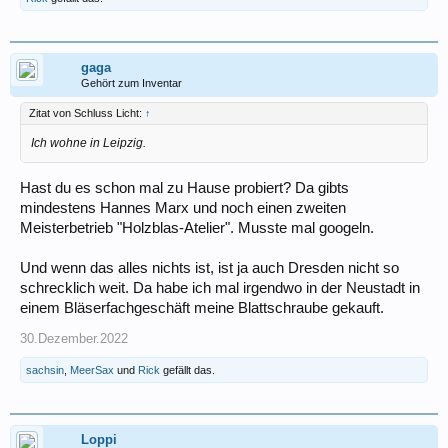
gaga
Gehört zum Inventar
Zitat von Schluss Licht:
↑
Ich wohne in Leipzig.
Hast du es schon mal zu Hause probiert? Da gibts
mindestens Hannes Marx und noch einen zweiten
Meisterbetrieb "Holzblas-Atelier". Musste mal googeln.
Und wenn das alles nichts ist, ist ja auch Dresden nicht so
schrecklich weit. Da habe ich mal irgendwo in der Neustadt in
einem Bläserfachgeschäft meine Blattschraube gekauft.
30.Dezember.2022
sachsin
,
MeerSax
und
Rick
gefällt das.
Loppi