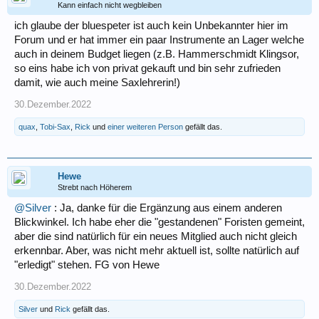
Kann einfach nicht wegbleiben
ich glaube der bluespeter ist auch kein Unbekannter hier im
Forum und er hat immer ein paar Instrumente an Lager welche
auch in deinem Budget liegen (z.B. Hammerschmidt Klingsor,
so eins habe ich von privat gekauft und bin sehr zufrieden
damit, wie auch meine Saxlehrerin!)
30.Dezember.2022
quax
,
Tobi-Sax
,
Rick
und
einer weiteren Person
gefällt das.
Hewe
Strebt nach Höherem
@Silver
: Ja, danke für die Ergänzung aus einem anderen
Blickwinkel. Ich habe eher die "gestandenen" Foristen gemeint,
aber die sind natürlich für ein neues Mitglied auch nicht gleich
erkennbar. Aber, was nicht mehr aktuell ist, sollte natürlich auf
"erledigt" stehen. FG von Hewe
30.Dezember.2022
Silver
und
Rick
gefällt das.