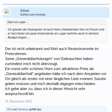
Silver
Gehört zum Inventar
Zitat von Loppi:
↑
ich glaube der bluespeter ist auch kein Unbekannter hier im Forum und
er hat immer ein paar Instrumente an Lager welche auch in deinem
Budget liegen …
Der ist nicht unbekannt und führt auch Neuinstrumente im
Preisrahmen.
Seine „Generalüberholungen“ von Gebrauchten haben
zumindest mich nicht überzeugt.
Ein sonst sehr schönes Horn zum attraktiven Preis als
„Generalüberholt“ angeboten hätte ich nach dem Anspielen vor
Ort gleich als erstes mit einer länglichen Liste meinem Saxdoc
geben müssen und mich deshalb dagegen entschieden.
Ich gebe aber zu, dass ich in dieser Hinsicht sehr
anspruchsvoll bin.
31.Dezember.2022
JES
und
Sandsax
gefällt das.