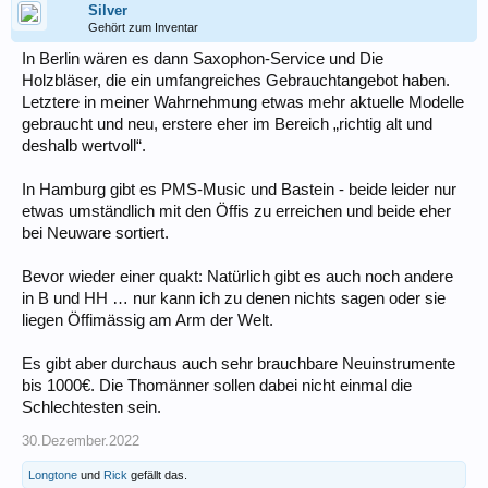
Silver
Gehört zum Inventar
In Berlin wären es dann Saxophon-Service und Die
Holzbläser, die ein umfangreiches Gebrauchtangebot haben.
Letztere in meiner Wahrnehmung etwas mehr aktuelle Modelle
gebraucht und neu, erstere eher im Bereich „richtig alt und
deshalb wertvoll“.
In Hamburg gibt es PMS-Music und Bastein - beide leider nur
etwas umständlich mit den Öffis zu erreichen und beide eher
bei Neuware sortiert.
Bevor wieder einer quakt: Natürlich gibt es auch noch andere
in B und HH … nur kann ich zu denen nichts sagen oder sie
liegen Öffimässig am Arm der Welt.
Es gibt aber durchaus auch sehr brauchbare Neuinstrumente
bis 1000€. Die Thomänner sollen dabei nicht einmal die
Schlechtesten sein.
30.Dezember.2022
Longtone
und
Rick
gefällt das.