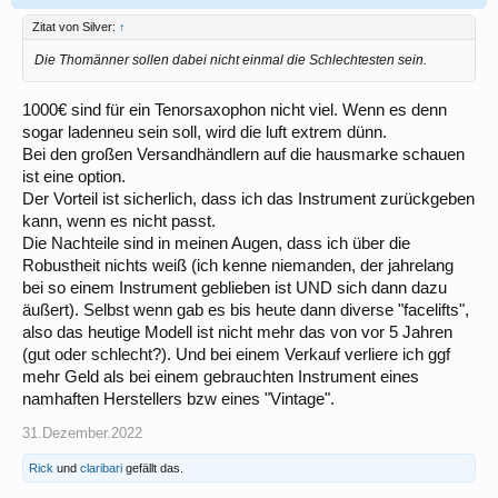
Zitat von Silver:
↑
Die Thomänner sollen dabei nicht einmal die Schlechtesten sein.
1000€ sind für ein Tenorsaxophon nicht viel. Wenn es denn
sogar ladenneu sein soll, wird die luft extrem dünn.
Bei den großen Versandhändlern auf die hausmarke schauen
ist eine option.
Der Vorteil ist sicherlich, dass ich das Instrument zurückgeben
kann, wenn es nicht passt.
Die Nachteile sind in meinen Augen, dass ich über die
Robustheit nichts weiß (ich kenne niemanden, der jahrelang
bei so einem Instrument geblieben ist UND sich dann dazu
äußert). Selbst wenn gab es bis heute dann diverse "facelifts",
also das heutige Modell ist nicht mehr das von vor 5 Jahren
(gut oder schlecht?). Und bei einem Verkauf verliere ich ggf
mehr Geld als bei einem gebrauchten Instrument eines
namhaften Herstellers bzw eines "Vintage".
31.Dezember.2022
Rick
und
claribari
gefällt das.