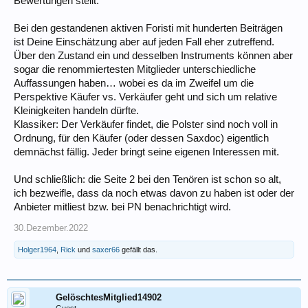
Bewertungen stellt.
Bei den gestandenen aktiven Foristi mit hunderten Beiträgen
ist Deine Einschätzung aber auf jeden Fall eher zutreffend.
Über den Zustand ein und desselben Instruments können aber
sogar die renommiertesten Mitglieder unterschiedliche
Auffassungen haben… wobei es da im Zweifel um die
Perspektive Käufer vs. Verkäufer geht und sich um relative
Kleinigkeiten handeln dürfte.
Klassiker: Der Verkäufer findet, die Polster sind noch voll in
Ordnung, für den Käufer (oder dessen Saxdoc) eigentlich
demnächst fällig. Jeder bringt seine eigenen Interessen mit.
Und schließlich: die Seite 2 bei den Tenören ist schon so alt,
ich bezweifle, dass da noch etwas davon zu haben ist oder der
Anbieter mitliest bzw. bei PN benachrichtigt wird.
30.Dezember.2022
Holger1964
,
Rick
und
saxer66
gefällt das.
GelöschtesMitglied14902
Guest