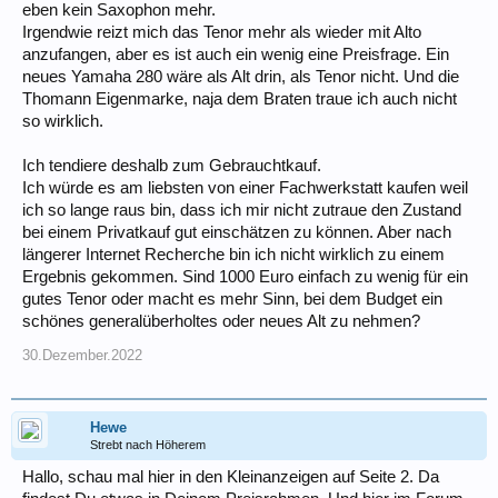
eben kein Saxophon mehr.
Irgendwie reizt mich das Tenor mehr als wieder mit Alto
anzufangen, aber es ist auch ein wenig eine Preisfrage. Ein
neues Yamaha 280 wäre als Alt drin, als Tenor nicht. Und die
Thomann Eigenmarke, naja dem Braten traue ich auch nicht
so wirklich.
Ich tendiere deshalb zum Gebrauchtkauf.
Ich würde es am liebsten von einer Fachwerkstatt kaufen weil
ich so lange raus bin, dass ich mir nicht zutraue den Zustand
bei einem Privatkauf gut einschätzen zu können. Aber nach
längerer Internet Recherche bin ich nicht wirklich zu einem
Ergebnis gekommen. Sind 1000 Euro einfach zu wenig für ein
gutes Tenor oder macht es mehr Sinn, bei dem Budget ein
schönes generalüberholtes oder neues Alt zu nehmen?
30.Dezember.2022
Hewe
Strebt nach Höherem
Hallo, schau mal hier in den Kleinanzeigen auf Seite 2. Da