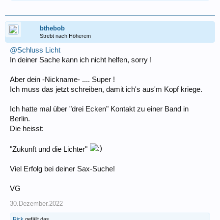
bthebob
Strebt nach Höherem
@Schluss Licht
In deiner Sache kann ich nicht helfen, sorry !
Aber dein -Nickname- .... Super !
Ich muss das jetzt schreiben, damit ich's aus'm Kopf kriege.
Ich hatte mal über "drei Ecken" Kontakt zu einer Band in
Berlin.
Die heisst:
"Zukunft und die Lichter"
Viel Erfolg bei deiner Sax-Suche!
VG
30.Dezember.2022
Rick
gefällt das.