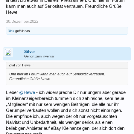
findest Du etwas in Deinem Preisrahmen. Und hier im Forum
kann man auch auf Seriosität vertrauen. Freundliche Grüße
Hewe
30.Dezember.2022
Rick
gefällt das.
Silver
Gehört zum Inventar
Zitat von Hewe:
↑
Und hier im Forum kann man auch auf Seriosität vertrauen.
Freundliche Grüße Hewe
Lieber
@Hewe
- ich widerspreche Dir nur ungern aber gerade
im Kleinanzeigenbereich tummeln sich zahlreiche, sehr neue
„Mitglieder“ mit nur sehr wenigen Beiträgen, die alle nur ihr
Gerümpel verkaufen wollen und sich sonst nicht einbringen.
Die empfinde ich, auch wegen der oft nur vorgetäuschten
Naivität und Unbedarftheit, als weniger seriös als einen
beliebigen Anbieter auf eBay Kleinanzeigen, der sich dort den