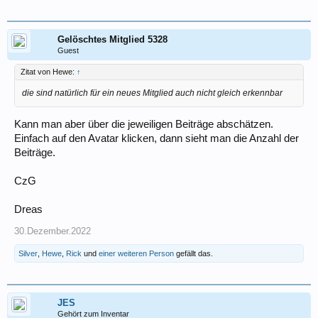
Gelöschtes Mitglied 5328
Guest
Zitat von Hewe:
↑
die sind natürlich für ein neues Mitglied auch nicht gleich erkennbar
Kann man aber über die jeweiligen Beiträge abschätzen.
Einfach auf den Avatar klicken, dann sieht man die Anzahl der
Beiträge.
CzG
Dreas
30.Dezember.2022
Silver
,
Hewe
,
Rick
und
einer weiteren Person
gefällt das.
JES
Gehört zum Inventar