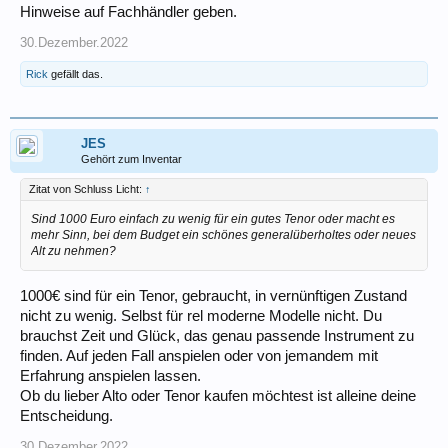
Hinweise auf Fachhändler geben.
30.Dezember.2022
Rick
gefällt das.
JES
Gehört zum Inventar
Zitat von Schluss Licht:
↑
Sind 1000 Euro einfach zu wenig für ein gutes Tenor oder macht es
mehr Sinn, bei dem Budget ein schönes generalüberholtes oder neues
Alt zu nehmen?
1000€ sind für ein Tenor, gebraucht, in vernünftigen Zustand
nicht zu wenig. Selbst für rel moderne Modelle nicht. Du
brauchst Zeit und Glück, das genau passende Instrument zu
finden. Auf jeden Fall anspielen oder von jemandem mit
Erfahrung anspielen lassen.
Ob du lieber Alto oder Tenor kaufen möchtest ist alleine deine
Entscheidung.
30.Dezember.2022