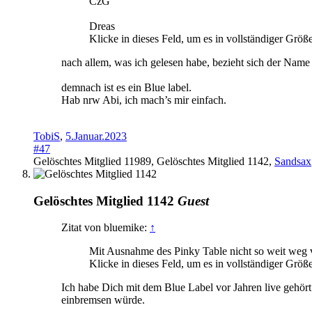
CzG
Dreas
Klicke in dieses Feld, um es in vollständiger Größ
nach allem, was ich gelesen habe, bezieht sich der Name
demnach ist es ein Blue label.
Hab nrw Abi, ich mach’s mir einfach.
TobiS
,
5.Januar.2023
#47
Gelöschtes Mitglied 11989
,
Gelöschtes Mitglied 1142
,
Sandsax
Gelöschtes Mitglied 1142
Guest
Zitat von bluemike:
↑
Mit Ausnahme des Pinky Table nicht so weit weg
Klicke in dieses Feld, um es in vollständiger Größ
Ich habe Dich mit dem Blue Label vor Jahren live gehört.
einbremsen würde.