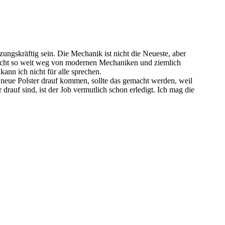
ungskräftig sein. Die Mechanik ist nicht die Neueste, aber
nicht so weit weg von modernen Mechaniken und ziemlich
kann ich nicht für alle sprechen.
 neue Polster drauf kommen, sollte das gemacht werden, weil
auf sind, ist der Job vermutlich schon erledigt. Ich mag die