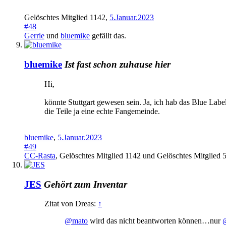
Gelöschtes Mitglied 1142
,
5.Januar.2023
#48
Gerrie
und
bluemike
gefällt das.
bluemike
Ist fast schon zuhause hier
Hi,
könnte Stuttgart gewesen sein. Ja, ich hab das Blue Labe
die Teile ja eine echte Fangemeinde.
bluemike
,
5.Januar.2023
#49
CC-Rasta
,
Gelöschtes Mitglied 1142
und
Gelöschtes Mitglied 
JES
Gehört zum Inventar
Zitat von Dreas:
↑
@mato
wird das nicht beantworten können…nur