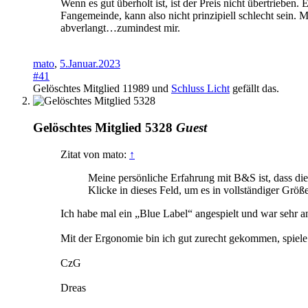
Wenn es gut überholt ist, ist der Preis nicht übertriebe
Fangemeinde, kann also nicht prinzipiell schlecht sein.
abverlangt…zumindest mir.
mato
,
5.Januar.2023
#41
Gelöschtes Mitglied 11989
und
Schluss Licht
gefällt das.
Gelöschtes Mitglied 5328
Guest
Zitat von mato:
↑
Meine persönliche Erfahrung mit B&S ist, dass di
Klicke in dieses Feld, um es in vollständiger Größ
Ich habe mal ein „Blue Label“ angespielt und war sehr 
Mit der Ergonomie bin ich gut zurecht gekommen, spiele
CzG
Dreas