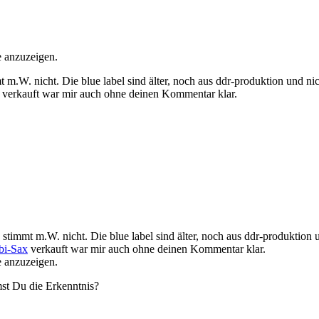
e anzuzeigen.
m.W. nicht. Die blue label sind älter, noch aus ddr-produktion und ni
verkauft war mir auch ohne deinen Kommentar klar.
stimmt m.W. nicht. Die blue label sind älter, noch aus ddr-produktion 
i-Sax
verkauft war mir auch ohne deinen Kommentar klar.
e anzuzeigen.
mst Du die Erkenntnis?