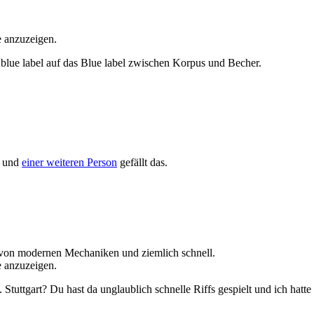
e anzuzeigen.
 blue label auf das Blue label zwischen Korpus und Becher.
und
einer weiteren Person
gefällt das.
 von modernen Mechaniken und ziemlich schnell.
e anzuzeigen.
 Stuttgart? Du hast da unglaublich schnelle Riffs gespielt und ich hat