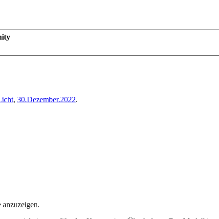
ity
Licht
,
30.Dezember.2022
.
e anzuzeigen.