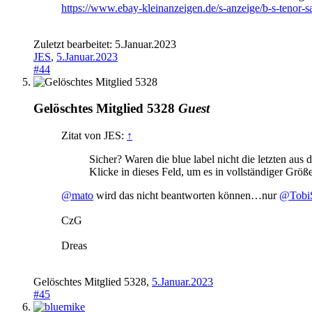
https://www.ebay-kleinanzeigen.de/s-anzeige/b-s-tenor
Zuletzt bearbeitet:
5.Januar.2023
JES
,
5.Januar.2023
#44
Gelöschtes Mitglied 5328
Guest
Zitat von JES:
↑
Sicher? Waren die blue label nicht die letzten aus
Klicke in dieses Feld, um es in vollständiger Größ
@mato
wird das nicht beantworten können…nur
@Tobi
CzG
Dreas
Gelöschtes Mitglied 5328
,
5.Januar.2023
#45