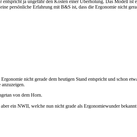
n. Er entspricht ja ungefähr den Kosten einer Überholung. Das Modell is
 Meine persönliche Erfahrung mit B&S ist, dass die Ergonomie nicht ge
e Ergonomie nicht gerade dem heutigen Stand entspricht und schon et
e anzuzeigen.
angetan von dem Horn.
 aber ein NWII, welche nun nicht grade als Ergonomiewunder bekannt 