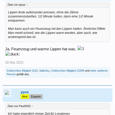
Zitat von ppue:
↑
Lippen feste aufeinander pressen, ohne die Zähne
zusammenzubeißen. 1/2 Minute halten, dann eine 1/2 Minute
entspannen.
Man kann auch ein Feuerzeug mit den Lippen halten. Ähnlicher Effekt.
Man merkt schnell, wie die Lippen warm werden, aber auch, wie
anstrengend das ist.
Ja, Feuerzeug und warme Lippen hat was.
18.Mai.2023
Gelöschtes Mitglied 1142
,
Salinsky
,
Gelöschtes Mitglied 13399
und
einer weiteren
Person
gefällt das.
ppue
Mod
Experte
Zitat von Paul2002:
↑
Ich habe eigentlich immer Zeit für Longtones