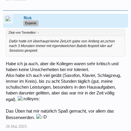
Rick
Experte
Zitat von Texteditor:
↑
Dafür hatte ich überhaupt keine Zeit,ich gabe von Anfang an,schon
nach 3 Monaten immer mit irgendwelchen Babds fespielt ider auf
Sessions gespielt.
Habe ich ja auch, aber die Kollegen waren sehr kritisch und
haben keine Unsicherheiten bei mir toleriert.
Also habe ich auch viel geübt (Saxofon, Klavier, Schlagzeug,
immer im Kreis), bis zu acht Stunden täglich (gut, meine
schulischen Leistungen, besonders in den Hausaufgaben,
haben darunter gelitten, aber das war mir in der Zeit völlig
egal).
Das Üben hat mir natürlich Spaß gemacht, vor allem das
Besserwerden.
26.Mai.2023