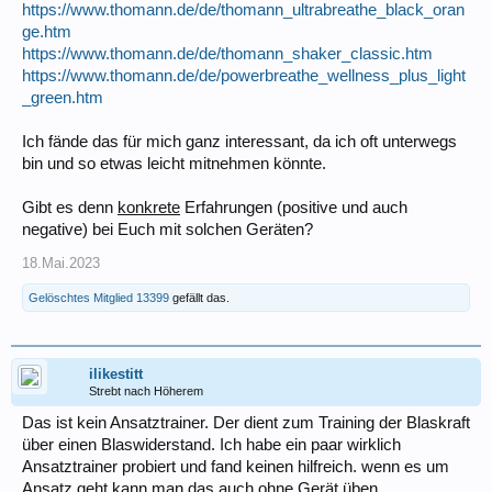
https://www.thomann.de/de/thomann_ultrabreathe_black_oran
ge.htm
https://www.thomann.de/de/thomann_shaker_classic.htm
https://www.thomann.de/de/powerbreathe_wellness_plus_light
_green.htm
Ich fände das für mich ganz interessant, da ich oft unterwegs
bin und so etwas leicht mitnehmen könnte.
Gibt es denn
konkrete
Erfahrungen (positive und auch
negative) bei Euch mit solchen Geräten?
18.Mai.2023
Gelöschtes Mitglied 13399
gefällt das.
ilikestitt
Strebt nach Höherem
Das ist kein Ansatztrainer. Der dient zum Training der Blaskraft
über einen Blaswiderstand. Ich habe ein paar wirklich
Ansatztrainer probiert und fand keinen hilfreich. wenn es um
Ansatz geht kann man das auch ohne Gerät üben.