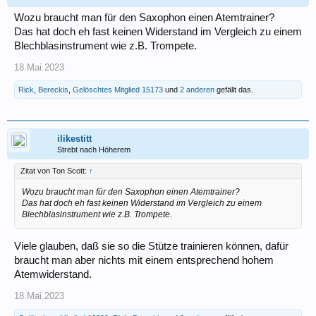
Wozu braucht man für den Saxophon einen Atemtrainer?
Das hat doch eh fast keinen Widerstand im Vergleich zu einem
Blechblasinstrument wie z.B. Trompete.
18.Mai.2023
Rick
,
Bereckis
,
Gelöschtes Mitglied 15173
und
2 anderen
gefällt das.
ilikestitt
Strebt nach Höherem
Zitat von Ton Scott:
↑
Wozu braucht man für den Saxophon einen Atemtrainer?
Das hat doch eh fast keinen Widerstand im Vergleich zu einem
Blechblasinstrument wie z.B. Trompete.
Viele glauben, daß sie so die Stütze trainieren können, dafür
braucht man aber nichts mit einem entsprechend hohem
Atemwiderstand.
18.Mai.2023