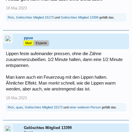
18.Mai.2023
Rick
,
Gelöschtes Mitglied 15173
und
Gelöschtes Mitglied 13399
gefällt das.
ppue
Mod
Experte
Lippen feste aufeinander pressen, ohne die Zähne
zusammenzubeißen. 1/2 Minute halten, dann eine 1/2 Minute
entspannen.
Man kann auch ein Feuerzeug mit den Lippen halten.
Ähnlicher Effekt. Man merkt schnell, wie die Lippen warm
werden, aber auch, wie anstrengend das ist.
18.Mai.2023
Rick
,
quax
,
Gelöschtes Mitglied 15173
und
einer weiteren Person
gefällt das.
Gelöschtes Mitglied 13399