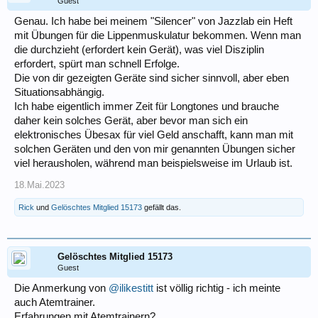
Guest
Genau. Ich habe bei meinem "Silencer" von Jazzlab ein Heft
mit Übungen für die Lippenmuskulatur bekommen. Wenn man
die durchzieht (erfordert kein Gerät), was viel Disziplin
erfordert, spürt man schnell Erfolge.
Die von dir gezeigten Geräte sind sicher sinnvoll, aber eben
Situationsabhängig.
Ich habe eigentlich immer Zeit für Longtones und brauche
daher kein solches Gerät, aber bevor man sich ein
elektronisches Übesax für viel Geld anschafft, kann man mit
solchen Geräten und den von mir genannten Übungen sicher
viel herausholen, während man beispielsweise im Urlaub ist.
18.Mai.2023
Rick
und
Gelöschtes Mitglied 15173
gefällt das.
Gelöschtes Mitglied 15173
Guest
Die Anmerkung von
@ilikestitt
ist völlig richtig - ich meinte
auch Atemtrainer.
Erfahrungen mit Atemtrainern?