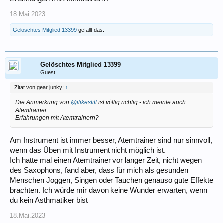
18.Mai.2023
Gelöschtes Mitglied 13399
gefällt das.
Gelöschtes Mitglied 13399
Guest
Zitat von gear junky:
↑
Die Anmerkung von
@ilikestitt
ist völlig richtig - ich meinte auch
Atemtrainer.
Erfahrungen mit Atemtrainern?
Am Instrument ist immer besser, Atemtrainer sind nur sinnvoll,
wenn das Üben mit Instrument nicht möglich ist.
Ich hatte mal einen Atemtrainer vor langer Zeit, nicht wegen
des Saxophons, fand aber, dass für mich als gesunden
Menschen Joggen, Singen oder Tauchen genauso gute Effekte
brachten. Ich würde mir davon keine Wunder erwarten, wenn
du kein Asthmatiker bist
18.Mai.2023