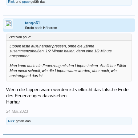
Rick
und
ppue
gefällt das.
tango61
Strebt nach Höherem
Zitat von ppue:
↑
Lippen feste aufeinander pressen, ohne die Zähne
zusammenzubeißen. 1/2 Minute halten, dann eine 1/2 Minute
entspannen.
Man kann auch ein Feuerzeug mit den Lippen halten. Ähnlicher Effekt.
Man merkt schnell, wie die Lippen warm werden, aber auch, wie
anstrengend das ist.
Wenn die Lippen warm werden ist vielleicht das falsche Ende
des Feuerzeuges dazwischen.
Harhar
24.Mai.2023
Rick
gefällt das.