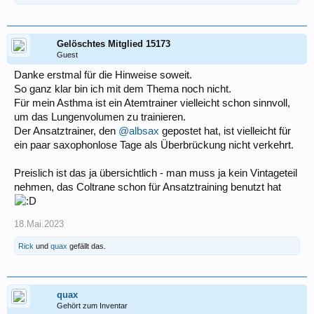
Gelöschtes Mitglied 15173
Guest
Danke erstmal für die Hinweise soweit.
So ganz klar bin ich mit dem Thema noch nicht.
Für mein Asthma ist ein Atemtrainer vielleicht schon sinnvoll,
um das Lungenvolumen zu trainieren.
Der Ansatztrainer, den
@albsax
gepostet hat, ist vielleicht für
ein paar saxophonlose Tage als Überbrückung nicht verkehrt.
Preislich ist das ja übersichtlich - man muss ja kein Vintageteil
nehmen, das Coltrane schon für Ansatztraining benutzt hat
18.Mai.2023
Rick
und
quax
gefällt das.
quax
Gehört zum Inventar